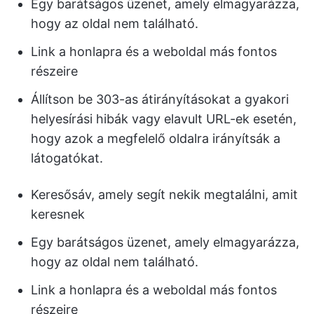
Egy barátságos üzenet, amely elmagyarázza,
hogy az oldal nem található.
Link a honlapra és a weboldal más fontos
részeire
Állítson be 303-as átirányításokat a gyakori
helyesírási hibák vagy elavult URL-ek esetén,
hogy azok a megfelelő oldalra irányítsák a
látogatókat.
Keresősáv, amely segít nekik megtalálni, amit
keresnek
Egy barátságos üzenet, amely elmagyarázza,
hogy az oldal nem található.
Link a honlapra és a weboldal más fontos
részeire