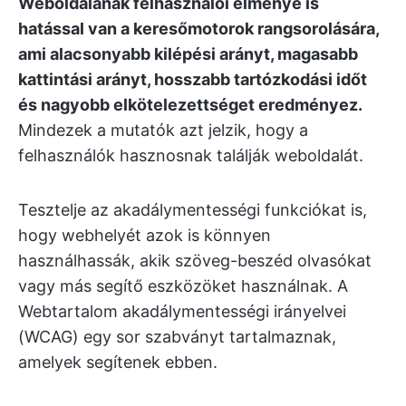
Weboldalának felhasználói élménye is
hatással van a keresőmotorok rangsorolására,
ami alacsonyabb kilépési arányt, magasabb
kattintási arányt, hosszabb tartózkodási időt
és nagyobb elkötelezettséget eredményez.
Mindezek a mutatók azt jelzik, hogy a
felhasználók hasznosnak találják weboldalát.
Tesztelje az akadálymentességi funkciókat is,
hogy webhelyét azok is könnyen
használhassák, akik szöveg-beszéd olvasókat
vagy más segítő eszközöket használnak. A
Webtartalom akadálymentességi irányelvei
(WCAG) egy sor szabványt tartalmaznak,
amelyek segítenek ebben.