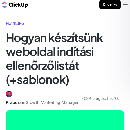
ClickUp blog
Kezdés
Ope
PLANNING
Hogyan készítsünk
weboldal indítási
ellenőrzőlistát
(+sablonok)
2024. augusztus 16.
Praburam
Growth Marketing Manager