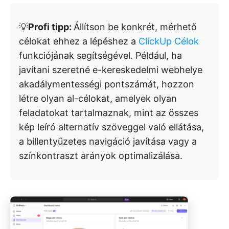
💡
Profi tipp:
Állítson be konkrét, mérhető
célokat ehhez a lépéshez a
ClickUp Célok
funkciójának segítségével. Például, ha
javítani szeretné e-kereskedelmi webhelye
akadálymentességi pontszámát, hozzon
létre olyan al-célokat, amelyek olyan
feladatokat tartalmaznak, mint az összes
kép leíró alternatív szöveggel való ellátása,
a billentyűzetes navigáció javítása vagy a
színkontraszt arányok optimalizálása.