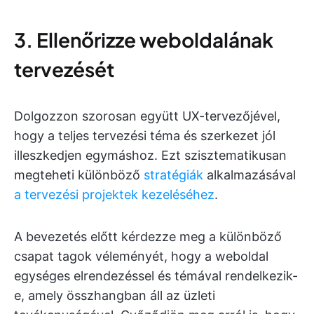
3. Ellenőrizze weboldalának
tervezését
Dolgozzon szorosan együtt UX-tervezőjével,
hogy a teljes tervezési téma és szerkezet jól
illeszkedjen egymáshoz. Ezt szisztematikusan
megteheti különböző
stratégiák
alkalmazásával
a tervezési projektek kezeléséhez
.
A bevezetés előtt kérdezze meg a különböző
csapat tagok véleményét, hogy a weboldal
egységes elrendezéssel és témával rendelkezik-
e, amely összhangban áll az üzleti