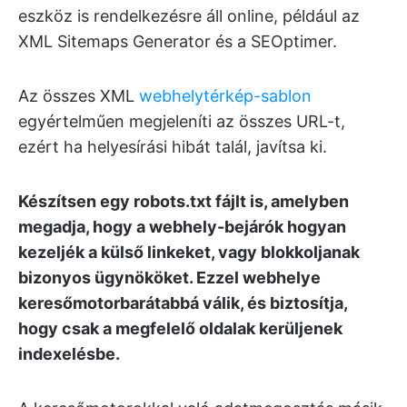
eszköz is rendelkezésre áll online, például az
XML Sitemaps Generator és a SEOptimer.
Az összes XML
webhelytérkép-sablon
egyértelműen megjeleníti az összes URL-t,
ezért ha helyesírási hibát talál, javítsa ki.
Készítsen egy robots.txt fájlt is, amelyben
megadja, hogy a webhely-bejárók hogyan
kezeljék a külső linkeket, vagy blokkoljanak
bizonyos ügynököket. Ezzel webhelye
keresőmotorbarátabbá válik, és biztosítja,
hogy csak a megfelelő oldalak kerüljenek
indexelésbe.