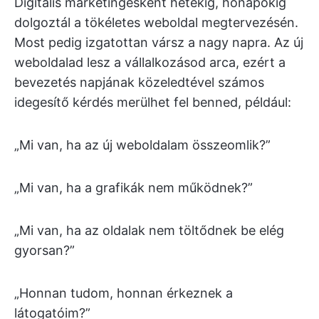
Digitális marketingesként hetekig, hónapokig
dolgoztál a tökéletes weboldal megtervezésén.
Most pedig izgatottan vársz a nagy napra. Az új
weboldalad lesz a vállalkozásod arca, ezért a
bevezetés napjának közeledtével számos
idegesítő kérdés merülhet fel benned, például:
„Mi van, ha az új weboldalam összeomlik?”
„Mi van, ha a grafikák nem működnek?”
„Mi van, ha az oldalak nem töltődnek be elég
gyorsan?”
„Honnan tudom, honnan érkeznek a
látogatóim?”