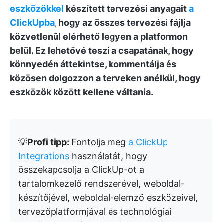
eszközökkel
készített tervezési anyagait
a
ClickUpba
, hogy az összes tervezési fájlja
közvetlenül elérhető legyen a platformon
belül. Ez lehetővé teszi a csapatának, hogy
könnyedén áttekintse, kommentálja és
közösen dolgozzon a terveken anélkül, hogy
eszközök között kellene váltania.
💡
Profi tipp:
Fontolja meg
a ClickUp
Integrations
használatát, hogy
összekapcsolja a ClickUp-ot a
tartalomkezelő rendszerével, weboldal-
készítőjével, weboldal-elemző eszközeivel,
tervezőplatformjával és technológiai