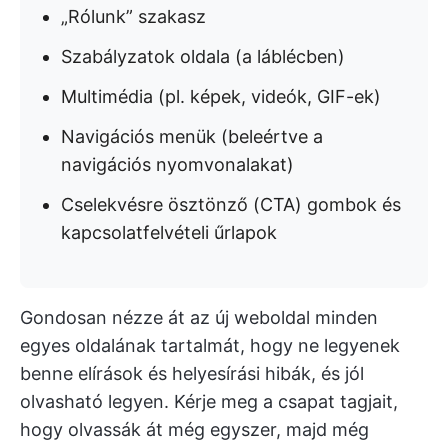
„Rólunk” szakasz
Szabályzatok oldala (a láblécben)
Multimédia (pl. képek, videók, GIF-ek)
Navigációs menük (beleértve a
navigációs nyomvonalakat)
Cselekvésre ösztönző (CTA) gombok és
kapcsolatfelvételi űrlapok
Gondosan nézze át az új weboldal minden
egyes oldalának tartalmát, hogy ne legyenek
benne elírások és helyesírási hibák, és jól
olvasható legyen. Kérje meg a csapat tagjait,
hogy olvassák át még egyszer, majd még