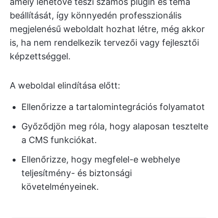
amely lehetővé teszi számos plugin és téma
beállítását, így könnyedén professzionális
megjelenésű weboldalt hozhat létre, még akkor
is, ha nem rendelkezik tervezői vagy fejlesztői
képzettséggel.
A weboldal elindítása előtt:
Ellenőrizze a tartalomintegrációs folyamatot
Győződjön meg róla, hogy alaposan tesztelte
a CMS funkciókat.
Ellenőrizze, hogy megfelel-e webhelye
teljesítmény- és biztonsági
követelményeinek.