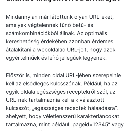
Mindannyian már látottunk olyan URL-eket,
amelyek végtelennek tűnő betű- és
számkombinációkból állnak. Az optimális
kereshetőség érdekében azonban érdemes
átalakítani a weboldalad URL-jeit, hogy azok
egyértelműek és leíró jellegűek legyenek.
Először is, minden oldal URL-jében szerepelnie
kell az elsődleges kulcsszónak. Például, ha az
egyik oldala egészséges receptekről szól, az
URL-nek tartalmaznia kell a kiválasztott
kulcsszót, „egészséges receptek hálaadásra”,
ahelyett, hogy véletlenszerű karakterláncokat
tartalmazna, mint például „pageid=12345” vagy