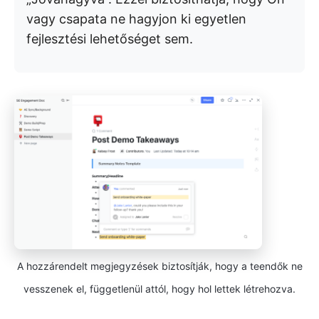
vagy csapata ne hagyjon ki egyetlen
fejlesztési lehetőséget sem.
A hozzárendelt megjegyzések biztosítják, hogy a teendők ne
vesszenek el, függetlenül attól, hogy hol lettek létrehozva.