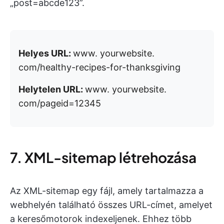
„post=abcde123”.
Helyes URL:
www. yourwebsite.
com/healthy-recipes-for-thanksgiving
Helytelen URL:
www. yourwebsite.
com/pageid=12345
7. XML-sitemap létrehozása
Az XML-sitemap egy fájl, amely tartalmazza a
webhelyén található összes URL-címet, amelyet
a keresőmotorok indexeljenek. Ehhez több