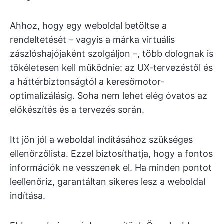
Ahhoz, hogy egy weboldal betöltse a
rendeltetését – vagyis a márka virtuális
zászlóshajójaként szolgáljon –, több dolognak is
tökéletesen kell működnie: az UX-tervezéstől és
a háttérbiztonságtól a keresőmotor-
optimalizálásig. Soha nem lehet elég óvatos az
előkészítés és a tervezés során.
Itt jön jól a weboldal indításához szükséges
ellenőrzőlista. Ezzel biztosíthatja, hogy a fontos
információk ne vesszenek el. Ha minden pontot
leellenőriz, garantáltan sikeres lesz a weboldal
indítása.