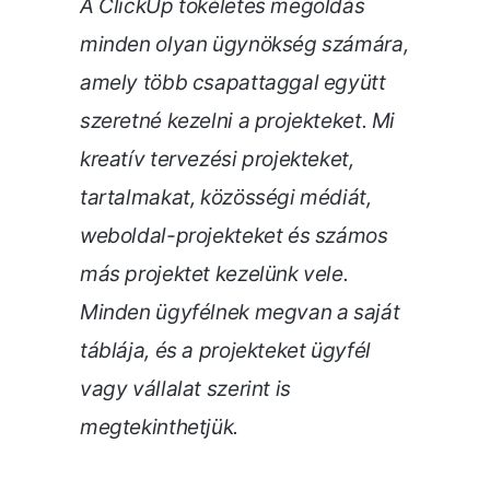
A ClickUp tökéletes megoldás
minden olyan ügynökség számára,
amely több csapattaggal együtt
szeretné kezelni a projekteket. Mi
kreatív tervezési projekteket,
tartalmakat, közösségi médiát,
weboldal-projekteket és számos
más projektet kezelünk vele.
Minden ügyfélnek megvan a saját
táblája, és a projekteket ügyfél
vagy vállalat szerint is
megtekinthetjük.