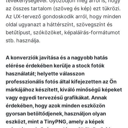
tevékenységével. Győződjön meg arról is, hogy
az összes tartalom (szöveg és kép) ezt tükrözi.
Az UX-tervező gondoskodik arról, hogy minden
oldal ugyanazt a háttérszínt, szövegszínt és
betűtípust, szóközöket, képaláírás-formátumot
stb. használja.
A konverziók javítása és a nagyobb hatás
elérése érdekében kerülje a stock fotók
használatát; helyette válasszon
professzionális fotós által kifejezetten az Ön
márkájához készített, kiváló minőségű képeket
vagy egyedi tervezésű grafikákat. Annak
érdekében, hogy azok minden eszközön
gyorsan betöltődjenek, használjon olyan
eszközt, mint a TinyPNG, amely a képek