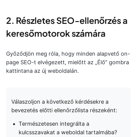
2. Részletes SEO-ellenőrzés a
keresőmotorok számára
Győződjön meg róla, hogy minden alapvető on-
page SEO-t elvégezett, mielőtt az „Élő” gombra
kattintana az új weboldalán.
Válaszoljon a következő kérdésekre a
bevezetés előtti ellenőrzőlista részeként:
Természetesen integrálta a
kulcsszavakat a weboldal tartalmába?