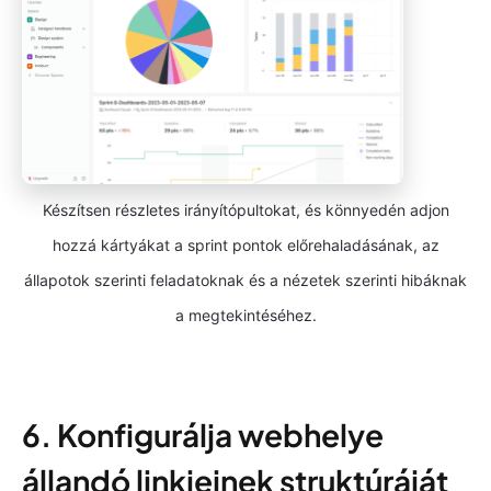
Készítsen részletes irányítópultokat, és könnyedén adjon
hozzá kártyákat a sprint pontok előrehaladásának, az
állapotok szerinti feladatoknak és a nézetek szerinti hibáknak
a megtekintéséhez.
6. Konfigurálja webhelye
állandó linkjeinek struktúráját