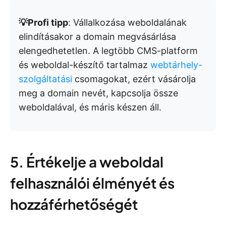
💡Profi tipp
: Vállalkozása weboldalának
elindításakor a domain megvásárlása
elengedhetetlen. A legtöbb CMS-platform
és weboldal-készítő tartalmaz
webtárhely-
szolgáltatási
csomagokat, ezért vásárolja
meg a domain nevét, kapcsolja össze
weboldalával, és máris készen áll.
5. Értékelje a weboldal
felhasználói élményét és
hozzáférhetőségét