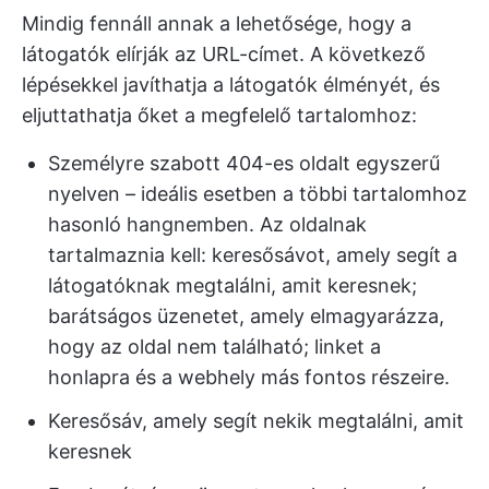
Mindig fennáll annak a lehetősége, hogy a
látogatók elírják az URL-címet. A következő
lépésekkel javíthatja a látogatók élményét, és
eljuttathatja őket a megfelelő tartalomhoz:
Személyre szabott 404-es oldalt egyszerű
nyelven – ideális esetben a többi tartalomhoz
hasonló hangnemben. Az oldalnak
tartalmaznia kell: keresősávot, amely segít a
látogatóknak megtalálni, amit keresnek;
barátságos üzenetet, amely elmagyarázza,
hogy az oldal nem található; linket a
honlapra és a webhely más fontos részeire.
Keresősáv, amely segít nekik megtalálni, amit
keresnek