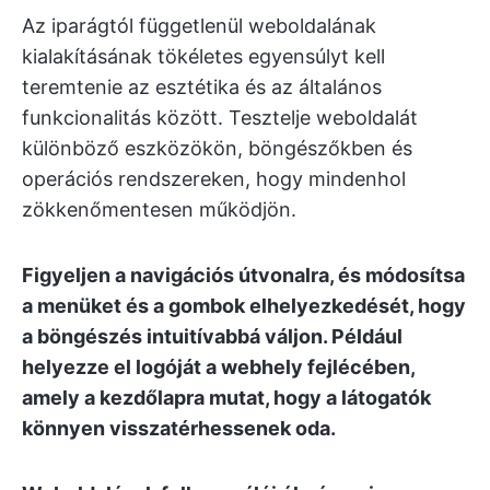
Az iparágtól függetlenül weboldalának
kialakításának tökéletes egyensúlyt kell
teremtenie az esztétika és az általános
funkcionalitás között. Tesztelje weboldalát
különböző eszközökön, böngészőkben és
operációs rendszereken, hogy mindenhol
zökkenőmentesen működjön.
Figyeljen a navigációs útvonalra, és módosítsa
a menüket és a gombok elhelyezkedését, hogy
a böngészés intuitívabbá váljon. Például
helyezze el logóját a webhely fejlécében,
amely a kezdőlapra mutat, hogy a látogatók
könnyen visszatérhessenek oda.