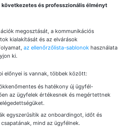
l
következetes és professzionális élményt
rmációk megosztását, a kommunikációs
tok kialakítását és az elvárások
folyamat,
az ellenőrzőlista-sablonok
használata
yjon ki.
i előnyei is vannak, többek között:
ökkenőmentes és hatékony új ügyfél-
en az ügyfelek értékesnek és megértettnek
 elégedettségüket.
ák egyszerűsítik az onboardingot, időt és
 csapatának, mind az ügyfélnek.