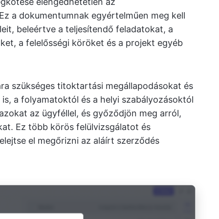
egkötése elengedhetetlen az
 Ez a dokumentumnak egyértelműen meg kell
eit, beleértve a teljesítendő feladatokat, a
et, a felelősségi köröket és a projekt egyéb
ra szükséges titoktartási megállapodásokat és
is, a folyamatoktól és a helyi szabályozásoktól
azokat az ügyféllel, és győződjön meg arról,
t. Ez több körös felülvizsgálatot és
lejtse el megőrizni az aláírt szerződés