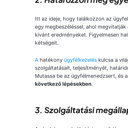
Itt az ideje, hogy találkozzon az ügyf
egy megbeszéléssel, ahol megvitatják a
kívánt eredményeket. Figyelmesen hall
kétségeit.
A
hatékony
ügyfélkezelés
kulcsa a vil
szolgáltatásait, teljesítményét, határi
Mutassa be az ügyfélmenedzsert, és ad
következő lépésekben
.
3. Szolgáltatási megáll