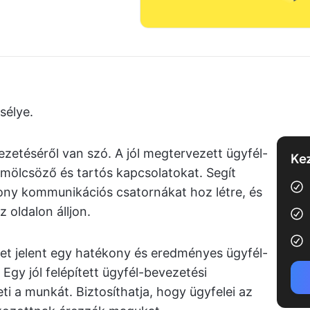
sélye.
zetéséről van szó. A jól megtervezett ügyfél-
Kez
ölcsöző és tartós kapcsolatokat. Segít
kony kommunikációs csatornákat hoz létre, és
 oldalon álljon.
t jelent egy hatékony és eredményes ügyfél-
Egy jól felépített ügyfél-bevezetési
ti a munkát. Biztosíthatja, hogy ügyfelei az