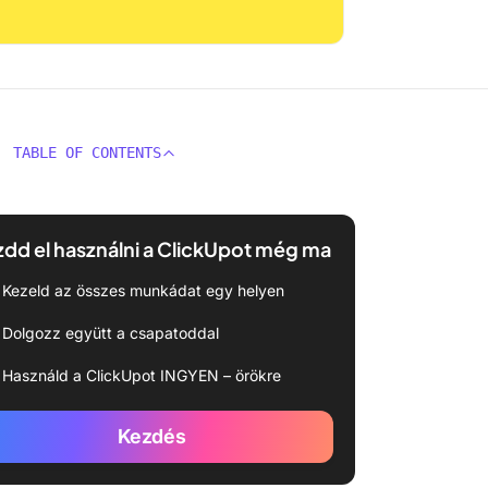
TABLE OF CONTENTS
dd el használni a ClickUpot még ma
Kezeld az összes munkádat egy helyen
Dolgozz együtt a csapatoddal
Használd a ClickUpot INGYEN – örökre
Kezdés