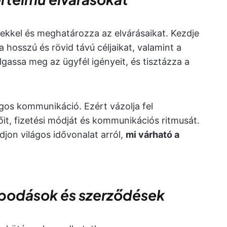
elekkel és meghatározza az elvárásaikat. Kezdje
 hosszú és rövid távú céljaikat, valamint a
gassa meg az ügyfél igényeit, és tisztázza a
ágos kommunikáció. Ezért vázolja fel
dőit, fizetési módját és kommunikációs ritmusát.
jon világos idővonalat arról,
mi várható a
apodások és szerződések