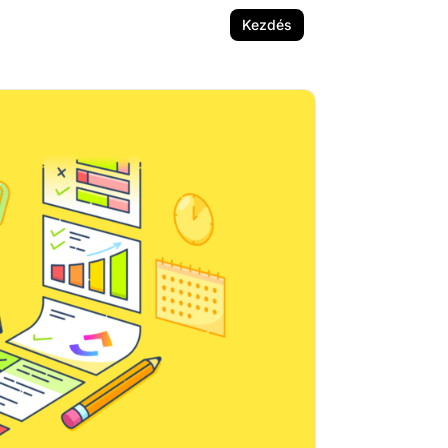
Kezdés