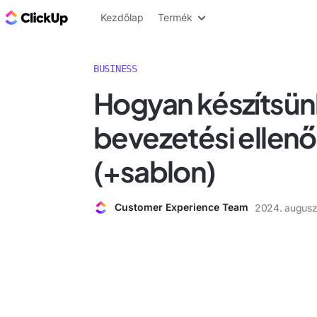
ClickUp blog
Kezdőlap
Termék
BUSINESS
Hogyan készítsün
bevezetési ellenőr
(+sablon)
Customer Experience Team
2024. auguszt