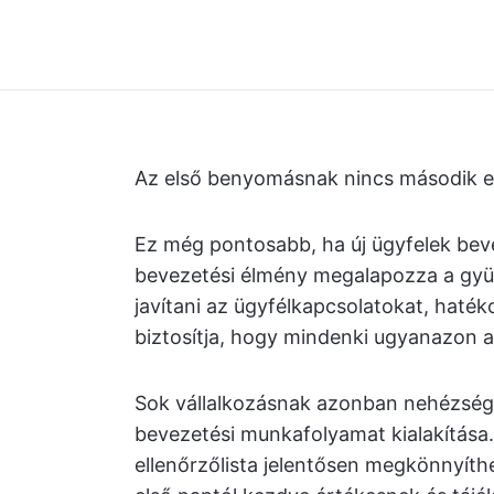
Az első benyomásnak nincs második e
Ez még pontosabb, ha új ügyfelek beve
bevezetési élmény megalapozza a gyüm
javítani az ügyfélkapcsolatokat, haté
biztosítja, hogy mindenki ugyanazon az
Sok vállalkozásnak azonban nehézsége
bevezetési munkafolyamat kialakítása. 
ellenőrzőlista jelentősen megkönnyíthe