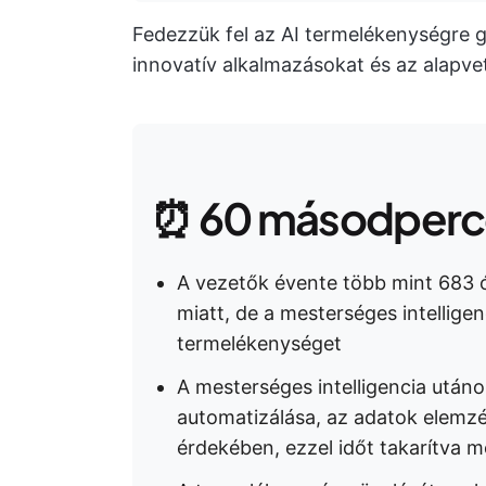
Fedezzük fel az AI termelékenységre g
innovatív alkalmazásokat és az alapve
⏰ 60 másodperce
A vezetők évente több mint 683 ó
miatt, de a mesterséges intelligen
termelékenységet
A mesterséges intelligencia utáno
automatizálása, az adatok elemzé
érdekében, ezzel időt takarítva 