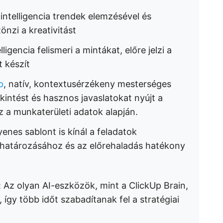
intelligencia trendek elemzésével és
önzi a kreativitást
ligencia felismeri a mintákat, előre jelzi a
 készít
p
, natív, kontextusérzékeny mesterséges
ekintést és hasznos javaslatokat nyújt a
 a munkaterületi adatok alapján.
enes sablont is kínál a feladatok
ghatározásához és az előrehaladás hatékony
: Az olyan AI-eszközök, mint a ClickUp Brain,
 így több időt szabadítanak fel a stratégiai