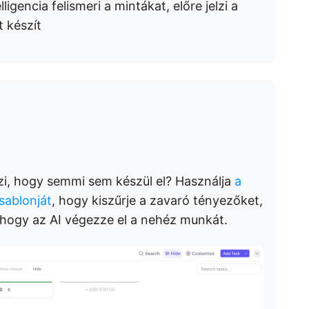
ligencia felismeri a mintákat, előre jelzi a
 készít
rzi, hogy semmi sem készül el? Használja
a
sablonját
, hogy kiszűrje a zavaró tényezőket,
 hogy az AI végezze el a nehéz munkát.