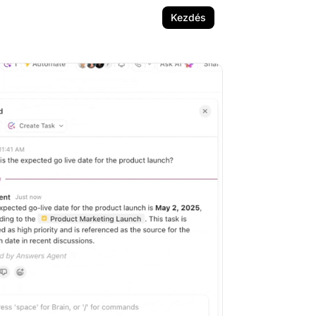
Kezdés