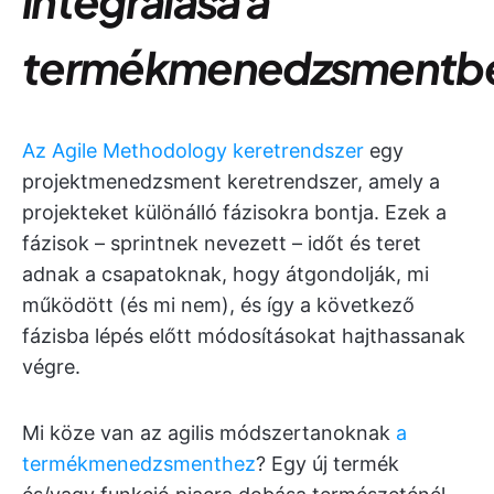
integrálása a
termékmenedzsmentb
Az Agile Methodology keretrendszer
egy
projektmenedzsment keretrendszer, amely a
projekteket különálló fázisokra bontja. Ezek a
fázisok – sprintnek nevezett – időt és teret
adnak a csapatoknak, hogy átgondolják, mi
működött (és mi nem), és így a következő
fázisba lépés előtt módosításokat hajthassanak
végre.
Mi köze van az agilis módszertanoknak
a
termékmenedzsmenthez
? Egy új termék