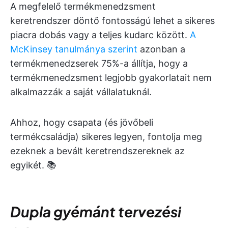
A megfelelő termékmenedzsment
keretrendszer döntő fontosságú lehet a sikeres
piacra dobás vagy a teljes kudarc között.
A
McKinsey tanulmánya szerint
azonban a
termékmenedzserek 75%-a állítja, hogy a
termékmenedzsment legjobb gyakorlatait nem
alkalmazzák a saját vállalatuknál.
Ahhoz, hogy csapata (és jövőbeli
termékcsaládja) sikeres legyen, fontolja meg
ezeknek a bevált keretrendszereknek az
egyikét. 📚
Dupla gyémánt
tervezési