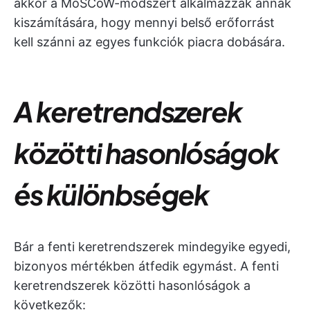
akkor a MoSCoW-módszert alkalmazzák annak
kiszámítására, hogy mennyi belső erőforrást
kell szánni az egyes funkciók piacra dobására.
A keretrendszerek
közötti hasonlóságok
és különbségek
Bár a fenti keretrendszerek mindegyike egyedi,
bizonyos mértékben átfedik egymást. A fenti
keretrendszerek közötti hasonlóságok a
következők: