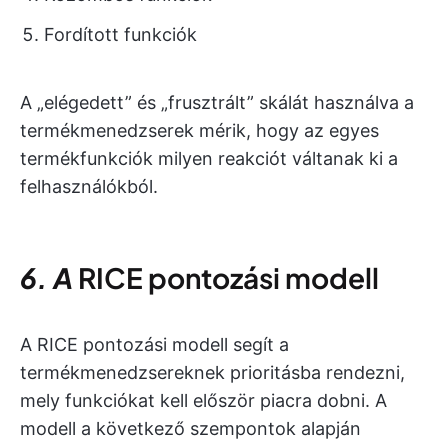
Fordított funkciók
A „elégedett” és „frusztrált” skálát használva a
termékmenedzserek mérik, hogy az egyes
termékfunkciók milyen reakciót váltanak ki a
felhasználókból.
6. A
RICE pontozási modell
A RICE pontozási modell segít a
termékmenedzsereknek prioritásba rendezni,
mely funkciókat kell először piacra dobni. A
modell a következő szempontok alapján