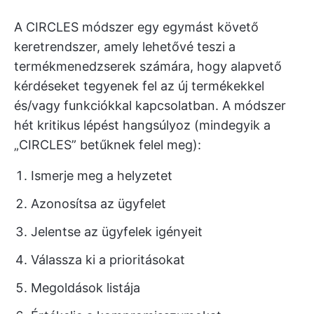
A CIRCLES módszer egy egymást követő
keretrendszer, amely lehetővé teszi a
termékmenedzserek számára, hogy alapvető
kérdéseket tegyenek fel az új termékekkel
és/vagy funkciókkal kapcsolatban. A módszer
hét kritikus lépést hangsúlyoz (mindegyik a
„CIRCLES” betűknek felel meg):
Ismerje meg a helyzetet
Azonosítsa az ügyfelet
Jelentse az ügyfelek igényeit
Válassza ki a prioritásokat
Megoldások listája