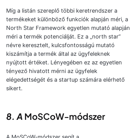
Míg a listán szereplő többi keretrendszer a
termékeket különböző funkciók alapján méri, a
North Star Framework egyetlen mutató alapján
méri a termék potenciálját. Ez a „north star”
névre keresztelt, kulcsfontosságú mutató
kiszámítja a termék által az ügyfeleknek
nyújtott értéket. Lényegében ez az egyetlen
tényező hivatott mérni az ügyfelek
elégedettségét és a startup számára elérhető
sikert.
8. A
MoSCoW-módszer
A MoSCoW-módszer segít a