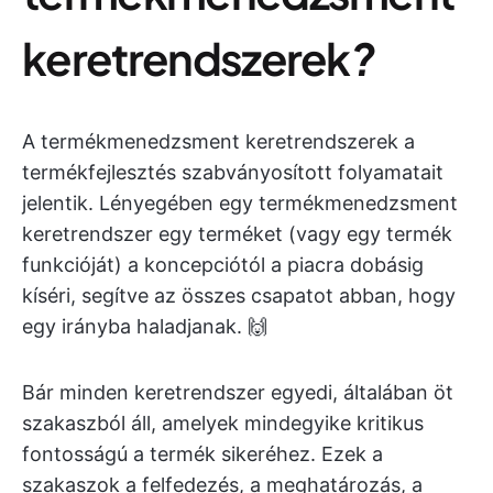
keretrendszerek
?
A termékmenedzsment keretrendszerek a
termékfejlesztés szabványosított folyamatait
jelentik. Lényegében egy termékmenedzsment
keretrendszer egy terméket (vagy egy termék
funkcióját) a koncepciótól a piacra dobásig
kíséri, segítve az összes csapatot abban, hogy
egy irányba haladjanak. 🙌
Bár minden keretrendszer egyedi, általában öt
szakaszból áll, amelyek mindegyike kritikus
fontosságú a termék sikeréhez. Ezek a
szakaszok a felfedezés, a meghatározás, a