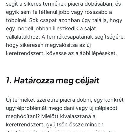
segít a sikeres termékek piacra dobásában, és
egyik sem feltétlenül jobb vagy rosszabb a
többinél. Sok csapat azonban úgy találja, hogy
egy modell jobban illeszkedik a saját
vállalatukhoz. A termékcsapatának segítségére,
hogy sikeresen megvalósítsa az új
keretrendszert, kövesse az alábbi lépéseket.
1. Határozza meg céljait
Új terméket szeretne piacra dobni, egy konkrét
ügyfélproblémát megoldani vagy új célpiacot
meghódítani? Mielőtt kiválasztaná a
keretrendszert, gyűjtsön össze minden