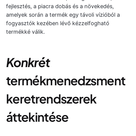
fejlesztés, a piacra dobás és a növekedés,
amelyek során a termék egy távoli vízióból a
fogyasztók kezében lévő kézzelfogható
termékké válik.
Konkrét
termékmenedzsment
keretrendszerek
áttekintése