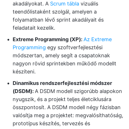
akadályokat. A
Scrum tábla
vizuális
teendőlistaként szolgál, amelyen a
folyamatban lévő sprint akadályait és
feladatait kezelik.
Extreme Programming (XP):
Az Extreme
Programming
egy szoftverfejlesztési
módszertan, amely segít a csapatoknak
nagyon rövid sprintekben működő modellt
készíteni.
Dinamikus rendszerfejlesztési módszer
(DSDM):
A DSDM modell szigorúbb alapokon
nyugszik, és a projekt teljes életciklusára
összpontosít. A DSDM modell négy fázisban
valósítja meg a projektet: megvalósíthatóság,
prototípus készítés, tervezés és