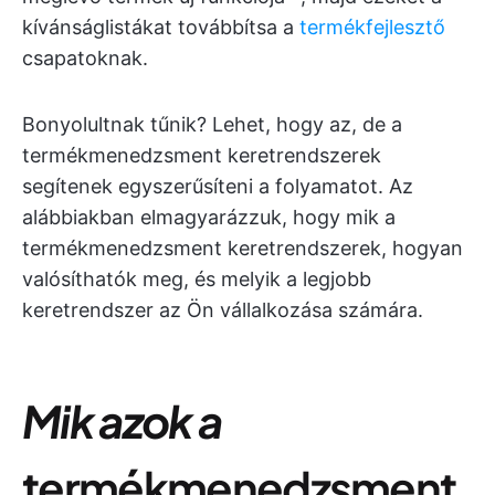
kívánságlistákat továbbítsa a
termékfejlesztő
csapatoknak.
Bonyolultnak tűnik? Lehet, hogy az, de a
termékmenedzsment keretrendszerek
segítenek egyszerűsíteni a folyamatot. Az
alábbiakban elmagyarázzuk, hogy mik a
termékmenedzsment keretrendszerek, hogyan
valósíthatók meg, és melyik a legjobb
keretrendszer az Ön vállalkozása számára.
Mik azok a
termékmenedzsment