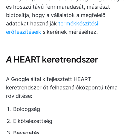
és hosszú távú fennmaradását, másrészt
biztosítja, hogy a vállalatok a megfelelő
adatokat használják
termékkészítési
erőfeszítéseik
sikerének méréséhez.
A
HEART keretrendszer
A Google által kifejlesztett HEART
keretrendszer öt felhasználóközpontú téma
rövidítése:
Boldogság
Elkötelezettség
Bevezetés