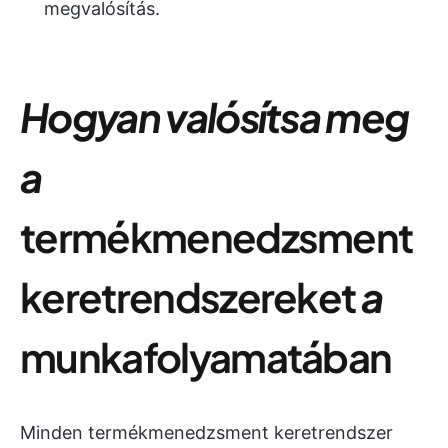
megvalósítás.
Hogyan valósítsa meg
a
termékmenedzsment
keretrendszereket
a
munkafolyamatában
Minden termékmenedzsment keretrendszer