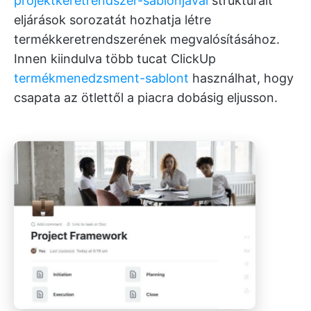
projektkeretrendszer-sablonjával
strukturált
eljárások sorozatát hozhatja létre
termékkeretrendszerének megvalósításához.
Innen kiindulva több tucat ClickUp
termékmenedzsment-sablont
használhat, hogy
csapata az ötlettől a piacra dobásig eljusson.