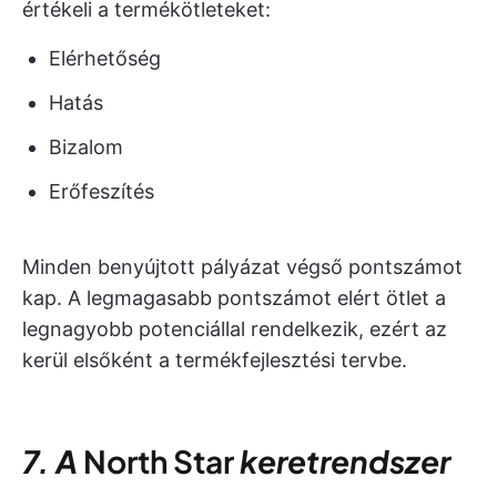
értékeli a termékötleteket:
Elérhetőség
Hatás
Bizalom
Erőfeszítés
Minden benyújtott pályázat végső pontszámot
kap. A legmagasabb pontszámot elért ötlet a
legnagyobb potenciállal rendelkezik, ezért az
kerül elsőként a termékfejlesztési tervbe.
7. A
North Star
keretrendszer