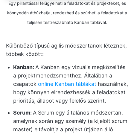
Egy pillantással felügyelheti a feladatokat és projekteket, és
könnyedén áthúzhatja, rendezheti és szűrheti a feladatokat a
teljesen testreszabható Kanban táblával.
Különböző típusú agilis módszertanok léteznek,
többek között:
Kanban:
A Kanban egy vizuális megközelítés
a projektmenedzsmenthez. Általában a
csapatok
online Kanban táblákat
használnak,
hogy könnyen elrendezhessék a feladatokat
prioritás, állapot vagy felelős szerint.
Scrum:
A Scrum egy általános módszertan,
amelynek során egy személy (a kijelölt scrum
master) eltávolítja a projekt útjában álló