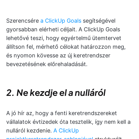
Szerencsére
a ClickUp Goals
segítségével
gyorsabban elérheti céljait. A ClickUp Goals
lehetővé teszi, hogy egyértelmű ütemtervet
állítson fel, mérhető célokat határozzon meg,
és nyomon kövesse az új keretrendszer
bevezetésének előrehaladását.
2. Ne kezdje el a nulláról
A jó hír az, hogy a fenti keretrendszereket
vállalatok évtizedek óta tesztelik, így nem kell a
nulláról kezdenie.
A ClickUp