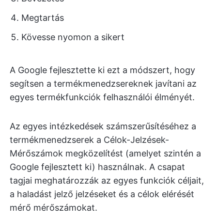
Megtartás
Kövesse nyomon a sikert
A Google fejlesztette ki ezt a módszert, hogy
segítsen a termékmenedzsereknek javítani az
egyes termékfunkciók felhasználói élményét.
Az egyes intézkedések számszerűsítéséhez a
termékmenedzserek a Célok-Jelzések-
Mérőszámok megközelítést (amelyet szintén a
Google fejlesztett ki) használnak. A csapat
tagjai meghatározzák az egyes funkciók céljait,
a haladást jelző jelzéseket és a célok elérését
mérő mérőszámokat.