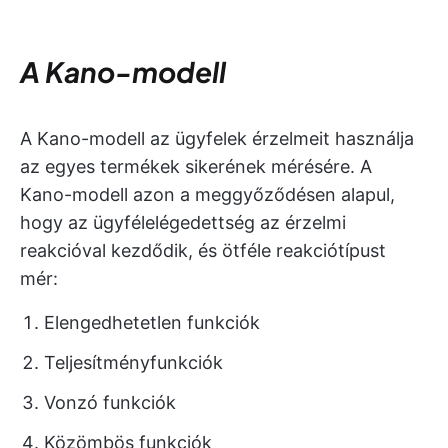
A Kano-modell
A Kano-modell az ügyfelek érzelmeit használja
az egyes termékek sikerének mérésére. A
Kano-modell azon a meggyőződésen alapul,
hogy az ügyfélelégedettség az érzelmi
reakcióval kezdődik, és ötféle reakciótípust
mér:
Elengedhetetlen funkciók
Teljesítményfunkciók
Vonzó funkciók
Közömbös funkciók