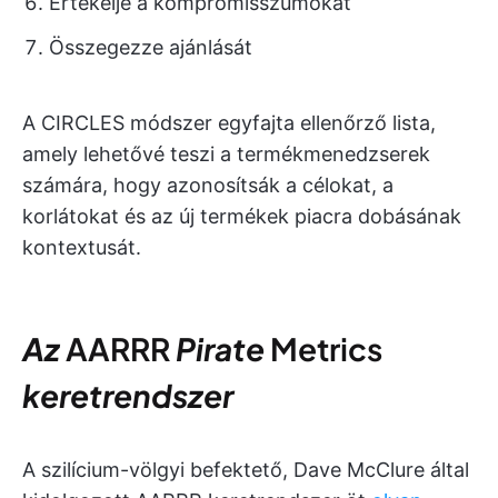
Értékelje a kompromisszumokat
Összegezze ajánlását
A CIRCLES módszer egyfajta ellenőrző lista,
amely lehetővé teszi a termékmenedzserek
számára, hogy azonosítsák a célokat, a
korlátokat és az új termékek piacra dobásának
kontextusát.
Az
AARRR
Pirate
Metrics
keretrendszer
A szilícium-völgyi befektető, Dave McClure által