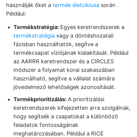
használják őket a
termék életciklusa
során
.
Például:
Termékstratégia:
Egyes keretrendszerek a
termékstratégia
vagy a döntéshozatali
fázisban használhatók, segítve a
termékcsapat víziójának kialakítását. Például
az AARRR keretrendszer és a CIRCLES
módszer a folyamat korai szakaszában
használható, segítve a vállalat számára
jövedelmező lehetőségek azonosítását.
Termékprioritizálás:
A prioritizálási
keretrendszerek kifejezetten arra szolgálnak,
hogy segítsék a csapatokat a különböző
feladatok fontosságának
meghatározásában. Például a RICE