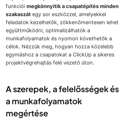
funkciói
megkönnyítik a csapatépítés minden
szakaszát
egy sor eszközzel, amelyekkel
feladatok kezelhetők, zökkenőmentesen lehet
együttműködni, optimalizálhatók a
munkafolyamatok és nyomon követhetők a
célok. Nézzük meg, hogyan hozza közelebb
egymáshoz a csapatokat a ClickUp a sikeres
projektvégrehajtás felé vezető úton.
A szerepek, a felelősségek és
a munkafolyamatok
megértése