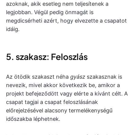
azoknak, akik esetleg nem teljesítenek a
legjobban. Végül pedig önmagát is
megdicsérheti azért, hogy elvezette a csapatot
idáig.
5. szakasz: Feloszlás
Az ötödik szakaszt néha
gyász
szakasznak is
nevezik, mivel akkor következik be, amikor a
projekt befejeződött vagy elérte a kívánt célt. A
csapat tagjai a csapat feloszlásának
előrejelzésével alacsony termelékenységű
időszakba léphetnek.