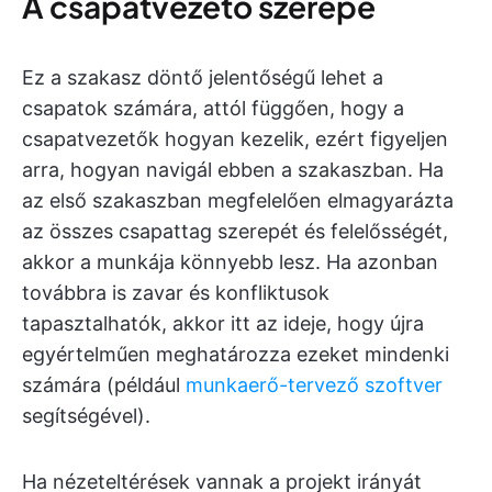
A csapatvezető szerepe
Ez a szakasz döntő jelentőségű lehet a
csapatok számára, attól függően, hogy a
csapatvezetők hogyan kezelik, ezért figyeljen
arra, hogyan navigál ebben a szakaszban. Ha
az első szakaszban megfelelően elmagyarázta
az összes csapattag szerepét és felelősségét,
akkor a munkája könnyebb lesz. Ha azonban
továbbra is zavar és konfliktusok
tapasztalhatók, akkor itt az ideje, hogy újra
egyértelműen meghatározza ezeket mindenki
számára (például
munkaerő-tervező szoftver
segítségével).
Ha nézeteltérések vannak a projekt irányát