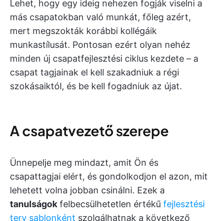
Lehet, hogy egy ideig nehezen fogják viselni a
más csapatokban való munkát, főleg azért,
mert megszokták korábbi kollégáik
munkastílusát. Pontosan ezért olyan nehéz
minden új csapatfejlesztési ciklus kezdete – a
csapat tagjainak el kell szakadniuk a régi
szokásaiktól, és be kell fogadniuk az újat.
A csapatvezető szerepe
Ünnepelje meg mindazt, amit Ön és
csapattagjai elért, és gondolkodjon el azon, mit
lehetett volna jobban csinálni. Ezek a
tanulságok
felbecsülhetetlen értékű
fejlesztési
terv sablonként
szolgálhatnak a következő