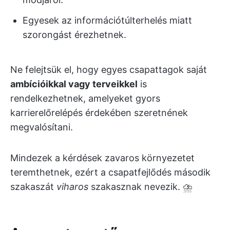
Egyesek az információtúlterhelés miatt
szorongást érezhetnek.
Ne felejtsük el, hogy egyes csapattagok saját
ambícióikkal vagy terveikkel
is
rendelkezhetnek, amelyeket gyors
karrierelőrelépés érdekében szeretnének
megvalósítani.
Mindezek a kérdések zavaros környezetet
teremthetnek, ezért a csapatfejlődés második
szakaszát
viharos
szakasznak nevezik. ⛈️