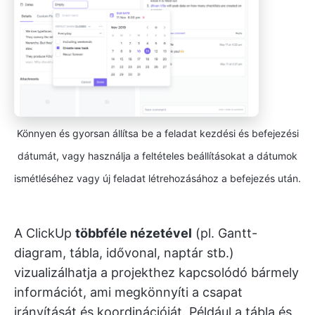
Könnyen és gyorsan állítsa be a feladat kezdési és befejezési
dátumát, vagy használja a feltételes beállításokat a dátumok
ismétléséhez vagy új feladat létrehozásához a befejezés után.
A ClickUp
többféle nézetével
(pl. Gantt-
diagram, tábla, idővonal, naptár stb.)
vizualizálhatja a projekthez kapcsolódó bármely
információt, ami megkönnyíti a csapat
irányítását és koordinációját. Például a tábla és