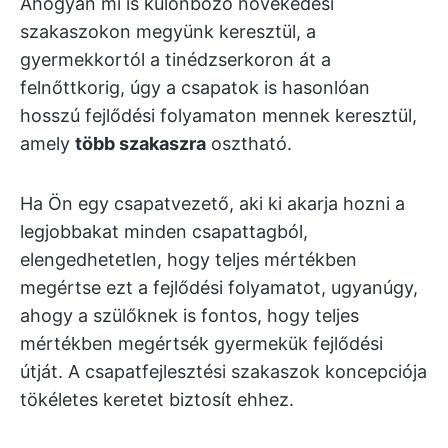
Ahogyan mi is különböző növekedési
szakaszokon megyünk keresztül, a
gyermekkortól a tinédzserkoron át a
felnőttkorig, úgy a csapatok is hasonlóan
hosszú fejlődési folyamaton mennek keresztül,
amely
több szakaszra
osztható.
Ha Ön egy csapatvezető, aki ki akarja hozni a
legjobbakat minden csapattagból,
elengedhetetlen, hogy teljes mértékben
megértse ezt a fejlődési folyamatot, ugyanúgy,
ahogy a szülőknek is fontos, hogy teljes
mértékben megértsék gyermekük fejlődési
útját. A csapatfejlesztési szakaszok koncepciója
tökéletes keretet biztosít ehhez.