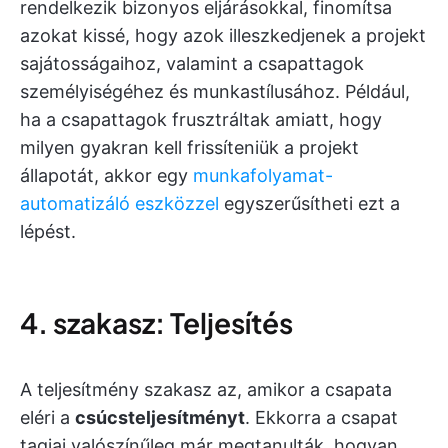
rendelkezik bizonyos eljárásokkal, finomítsa
azokat kissé, hogy azok illeszkedjenek a projekt
sajátosságaihoz, valamint a csapattagok
személyiségéhez és munkastílusához. Például,
ha a csapattagok frusztráltak amiatt, hogy
milyen gyakran kell frissíteniük a projekt
állapotát, akkor egy
munkafolyamat-
automatizáló eszközzel
egyszerűsítheti ezt a
lépést.
4. szakasz: Teljesítés
A teljesítmény szakasz az, amikor a csapata
eléri a
csúcsteljesítményt
. Ekkorra a csapat
tagjai valószínűleg már megtanulták, hogyan