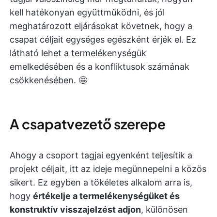
kell hatékonyan együttműködni, és jól
meghatározott eljárásokat követnek, hogy a
csapat céljait egységes egészként érjék el. Ez
látható lehet a termelékenységük
emelkedésében és a konfliktusok számának
csökkenésében. 🤩
A csapatvezető szerepe
Ahogy a csoport tagjai egyenként teljesítik a
projekt céljait, itt az ideje megünnepelni a közös
sikert. Ez egyben a tökéletes alkalom arra is,
hogy
értékelje a termelékenységüket és
konstruktív visszajelzést adjon
,
különösen