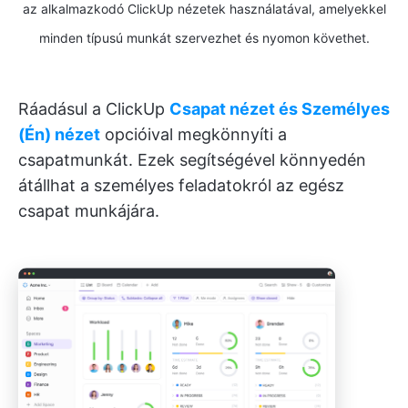
az alkalmazkodó ClickUp nézetek használatával, amelyekkel
minden típusú munkát szervezhet és nyomon követhet.
Ráadásul a ClickUp
Csapat nézet és Személyes
(Én) nézet
opcióival megkönnyíti a
csapatmunkát. Ezek segítségével könnyedén
átállhat a személyes feladatokról az egész
csapat munkájára.