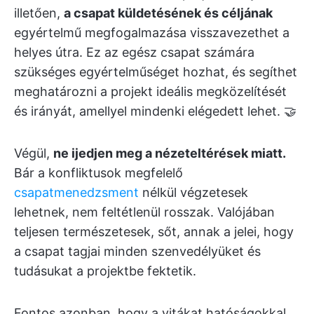
illetően,
a csapat küldetésének és céljának
egyértelmű megfogalmazása visszavezethet a
helyes útra. Ez az egész csapat számára
szükséges egyértelműséget hozhat, és segíthet
meghatározni a projekt ideális megközelítését
és irányát, amellyel mindenki elégedett lehet. 🤝
Végül,
ne ijedjen meg a nézeteltérések miatt.
Bár a konfliktusok megfelelő
csapatmenedzsment
nélkül végzetesek
lehetnek, nem feltétlenül rosszak. Valójában
teljesen természetesek, sőt, annak a jelei, hogy
a csapat tagjai minden szenvedélyüket és
tudásukat a projektbe fektetik.
Fontos azonban, hogy a vitákat hatóságokkal