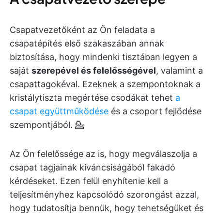
Csapatvezetőként az Ön feladata a
csapatépítés első szakaszában annak
biztosítása, hogy mindenki tisztában legyen a
saját
szerepével és felelősségével
, valamint a
csapattagokéval. Ezeknek a szempontoknak a
kristálytiszta megértése csodákat tehet
a
csapat együttműködése
és a csoport fejlődése
szempontjából. 💁
Az Ön felelőssége az is, hogy megválaszolja a
csapat tagjainak kíváncsiságából fakadó
kérdéseket. Ezen felül enyhítenie kell a
teljesítményhez kapcsolódó szorongást azzal,
hogy tudatosítja bennük, hogy tehetségüket és