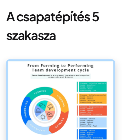
A csapatépítés 5
szakasza