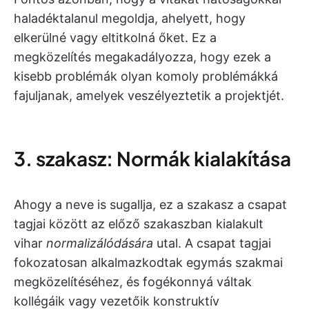
haladéktalanul megoldja, ahelyett, hogy
elkerülné vagy eltitkolná őket. Ez a
megközelítés megakadályozza, hogy ezek a
kisebb problémák olyan komoly problémákká
fajuljanak, amelyek veszélyeztetik a projektjét.
3. szakasz: Normák kialakítása
Ahogy a neve is sugallja, ez a szakasz a csapat
tagjai között az előző szakaszban kialakult
vihar
normalizálódására
utal. A csapat tagjai
fokozatosan alkalmazkodtak egymás szakmai
megközelítéséhez, és fogékonnyá váltak
kollégáik vagy vezetőik konstruktív