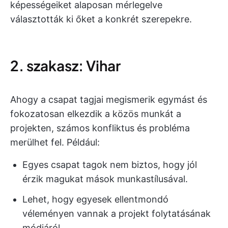
képességeiket alaposan mérlegelve
választották ki őket a konkrét szerepekre.
2. szakasz: Vihar
Ahogy a csapat tagjai megismerik egymást és
fokozatosan elkezdik a közös munkát a
projekten, számos konfliktus és probléma
merülhet fel. Például:
Egyes csapat tagok nem biztos, hogy jól
érzik magukat mások munkastílusával.
Lehet, hogy egyesek ellentmondó
véleményen vannak a projekt folytatásának
módjáról.