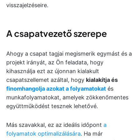
visszajelzéseire.
A csapatvezető szerepe
Ahogy a csapat tagjai megismerik egymást és a
projekt irányát, az Ön feladata, hogy
kihasználja ezt az újonnan kialakult
csapatszellemet azáltal, hogy
kialakítja és
finomhangolja azokat a folyamatokat
és
munkafolyamatokat, amelyek zökkenőmentes
együttműködést tesznek lehetővé.
Más szavakkal, ez az ideális időpont
a
folyamatok optimalizálására
. Ha már