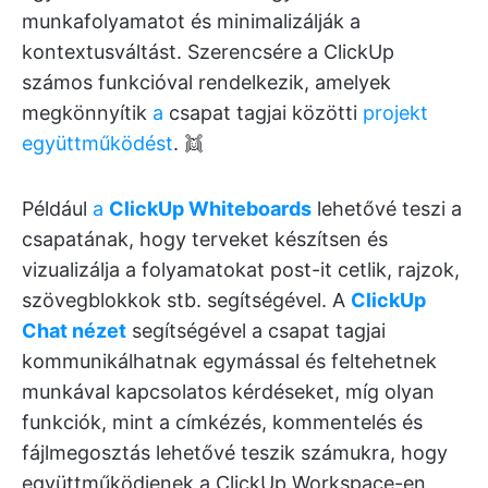
munkafolyamatot és minimalizálják a
kontextusváltást. Szerencsére a ClickUp
számos funkcióval rendelkezik, amelyek
megkönnyítik
a
csapat tagjai közötti
projekt
együttműködést
. 👯
Például
a
ClickUp Whiteboards
lehetővé teszi a
csapatának, hogy terveket készítsen és
vizualizálja a folyamatokat post-it cetlik, rajzok,
szövegblokkok stb. segítségével. A
ClickUp
Chat nézet
segítségével a csapat tagjai
kommunikálhatnak egymással és feltehetnek
munkával kapcsolatos kérdéseket, míg olyan
funkciók, mint a címkézés, kommentelés és
fájlmegosztás lehetővé teszik számukra, hogy
együttműködjenek a ClickUp Workspace-en