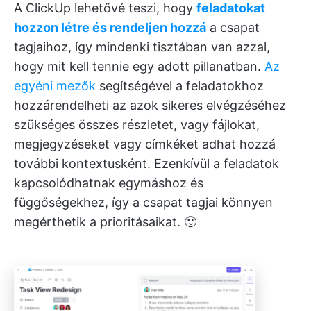
A ClickUp lehetővé teszi, hogy
feladatokat
hozzon létre és rendeljen hozzá
a csapat
tagjaihoz, így mindenki tisztában van azzal,
hogy mit kell tennie egy adott pillanatban.
Az
egyéni mezők
segítségével a feladatokhoz
hozzárendelheti az azok sikeres elvégzéséhez
szükséges összes részletet, vagy fájlokat,
megjegyzéseket vagy címkéket adhat hozzá
további kontextusként. Ezenkívül a feladatok
kapcsolódhatnak egymáshoz és
függőségekhez, így a csapat tagjai könnyen
megérthetik a prioritásaikat. 🙂