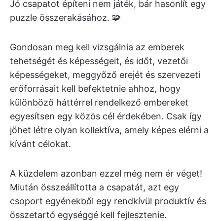
Jó csapatot építeni nem játék, bár hasonlít egy
puzzle összerakásához. 🧩
Gondosan meg kell vizsgálnia az emberek
tehetségét és képességeit, és időt, vezetői
képességeket, meggyőző erejét és szervezeti
erőforrásait kell befektetnie ahhoz, hogy
különböző háttérrel rendelkező embereket
egyesítsen egy közös cél érdekében. Csak így
jöhet létre olyan kollektíva, amely képes elérni a
kívánt célokat.
A küzdelem azonban ezzel még nem ér véget!
Miután összeállította a csapatát, azt egy
csoport egyénekből egy rendkívül produktív és
összetartó egységgé kell fejlesztenie.