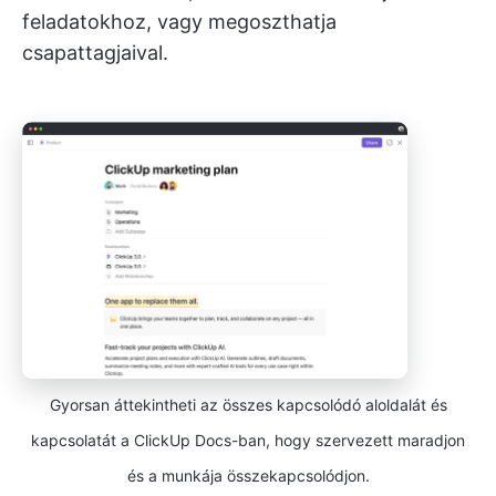
feladatokhoz, vagy megoszthatja
csapattagjaival.
Gyorsan áttekintheti az összes kapcsolódó aloldalát és
kapcsolatát a ClickUp Docs-ban, hogy szervezett maradjon
és a munkája összekapcsolódjon.