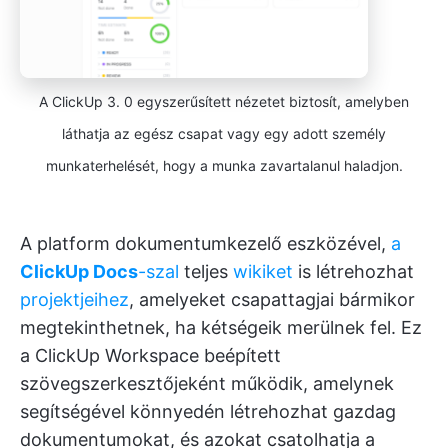
A ClickUp 3. 0 egyszerűsített nézetet biztosít, amelyben
láthatja az egész csapat vagy egy adott személy
munkaterhelését, hogy a munka zavartalanul haladjon.
A platform dokumentumkezelő eszközével,
a
ClickUp Docs
-szal
teljes
wikiket
is létrehozhat
projektjeihez
, amelyeket csapattagjai bármikor
megtekinthetnek, ha kétségeik merülnek fel. Ez
a ClickUp Workspace beépített
szövegszerkesztőjeként működik, amelynek
segítségével könnyedén létrehozhat gazdag
dokumentumokat, és azokat csatolhatja a