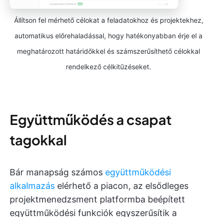
Állítson fel mérhető célokat a feladatokhoz és projektekhez,
automatikus előrehaladással, hogy hatékonyabban érje el a
meghatározott határidőkkel és számszerűsíthető célokkal
rendelkező célkitűzéseket.
Együttműködés a csapat
tagokkal
Bár manapság számos
együttműködési
alkalmazás
elérhető a piacon, az elsődleges
projektmenedzsment platformba beépített
együttműködési funkciók egyszerűsítik a