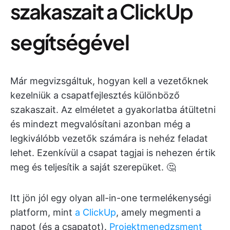
szakaszait a ClickUp
segítségével
Már megvizsgáltuk, hogyan kell a vezetőknek
kezelniük a csapatfejlesztés különböző
szakaszait. Az elméletet a gyakorlatba átültetni
és mindezt megvalósítani azonban még a
legkiválóbb vezetők számára is nehéz feladat
lehet. Ezenkívül a csapat tagjai is nehezen értik
meg és teljesítik a saját szerepüket. 🤔
Itt jön jól egy olyan all-in-one termelékenységi
platform, mint
a ClickUp
, amely megmenti a
napot (és a csapatot).
Projektmenedzsment