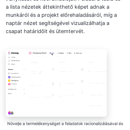
a lista nézetek áttekinthető képet adnak a
munkáról és a projekt előrehaladásáról, míg a
naptár nézet segítségével vizualizálhatja a
csapat határidőit és ütemtervét.
Növelje a termelékenységet a feladatok racionalizálásával és