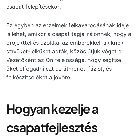
csapat felépítésekor.
Ez egyben az érzelmek felkavarodásának ideje
is lehet, amikor a csapat tagjai rájönnek, hogy a
projekttel és azokkal az emberekkel, akiknek
szívüket-lelküket adták, közös útjuk véget ér.
Vezetőként az Ön felelőssége, hogy segítse
őket elfogadni ezt az átmeneti fázist, és
felkészítse őket a jövőre.
Hogyan kezelje a
csapatfejlesztés