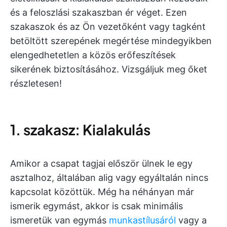
és a feloszlási szakaszban ér véget. Ezen
szakaszok és az Ön vezetőként vagy tagként
betöltött szerepének megértése mindegyikben
elengedhetetlen a közös erőfeszítések
sikerének biztosításához. Vizsgáljuk meg őket
részletesen!
1. szakasz: Kialakulás
Amikor a csapat tagjai először ülnek le egy
asztalhoz, általában alig vagy egyáltalán nincs
kapcsolat közöttük. Még ha néhányan már
ismerik egymást, akkor is csak minimális
ismeretük van egymás
munkastílusáról
vagy a