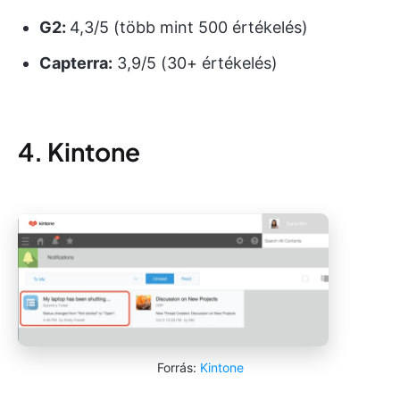
G2:
4,3/5 (több mint 500 értékelés)
Capterra:
3,9/5 (30+ értékelés)
4. Kintone
Forrás:
Kintone