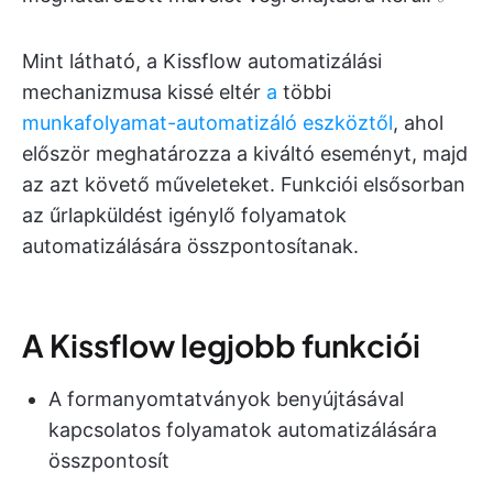
Mint látható, a Kissflow automatizálási
mechanizmusa kissé eltér
a
többi
munkafolyamat-automatizáló eszköztől
, ahol
először meghatározza a kiváltó eseményt, majd
az azt követő műveleteket. Funkciói elsősorban
az űrlapküldést igénylő folyamatok
automatizálására összpontosítanak.
A Kissflow legjobb funkciói
A formanyomtatványok benyújtásával
kapcsolatos folyamatok automatizálására
összpontosít