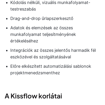
Kódolás nélküli, vizuális munkafolyamat-
testreszabás
Drag-and-drop űrlapszerkesztő
Adatok és elemzések az összes
munkafolyamat teljesítményének
értékeléséhez
Integrációk az összes jelentős harmadik fél
eszközével és szolgáltatásával
Előre elkészített automatizálási sablonok
projektmenedzsmenthez
A Kissflow korlátai