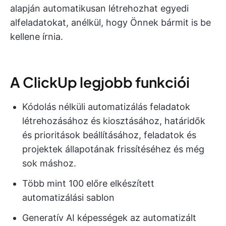
alapján automatikusan létrehozhat egyedi
alfeladatokat, anélkül, hogy Önnek bármit is be
kellene írnia.
A ClickUp legjobb funkciói
Kódolás nélküli automatizálás feladatok
létrehozásához és kiosztásához, határidők
és prioritások beállításához, feladatok és
projektek állapotának frissítéséhez és még
sok máshoz.
Több mint 100 előre elkészített
automatizálási sablon
Generatív AI képességek az automatizált