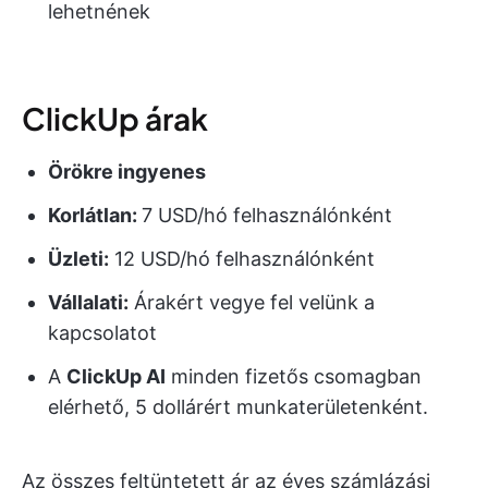
lehetnének
ClickUp árak
Örökre ingyenes
Korlátlan:
7 USD/hó felhasználónként
Üzleti:
12 USD/hó felhasználónként
Vállalati:
Árakért vegye fel velünk a
kapcsolatot
A
ClickUp AI
minden fizetős csomagban
elérhető, 5 dollárért munkaterületenként.
Az összes feltüntetett ár az éves számlázási