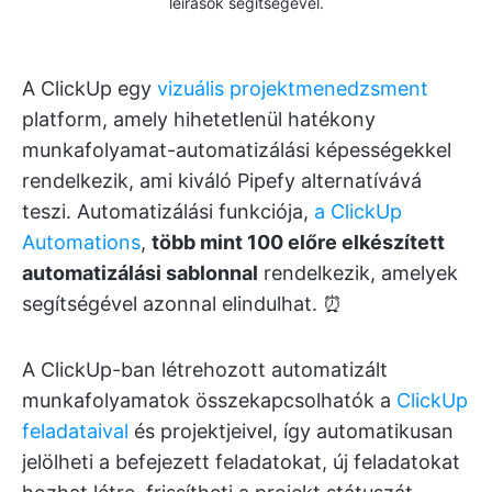
leírások segítségével.
A ClickUp egy
vizuális projektmenedzsment
platform, amely hihetetlenül hatékony
munkafolyamat-automatizálási képességekkel
rendelkezik, ami kiváló Pipefy alternatívává
teszi. Automatizálási funkciója,
a ClickUp
Automations
,
több mint 100 előre elkészített
automatizálási sablonnal
rendelkezik, amelyek
segítségével azonnal elindulhat. ⏰
A ClickUp-ban létrehozott automatizált
munkafolyamatok összekapcsolhatók a
ClickUp
feladataival
és projektjeivel, így automatikusan
jelölheti a befejezett feladatokat, új feladatokat