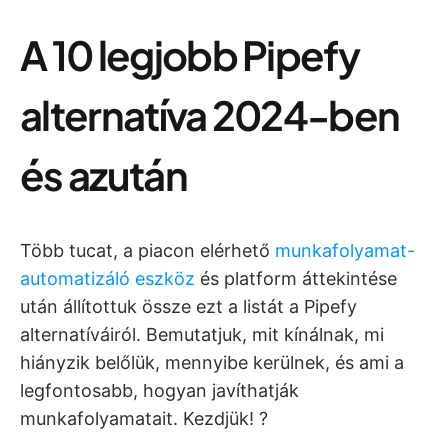
A 10 legjobb Pipefy
alternatíva 2024-ben
és azután
Több tucat, a piacon elérhető
munkafolyamat-
automatizáló eszköz
és platform áttekintése
után állítottuk össze ezt a listát a Pipefy
alternatíváiról. Bemutatjuk, mit kínálnak, mi
hiányzik belőlük, mennyibe kerülnek, és ami a
legfontosabb, hogyan javíthatják
munkafolyamatait. Kezdjük! ?