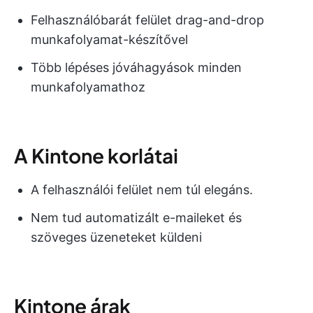
Felhasználóbarát felület drag-and-drop
munkafolyamat-készítővel
Több lépéses jóváhagyások minden
munkafolyamathoz
A Kintone korlátai
A felhasználói felület nem túl elegáns.
Nem tud automatizált e-maileket és
szöveges üzeneteket küldeni
Kintone árak