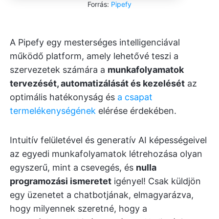
Forrás:
Pipefy
A Pipefy egy mesterséges intelligenciával
működő platform, amely lehetővé teszi a
szervezetek számára a
munkafolyamatok
tervezését, automatizálását és kezelését
az
optimális hatékonyság és
a csapat
termelékenységének
elérése érdekében.
Intuitív felületével és generatív AI képességeivel
az egyedi munkafolyamatok létrehozása olyan
egyszerű, mint a csevegés, és
nulla
programozási ismeretet
igényel! Csak küldjön
egy üzenetet a chatbotjának, elmagyarázva,
hogy milyennek szeretné, hogy a