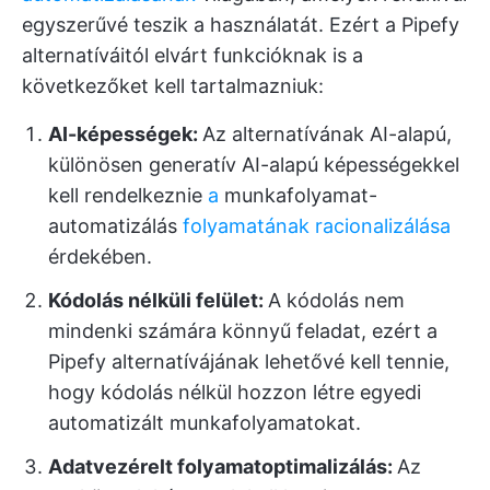
egyszerűvé teszik a használatát. Ezért a Pipefy
alternatíváitól elvárt funkcióknak is a
következőket kell tartalmazniuk:
AI-képességek:
Az alternatívának AI-alapú,
különösen generatív AI-alapú képességekkel
kell rendelkeznie
a
munkafolyamat-
automatizálás
folyamatának racionalizálása
érdekében.
Kódolás nélküli felület:
A kódolás nem
mindenki számára könnyű feladat, ezért a
Pipefy alternatívájának lehetővé kell tennie,
hogy kódolás nélkül hozzon létre egyedi
automatizált munkafolyamatokat.
Adatvezérelt folyamatoptimalizálás:
Az