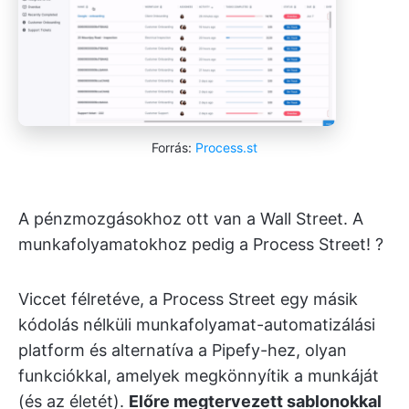
Forrás:
Process.st
A pénzmozgásokhoz ott van a Wall Street. A
munkafolyamatokhoz pedig a Process Street! ?️
Viccet félretéve, a Process Street egy másik
kódolás nélküli munkafolyamat-automatizálási
platform és alternatíva a Pipefy-hez, olyan
funkciókkal, amelyek megkönnyítik a munkáját
(és az életét).
Előre megtervezett sablonokkal