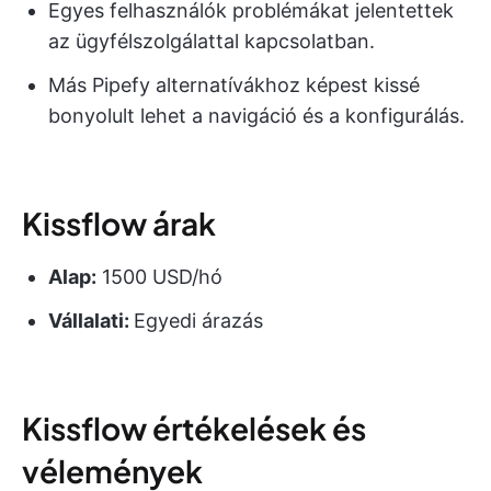
Egyes felhasználók problémákat jelentettek
az ügyfélszolgálattal kapcsolatban.
Más Pipefy alternatívákhoz képest kissé
bonyolult lehet a navigáció és a konfigurálás.
Kissflow árak
Alap:
1500 USD/hó
Vállalati:
Egyedi árazás
Kissflow értékelések és
vélemények