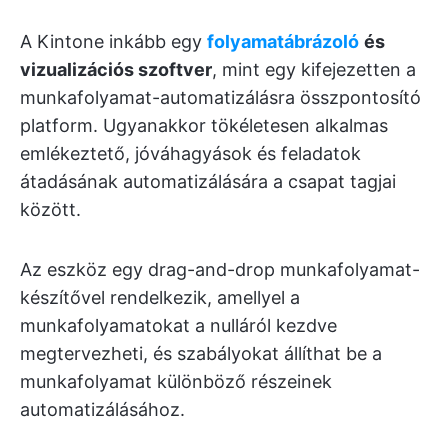
A Kintone inkább egy
folyamatábrázoló
és
vizualizációs szoftver
, mint egy kifejezetten a
munkafolyamat-automatizálásra összpontosító
platform. Ugyanakkor tökéletesen alkalmas
emlékeztető, jóváhagyások és feladatok
átadásának automatizálására a csapat tagjai
között.
Az eszköz egy drag-and-drop munkafolyamat-
készítővel rendelkezik, amellyel a
munkafolyamatokat a nulláról kezdve
megtervezheti, és szabályokat állíthat be a
munkafolyamat különböző részeinek
automatizálásához.