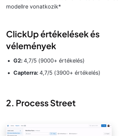
modellre vonatkozik*
ClickUp értékelések és
vélemények
G2:
4,7/5 (9000+ értékelés)
Capterra:
4,7/5 (3900+ értékelés)
2. Process Street