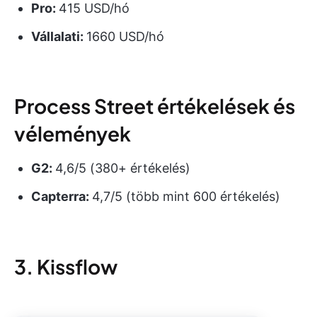
Pro:
415 USD/hó
Vállalati:
1660 USD/hó
Process Street értékelések és
vélemények
G2:
4,6/5 (380+ értékelés)
Capterra:
4,7/5 (több mint 600 értékelés)
3. Kissflow