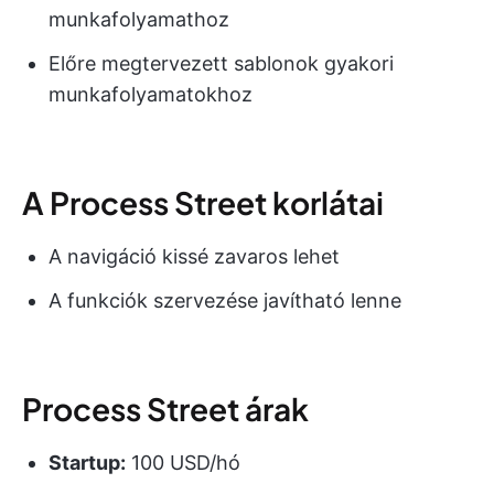
munkafolyamathoz
Előre megtervezett sablonok gyakori
munkafolyamatokhoz
A Process Street korlátai
A navigáció kissé zavaros lehet
A funkciók szervezése javítható lenne
Process Street árak
Startup:
100 USD/hó