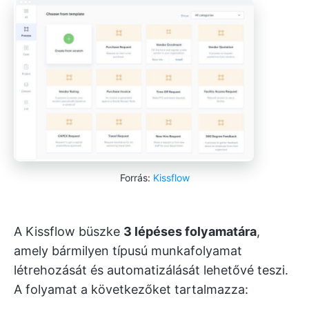
Forrás:
Kissflow
A Kissflow büszke
3 lépéses folyamatára
,
amely bármilyen típusú munkafolyamat
létrehozását és automatizálását lehetővé teszi.
A folyamat a következőket tartalmazza: