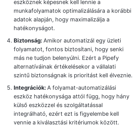
eszköznek képesnek kell lennie a
munkafolyamatok optimalizálására a korábbi
adatok alapján, hogy maximalizálja a
hatékonyságot.
Biztonság:
Amikor automatizál egy üzleti
folyamatot, fontos biztosítani, hogy senki
más ne tudjon belenyúlni. Ezért a Pipefy
alternatíváinak értékelésekor a vállalati
szintű biztonságnak is prioritást kell élveznie.
Integrációk:
A folyamat-automatizálási
eszköz hatékonysága attól függ, hogy hány
külső eszközzel és szolgáltatással
integrálható, ezért ezt is figyelembe kell
vennie a kiválasztási kritériumok között.