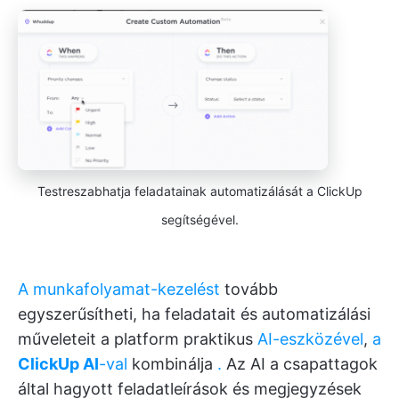
Testreszabhatja feladatainak automatizálását a ClickUp
segítségével.
A munkafolyamat-kezelést
tovább
egyszerűsítheti, ha feladatait és automatizálási
műveleteit a platform praktikus
AI-eszközével
,
a
ClickUp AI
-val
kombinálja
.
Az AI a csapattagok
által hagyott feladatleírások és megjegyzések