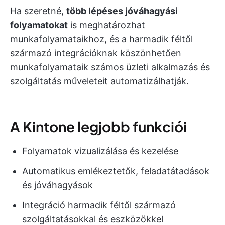
Ha szeretné,
több lépéses jóváhagyási
folyamatokat
is meghatározhat
munkafolyamataikhoz, és a harmadik féltől
származó integrációknak köszönhetően
munkafolyamataik számos üzleti alkalmazás és
szolgáltatás műveleteit automatizálhatják.
A Kintone legjobb funkciói
Folyamatok vizualizálása és kezelése
Automatikus emlékeztetők, feladatátadások
és jóváhagyások
Integráció harmadik féltől származó
szolgáltatásokkal és eszközökkel