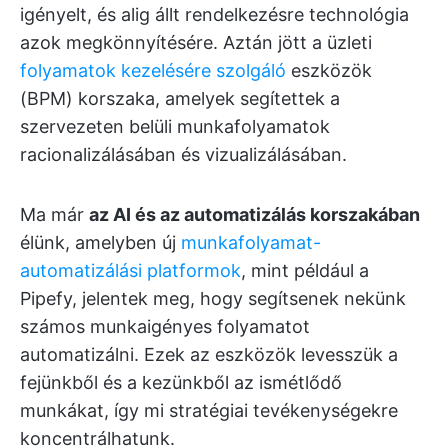
igényelt, és alig állt rendelkezésre technológia
azok megkönnyítésére. Aztán jött a üzleti
folyamatok kezelésére szolgáló
eszközök
(BPM) korszaka, amelyek segítettek a
szervezeten belüli munkafolyamatok
racionalizálásában és vizualizálásában.
Ma már
az AI és az automatizálás korszakában
élünk, amelyben új
munkafolyamat-
automatizálási platformok
, mint például a
Pipefy, jelentek meg, hogy segítsenek nekünk
számos munkaigényes folyamatot
automatizálni. Ezek az eszközök levesszük a
fejünkből és a kezünkből az ismétlődő
munkákat, így mi stratégiai tevékenységekre
koncentrálhatunk.