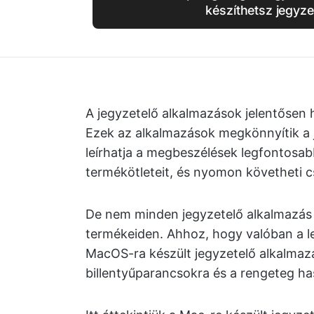
készíthetsz jegyze
A jegyzetelő alkalmazások jelentősen
Ezek az alkalmazások megkönnyítik a 
leírhatja a megbeszélések legfontosabb 
termékötleteit, és nyomon követheti c
De nem minden jegyzetelő alkalmazá
termékeiden. Ahhoz, hogy valóban a l
MacOS-ra készült jegyzetelő alkalmaz
billentyűparancsokra és a rengeteg ha