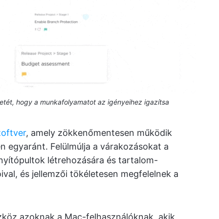
etét, hogy a munkafolyamatot az igényeihez igazítsa
oftver
, amely zökkenőmentesen működik
 egyaránt. Felülmúlja a várakozásokat a
nyítópultok létrehozására és tartalom-
ival, és jellemzői tökéletesen megfelelnek a
köz azoknak a Mac-felhasználóknak, akik