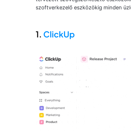
szoftverkezelő eszközökig minden üzle
1.
ClickUp