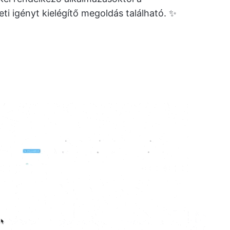
ti igényt kielégítő megoldás található. ✨