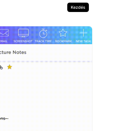
Kezdés