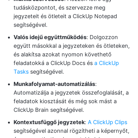
tudásközpontot, és szervezze meg
jegyzeteit és ötleteit a ClickUp Notepad
segítségével.
Valós idejű együttműködés
: Dolgozzon
együtt másokkal a jegyzeteken és ötleteken,
és alakítsa azokat nyomon követhető
feladatokká a ClickUp Docs és
a ClickUp
Tasks
segítségével.
Munkafolyamat-automatizálás
:
Automatizálja a jegyzetek összefoglalását, a
feladatok kiosztását és még sok mást a
ClickUp Brain segítségével.
Kontextusfüggő jegyzetek
:
A ClickUp Clips
segítségével azonnal rögzítheti a képernyőt,