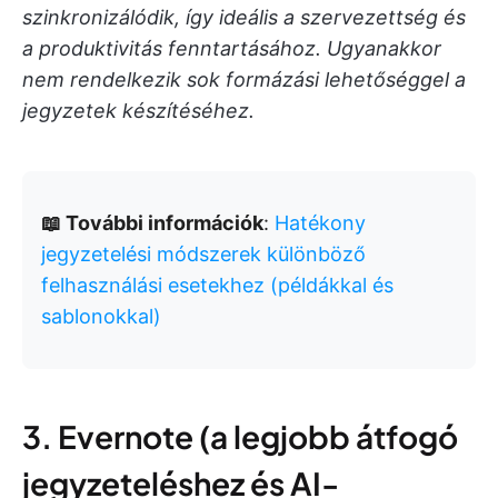
szinkronizálódik, így ideális a szervezettség és
a produktivitás fenntartásához. Ugyanakkor
nem rendelkezik sok formázási lehetőséggel a
jegyzetek készítéséhez.
📖 További információk
:
Hatékony
jegyzetelési módszerek különböző
felhasználási esetekhez (példákkal és
sablonokkal)
3. Evernote (a legjobb átfogó
jegyzeteléshez és AI-