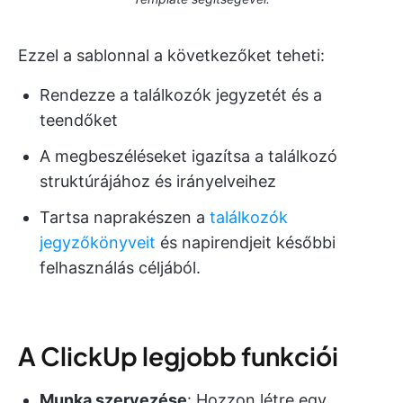
Ezzel a sablonnal a következőket teheti:
Rendezze a találkozók jegyzetét és a
teendőket
A megbeszéléseket igazítsa a találkozó
struktúrájához és irányelveihez
Tartsa naprakészen a
találkozók
jegyzőkönyveit
és napirendjeit későbbi
felhasználás céljából.
A ClickUp legjobb funkciói
Munka szervezése
: Hozzon létre egy