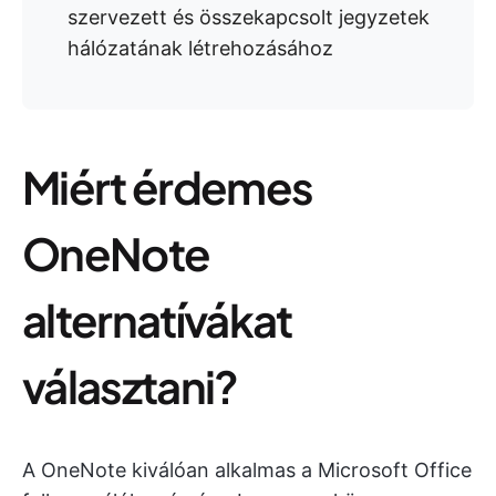
szervezett és összekapcsolt jegyzetek
hálózatának létrehozásához
Miért érdemes
OneNote
alternatívákat
választani?
A OneNote kiválóan alkalmas a Microsoft Office