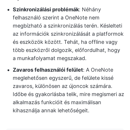
Szinkronizálási problémák
: Néhány
felhasználó szerint a OneNote nem
megbízható a szinkronizálás terén. Késlelteti
az információk szinkronizálását a platformok
és eszközök között. Tehát, ha offline vagy
több eszközről dolgozik, előfordulhat, hogy
a munkafolyamat megszakad.
Zavaros
felhasználói felület
: A OneNote
meglehetősen egyszerű, de felülete kissé
zavaros, különösen az újoncok számára.
Időbe és gyakorlásba telik, mire megismeri az
alkalmazás funkcióit és maximálisan
kihasználja annak lehetőségeit.