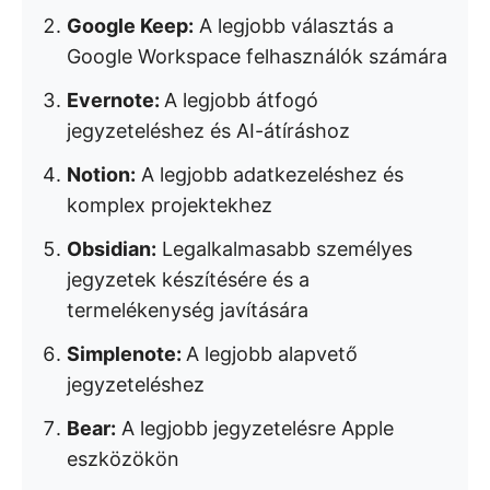
Google Keep:
A legjobb választás a
Google Workspace felhasználók számára
Evernote:
A legjobb átfogó
jegyzeteléshez és AI-átíráshoz
Notion:
A legjobb adatkezeléshez és
komplex projektekhez
Obsidian:
Legalkalmasabb személyes
jegyzetek készítésére és a
termelékenység javítására
Simplenote:
A legjobb alapvető
jegyzeteléshez
Bear:
A legjobb jegyzetelésre Apple
eszközökön