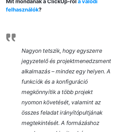
Mit mondanak a ClickUp-ról
a valódi
felhasználók
?
Nagyon tetszik, hogy egyszerre
jegyzetelő és projektmenedzsment
alkalmazás – mindez egy helyen. A
funkciók és a konfiguráció
megkönnyítik a több projekt
nyomon követését, valamint az
összes feladat irányítópultjának
megtekintését. A formázáshoz