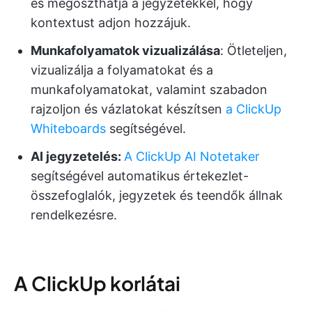
és megoszthatja a jegyzetekkel, hogy
kontextust adjon hozzájuk.
Munkafolyamatok vizualizálása
: Ötleteljen,
vizualizálja a folyamatokat és a
munkafolyamatokat, valamint szabadon
rajzoljon és vázlatokat készítsen
a ClickUp
Whiteboards
segítségével.
AI jegyzetelés:
A ClickUp AI Notetaker
segítségével automatikus értekezlet-
összefoglalók, jegyzetek és teendők állnak
rendelkezésre.
A ClickUp korlátai