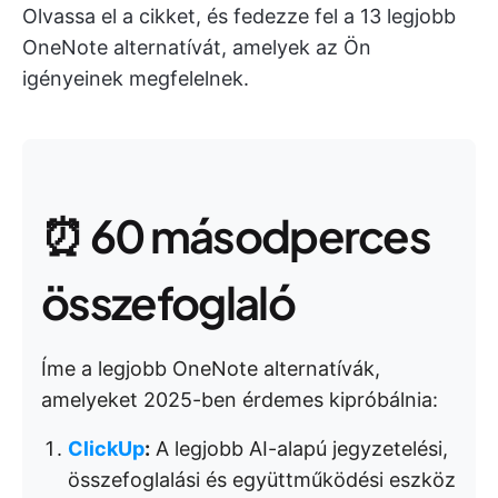
Olvassa el a cikket, és fedezze fel a 13 legjobb
OneNote alternatívát, amelyek az Ön
igényeinek megfelelnek.
⏰ 60 másodperces
összefoglaló
Íme a legjobb OneNote alternatívák,
amelyeket 2025-ben érdemes kipróbálnia:
ClickUp
:
A legjobb AI-alapú jegyzetelési,
összefoglalási és együttműködési eszköz