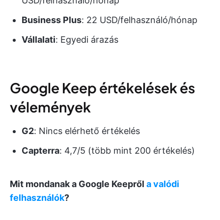
USD/felhasználó/hónap
Business Plus
: 22 USD/felhasználó/hónap
Vállalati
: Egyedi árazás
Google Keep értékelések és
vélemények
G2
: Nincs elérhető értékelés
Capterra
: 4,7/5 (több mint 200 értékelés)
Mit mondanak a Google Keepről
a valódi
felhasználók
?