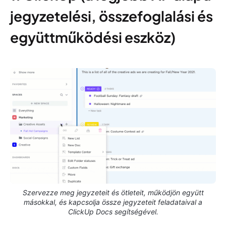
jegyzetelési, összefoglalási és
együttműködési eszköz)
Szervezze meg jegyzeteit és ötleteit, működjön együtt
másokkal, és kapcsolja össze jegyzeteit feladataival a
ClickUp Docs segítségével.