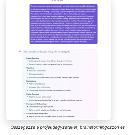
Összegezze a projektjegyzeteket, brainstormingozzon és