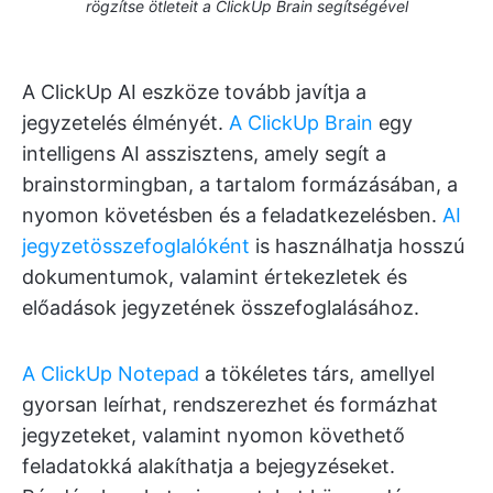
rögzítse ötleteit a ClickUp Brain segítségével
A ClickUp AI eszköze tovább javítja a
jegyzetelés élményét.
A ClickUp Brain
egy
intelligens AI asszisztens, amely segít a
brainstormingban, a tartalom formázásában, a
nyomon követésben és a feladatkezelésben.
AI
jegyzetösszefoglalóként
is használhatja hosszú
dokumentumok, valamint értekezletek és
előadások jegyzetének összefoglalásához.
A ClickUp Notepad
a tökéletes társ, amellyel
gyorsan leírhat, rendszerezhet és formázhat
jegyzeteket, valamint nyomon követhető
feladatokká alakíthatja a bejegyzéseket.