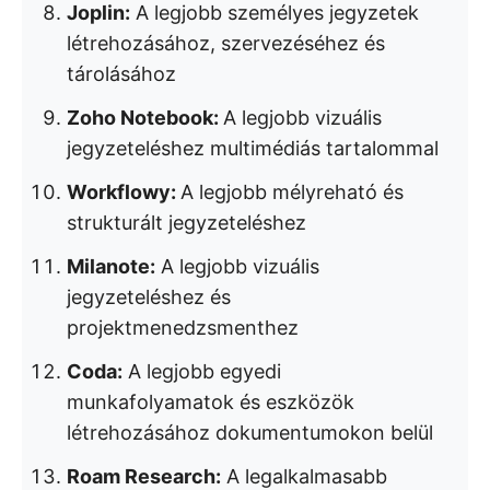
Joplin:
A legjobb személyes jegyzetek
létrehozásához, szervezéséhez és
tárolásához
Zoho Notebook:
A legjobb vizuális
jegyzeteléshez multimédiás tartalommal
Workflowy:
A legjobb mélyreható és
strukturált jegyzeteléshez
Milanote:
A legjobb vizuális
jegyzeteléshez és
projektmenedzsmenthez
Coda:
A legjobb egyedi
munkafolyamatok és eszközök
létrehozásához dokumentumokon belül
Roam Research:
A legalkalmasabb