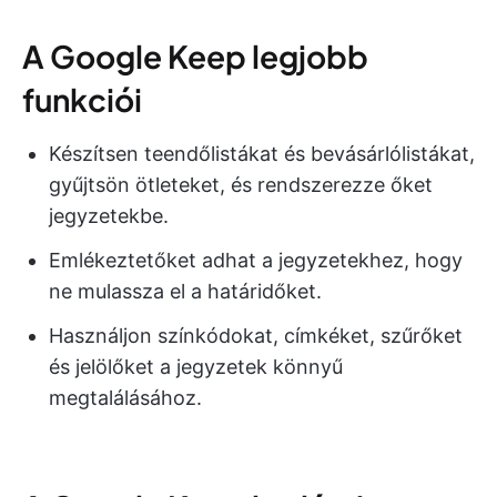
A Google Keep legjobb
funkciói
Készítsen teendőlistákat és bevásárlólistákat,
gyűjtsön ötleteket, és rendszerezze őket
jegyzetekbe.
Emlékeztetőket adhat a jegyzetekhez, hogy
ne mulassza el a határidőket.
Használjon színkódokat, címkéket, szűrőket
és jelölőket a jegyzetek könnyű
megtalálásához.