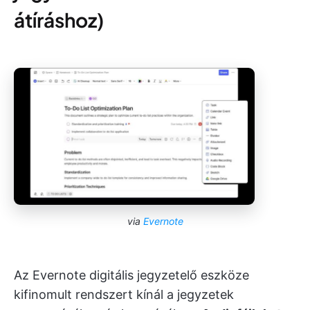
átíráshoz)
via
Evernote
Az Evernote digitális jegyzetelő eszköze
kifinomult rendszert kínál a jegyzetek