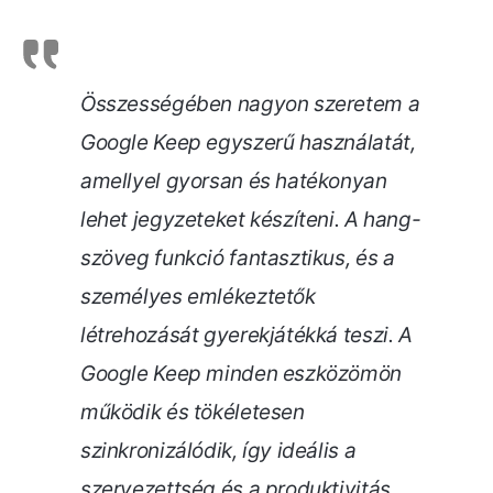
Összességében nagyon szeretem a
Google Keep egyszerű használatát,
amellyel gyorsan és hatékonyan
lehet jegyzeteket készíteni. A hang-
szöveg funkció fantasztikus, és a
személyes emlékeztetők
létrehozását gyerekjátékká teszi. A
Google Keep minden eszközömön
működik és tökéletesen
szinkronizálódik, így ideális a
szervezettség és a produktivitás