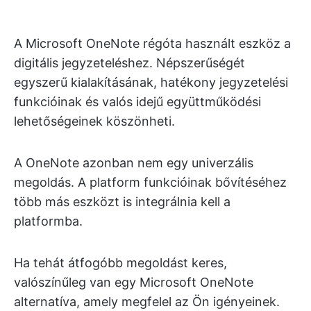
A Microsoft OneNote régóta használt eszköz a
digitális jegyzeteléshez. Népszerűségét
egyszerű kialakításának, hatékony jegyzetelési
funkcióinak és valós idejű együttműködési
lehetőségeinek köszönheti.
A OneNote azonban nem egy univerzális
megoldás. A platform funkcióinak bővítéséhez
több más eszközt is integrálnia kell a
platformba.
Ha tehát átfogóbb megoldást keres,
valószínűleg van egy Microsoft OneNote
alternatíva, amely megfelel az Ön igényeinek.