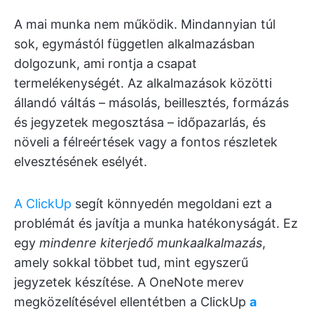
A mai munka nem működik. Mindannyian túl
sok, egymástól független alkalmazásban
dolgozunk, ami rontja a csapat
termelékenységét. Az alkalmazások közötti
állandó váltás – másolás, beillesztés, formázás
és jegyzetek megosztása – időpazarlás, és
növeli a félreértések vagy a fontos részletek
elvesztésének esélyét.
A ClickUp
segít könnyedén megoldani ezt a
problémát és javítja a munka hatékonyságát. Ez
egy
mindenre kiterjedő munkaalkalmazás
,
amely sokkal többet tud, mint egyszerű
jegyzetek készítése. A OneNote merev
megközelítésével ellentétben a ClickUp
a