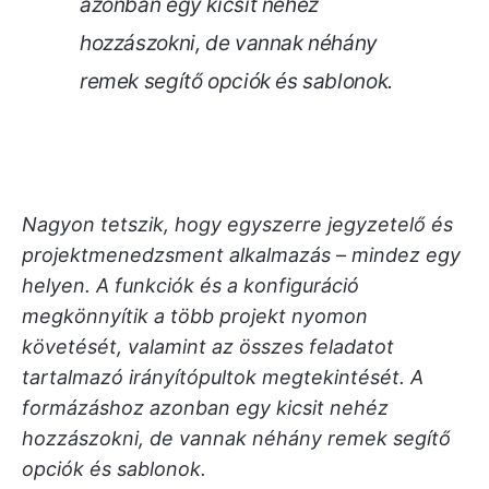
azonban egy kicsit nehéz
hozzászokni, de vannak néhány
remek segítő opciók és sablonok.
Nagyon tetszik, hogy egyszerre jegyzetelő és
projektmenedzsment alkalmazás – mindez egy
helyen. A funkciók és a konfiguráció
megkönnyítik a több projekt nyomon
követését, valamint az összes feladatot
tartalmazó irányítópultok megtekintését. A
formázáshoz azonban egy kicsit nehéz
hozzászokni, de vannak néhány remek segítő
opciók és sablonok.