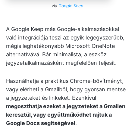
via
Google Keep
A Google Keep más Google-alkalmazásokkal
való integrációja teszi az egyik legegyszerűbb,
mégis leghatékonyabb Microsoft OneNote
alternatívává. Bár minimalista, a eszköz
jegyzetalkalmazásként megfelelően teljesít.
Használhatja a praktikus Chrome-bővítményt,
vagy elérheti a Gmailből, hogy gyorsan mentse
a jegyzeteket és linkeket. Ezenkívül
megoszthatja ezeket a jegyzeteket a Gmailen
keresztül, vagy együttműködhet rajtuk a
Google Docs segítségével
.