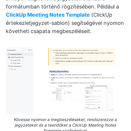
formátumban történő rögzítésében. Például a
ClickUp Meeting Notes Template
(ClickUp
értekezletjegyzet-sablon) segítségével nyomon
követheti csapata megbeszéléseit.
Kövesse nyomon a megbeszéléseket, rendszerezze a
jegyzeteket és a teendőket a ClickUp Meeting Notes
Template segítségével.