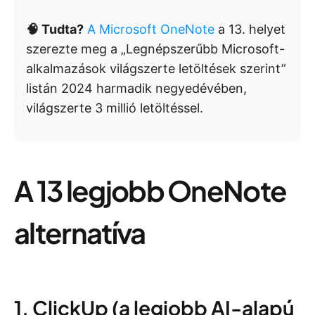
🧠 Tudta?
A Microsoft OneNote
a 13. helyet
szerezte meg a „Legnépszerűbb Microsoft-
alkalmazások világszerte letöltések szerint”
listán 2024 harmadik negyedévében,
világszerte 3 millió letöltéssel.
A 13 legjobb OneNote
alternatíva
1. ClickUp (a legjobb AI-alapú