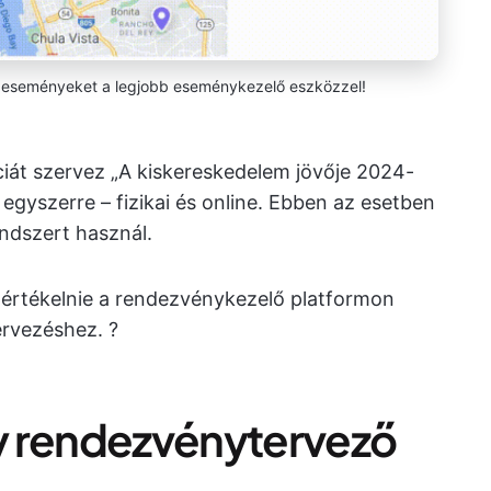
n eseményeket a legjobb eseménykezelő eszközzel!
iát szervez „A kiskereskedelem jövője 2024-
 egyszerre – fizikai és online. Ebben az esetben
ndszert használ.
értékelnie a rendezvénykezelő platformon
rvezéshez. ?
gy rendezvénytervező