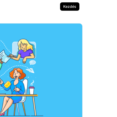
Kezdés