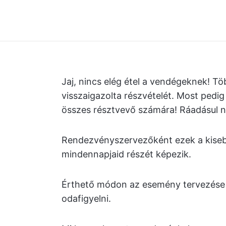
Jaj, nincs elég étel a vendégeknek! T
visszaigazolta részvételét. Most pedig
összes résztvevő számára! Ráadásul n
Rendezvényszervezőként ezek a kise
mindennapjaid részét képezik.
Érthető módon az esemény tervezése 
odafigyelni.