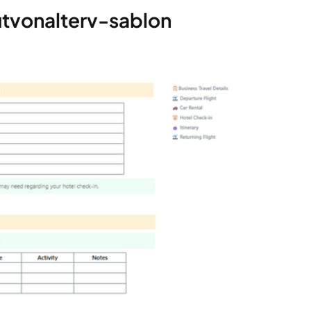
 útvonalterv-sablon