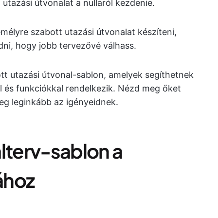
 utazási útvonalat a nulláról kezdenie.
mélyre szabott utazási útvonalat készíteni,
dni, hogy jobb tervezővé válhass.
ott utazási útvonal-sablon, amelyek segíthetnek
 és funkciókkal rendelkezik. Nézd meg őket
eg leginkább az igényeidnek.
lterv-sablon a
ához