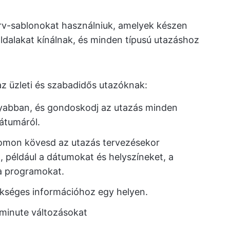
rv-sablonokat használniuk, amelyek készen
oldalakat kínálnak, és minden típusú utazáshoz
z üzleti és szabadidős utazóknak:
nyabban, és gondoskodj az utazás minden
átumáról.
omon kövesd az utazás tervezésekor
, például a dátumokat és helyszíneket, a
 a programokat.
kséges információhoz egy helyen.
 minute változásokat