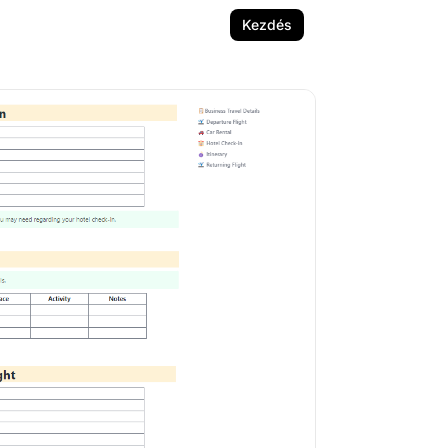
Kezdés