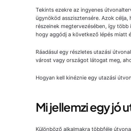
Tekints ezekre az ingyenes útvonalter
ügynököd asszisztensére. Azok célja,
részeinek megtervezésében, így több id
hogy aggódj a következő lépés miatt é
Ráadásul egy részletes utazási útvonal
várost vagy országot látogat meg, ah
Hogyan kell kinéznie egy utazási útv
Mi jellemzi egy jó 
Különböző alkalmakra többféle útvonalt