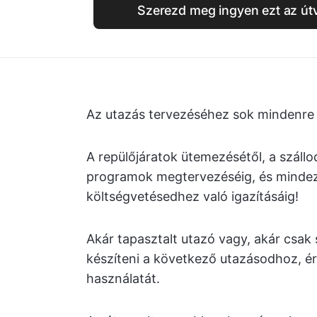
Szerezd meg ingyen ezt az út
Az utazás tervezéséhez sok mindenre ke
A repülőjáratok ütemezésétől, a szállo
programok megtervezéséig, és minde
költségvetésedhez való igazításáig!
Akár tapasztalt utazó vagy, akár csak 
készíteni a következő utazásodhoz, 
használatát.