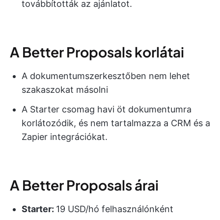
továbbították az ajánlatot.
A Better Proposals korlátai
A dokumentumszerkesztőben nem lehet
szakaszokat másolni
A Starter csomag havi öt dokumentumra
korlátozódik, és nem tartalmazza a CRM és a
Zapier integrációkat.
A Better Proposals árai
Starter:
19 USD/hó felhasználónként