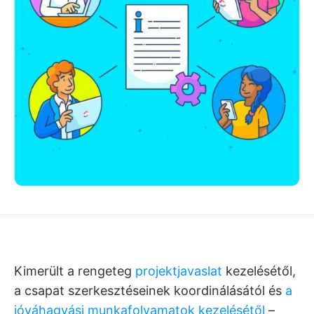
Kimerült a rengeteg
projektjavaslat
kezelésétől,
a csapat szerkesztéseinek koordinálásától és
a
jóváhagyási munkafolyamatok kezelésétől
–