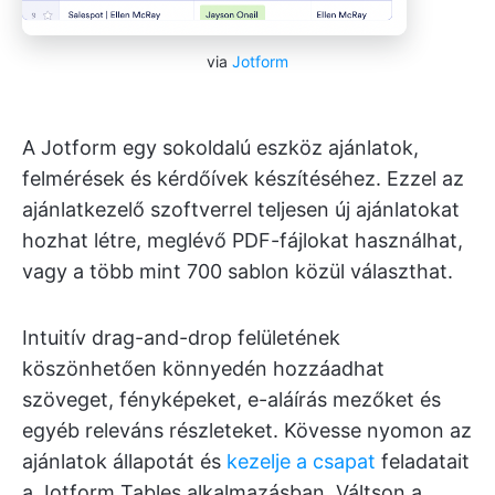
via
Jotform
A Jotform egy sokoldalú eszköz ajánlatok,
felmérések és kérdőívek készítéséhez. Ezzel az
ajánlatkezelő szoftverrel teljesen új ajánlatokat
hozhat létre, meglévő PDF-fájlokat használhat,
vagy a több mint 700 sablon közül választhat.
Intuitív drag-and-drop felületének
köszönhetően könnyedén hozzáadhat
szöveget, fényképeket, e-aláírás mezőket és
egyéb releváns részleteket. Kövesse nyomon az
ajánlatok állapotát és
kezelje a csapat
feladatait
a Jotform Tables alkalmazásban. Váltson a