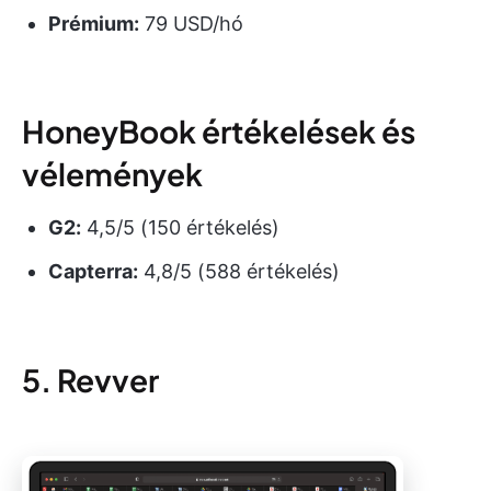
Prémium:
79 USD/hó
HoneyBook értékelések és
vélemények
G2:
4,5/5 (150 értékelés)
Capterra:
4,8/5 (588 értékelés)
5. Revver