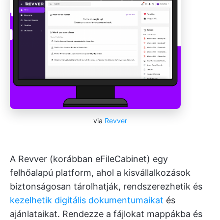
via
Revver
A Revver (korábban eFileCabinet) egy
felhőalapú platform, ahol a kisvállalkozások
biztonságosan tárolhatják, rendszerezhetik és
kezelhetik digitális dokumentumaikat
és
ajánlataikat. Rendezze a fájlokat mappákba és