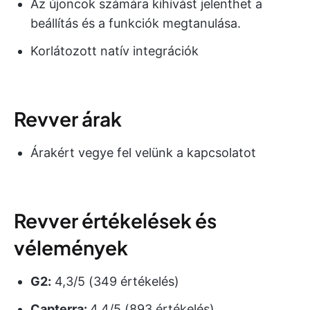
Az újoncok számára kihívást jelenthet a
beállítás és a funkciók megtanulása.
Korlátozott natív integrációk
Revver árak
Árakért vegye fel velünk a kapcsolatot
Revver értékelések és
vélemények
G2:
4,3/5 (349 értékelés)
Capterra:
4,4/5 (893 értékelés)