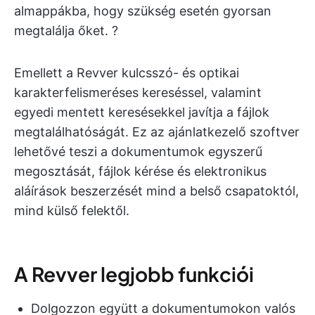
almappákba, hogy szükség esetén gyorsan
megtalálja őket. ?
Emellett a Revver kulcsszó- és optikai
karakterfelismeréses kereséssel, valamint
egyedi mentett keresésekkel javítja a fájlok
megtalálhatóságát. Ez az ajánlatkezelő szoftver
lehetővé teszi a dokumentumok egyszerű
megosztását, fájlok kérése és elektronikus
aláírások beszerzését mind a belső csapatoktól,
mind külső felektől.
A Revver legjobb funkciói
Dolgozzon együtt a dokumentumokon valós