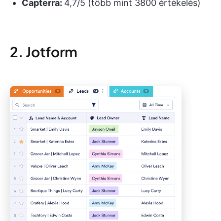
Capterra:
4,7/5 (több mint 3800 értékelés)
2. Jotform