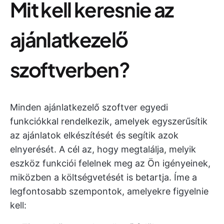
Mit kell keresnie az
ajánlatkezelő
szoftverben?
Minden ajánlatkezelő szoftver egyedi
funkciókkal rendelkezik, amelyek egyszerűsítik
az ajánlatok elkészítését és segítik azok
elnyerését. A cél az, hogy megtalálja, melyik
eszköz funkciói felelnek meg az Ön igényeinek,
miközben a költségvetését is betartja. Íme a
legfontosabb szempontok, amelyekre figyelnie
kell: