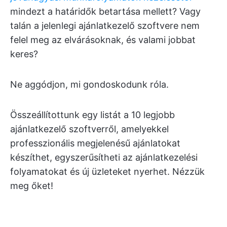
mindezt a határidők betartása mellett? Vagy
talán a jelenlegi ajánlatkezelő szoftvere nem
felel meg az elvárásoknak, és valami jobbat
keres?
Ne aggódjon, mi gondoskodunk róla.
Összeállítottunk egy listát a 10 legjobb
ajánlatkezelő szoftverről, amelyekkel
professzionális megjelenésű ajánlatokat
készíthet, egyszerűsítheti az ajánlatkezelési
folyamatokat és új üzleteket nyerhet. Nézzük
meg őket!