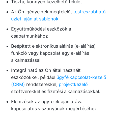
Tiszta, könnyen kezelhető felület
Az Ön igényeinek megfelelő,
testreszabható
üzleti ajánlat sablonok
Együttműködési eszközök a
csapatmunkához
Beépített elektronikus aláírás (e-aláírás)
funkció vagy kapcsolat egy e-aláírás
alkalmazással
Integrálható az Ön által használt
eszközökkel, például
ügyfélkapcsolat-kezelő
(CRM)
rendszerekkel,
projektkezelő
szoftverekkel és fizetési alkalmazásokkal.
Elemzések az ügyfelek ajánlatával
kapcsolatos viszonyának megértéséhez