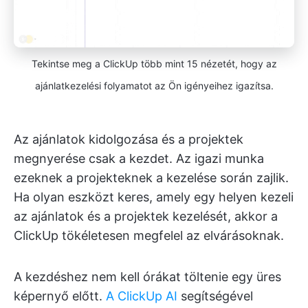
Tekintse meg a ClickUp több mint 15 nézetét, hogy az
ajánlatkezelési folyamatot az Ön igényeihez igazítsa.
Az ajánlatok kidolgozása és a projektek
megnyerése csak a kezdet. Az igazi munka
ezeknek a projekteknek a kezelése során zajlik.
Ha olyan eszközt keres, amely egy helyen kezeli
az ajánlatok és a projektek kezelését, akkor a
ClickUp tökéletesen megfelel az elvárásoknak.
A kezdéshez nem kell órákat töltenie egy üres
képernyő előtt.
A ClickUp AI
segítségével