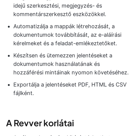
idejű szerkesztési, megjegyzés- és
kommentárszerkesztő eszközökkel.
Automatizálja a mappák létrehozását, a
dokumentumok továbbítását, az e-aláírási
kérelmeket és a feladat-emlékeztetőket.
Készítsen és ütemezzen jelentéseket a
dokumentumok használatának és
hozzáférési mintáinak nyomon követéséhez.
Exportálja a jelentéseket PDF, HTML és CSV
fájlként.
A Revver korlátai