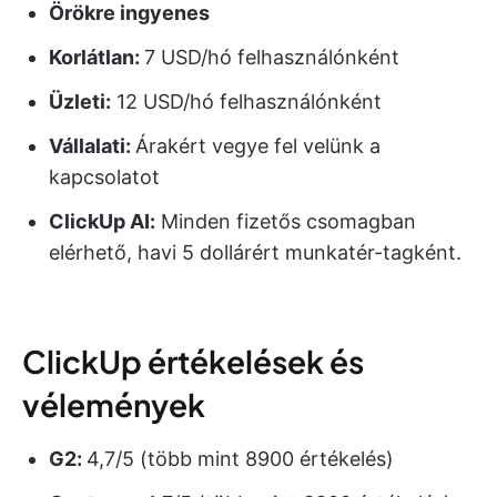
Örökre ingyenes
Korlátlan:
7 USD/hó felhasználónként
Üzleti:
12 USD/hó felhasználónként
Vállalati:
Árakért vegye fel velünk a
kapcsolatot
ClickUp AI:
Minden fizetős csomagban
elérhető, havi 5 dollárért munkatér-tagként.
ClickUp értékelések és
vélemények
G2:
4,7/5 (több mint 8900 értékelés)