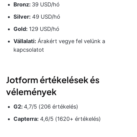
Bronz:
39 USD/hó
Silver:
49 USD/hó
Gold:
129 USD/hó
Vállalati:
Árakért vegye fel velünk a
kapcsolatot
Jotform értékelések és
vélemények
G2:
4,7/5 (206 értékelés)
Capterra:
4,6/5 (1620+ értékelés)