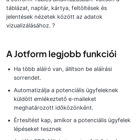
táblázat, naptár, kártya, feltöltések és
jelentések nézetek között az adatok
vizualizálásához. ?
A Jotform legjobb funkciói
Ha több aláíró van, állítson be aláírási
sorrendet.
Automatizálja a potenciális ügyfeleknek
küldött emlékeztető e-maileket
meghatározott időközönként.
Értesítést kap, amikor a potenciális ügyfelek
lépéseket tesznek