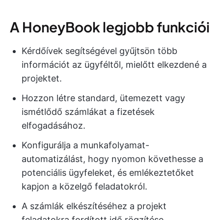
A HoneyBook legjobb funkciói
Kérdőívek segítségével gyűjtsön több
információt az ügyféltől, mielőtt elkezdené a
projektet.
Hozzon létre standard, ütemezett vagy
ismétlődő számlákat a fizetések
elfogadásához.
Konfigurálja a munkafolyamat-
automatizálást, hogy nyomon követhesse a
potenciális ügyfeleket, és emlékeztetőket
kapjon a közelgő feladatokról.
A számlák elkészítéséhez a projekt
feladatokra fordított idő rögzítése