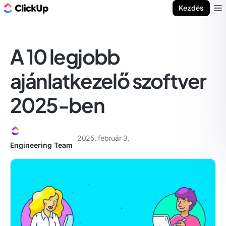
ClickUp blog
Kezdés
Ope
A 10 legjobb
ajánlatkezelő szoftver
2025-ben
2025. február 3.
Engineering Team