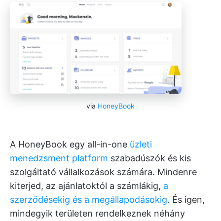
via
HoneyBook
A HoneyBook egy all-in-one
üzleti
menedzsment platform
szabadúszók és kis
szolgáltató vállalkozások számára. Mindenre
kiterjed, az ajánlatoktól a számlákig,
a
szerződésekig és a megállapodásokig
. És igen,
mindegyik területen rendelkeznek néhány