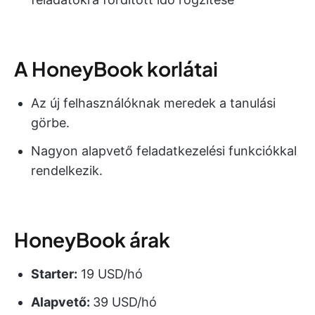
A HoneyBook korlátai
Az új felhasználóknak meredek a tanulási
görbe.
Nagyon alapvető feladatkezelési funkciókkal
rendelkezik.
HoneyBook árak
Starter:
19 USD/hó
Alapvető:
39 USD/hó