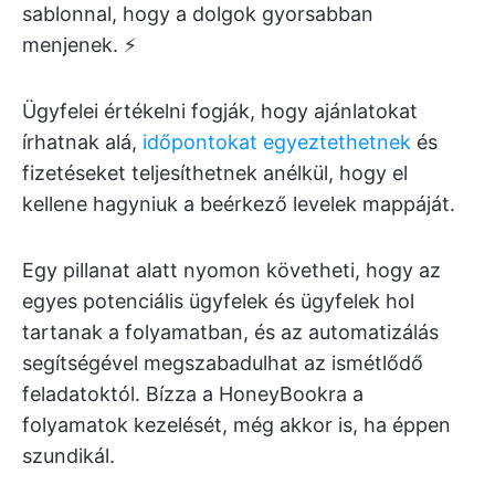
sablonnal, hogy a dolgok gyorsabban
menjenek. ⚡
Ügyfelei értékelni fogják, hogy ajánlatokat
írhatnak alá,
időpontokat egyeztethetnek
és
fizetéseket teljesíthetnek anélkül, hogy el
kellene hagyniuk a beérkező levelek mappáját.
Egy pillanat alatt nyomon követheti, hogy az
egyes potenciális ügyfelek és ügyfelek hol
tartanak a folyamatban, és az automatizálás
segítségével megszabadulhat az ismétlődő
feladatoktól. Bízza a HoneyBookra a
folyamatok kezelését, még akkor is, ha éppen
szundikál.