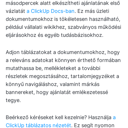
másodpercek alatt elkészítheti ajánlatának első
vázlatát
a ClickUp Docs-ban
. Ez más üzleti
dokumentumokhoz is tökéletesen használható,
például vállalati wikikhez, szabványos működési
eljárásokhoz és egyéb tudásbázisokhoz.
Adjon táblázatokat a dokumentumokhoz, hogy
a releváns adatokat könnyen érthető formában
mutathassa be, mellékleteket a további
részletek megosztásához, tartalomjegyzéket a
könnyű navigáláshoz, valamint márkás
bannereket, hogy ajánlatát emlékezetessé
tegye.
Beérkező kéréseket kell kezelnie? Használja
a
ClickUp táblázatos nézetét
. Ez segít nyomon