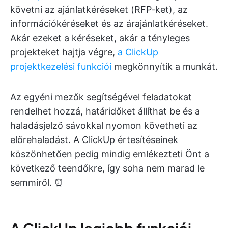
követni az ajánlatkéréseket (RFP-ket), az
információkéréseket és az árajánlatkéréseket.
Akár ezeket a kéréseket, akár a tényleges
projekteket hajtja végre,
a ClickUp
projektkezelési funkciói
megkönnyítik a munkát.
Az egyéni mezők segítségével feladatokat
rendelhet hozzá, határidőket állíthat be és a
haladásjelző sávokkal nyomon követheti az
előrehaladást. A ClickUp értesítéseinek
köszönhetően pedig mindig emlékezteti Önt a
következő teendőkre, így soha nem marad le
semmiről. ⏰