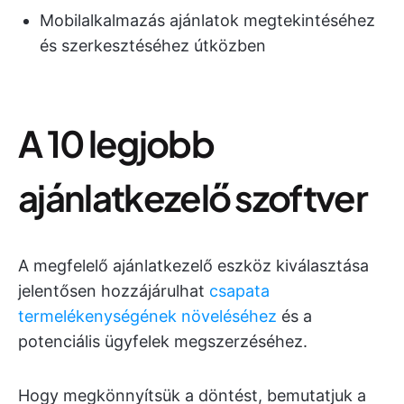
Mobilalkalmazás ajánlatok megtekintéséhez
és szerkesztéséhez útközben
A 10 legjobb
ajánlatkezelő szoftver
A megfelelő ajánlatkezelő eszköz kiválasztása
jelentősen hozzájárulhat
csapata
termelékenységének növeléséhez
és a
potenciális ügyfelek megszerzéséhez.
Hogy megkönnyítsük a döntést, bemutatjuk a