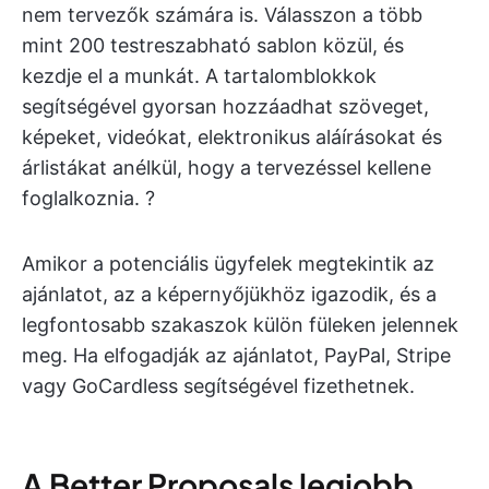
nem tervezők számára is. Válasszon a több
mint 200 testreszabható sablon közül, és
kezdje el a munkát. A tartalomblokkok
segítségével gyorsan hozzáadhat szöveget,
képeket, videókat, elektronikus aláírásokat és
árlistákat anélkül, hogy a tervezéssel kellene
foglalkoznia. ?
Amikor a potenciális ügyfelek megtekintik az
ajánlatot, az a képernyőjükhöz igazodik, és a
legfontosabb szakaszok külön füleken jelennek
meg. Ha elfogadják az ajánlatot, PayPal, Stripe
vagy GoCardless segítségével fizethetnek.
A Better Proposals legjobb