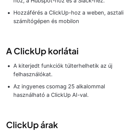
hoz, a Hubspot-hoz és a Slack-hez.
Hozzáférés a ClickUp-hoz a weben, asztali
számítógépen és mobilon
A ClickUp korlátai
A kiterjedt funkciók túlterhelhetik az új
felhasználókat.
Az ingyenes csomag 25 alkalommal
használható a ClickUp AI-val.
ClickUp árak