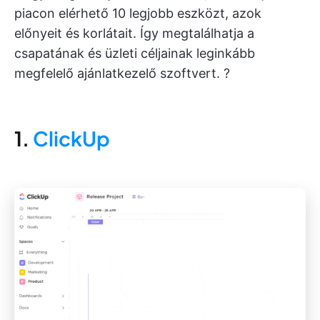
piacon elérhető 10 legjobb eszközt, azok
előnyeit és korlátait. Így megtalálhatja a
csapatának és üzleti céljainak leginkább
megfelelő ajánlatkezelő szoftvert. ?
1.
ClickUp