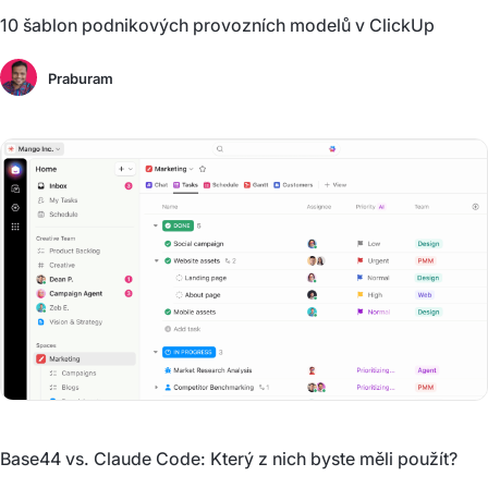
10 šablon podnikových provozních modelů v ClickUp
Praburam
Base44 vs. Claude Code: Který z nich byste měli použít?