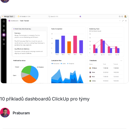
10 příkladů dashboardů ClickUp pro týmy
Praburam