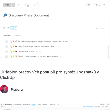
10 šablon pracovních postupů pro syntézu poznatků v
ClickUp
Praburam