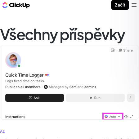
ClickUp blog
Začít
Ope
Všechny příspěvky
AI