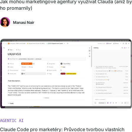
Jak mohou marketingové agentury využívat Clauda (aniž by
ho promarnily)
Manasi Nair
AGENTIC AI
Claude Code pro marketéry: Průvodce tvorbou vlastních