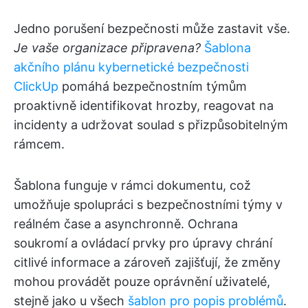
Jedno porušení bezpečnosti může zastavit vše.
Je vaše organizace připravena?
Šablona
akčního plánu kybernetické bezpečnosti
ClickUp
pomáhá bezpečnostním týmům
proaktivně identifikovat hrozby, reagovat na
incidenty a udržovat soulad s přizpůsobitelným
rámcem.
Šablona funguje v rámci dokumentu, což
umožňuje spolupráci s bezpečnostními týmy v
reálném čase a asynchronně. Ochrana
soukromí a ovládací prvky pro úpravy chrání
citlivé informace a zároveň zajišťují, že změny
mohou provádět pouze oprávnění uživatelé,
stejně jako u všech
šablon pro popis problémů
.