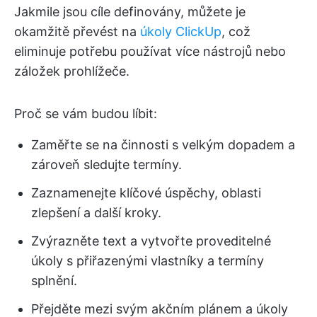
Jakmile jsou cíle definovány, můžete je
okamžitě převést na
úkoly ClickUp
, což
eliminuje potřebu používat více nástrojů nebo
záložek prohlížeče.
Proč se vám budou líbit:
Zaměřte se na činnosti s velkým dopadem a
zároveň sledujte termíny.
Zaznamenejte klíčové úspěchy, oblasti
zlepšení a další kroky.
Zvýrazněte text a vytvořte proveditelné
úkoly s přiřazenými vlastníky a termíny
splnění.
Přejděte mezi svým akčním plánem a úkoly