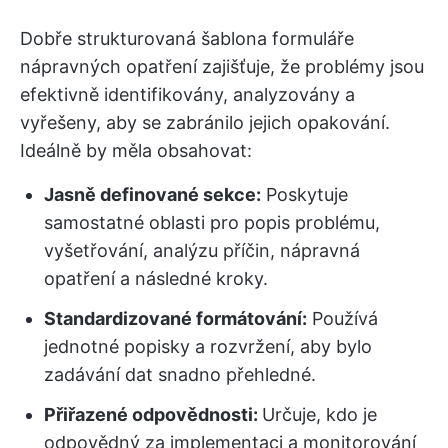
Dobře strukturovaná šablona formuláře
nápravných opatření zajišťuje, že problémy jsou
efektivně identifikovány, analyzovány a
vyřešeny, aby se zabránilo jejich opakování.
Ideálně by měla obsahovat:
Jasně definované sekce:
Poskytuje
samostatné oblasti pro popis problému,
vyšetřování, analýzu příčin, nápravná
opatření a následné kroky.
Standardizované formátování:
Používá
jednotné popisky a rozvržení, aby bylo
zadávání dat snadno přehledné.
Přiřazené odpovědnosti:
Určuje, kdo je
odpovědný za implementaci a monitorování