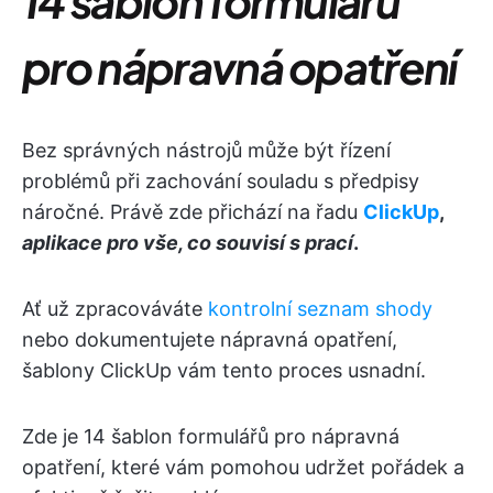
14 šablon formulářů
pro nápravná opatření
Bez správných nástrojů může být řízení
problémů při zachování souladu s předpisy
náročné. Právě zde přichází na řadu
ClickUp
,
aplikace pro vše, co souvisí s prací
.
Ať už zpracováváte
kontrolní seznam shody
nebo dokumentujete nápravná opatření,
šablony ClickUp vám tento proces usnadní.
Zde je 14 šablon formulářů pro nápravná
opatření, které vám pomohou udržet pořádek a