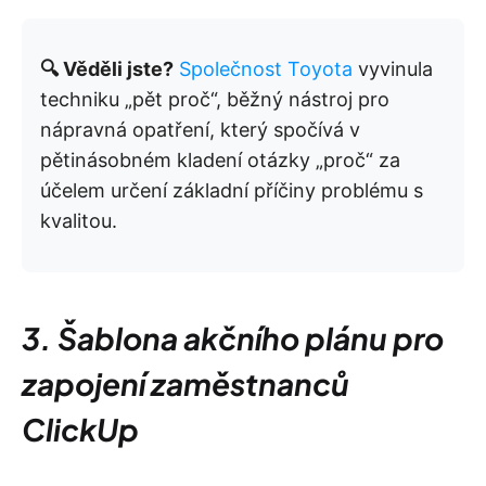
🔍 Věděli jste?
Společnost Toyota
vyvinula
techniku „pět proč“, běžný nástroj pro
nápravná opatření, který spočívá v
pětinásobném kladení otázky „proč“ za
účelem určení základní příčiny problému s
kvalitou.
3. Šablona akčního plánu pro
zapojení zaměstnanců
ClickUp