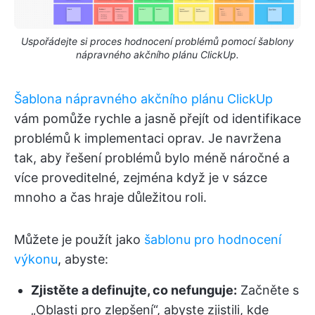
Uspořádejte si proces hodnocení problémů pomocí šablony
nápravného akčního plánu ClickUp.
Šablona nápravného akčního plánu ClickUp
vám pomůže rychle a jasně přejít od identifikace
problémů k implementaci oprav. Je navržena
tak, aby řešení problémů bylo méně náročné a
více proveditelné, zejména když je v sázce
mnoho a čas hraje důležitou roli.
Můžete je použít jako
šablonu pro hodnocení
výkonu
, abyste:
Zjistěte a definujte, co nefunguje:
Začněte s
„Oblasti pro zlepšení“, abyste zjistili, kde