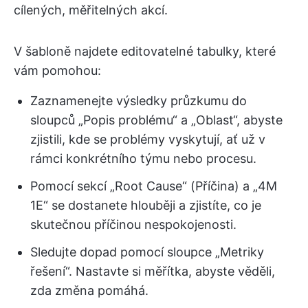
cílených, měřitelných akcí.
V šabloně najdete editovatelné tabulky, které
vám pomohou:
Zaznamenejte výsledky průzkumu do
sloupců „Popis problému“ a „Oblast“, abyste
zjistili, kde se problémy vyskytují, ať už v
rámci konkrétního týmu nebo procesu.
Pomocí sekcí „Root Cause“ (Příčina) a „4M
1E“ se dostanete hlouběji a zjistíte, co je
skutečnou příčinou nespokojenosti.
Sledujte dopad pomocí sloupce „Metriky
řešení“. Nastavte si měřítka, abyste věděli,
zda změna pomáhá.