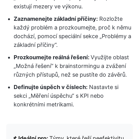
existují mezery ve výkonu.
Zaznamenejte základní příčiny:
Rozložte
každý problém a prozkoumejte, proč k němu
dochází, pomocí speciální sekce „Problémy a
základní příčiny“.
Prozkoumejte reálná řešení:
Využijte oblast
„Možná řešení“ k brainstormingu a zvážení
různých přístupů, než se pustíte do závěrů.
Definujte úspěch v číslech:
Nastavte si
sekci „Měření úspěchu“ s KPI nebo
konkrétními metrikami.
📌 Ideální pro:
Týmy, které řeší neefektivitu