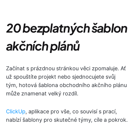
20 bezplatných šablon
akčních plánů
Začínat s prázdnou stránkou věci zpomaluje. Ať
už spouštíte projekt nebo sjednocujete svůj
tým, hotová šablona obchodního akčního plánu
může znamenat velký rozdíl.
ClickUp
, aplikace pro vše, co souvisí s prací,
nabízí šablony pro skutečné týmy, cíle a pokrok.