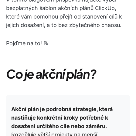
bezplatných šablon akčních plánů ClickUp,
které vám pomohou přejít od stanovení cílů k
jejich dosažení, a to bez zbytečného chaosu.
Pojďme na to! 📝
Co je akční plán?
Akční plán je podrobná strategie, která
nastiňuje konkrétní kroky potřebné k
dosažení určitého cíle nebo záměru.
Rozděluje větší projekty na menší,