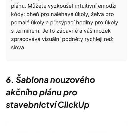
plánu. Můžete vyzkoušet intuitivní emodži
kódy: oheň pro naléhavé úkoly, želva pro
pomalé úkoly a přesýpací hodiny pro úkoly
s termínem. Je to zábavné a váš mozek
zpracovává vizuální podněty rychleji než
slova.
6. Šablona nouzového
akčního plánu pro
stavebnictví ClickUp