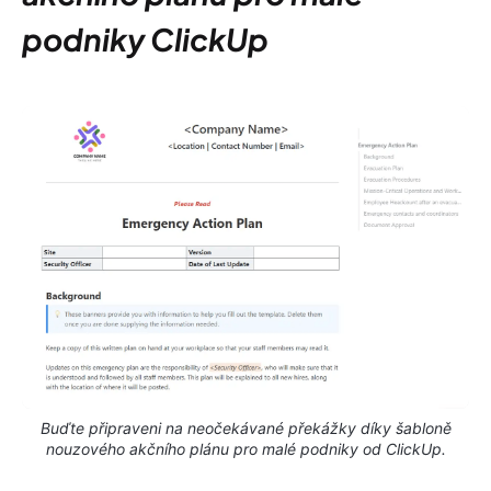
podniky ClickUp
Buďte připraveni na neočekávané překážky díky šabloně
nouzového akčního plánu pro malé podniky od ClickUp.