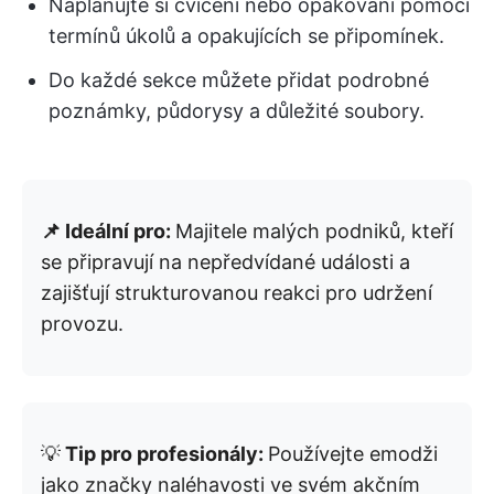
Naplánujte si cvičení nebo opakování pomocí
termínů úkolů a opakujících se připomínek.
Do každé sekce můžete přidat podrobné
poznámky, půdorysy a důležité soubory.
📌 Ideální pro:
Majitele malých podniků, kteří
se připravují na nepředvídané události a
zajišťují strukturovanou reakci pro udržení
provozu.
💡
Tip pro profesionály:
Používejte emodži
jako značky naléhavosti ve svém akčním