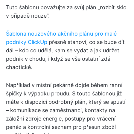
Tuto šablonu považujte za svůj plán „rozbít sklo
v případě nouze“.
Šablona nouzového akčního plánu pro malé
podniky ClickUp
přesně stanoví, co se bude dít
dál – kdo co udělá, kam se vydat a jak udržet
podnik v chodu, i když se vše ostatní zdá
chaotické.
Například v místní pekárně dojde během ranní
špičky k výpadku proudu. S touto šablonou již
máte k dispozici podrobný plán, který se spustí
– komunikace se zaměstnanci, kontakty na
záložní zdroje energie, postupy pro vrácení
peněz a kontrolní seznam pro přesun zboží