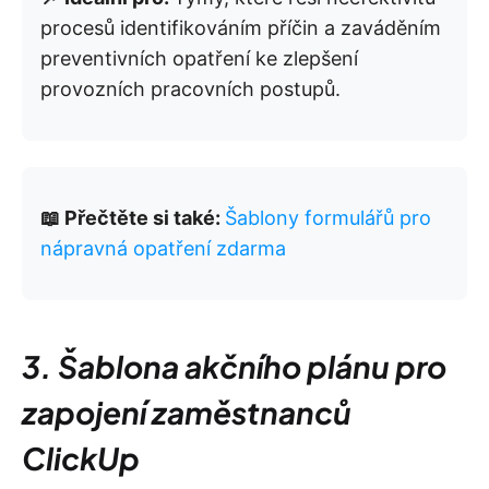
procesů identifikováním příčin a zaváděním
preventivních opatření ke zlepšení
provozních pracovních postupů.
📖 Přečtěte si také:
Šablony formulářů pro
nápravná opatření zdarma
3. Šablona akčního plánu pro
zapojení zaměstnanců
ClickUp