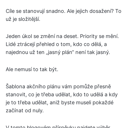
Cíle se stanovují snadno. Ale jejich dosažení? To
už je složitější.
Jeden úkol se změní na deset. Priority se mění.
Lidé ztrácejí přehled o tom, kdo co dělá, a
najednou už ten „jasný plán“ není tak jasný.
Ale nemusí to tak být.
Šablona akčního plánu vám pomůže přesně
stanovit, co je třeba udělat, kdo to udělá a kdy
je to třeba udělat, aniž byste museli pokaždé
začínat od nuly.
V tomto blogovém příspěvku najdete výběr