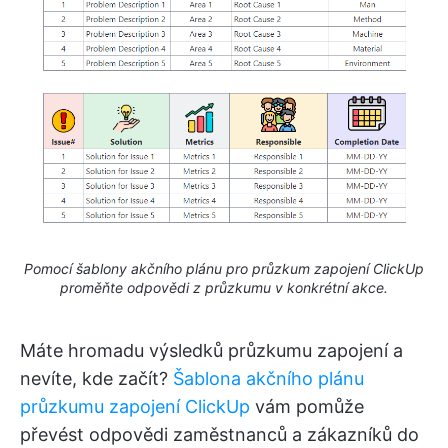
Pomocí šablony akčního plánu pro průzkum zapojení ClickUp
proměňte odpovědi z průzkumu v konkrétní akce.
Máte hromadu výsledků průzkumu zapojení a
nevíte, kde začít?
Šablona akčního plánu
průzkumu zapojení ClickUp
vám pomůže
převést odpovědi zaměstnanců a zákazníků do