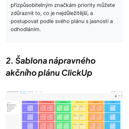
přizpůsobitelným značkám priority můžete
zdůraznit to, co je nejdůležitější, a
postupovat podle svého plánu s jasností a
odhodláním.
2. Šablona nápravného
akčního plánu ClickUp