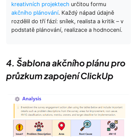
kreativních projektech
určitou formu
akčního plánování
. Každý nápad údajně
rozdělil do tří fází: snílek, realista a kritik – v
podstatě plánování, realizace a hodnocení.
4. Šablona akčního plánu pro
průzkum zapojení ClickUp