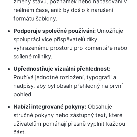
změny stavu, poznámek nebo načasování v
reálném čase, aniž by došlo k narušení
formátu šablony.
Podporuje společné používání:
Umožňuje
spolupráci více přispěvatelů díky
vyhrazenému prostoru pro komentáře nebo
sdílené milníky.
Upřednostňuje vizuální přehlednost:
Používá jednotné rozložení, typografii a
nadpisy, aby byl obsah přehledný na první
pohled.
Nabízí integrované pokyny:
Obsahuje
stručné pokyny nebo zástupný text, které
uživatelům pomáhají přesně vyplnit každou
část.