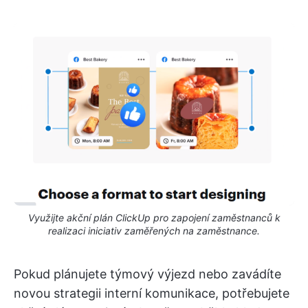
Využijte akční plán ClickUp pro zapojení zaměstnanců k
realizaci iniciativ zaměřených na zaměstnance.
Pokud plánujete týmový výjezd nebo zavádíte
novou strategii interní komunikace, potřebujete