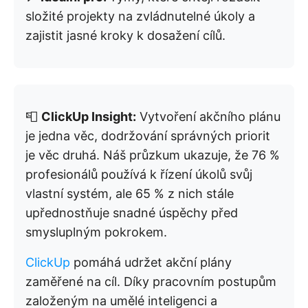
složité projekty na zvládnutelné úkoly a
zajistit jasné kroky k dosažení cílů.
📮
ClickUp Insight:
Vytvoření akčního plánu
je jedna věc, dodržování správných priorit
je věc druhá. Náš průzkum ukazuje, že 76 %
profesionálů používá k řízení úkolů svůj
vlastní systém, ale 65 % z nich stále
upřednostňuje snadné úspěchy před
smysluplným pokrokem.
ClickUp
pomáhá udržet akční plány
zaměřené na cíl. Díky pracovním postupům
založeným na umělé inteligenci a