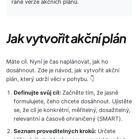
rané verze akčních plánů.
Jak vytvořit akční plán
Máte cíl. Nyní je čas naplánovat, jak ho
dosáhnout. Zde je návod, jak vytvořit akční
plán, který udrží věci v pohybu. 👇
Definujte svůj cíl:
Začněte tím, že jasně
formulujete, čeho chcete dosáhnout. Ujistěte
se, že cíl je konkrétní, měřitelný, dosažitelný,
relevantní a časově ohraničený (SMART).
Seznam proveditelných kroků:
Určete