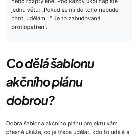
nebo rozptýlené. Pod každý úkol napište
jednu větu: „Pokud se mi do toho nebude
chtít, udělám...“ Je to zabudovaná
protiopatření.
Co dělá šablonu
akčního plánu
dobrou?
Dobrá šablona akčního plánu projektu vám
přesně ukáže, co je třeba udělat, kdo to udělá a