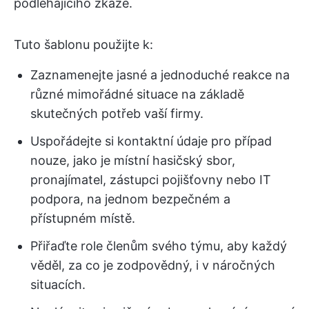
podléhajícího zkáze.
Tuto šablonu použijte k:
Zaznamenejte jasné a jednoduché reakce na
různé mimořádné situace na základě
skutečných potřeb vaší firmy.
Uspořádejte si kontaktní údaje pro případ
nouze, jako je místní hasičský sbor,
pronajímatel, zástupci pojišťovny nebo IT
podpora, na jednom bezpečném a
přístupném místě.
Přiřaďte role členům svého týmu, aby každý
věděl, za co je zodpovědný, i v náročných
situacích.