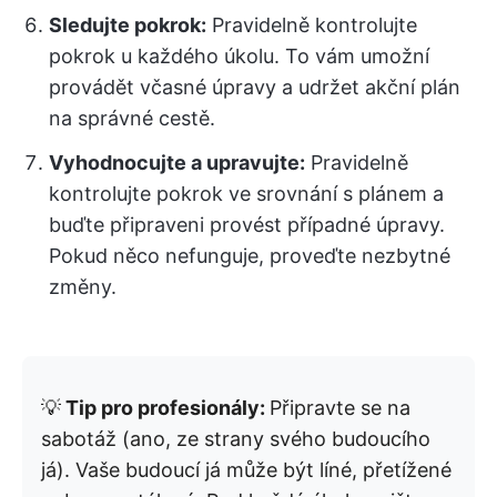
Sledujte pokrok:
Pravidelně kontrolujte
pokrok u každého úkolu. To vám umožní
provádět včasné úpravy a udržet akční plán
na správné cestě.
Vyhodnocujte a upravujte:
Pravidelně
kontrolujte pokrok ve srovnání s plánem a
buďte připraveni provést případné úpravy.
Pokud něco nefunguje, proveďte nezbytné
změny.
💡
Tip pro profesionály:
Připravte se na
sabotáž (ano, ze strany svého budoucího
já). Vaše budoucí já může být líné, přetížené