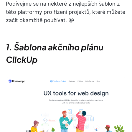
Podívejme se na některé z nejlepších šablon z
této platformy pro řízení projektů, které můžete
začít okamžitě používat. 🤩
1. Šablona akčního plánu
ClickUp