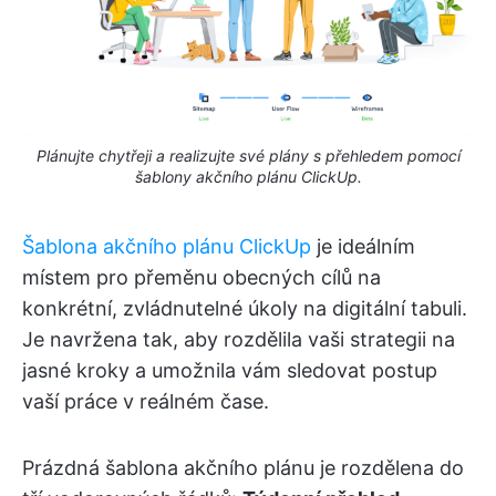
Plánujte chytřeji a realizujte své plány s přehledem pomocí
šablony akčního plánu ClickUp.
Šablona akčního plánu ClickUp
je ideálním
místem pro přeměnu obecných cílů na
konkrétní, zvládnutelné úkoly na digitální tabuli.
Je navržena tak, aby rozdělila vaši strategii na
jasné kroky a umožnila vám sledovat postup
vaší práce v reálném čase.
Prázdná šablona akčního plánu je rozdělena do