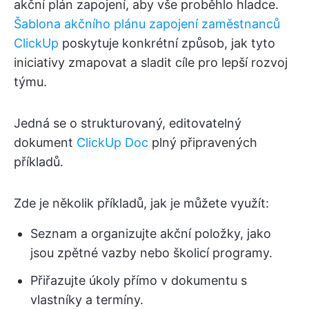
akční plán zapojení, aby vše proběhlo hladce.
Šablona akčního plánu zapojení zaměstnanců
ClickUp
poskytuje konkrétní způsob, jak tyto
iniciativy zmapovat a sladit cíle pro lepší rozvoj
týmu.
Jedná se o strukturovaný, editovatelný
dokument
ClickUp Doc
plný připravených
příkladů.
Zde je několik příkladů, jak je můžete využít:
Seznam a organizujte akční položky, jako
jsou zpětné vazby nebo školicí programy.
Přiřazujte úkoly přímo v dokumentu s
vlastníky a termíny.