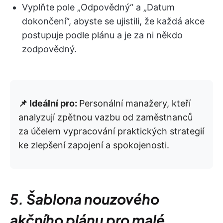
Vyplňte pole „Odpovědný“ a „Datum
dokončení“, abyste se ujistili, že každá akce
postupuje podle plánu a je za ni někdo
zodpovědný.
📌 Ideální pro:
Personální manažery, kteří
analyzují zpětnou vazbu od zaměstnanců
za účelem vypracování praktických strategií
ke zlepšení zapojení a spokojenosti.
5. Šablona nouzového
akčního plánu pro malé