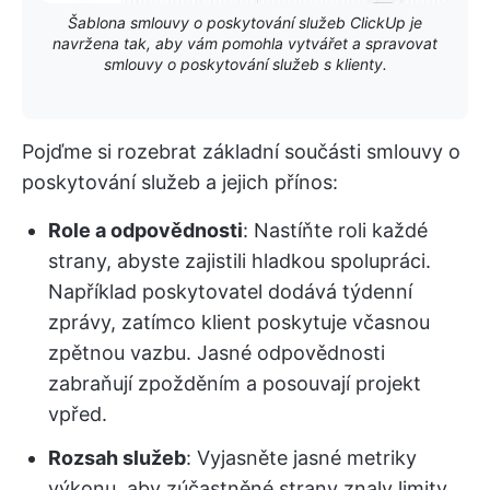
Šablona smlouvy o poskytování služeb ClickUp je
navržena tak, aby vám pomohla vytvářet a spravovat
smlouvy o poskytování služeb s klienty.
Pojďme si rozebrat základní součásti smlouvy o
poskytování služeb a jejich přínos:
Role a odpovědnosti
: Nastíňte roli každé
strany, abyste zajistili hladkou spolupráci.
Například poskytovatel dodává týdenní
zprávy, zatímco klient poskytuje včasnou
zpětnou vazbu. Jasné odpovědnosti
zabraňují zpožděním a posouvají projekt
vpřed.
Rozsah služeb
: Vyjasněte jasné metriky
výkonu, aby zúčastněné strany znaly limity