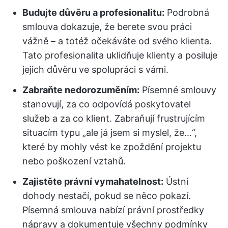
Budujte důvěru a profesionalitu:
Podrobná
smlouva dokazuje, že berete svou práci
vážně – a totéž očekáváte od svého klienta.
Tato profesionalita uklidňuje klienty a posiluje
jejich důvěru ve spolupráci s vámi.
Zabraňte nedorozuměním:
Písemné smlouvy
stanovují, za co odpovídá poskytovatel
služeb a za co klient. Zabraňují frustrujícím
situacím typu „ale já jsem si myslel, že...“,
které by mohly vést ke zpoždění projektu
nebo poškození vztahů.
Zajistěte právní vymahatelnost:
Ústní
dohody nestačí, pokud se něco pokazí.
Písemná smlouva nabízí právní prostředky
nápravy a dokumentuje všechny podmínky