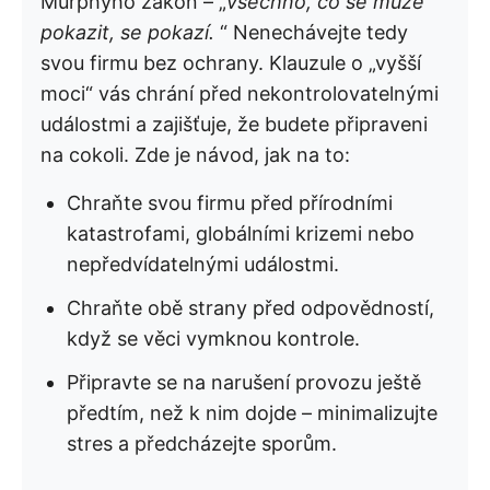
Murphyho zákon – „
všechno, co se může
pokazit, se pokazí.
“ Nenechávejte tedy
svou firmu bez ochrany. Klauzule o „vyšší
moci“ vás chrání před nekontrolovatelnými
událostmi a zajišťuje, že budete připraveni
na cokoli. Zde je návod, jak na to:
Chraňte svou firmu před přírodními
katastrofami, globálními krizemi nebo
nepředvídatelnými událostmi.
Chraňte obě strany před odpovědností,
když se věci vymknou kontrole.
Připravte se na narušení provozu ještě
předtím, než k nim dojde – minimalizujte
stres a předcházejte sporům.