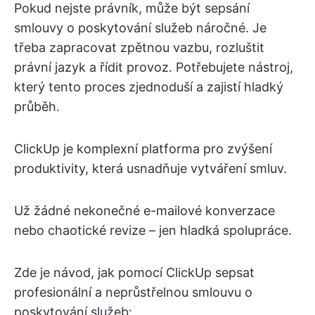
Pokud nejste právník, může být sepsání
smlouvy o poskytování služeb náročné. Je
třeba zapracovat zpětnou vazbu, rozluštit
právní jazyk a řídit provoz. Potřebujete nástroj,
který tento proces zjednoduší a zajistí hladký
průběh.
ClickUp je komplexní platforma pro zvýšení
produktivity, která usnadňuje vytváření smluv.
Už žádné nekonečné e-mailové konverzace
nebo chaotické revize – jen hladká spolupráce.
Zde je návod, jak pomocí ClickUp sepsat
profesionální a neprůstřelnou smlouvu o
poskytování služeb: