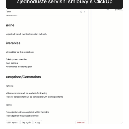
Zjednodušte servisní smlouvy s ClickUp