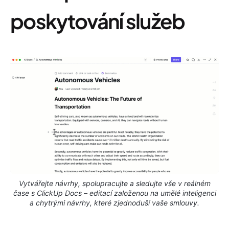
poskytování služeb
Vytvářejte návrhy, spolupracujte a sledujte vše v reálném
čase s ClickUp Docs – editací založenou na umělé inteligenci
a chytrými návrhy, které zjednoduší vaše smlouvy.