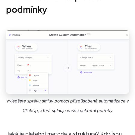
podmínky
Vylepšete správu smluv pomocí přizpůsobené automatizace v
ClickUp, která splňuje vaše konkrétní potřeby
Jaká je platební metoda a struktura? Kdy jsou