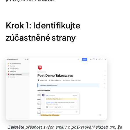
Krok 1: Identifikujte
zúčastněné strany
Zajistěte přesnost svých smluv o poskytování služeb tím, že