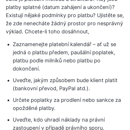
platby splatné (datum zahájení a ukončení)?
Existují nějaké podmínky pro platbu? Ujistěte se,
že zde nenecháte žádný prostor pro nesprávný
výklad. Chcete-li toho dosáhnout,
Zaznamenejte platební kalendář – ať už se
jedná o platbu předem, paušální poplatek,
platbu podle milníků nebo platbu po
dokončení.
Uveďte, jakým způsobem bude klient platit
(bankovní převod, PayPal atd.).
Určete poplatky za prodlení nebo sankce za
opožděné platby.
Uveďte, kdo uhradí náklady na právní
zastoupení v případě právního sporu.