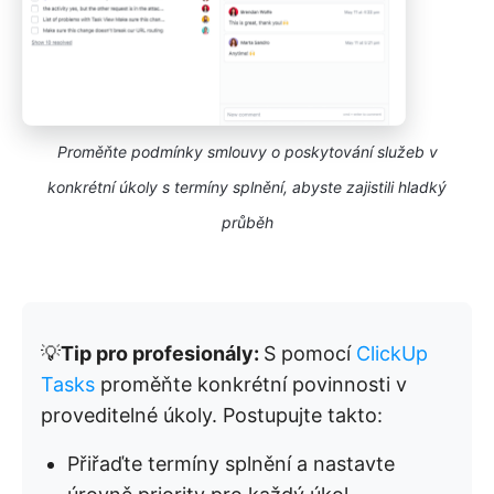
Proměňte podmínky smlouvy o poskytování služeb v
konkrétní úkoly s termíny splnění, abyste zajistili hladký
průběh
💡
Tip pro profesionály:
S pomocí
ClickUp
Tasks
proměňte konkrétní povinnosti v
proveditelné úkoly. Postupujte takto:
Přiřaďte termíny splnění a nastavte