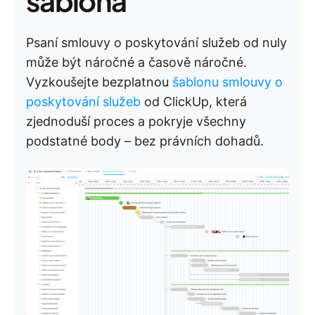
šablona
Psaní smlouvy o poskytování služeb od nuly
může být náročné a časově náročné.
Vyzkoušejte bezplatnou
šablonu smlouvy o
poskytování služeb
od ClickUp, která
zjednoduší proces a pokryje všechny
podstatné body – bez právních dohadů.