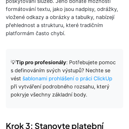
poskytování služeb. Jeho bohaté možnosti
formátování textu, jako jsou nadpisy, odrážky,
vložené odkazy a obrázky a tabulky, nabízejí
přehlednost a strukturu, které tradičním
platformám často chybí.
💡
Tip pro profesionály
: Potřebujete pomoc
s definováním svých výstupů? Nechte se
vést
šablonami prohlášení o práci ClickUp
při vytváření podrobného rozsahu, který
pokryje všechny základní body.
Krok 3: Stanovte platební