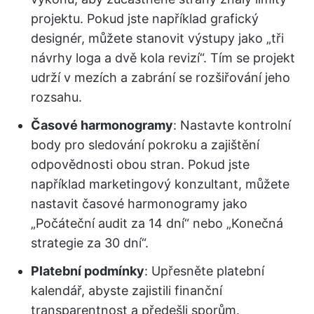
projektu. Pokud jste například grafický
designér, můžete stanovit výstupy jako „tři
návrhy loga a dvě kola revizí“. Tím se projekt
udrží v mezích a zabrání se rozšiřování jeho
rozsahu.
Časové harmonogramy
: Nastavte kontrolní
body pro sledování pokroku a zajištění
odpovědnosti obou stran. Pokud jste
například marketingový konzultant, můžete
nastavit časové harmonogramy jako
„Počáteční audit za 14 dní“ nebo „Konečná
strategie za 30 dní“.
Platební podmínky
: Upřesněte platební
kalendář, abyste zajistili finanční
transparentnost a předešli sporům.