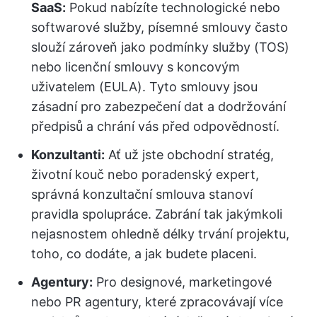
SaaS:
Pokud nabízíte technologické nebo
softwarové služby, písemné smlouvy často
slouží zároveň jako podmínky služby (TOS)
nebo licenční smlouvy s koncovým
uživatelem (EULA). Tyto smlouvy jsou
zásadní pro zabezpečení dat a dodržování
předpisů a chrání vás před odpovědností.
Konzultanti:
Ať už jste obchodní stratég,
životní kouč nebo poradenský expert,
správná konzultační smlouva stanoví
pravidla spolupráce. Zabrání tak jakýmkoli
nejasnostem ohledně délky trvání projektu,
toho, co dodáte, a jak budete placeni.
Agentury:
Pro designové, marketingové
nebo PR agentury, které zpracovávají více