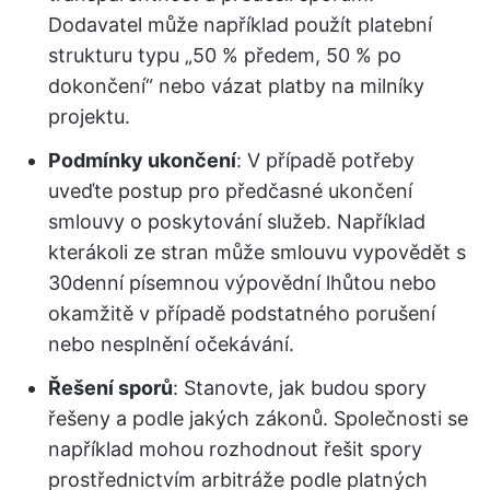
Dodavatel může například použít platební
strukturu typu „50 % předem, 50 % po
dokončení“ nebo vázat platby na milníky
projektu.
Podmínky ukončení
: V případě potřeby
uveďte postup pro předčasné ukončení
smlouvy o poskytování služeb. Například
kterákoli ze stran může smlouvu vypovědět s
30denní písemnou výpovědní lhůtou nebo
okamžitě v případě podstatného porušení
nebo nesplnění očekávání.
Řešení sporů
: Stanovte, jak budou spory
řešeny a podle jakých zákonů. Společnosti se
například mohou rozhodnout řešit spory
prostřednictvím arbitráže podle platných