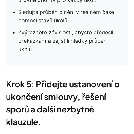
úrovně priority pro každý úkol.
Sledujte průběh plnění v reálném čase
pomocí stavů úkolů.
Zvýrazněte závislosti, abyste předešli
překážkám a zajistili hladký průběh
úkolů.
Krok 5: Přidejte ustanovení o
ukončení smlouvy, řešení
sporů a další nezbytné
klauzule.