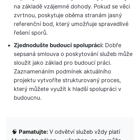
na základě vzájemné dohody. Pokud se věci
zvrtnou, poskytuje oběma stranám jasný
referenční bod, který umožňuje spravedlivé
řešení sporů.
Zjednodušte budoucí spolupráci:
Dobře
sepsaná smlouva o poskytování služeb může
sloužit jako základ pro budoucí práci.
Zaznamenáním podmínek aktuálního
projektu vytvoříte strukturovaný proces,
který můžete využít k hladší spolupráci v
budoucnu.
🧠
Pamatujte:
V odvětví služeb vždy platí