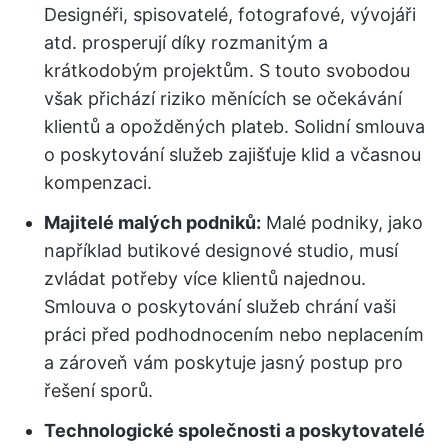
Designéři, spisovatelé, fotografové, vývojáři
atd. prosperují díky rozmanitým a
krátkodobým projektům. S touto svobodou
však přichází riziko měnících se očekávání
klientů a opožděných plateb. Solidní smlouva
o poskytování služeb zajišťuje klid a včasnou
kompenzaci.
Majitelé malých podniků:
Malé podniky, jako
například butikové designové studio, musí
zvládat potřeby více klientů najednou.
Smlouva o poskytování služeb chrání vaši
práci před podhodnocením nebo neplacením
a zároveň vám poskytuje jasný postup pro
řešení sporů.
Technologické společnosti a poskytovatelé