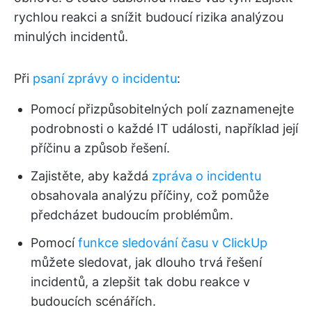
rychlou reakci a snížit budoucí rizika analýzou
minulých incidentů.
Při
psaní zprávy o incidentu
:
Pomocí přizpůsobitelných polí zaznamenejte
podrobnosti o každé IT události, například její
příčinu a způsob řešení.
Zajistěte, aby každá
zpráva o incidentu
obsahovala analýzu příčiny, což pomůže
předcházet budoucím problémům.
Pomocí
funkce sledování času v ClickUp
můžete sledovat, jak dlouho trvá řešení
incidentů, a zlepšit tak dobu reakce v
budoucích scénářích.