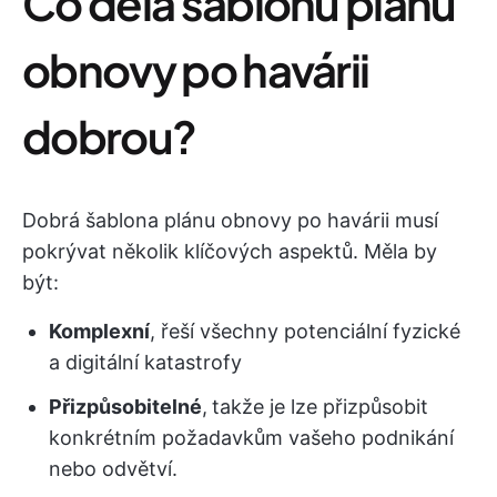
Co dělá šablonu plánu
obnovy po havárii
dobrou?
Dobrá šablona plánu obnovy po havárii musí
pokrývat několik klíčových aspektů. Měla by
být:
Komplexní
, řeší všechny potenciální fyzické
a digitální katastrofy
Přizpůsobitelné
,
takže je lze přizpůsobit
konkrétním požadavkům vašeho podnikání
nebo odvětví.