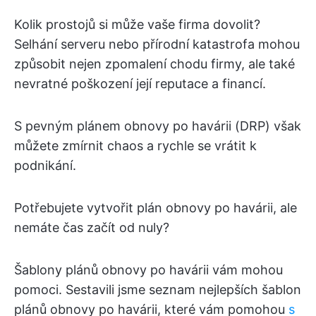
Kolik prostojů si může vaše firma dovolit?
Selhání serveru nebo přírodní katastrofa mohou
způsobit nejen zpomalení chodu firmy, ale také
nevratné poškození její reputace a financí.
S pevným plánem obnovy po havárii (DRP) však
můžete zmírnit chaos a rychle se vrátit k
podnikání.
Potřebujete vytvořit plán obnovy po havárii, ale
nemáte čas začít od nuly?
Šablony plánů obnovy po havárii vám mohou
pomoci. Sestavili jsme seznam nejlepších šablon
plánů obnovy po havárii, které vám pomohou
s