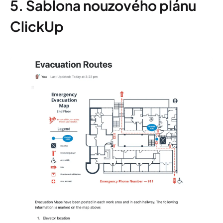
5. Šablona nouzového plánu
ClickUp