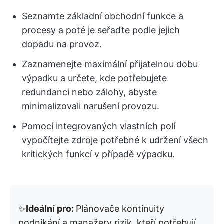
Seznamte základní obchodní funkce a
procesy a poté je seřaďte podle jejich
dopadu na provoz.
Zaznamenejte maximální přijatelnou dobu
výpadku a určete, kde potřebujete
redundanci nebo zálohy, abyste
minimalizovali narušení provozu.
Pomocí integrovaných vlastních polí
vypočítejte zdroje potřebné k udržení všech
kritických funkcí v případě výpadku.
✨
Ideální pro:
Plánovače kontinuity
podnikání a manažery rizik, kteří potřebují