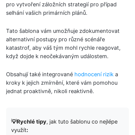
pro vytvoření záložních strategií pro případ
selhání vašich primárních plánů.
Tato šablona vám umožňuje zdokumentovat
alternativní postupy pro různé scénáře
katastrof, aby váš tým mohl rychle reagovat,
když dojde k neočekávaným událostem.
Obsahují také integrované
hodnocení rizik
a
kroky k jejich zmírnění, které vám pomohou
jednat proaktivně, nikoli reaktivně.
💡Rychlé tipy
, jak tuto šablonu co nejlépe
využít
: