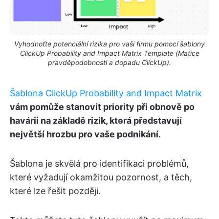
Vyhodnoťte potenciální rizika pro vaši firmu pomocí šablony
ClickUp Probability and Impact Matrix Template (Matice
pravděpodobnosti a dopadu ClickUp).
Šablona ClickUp Probability and Impact Matrix
vám pomůže stanovit priority při obnově po
havárii na základě rizik, která představují
největší hrozbu pro vaše podnikání.
Šablona je skvělá pro identifikaci problémů,
které vyžadují okamžitou pozornost, a těch,
které lze řešit později.