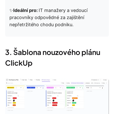
✨
Ideální pro:
IT manažery a vedoucí
pracovníky odpovědné za zajištění
nepřetržitého chodu podniku.
3. Šablona nouzového plánu
ClickUp