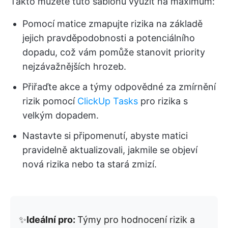
Takto můžete tuto šablonu využít na maximum:
Pomocí matice zmapujte rizika na základě
jejich pravděpodobnosti a potenciálního
dopadu, což vám pomůže stanovit priority
nejzávažnějších hrozeb.
Přiřaďte akce a týmy odpovědné za zmírnění
rizik pomocí
ClickUp Tasks
pro rizika s
velkým dopadem.
Nastavte si připomenutí, abyste matici
pravidelně aktualizovali, jakmile se objeví
nová rizika nebo ta stará zmizí.
✨
Ideální pro:
Týmy pro hodnocení rizik a