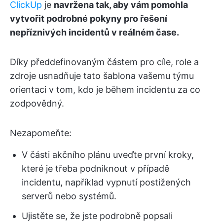
ClickUp
je
navržena tak, aby vám pomohla
vytvořit podrobné pokyny pro řešení
nepříznivých incidentů v reálném čase.
Díky předdefinovaným částem pro cíle, role a
zdroje usnadňuje tato šablona vašemu týmu
orientaci v tom, kdo je během incidentu za co
zodpovědný.
Nezapomeňte:
V části akčního plánu uveďte první kroky,
které je třeba podniknout v případě
incidentu, například vypnutí postižených
serverů nebo systémů.
Ujistěte se, že jste podrobně popsali