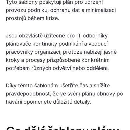
Tyto šablony poskytují plán pro udržení
provozu podniku, ochranu dat a minimalizaci
prostojů během krize.
Jsou obzvláště užitečné pro IT odborníky,
plánovače kontinuity podnikání a vedoucí
pracovníky organizací, protože nabízejí jasné
kroky a procesy přizpůsobené konkrétním
potřebám různých odvětví nebo oddělení.
Díky těmto šablonám ušetříte čas a snížíte
pravděpodobnost, že ve svém plánu obnovy po
havárii opomenete důležité detaily.