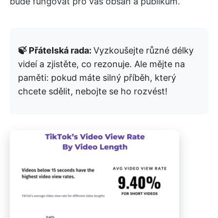
bude fungovat pro váš obsah a publikum.
🍃 Přátelská rada:
Vyzkoušejte různé délky
videí a zjistěte, co rezonuje. Ale mějte na
paměti: pokud máte silný příběh, který
chcete sdělit, nebojte se ho rozvést!