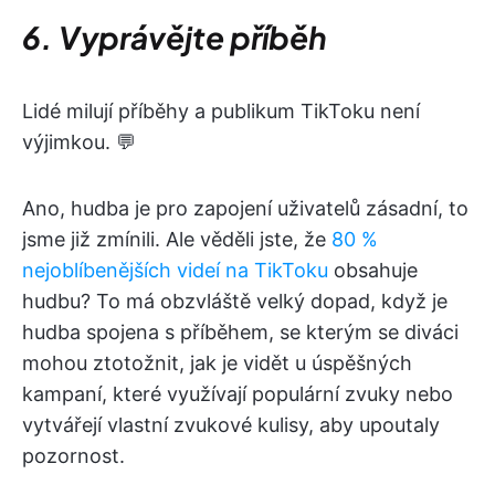
6. Vyprávějte příběh
Lidé milují příběhy a publikum TikToku není
výjimkou. 💬
Ano, hudba je pro zapojení uživatelů zásadní, to
jsme již zmínili. Ale věděli jste, že
80 %
nejoblíbenějších videí na TikToku
obsahuje
hudbu? To má obzvláště velký dopad, když je
hudba spojena s příběhem, se kterým se diváci
mohou ztotožnit, jak je vidět u úspěšných
kampaní, které využívají populární zvuky nebo
vytvářejí vlastní zvukové kulisy, aby upoutaly
pozornost.