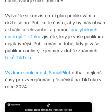
načasování je také důležité!
Vytvořte si konzistentní plán publikování a
držte se ho. Publikujte často, aby byl váš obsah
aktuální a relevantní, a pomocí
analytických
nástrojů TikToku
zjistěte, kdy je vaše publikum
nejaktivnější. Publikování v době, kdy je vaše
publikum online, je jedním z dobře známých
triků TikToku
.
Výzkum společnosti SocialPilot
odhalil nejlepší
časy pro zveřejňování příspěvků na TikToku v
roce 2024.