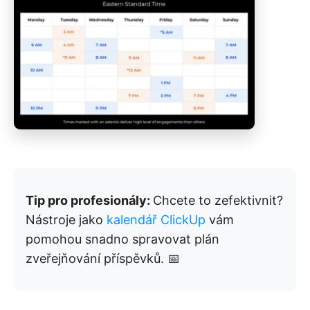
Tip pro profesionály:
Chcete to zefektivnit?
Nástroje jako
kalendář ClickUp
vám
pomohou snadno spravovat plán
zveřejňování příspěvků. 📅