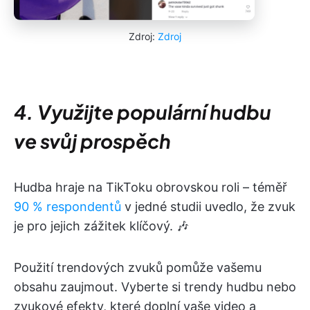
Zdroj:
Zdroj
4. Využijte populární hudbu
ve svůj prospěch
Hudba hraje na TikToku obrovskou roli – téměř
90 % respondentů
v jedné studii uvedlo, že zvuk
je pro jejich zážitek klíčový. 🎶
Použití trendových zvuků pomůže vašemu
obsahu zaujmout. Vyberte si trendy hudbu nebo
zvukové efekty, které doplní vaše video a