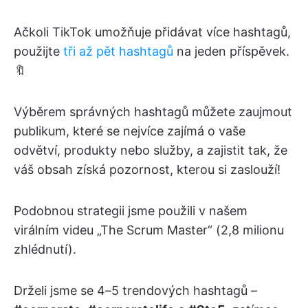
Ačkoli TikTok umožňuje přidávat více hashtagů,
použijte
tři až pět hashtagů
na jeden příspěvek.
🔖
Výběrem správných hashtagů můžete zaujmout
publikum, které se nejvíce zajímá o vaše
odvětví, produkty nebo služby, a zajistit tak, že
váš obsah získá pozornost, kterou si zaslouží!
Podobnou strategii jsme použili v našem
virálním videu „The Scrum Master“ (2,8 milionu
zhlédnutí).
Drželi jsme se 4–5 trendových hashtagů –