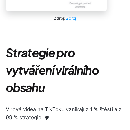
Zdroj:
Zdroj
Strategie pro
vytváření virálního
obsahu
Virová videa na TikToku vznikají z 1 % štěstí a z
99 % strategie. 🧠