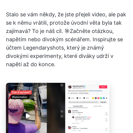
Stalo se vám někdy, že jste přejeli video, ale pak
se k němu vrátili, protože úvodní věta byla tak
zajímavá? To je náš cíl. 🎯Začněte otázkou,
napětím nebo divokým scénářem. Inspirujte se
účtem Legendaryshots, který je známý
divokými experimenty, které diváky udrží v
napětí až do konce.