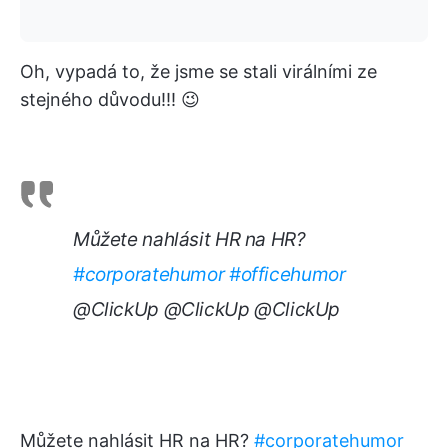
Oh, vypadá to, že jsme se stali virálními ze
stejného důvodu!!! 😉
Můžete nahlásit HR na HR?
#corporatehumor
#officehumor
@ClickUp @ClickUp @ClickUp
Můžete nahlásit HR na HR?
#corporatehumor