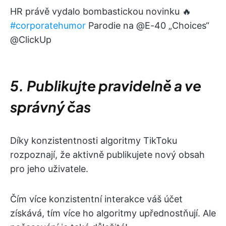
HR právě vydalo bombastickou novinku 🔥
#corporatehumor
Parodie na @E-40 „Choices“
@ClickUp
5. Publikujte pravidelně a ve
správný čas
Díky konzistentnosti algoritmy TikToku
rozpoznají, že aktivně publikujete nový obsah
pro jeho uživatele.
Čím více konzistentní interakce váš účet
získává, tím více ho algoritmy upřednostňují. Ale