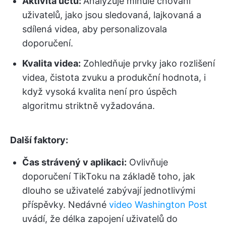
Aktivita účtu:
Analyzuje minulé chování
uživatelů, jako jsou sledovaná, lajkovaná a
sdílená videa, aby personalizovala
doporučení.
Kvalita videa:
Zohledňuje prvky jako rozlišení
videa, čistota zvuku a produkční hodnota, i
když vysoká kvalita není pro úspěch
algoritmu striktně vyžadována.
Další faktory:
Čas strávený v aplikaci:
Ovlivňuje
doporučení TikToku na základě toho, jak
dlouho se uživatelé zabývají jednotlivými
příspěvky. Nedávné
video Washington Post
uvádí, že délka zapojení uživatelů do