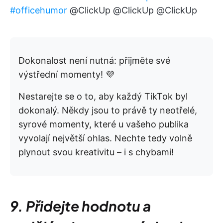
#officehumor
@ClickUp @ClickUp @ClickUp
Dokonalost není nutná: přijměte své
výstřední momenty! 💜
Nestarejte se o to, aby každý TikTok byl
dokonalý. Někdy jsou to právě ty neotřelé,
syrové momenty, které u vašeho publika
vyvolají největší ohlas. Nechte tedy volně
plynout svou kreativitu – i s chybami!
9. Přidejte hodnotu a