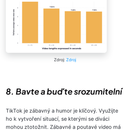
Zdroj:
Zdroj
8. Bavte a buďte srozumitelní
TikTok je zábavný a humor je klíčový. Využijte
ho k vytvoření situací, se kterými se diváci
mohou ztotožnit. Zábavné a poutavé video má