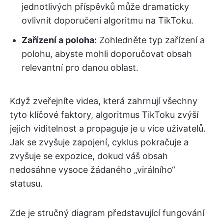
jednotlivých příspěvků může dramaticky
ovlivnit doporučení algoritmu na TikToku.
Zařízení a poloha:
Zohledněte typ zařízení a
polohu, abyste mohli doporučovat obsah
relevantní pro danou oblast.
Když zveřejníte videa, která zahrnují všechny
tyto klíčové faktory, algoritmus TikToku zvýší
jejich viditelnost a propaguje je u více uživatelů.
Jak se zvyšuje zapojení, cyklus pokračuje a
zvyšuje se expozice, dokud váš obsah
nedosáhne vysoce žádaného „virálního“
statusu.
Zde je stručný diagram představující fungování