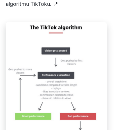
algoritmu TikToku. 📍