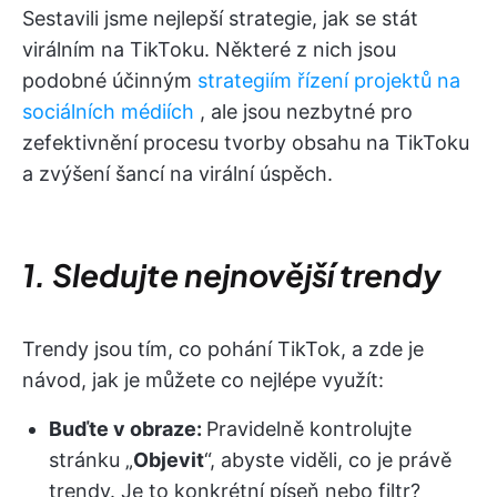
Sestavili jsme nejlepší strategie, jak se stát
virálním na TikToku. Některé z nich jsou
podobné účinným
strategiím řízení projektů na
sociálních médiích
, ale jsou nezbytné pro
zefektivnění procesu tvorby obsahu na TikToku
a zvýšení šancí na virální úspěch.
1. Sledujte nejnovější trendy
Trendy jsou tím, co pohání TikTok, a zde je
návod, jak je můžete co nejlépe využít:
Buďte v obraze:
Pravidelně kontrolujte
stránku „
Objevit
“, abyste viděli, co je právě
trendy. Je to konkrétní píseň nebo filtr?