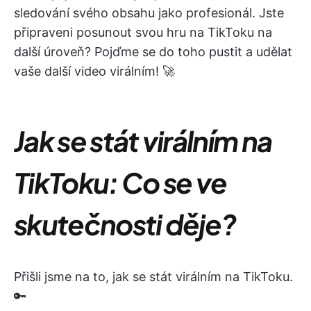
sledování svého obsahu jako profesionál. Jste
připraveni posunout svou hru na TikToku na
další úroveň? Pojďme se do toho pustit a udělat
vaše další video virálním! 🚀
Jak se stát virálním na
TikToku: Co se ve
skutečnosti děje?
Přišli jsme na to, jak se stát virálním na TikToku.
🔑