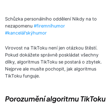
Schůzka personálního oddělení Nikdy na to
nezapomenu
#firemníhumor
#kancelářskýhumor
Virovost na TikToku není jen otázkou štěstí.
Pokud dokážete správně poskládat všechny
dílky, algoritmus TikToku se postará o zbytek.
Nejprve ale musíte pochopit, jak algoritmus
TikToku funguje.
Porozumění algoritmu TikToku