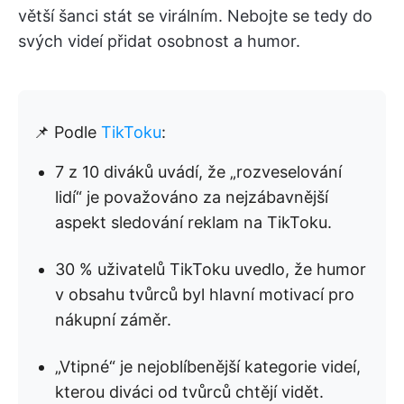
větší šanci stát se virálním. Nebojte se tedy do
svých videí přidat osobnost a humor.
📌 Podle
TikToku
:
7 z 10 diváků uvádí, že „rozveselování
lidí“ je považováno za nejzábavnější
aspekt sledování reklam na TikToku.
30 % uživatelů TikToku uvedlo, že humor
v obsahu tvůrců byl hlavní motivací pro
nákupní záměr.
„Vtipné“ je nejoblíbenější kategorie videí,
kterou diváci od tvůrců chtějí vidět.