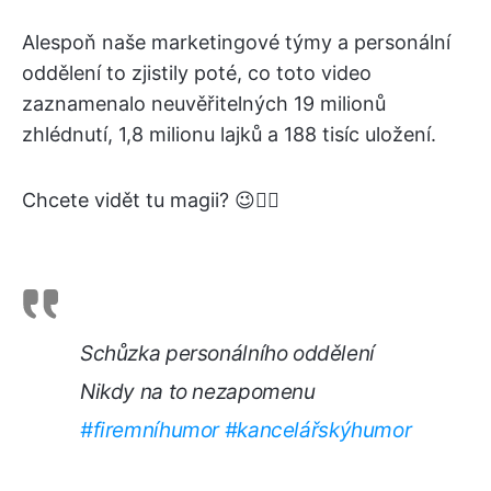
Alespoň naše marketingové týmy a personální
oddělení to zjistily poté, co toto video
zaznamenalo neuvěřitelných 19 milionů
zhlédnutí, 1,8 milionu lajků a 188 tisíc uložení.
Chcete vidět tu magii? 😉👇🏻
Schůzka personálního oddělení
Nikdy na to nezapomenu
#firemníhumor
#kancelářskýhumor