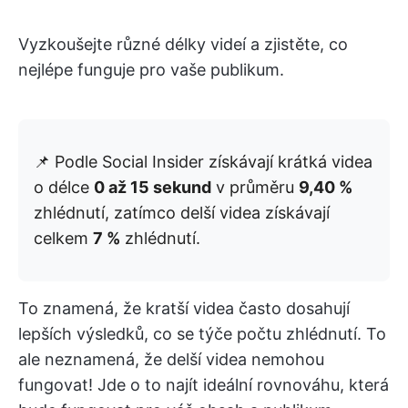
Vyzkoušejte různé délky videí a zjistěte, co
nejlépe funguje pro vaše publikum.
📌 Podle Social Insider získávají krátká videa
o délce
0 až 15 sekund
v průměru
9,40 %
zhlédnutí, zatímco delší videa získávají
celkem
7 %
zhlédnutí.
To znamená, že kratší videa často dosahují
lepších výsledků, co se týče počtu zhlédnutí. To
ale neznamená, že delší videa nemohou
fungovat! Jde o to najít ideální rovnováhu, která