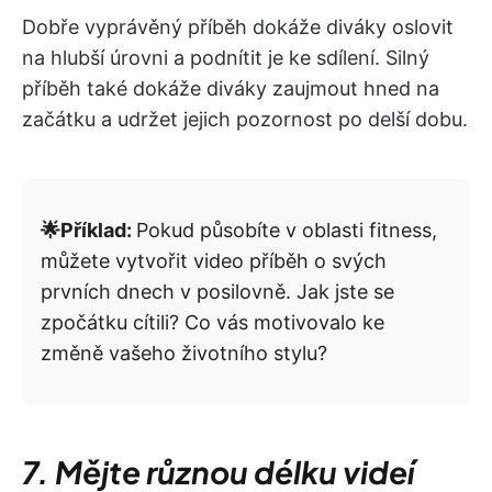
Dobře vyprávěný příběh dokáže diváky oslovit
na hlubší úrovni a podnítit je ke sdílení. Silný
příběh také dokáže diváky zaujmout hned na
začátku a udržet jejich pozornost po delší dobu.
🌟Příklad:
Pokud působíte v oblasti fitness,
můžete vytvořit video příběh o svých
prvních dnech v posilovně. Jak jste se
zpočátku cítili? Co vás motivovalo ke
změně vašeho životního stylu?
7. Mějte různou délku videí