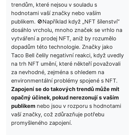
trendům, které nejsou v souladu s
hodnotami vaší značky nebo vaším
publikem. 🚫Například když „NFT šílenství“
dosáhlo vrcholu, mnoho značek se vrhlo na
vytváření a prodej NFT, aniž by rozumělo
dopadům této technologie. Značky jako
Taco Bell čelily negativní reakci, když uvedly
na trh NFT umění, které někteří považovali
za nevhodné, zejména s ohledem na
environmentální problémy spojené s NFT.
Zapojení se do takových trendů může mít
opačný účinek, pokud nerezonují s vaším
publikem
nebo jsou v rozporu s hodnotami
vaší značky, což zdůrazňuje potřebu
promyšleného zapojení.