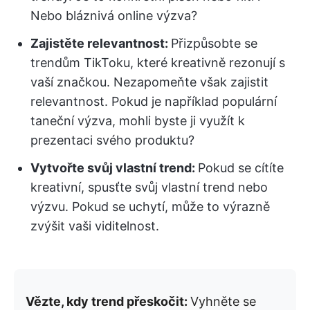
Nebo bláznivá online výzva?
Zajistěte relevantnost:
Přizpůsobte se
trendům TikToku, které kreativně rezonují s
vaší značkou. Nezapomeňte však zajistit
relevantnost. Pokud je například populární
taneční výzva, mohli byste ji využít k
prezentaci svého produktu?
Vytvořte svůj vlastní trend:
Pokud se cítíte
kreativní, spusťte svůj vlastní trend nebo
výzvu. Pokud se uchytí, může to výrazně
zvýšit vaši viditelnost.
Vězte, kdy trend přeskočit:
Vyhněte se