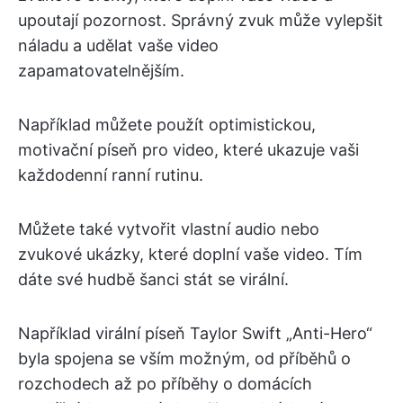
upoutají pozornost. Správný zvuk může vylepšit
náladu a udělat vaše video
zapamatovatelnějším.
Například můžete použít optimistickou,
motivační píseň pro video, které ukazuje vaši
každodenní ranní rutinu.
Můžete také vytvořit vlastní audio nebo
zvukové ukázky, které doplní vaše video. Tím
dáte své hudbě šanci stát se virální.
Například virální píseň Taylor Swift „Anti-Hero“
byla spojena se vším možným, od příběhů o
rozchodech až po příběhy o domácích