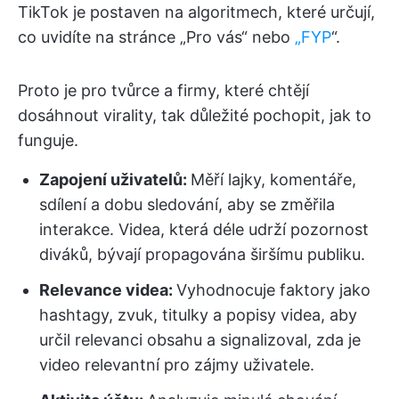
TikTok je postaven na algoritmech, které určují,
co uvidíte na stránce „Pro vás“ nebo
„FYP
“.
Proto je pro tvůrce a firmy, které chtějí
dosáhnout virality, tak důležité pochopit, jak to
funguje.
Zapojení uživatelů:
Měří lajky, komentáře,
sdílení a dobu sledování, aby se změřila
interakce. Videa, která déle udrží pozornost
diváků, bývají propagována širšímu publiku.
Relevance videa:
Vyhodnocuje faktory jako
hashtagy, zvuk, titulky a popisy videa, aby
určil relevanci obsahu a signalizoval, zda je
video relevantní pro zájmy uživatele.