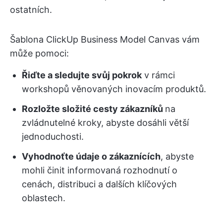
ostatních.
Šablona ClickUp Business Model Canvas vám
může pomoci:
Řiďte a sledujte svůj pokrok
v rámci
workshopů věnovaných inovacím produktů.
Rozložte složité cesty zákazníků
na
zvládnutelné kroky, abyste dosáhli větší
jednoduchosti.
Vyhodnoťte údaje o zákaznících
, abyste
mohli činit informovaná rozhodnutí o
cenách, distribuci a dalších klíčových
oblastech.