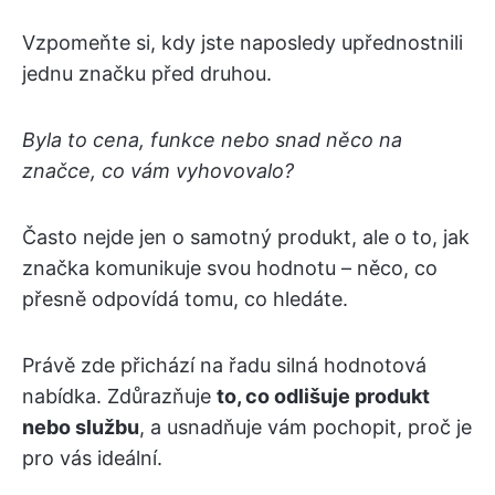
Vzpomeňte si, kdy jste naposledy upřednostnili
jednu značku před druhou.
Byla to cena, funkce nebo snad něco na
značce, co vám vyhovovalo?
Často nejde jen o samotný produkt, ale o to, jak
značka komunikuje svou hodnotu – něco, co
přesně odpovídá tomu, co hledáte.
Právě zde přichází na řadu silná hodnotová
nabídka. Zdůrazňuje
to, co odlišuje produkt
nebo službu
, a usnadňuje vám pochopit, proč je
pro vás ideální.