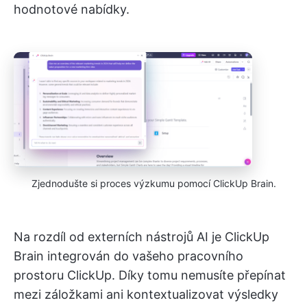
hodnotové nabídky.
Zjednodušte si proces výzkumu pomocí ClickUp Brain.
Na rozdíl od externích nástrojů AI je ClickUp
Brain integrován do vašeho pracovního
prostoru ClickUp. Díky tomu nemusíte přepínat
mezi záložkami ani kontextualizovat výsledky