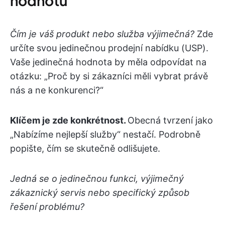
hodnotu
Čím je váš produkt nebo služba výjimečná?
Zde
určíte svou jedinečnou prodejní nabídku (USP).
Vaše jedinečná hodnota by měla odpovídat na
otázku: „Proč by si zákazníci měli vybrat právě
nás a ne konkurenci?“
Klíčem je zde konkrétnost.
Obecná tvrzení jako
„Nabízíme nejlepší služby“ nestačí. Podrobně
popište, čím se skutečně odlišujete.
Jedná se o jedinečnou funkci, výjimečný
zákaznický servis nebo specifický způsob
řešení problému?