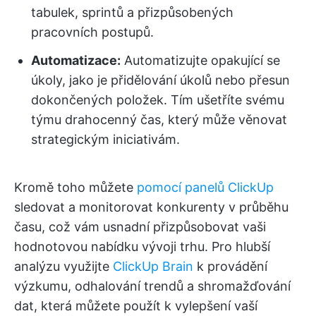
tabulek, sprintů a přizpůsobených
pracovních postupů.
Automatizace:
Automatizujte opakující se
úkoly, jako je přidělování úkolů nebo přesun
dokončených položek. Tím ušetříte svému
týmu drahocenný čas, který může věnovat
strategickým iniciativám.
Kromě toho můžete
pomocí panelů ClickUp
sledovat a monitorovat konkurenty v průběhu
času, což vám usnadní přizpůsobovat vaši
hodnotovou nabídku vývoji trhu. Pro hlubší
analýzu využijte
ClickUp Brain
k provádění
výzkumu, odhalování trendů a shromažďování
dat, která můžete použít k vylepšení vaší