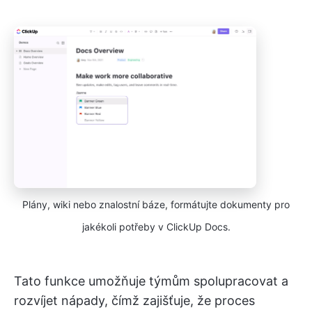
Plány, wiki nebo znalostní báze, formátujte dokumenty pro
jakékoli potřeby v ClickUp Docs.
Tato funkce umožňuje týmům spolupracovat a
rozvíjet nápady, čímž zajišťuje, že proces