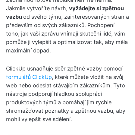
Jakmile vytvoříte návrh,
vyžádejte si zpětnou
vazbu
od svého týmu, zainteresovaných stran a
především od svých zákazníků.
Pochopení
toho, jak vaši zprávu vnímají skuteční lidé, vám
pomůže ji vylepšit a optimalizovat tak, aby měla
maximální dopad.
ClickUp usnadňuje sběr zpětné vazby pomocí
formulářů ClickUp
, které můžete vložit na svůj
web nebo odeslat stávajícím zákazníkům. Tyto
nástroje podporují hladkou spolupráci
produktových týmů a pomáhají jim rychle
shromažďovat poznatky a zpětnou vazbu, aby
mohli vylepšit své sdělení.