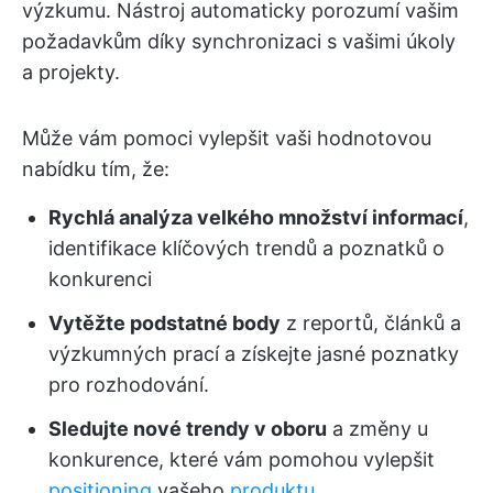
výzkumu. Nástroj automaticky porozumí vašim
požadavkům díky synchronizaci s vašimi úkoly
a projekty.
Může vám pomoci vylepšit vaši hodnotovou
nabídku tím, že:
Rychlá analýza velkého množství informací
,
identifikace klíčových trendů a poznatků o
konkurenci
Vytěžte podstatné body
z reportů, článků a
výzkumných prací a získejte jasné poznatky
pro rozhodování.
Sledujte nové trendy v oboru
a změny u
konkurence, které vám pomohou vylepšit
positioning
vašeho
produktu.