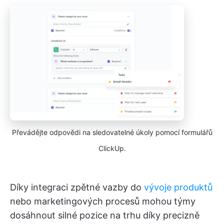
Převádějte odpovědi na sledovatelné úkoly pomocí formulářů
ClickUp.
Díky integraci zpětné vazby do
vývoje produktů
nebo marketingových procesů mohou týmy
dosáhnout silné pozice na trhu díky precizně