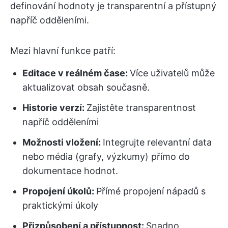
definování hodnoty je transparentní a přístupný
napříč odděleními.
Mezi hlavní funkce patří:
Editace v reálném čase:
Více uživatelů může
aktualizovat obsah současně.
Historie verzí:
Zajistěte transparentnost
napříč odděleními
Možnosti vložení:
Integrujte relevantní data
nebo média (grafy, výzkumy) přímo do
dokumentace hodnot.
Propojení úkolů:
Přímé propojení nápadů s
praktickými úkoly
Přizpůsobení a přístupnost:
Snadno