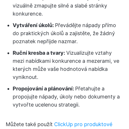
vizuálně zmapujte silné a slabé stránky
konkurence.
Vytváření úkolů:
Převádějte nápady přímo
do praktických úkolů a zajistěte, že žádný
poznatek nepřijde nazmar.
Ruční kresba a tvary:
Vizualizujte vztahy
mezi nabídkami konkurence a mezerami, ve
kterých může vaše hodnotová nabídka
vyniknout.
Propojování a plánování:
Přetahujte a
propojujte nápady, úkoly nebo dokumenty a
vytvořte ucelenou strategii.
Můžete také použít
ClickUp pro produktové