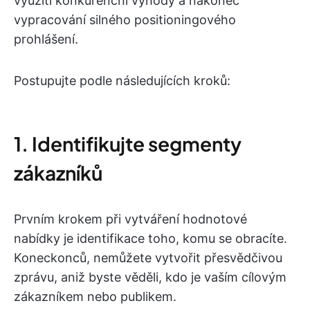
využití konkurenční výhody a nakonec
vypracování silného positioningového
prohlášení.
Postupujte podle následujících kroků:
1. Identifikujte segmenty
zákazníků
Prvním krokem při vytváření hodnotové
nabídky je identifikace toho, komu se obracíte.
Koneckonců, nemůžete vytvořit přesvědčivou
zprávu, aniž byste věděli, kdo je vaším cílovým
zákazníkem nebo publikem.