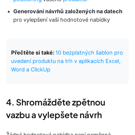
Generování návrhů založených na datech
pro vylepšení vaší hodnotové nabídky
Přečtěte si také:
10 bezplatných šablon pro
uvedení produktu na trh v aplikacích Excel,
Word a ClickUp
4. Shromážděte zpětnou
vazbu a vylepšete návrh
Žádná hodnotová nabídka není neměnná.