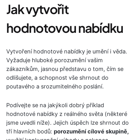
Jak vytvořit
hodnotovou nabídku
Vytvoření hodnotové nabídky je umění i věda.
Vyžaduje hluboké porozumění vašim
zákazníkům, jasnou představu o tom, čím se
odlišujete, a schopnost vše shrnout do
poutavého a srozumitelného poslání.
Podívejte se na jakýkoli dobrý příklad
hodnotové nabídky z reálného světa (některé
jsme uvedli níže). Jejich úspěch lze shrnout do
tří hlavních bodů:
porozumění cílové skupině,