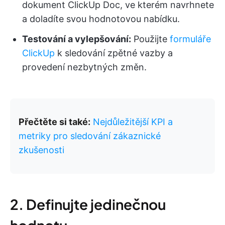
dokument ClickUp Doc, ve kterém navrhnete
a doladíte svou hodnotovou nabídku.
Testování a vylepšování:
Použijte
formuláře
ClickUp
k sledování zpětné vazby a
provedení nezbytných změn.
Přečtěte si také:
Nejdůležitější KPI a
metriky pro sledování zákaznické
zkušenosti
2. Definujte jedinečnou