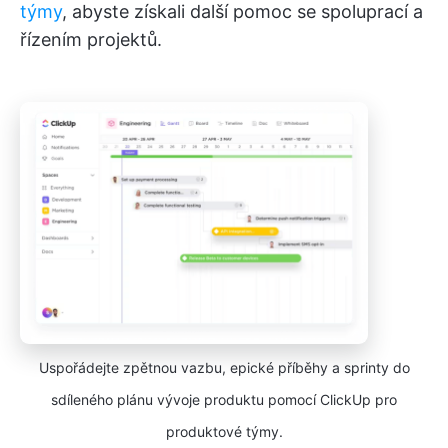
týmy
, abyste získali další pomoc se spoluprací a
řízením projektů.
Uspořádejte zpětnou vazbu, epické příběhy a sprinty do
sdíleného plánu vývoje produktu pomocí ClickUp pro
produktové týmy.