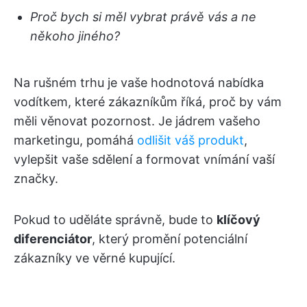
Proč bych si měl vybrat právě vás a ne
někoho jiného?
Na rušném trhu je vaše hodnotová nabídka
vodítkem, které zákazníkům říká, proč by vám
měli věnovat pozornost. Je jádrem vašeho
marketingu, pomáhá
odlišit váš produkt
,
vylepšit vaše sdělení a formovat vnímání vaší
značky.
Pokud to uděláte správně, bude to
klíčový
diferenciátor
, který promění potenciální
zákazníky ve věrné kupující.