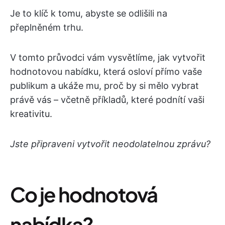
Je to klíč k tomu, abyste se odlišili na
přeplněném trhu.
V tomto průvodci vám vysvětlíme, jak vytvořit
hodnotovou nabídku, která osloví přímo vaše
publikum a ukáže mu, proč by si mělo vybrat
právě vás – včetně příkladů, které podnítí vaši
kreativitu.
Jste připraveni vytvořit neodolatelnou zprávu?
Co je hodnotová
nabídka?