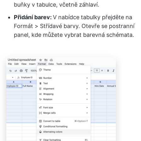
buňky v tabulce, včetně záhlaví.
Přidání barev:
V nabídce tabulky přejděte na
Formát > Střídavé barvy. Otevře se postranní
panel, kde můžete vybrat barevná schémata.