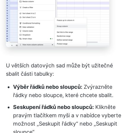
U větších datových sad může být užitečné
sbalit části tabulky:
Výběr řádků nebo sloupců:
Zvýrazněte
řádky nebo sloupce, které chcete sbalit.
Seskupení řádků nebo sloupců:
Klikněte
pravým tlačítkem myši a v nabídce vyberte
možnost „Seskupit řádky“ nebo „Seskupit
sloupce“.