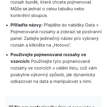
rozsah buněk, které chcete pojmenovat.
Může se jednat o celou tabulku nebo
konkrétní sloupce.
Přiřaďte názvy:
Přejděte do nabídky Data >
Pojmenované rozsahy a zobrazí se postranní
panel. Zadejte jedinečný název pro vybraný
rozsah a klikněte na „Hotovo“.
Používejte pojmenované rozsahy ve
vzorcích:
Používejte tyto pojmenované
rozsahy ve vzorcích v celém listu, což vám
poskytne výkonný způsob, jak dynamicky
odkazovat na data a manipulovat s nimi.