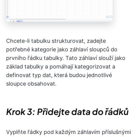
Chcete-li tabulku strukturovat, zadejte
potřebné kategorie jako záhlaví sloupců do
prvního řádku tabulky. Tato záhlaví slouží jako
základ tabulky a pomáhají kategorizovat a
definovat typ dat, která budou jednotlivé
sloupce obsahovat.
Krok 3: Přidejte data do řádků
Vyplňte řádky pod každým záhlavím příslušnými