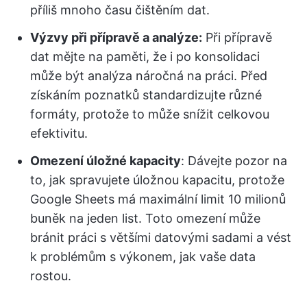
příliš mnoho času čištěním dat.
Výzvy při přípravě a analýze:
Při přípravě
dat mějte na paměti, že i po konsolidaci
může být analýza náročná na práci. Před
získáním poznatků standardizujte různé
formáty, protože to může snížit celkovou
efektivitu.
Omezení úložné kapacity
: Dávejte pozor na
to, jak spravujete úložnou kapacitu, protože
Google Sheets má maximální limit 10 milionů
buněk na jeden list. Toto omezení může
bránit práci s většími datovými sadami a vést
k problémům s výkonem, jak vaše data
rostou.