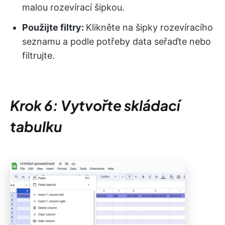
malou rozevírací šipkou.
Použijte filtry:
Klikněte na šipky rozevíracího
seznamu a podle potřeby data seřaďte nebo
filtrujte.
Krok 6: Vytvořte skládací
tabulku