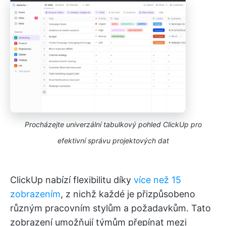
Procházejte univerzální tabulkový pohled ClickUp pro
efektivní správu projektových dat
ClickUp nabízí flexibilitu díky
více než 15
zobrazením
, z nichž každé je přizpůsobeno
různým pracovním stylům a požadavkům. Tato
zobrazení umožňují týmům přepínat mezi