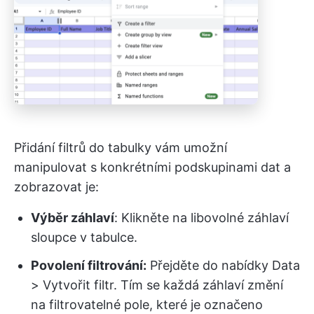
Přidání filtrů do tabulky vám umožní
manipulovat s konkrétními podskupinami dat a
zobrazovat je:
Výběr záhlaví
: Klikněte na libovolné záhlaví
sloupce v tabulce.
Povolení filtrování:
Přejděte do nabídky Data
> Vytvořit filtr. Tím se každá záhlaví změní
na filtrovatelné pole, které je označeno