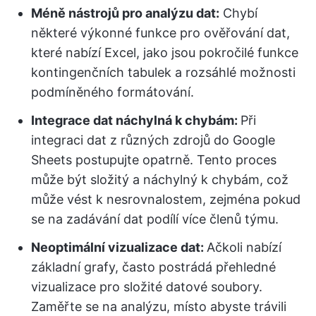
Méně nástrojů pro analýzu dat:
Chybí
některé výkonné funkce pro ověřování dat,
které nabízí Excel, jako jsou pokročilé funkce
kontingenčních tabulek a rozsáhlé možnosti
podmíněného formátování.
Integrace dat náchylná k chybám:
Při
integraci dat z různých zdrojů do Google
Sheets postupujte opatrně. Tento proces
může být složitý a náchylný k chybám, což
může vést k nesrovnalostem, zejména pokud
se na zadávání dat podílí více členů týmu.
Neoptimální vizualizace dat:
Ačkoli nabízí
základní grafy, často postrádá přehledné
vizualizace pro složité datové soubory.
Zaměřte se na analýzu, místo abyste trávili