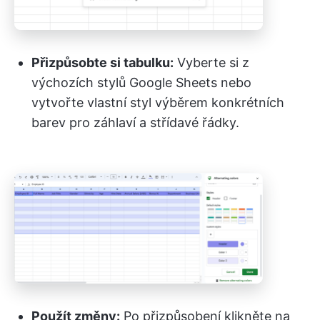
Přizpůsobte si tabulku:
Vyberte si z
výchozích stylů Google Sheets nebo
vytvořte vlastní styl výběrem konkrétních
barev pro záhlaví a střídavé řádky.
Použít změny:
Po přizpůsobení klikněte na