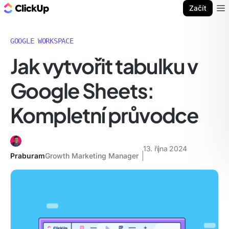
ClickUp blog
Začít
Ope
GOOGLE WORKSPACE
Jak vytvořit tabulku v
Google Sheets:
Kompletní průvodce
13. října 2024
Praburam
Growth Marketing Manager