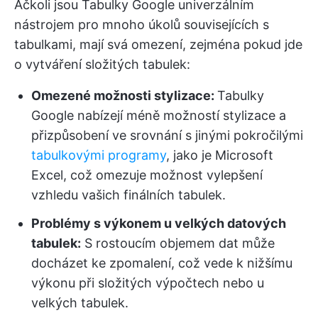
Ačkoli jsou Tabulky Google univerzálním
nástrojem pro mnoho úkolů souvisejících s
tabulkami, mají svá omezení, zejména pokud jde
o vytváření složitých tabulek:
Omezené možnosti stylizace:
Tabulky
Google nabízejí méně možností stylizace a
přizpůsobení ve srovnání s jinými pokročilými
tabulkovými programy
, jako je Microsoft
Excel, což omezuje možnost vylepšení
vzhledu vašich finálních tabulek.
Problémy s výkonem u velkých datových
tabulek:
S rostoucím objemem dat může
docházet ke zpomalení, což vede k nižšímu
výkonu při složitých výpočtech nebo u
velkých tabulek.