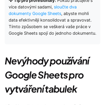
💡 Tip pro profesionály:
Pokud pracujete s
více datovými sadami,
sloučte dva
dokumenty Google Sheets
, abyste mohli
data efektivněji konsolidovat a spravovat.
Tímto způsobem se veškerá vaše práce v
Google Sheets spojí do jednoho dokumentu.
Nevýhody používání
Google Sheets pro
vytváření tabulek