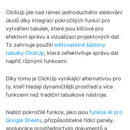
ClickUp jde nad rámec jednoduchého sledování
úkolů díky integraci pokročilých funkcí pro
vytváření tabulek, které jsou klíčové pro
efektivní správu a vizualizaci projektových dat.
To zahrnuje použití
editovatelné šablony
tabulky ClickUp
, která zefektivňuje správu dat
napříč různými funkcemi.
Díky tomu je ClickUp vynikající alternativou pro
ty, kteří hledají dynamičtější prostředí s více
funkcemi než tradiční tabulkové nástroje.
Nabízí pokročilé funkce, jako jsou
funkce AI pro
Google Sheets
, přizpůsobitelné řídicí panely,
spolupráce prostřednictvím dokumentů a