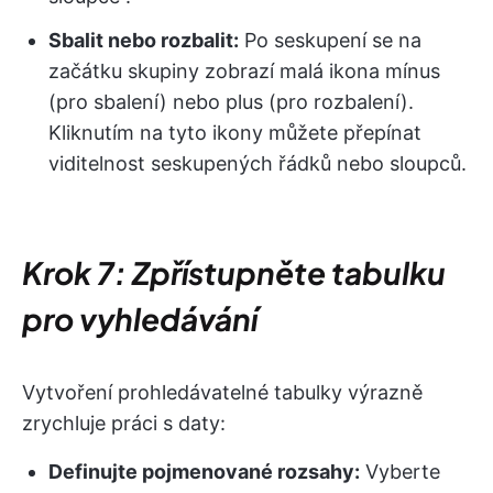
Sbalit nebo rozbalit:
Po seskupení se na
začátku skupiny zobrazí malá ikona mínus
(pro sbalení) nebo plus (pro rozbalení).
Kliknutím na tyto ikony můžete přepínat
viditelnost seskupených řádků nebo sloupců.
Krok 7: Zpřístupněte tabulku
pro vyhledávání
Vytvoření prohledávatelné tabulky výrazně
zrychluje práci s daty:
Definujte pojmenované rozsahy:
Vyberte