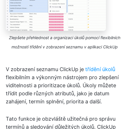
Zlepšete přehlednost a organizaci úkolů pomocí flexibilních
možností třídění v zobrazení seznamu v aplikaci ClickUp
V zobrazení seznamu ClickUp je
třídění úkolů
flexibilním a výkonným nástrojem pro zlepšení
viditelnosti a prioritizace úkolů. Úkoly můžete
třídit podle různých atributů, jako je datum
zahájení, termín splnění, priorita a další.
Tato funkce je obzvláště užitečná pro správu
termínů a sledování důležitých úkolů. ClickUp