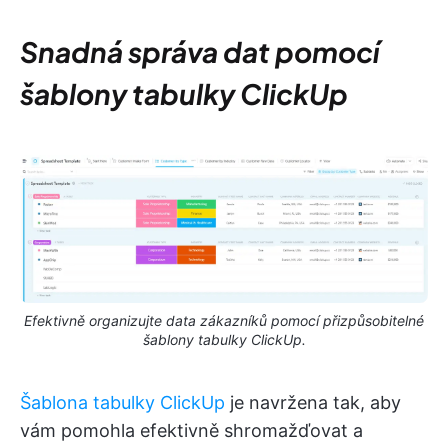
Snadná správa dat pomocí
šablony tabulky ClickUp
Efektivně organizujte data zákazníků pomocí přizpůsobitelné
šablony tabulky ClickUp.
Šablona tabulky ClickUp
je navržena tak, aby
vám pomohla efektivně shromažďovat a