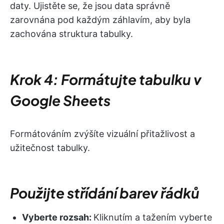
daty. Ujistěte se, že jsou data správně
zarovnána pod každým záhlavím, aby byla
zachována struktura tabulky.
Krok 4: Formátujte tabulku v
Google Sheets
Formátováním zvýšíte vizuální přitažlivost a
užitečnost tabulky.
Použijte střídání barev řádků
Vyberte rozsah:
Kliknutím a tažením vyberte