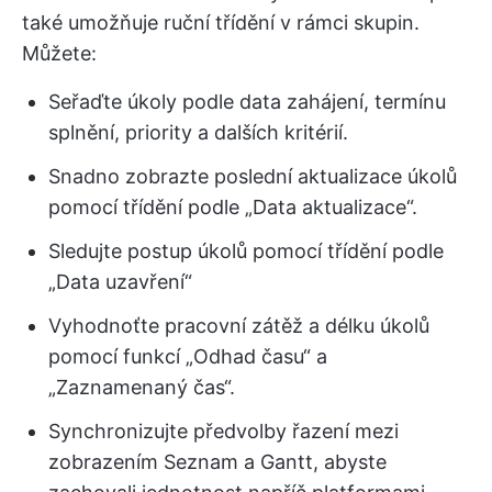
také umožňuje ruční třídění v rámci skupin.
Můžete:
Seřaďte úkoly podle data zahájení, termínu
splnění, priority a dalších kritérií.
Snadno zobrazte poslední aktualizace úkolů
pomocí třídění podle „Data aktualizace“.
Sledujte postup úkolů pomocí třídění podle
„Data uzavření“
Vyhodnoťte pracovní zátěž a délku úkolů
pomocí funkcí „Odhad času“ a
„Zaznamenaný čas“.
Synchronizujte předvolby řazení mezi
zobrazením Seznam a Gantt, abyste