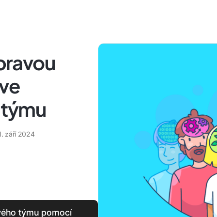
 pravou
 ve
 týmu
1. září 2024
 svého týmu pomocí