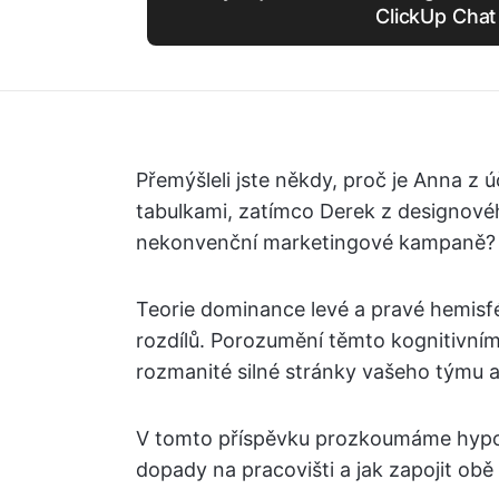
ClickUp Chat
Přemýšleli jste někdy, proč je Anna z ú
tabulkami, zatímco Derek z designovéh
nekonvenční marketingové kampaně?
Teorie dominance levé a pravé hemisf
rozdílů. Porozumění těmto kognitivn
rozmanité silné stránky vašeho týmu a
V tomto příspěvku prozkoumáme hypoté
dopady na pracovišti a jak zapojit obě