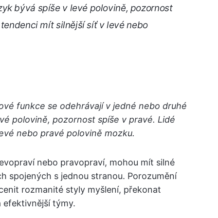
yk bývá spíše v levé polovině, pozornost
tendenci mít silnější síť v levé nebo
ové funkce se odehrávají v jedné nebo druhé
vé polovině, pozornost spíše v pravé. Lidé
v levé nebo pravé polovině mozku.
 levopraví nebo pravopraví, mohou mít silné
ích spojených s jednou stranou. Porozumění
nit rozmanité styly myšlení, překonat
 efektivnější týmy.