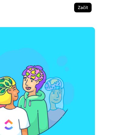
Začít