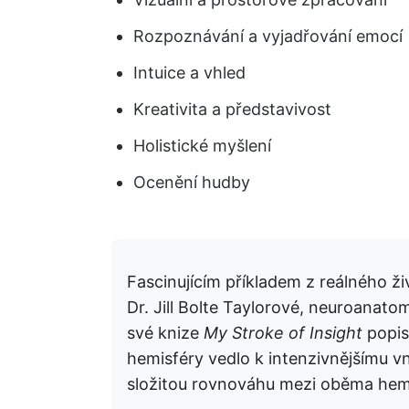
Rozpoznávání a vyjadřování emocí
Intuice a vhled
Kreativita a představivost
Holistické myšlení
Ocenění hudby
Fascinujícím příkladem z reálného živ
Dr. Jill Bolte Taylorové, neuroanatom
své knize
My Stroke of Insight
popis
hemisféry vedlo k intenzivnějšímu v
složitou rovnováhu mezi oběma hem