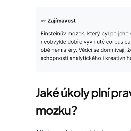
👀
Zajímavost
Einsteinův mozek, který byl po jeho
neobvykle dobře vyvinuté corpus cal
obě hemisféry. Vědci se domnívají, 
schopnosti analytického i kreativníh
Jaké úkoly plní pra
mozku?