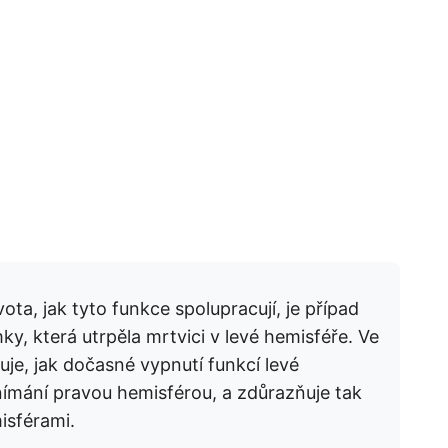
ota, jak tyto funkce spolupracují, je případ
ky, která utrpěla mrtvici v levé hemisféře. Ve
uje, jak dočasné vypnutí funkcí levé
nímání pravou hemisférou, a zdůrazňuje tak
isférami.