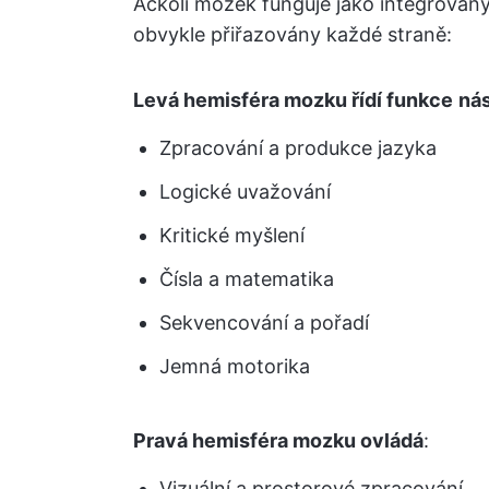
Ačkoli mozek funguje jako integrovaný 
obvykle přiřazovány každé straně:
Levá hemisféra mozku řídí funkce
nás
Zpracování a produkce jazyka
Logické uvažování
Kritické myšlení
Čísla a matematika
Sekvencování a pořadí
Jemná motorika
Pravá hemisféra mozku ovládá
:
Vizuální a prostorové zpracování