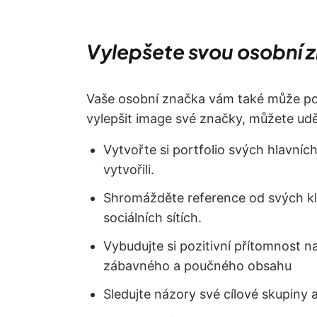
Vylepšete svou osobní 
Vaše osobní značka vám také může pomo
vylepšit image své značky, můžete uděl
Vytvořte si portfolio svých hlavních
vytvořili.
Shromážděte reference od svých kl
sociálních sítích.
Vybudujte si pozitivní přítomnost n
zábavného a poučného obsahu
Sledujte názory své cílové skupiny 