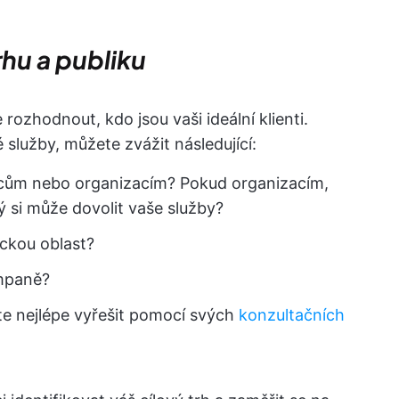
hu a publiku
 rozhodnout, kdo jsou vaši ideální klienti.
služby, můžete zvážit následující:
vcům nebo organizacím? Pokud organizacím,
rý si může dovolit vaše služby?
ckou oblast?
ampaně?
e nejlépe vyřešit pomocí svých
konzultačních