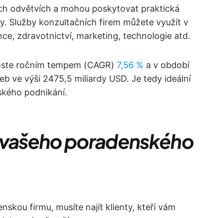
ích odvětvích a mohou poskytovat praktická
y. Služby konzultačních firem můžete využít v
nce, zdravotnictví, marketing, technologie atd.
roste ročním tempem (CAGR)
7,56 %
a v období
 ve výši 2475,5 miliardy USD. Je tedy ideální
ského podnikání.
ů vašeho poradenského
enskou firmu, musíte najít klienty, kteří vám