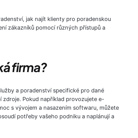
denství, jak najít klienty pro poradenskou
žení zákazníků pomocí různých přístupů a
ká firma?
lužby a poradenství specifické pro dané
í zdroje. Pokud například provozujete e-
moc s vývojem a nasazením softwaru, můžete
osoudí potřeby vašeho podniku a naplánují a