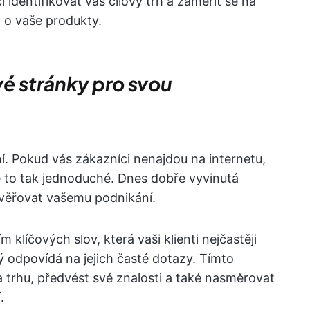
identifikovat váš cílový trh a zaměřit se na
m o vaše produkty.
vé stránky pro svou
. Pokud vás zákazníci nenajdou na internetu,
e to tak jednoduché. Dnes dobře vyvinutá
věřovat vašemu podnikání.
klíčových slov, která vaši klienti nejčastěji
ý odpovídá na jejich časté dotazy. Tímto
 trhu, předvést své znalosti a také nasměrovat
.