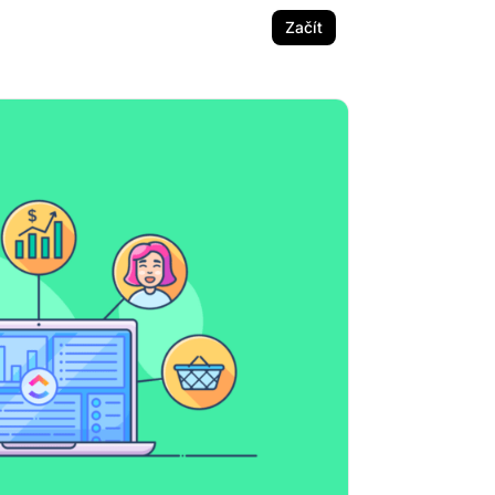
Začít