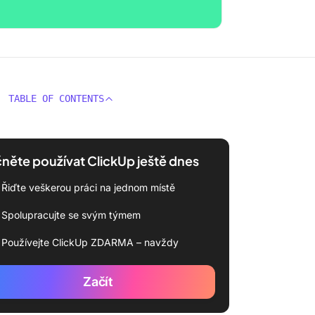
TABLE OF CONTENTS
něte používat ClickUp ještě dnes
Řiďte veškerou práci na jednom místě
Spolupracujte se svým týmem
Používejte ClickUp ZDARMA – navždy
Začít