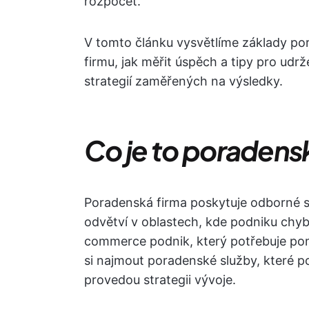
rozpočet.
V tomto článku vysvětlíme základy pora
firmu, jak měřit úspěch a tipy pro udr
strategií zaměřených na výsledky.
Co je to poradens
Poradenská firma poskytuje odborné s
odvětví v oblastech, kde podniku chyb
commerce podnik, který potřebuje po
si najmout poradenské služby, které p
provedou strategii vývoje.