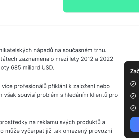
dnikatelských nápadů na současném trhu.
státech zaznamenalo mezi lety 2012 a 2022
oty 685 miliard USD.
Zač
více profesionálů přiklání k založení nebo
 však souvisí problém s hledáním klientů pro
 prostředky na reklamu svých produktů a
to může vyčerpat již tak omezený provozní