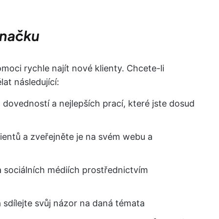
značku
ci rychle najít nové klienty. Chcete-li
at následující:
 dovedností a nejlepších prací, které jste dosud
ientů a zveřejněte je na svém webu a
a sociálních médiích prostřednictvím
a sdílejte svůj názor na daná témata