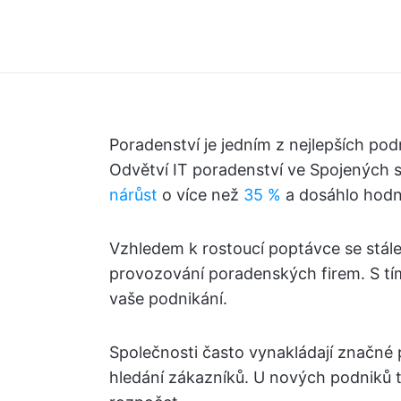
Poradenství je jedním z nejlepších po
Odvětví IT poradenství ve Spojených 
nárůst
o více než
35 %
a dosáhlo hodn
Vzhledem k rostoucí poptávce se stále 
provozování poradenských firem. S tím
vaše podnikání.
Společnosti často vynakládají značné
hledání zákazníků. U nových podniků 