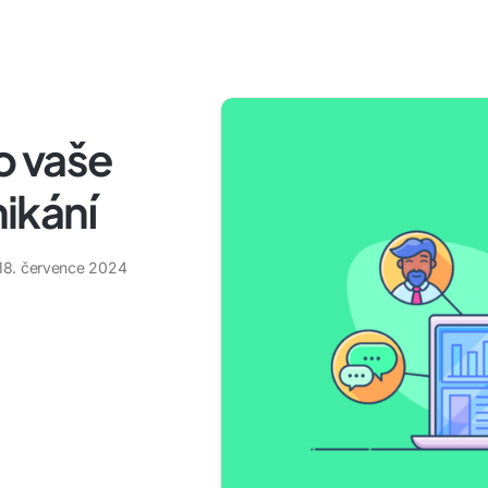
ro vaše
ikání
18. července 2024