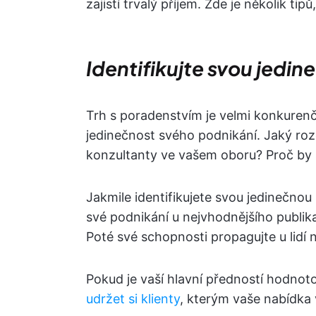
zajistí trvalý příjem. Zde je několik tipů
Identifikujte svou jed
Trh s poradenstvím je velmi konkurenčn
jedinečnost svého podnikání. Jaký rozd
konzultanty ve vašem oboru? Proč by s
Jakmile identifikujete svou jedinečn
své podnikání u nejvhodnějšího publika
Poté své schopnosti propagujte u lidí 
Pokud je vaší hlavní předností hodnot
udržet si klienty
, kterým vaše nabídka