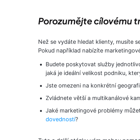
Porozumějte cílovému tr
Než se vydáte hledat klienty, musíte se
Pokud například nabízíte marketingové 
Budete poskytovat služby jednotli
jaká je ideální velikost podniku, kte
Jste omezeni na konkrétní geografi
Zvládnete větší a multikanálové k
Jaké marketingové problémy můžet
dovedností
?