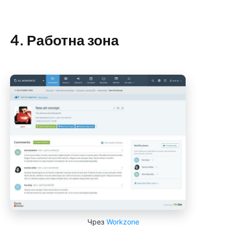
4. Работна зона
Чрез
Workzone