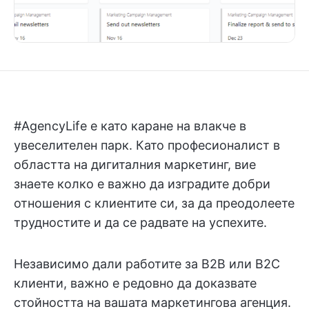
#AgencyLife е като каране на влакче в
увеселителен парк. Като професионалист в
областта на дигиталния маркетинг, вие
знаете колко е важно да изградите добри
отношения с клиентите си, за да преодолеете
трудностите и да се радвате на успехите.
Независимо дали работите за B2B или B2C
клиенти, важно е редовно да доказвате
стойността на вашата маркетингова агенция.