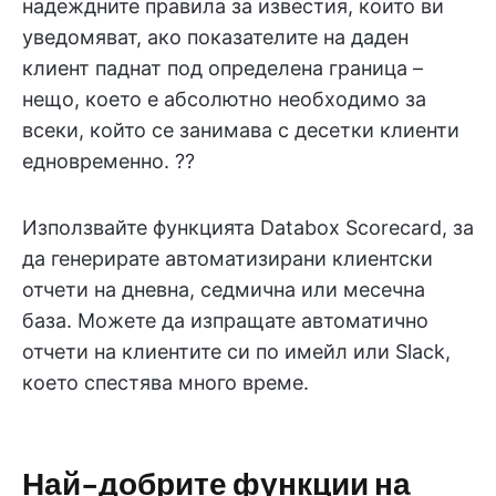
надеждните правила за известия, които ви
уведомяват, ако показателите на даден
клиент паднат под определена граница –
нещо, което е абсолютно необходимо за
всеки, който се занимава с десетки клиенти
едновременно. ??
Използвайте функцията Databox Scorecard, за
да генерирате автоматизирани клиентски
отчети на дневна, седмична или месечна
база. Можете да изпращате автоматично
отчети на клиентите си по имейл или Slack,
което спестява много време.
Най-добрите функции на