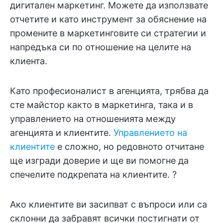
дигитален маркетинг. Можете да използвате
отчетите и като инструмент за обяснение на
промените в маркетинговите си стратегии и
напредъка си по отношение на целите на
клиента.
Като професионалист в агенцията, трябва да
сте майстор както в маркетинга, така и в
управлението на отношенията между
агенцията и клиентите.
Управлението на
клиентите
е сложно, но редовното отчитане
ще изгради доверие и ще ви помогне да
спечелите подкрепата на клиентите. ?
Ако клиентите ви засипват с въпроси или са
склонни да забравят всички постигнати от