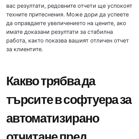
вас резултати, редовните отчети ще успокоят
техните притеснения. Може дори да успеете
да оправдаете увеличението на цените, ако
имате доказани резултати за стабилна
работа, както показва вашият отличен отчет
за клиентите.
Какво трябва да
търсите в софтуера за
автоматизирано
отчитане пред