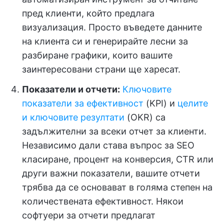
пред клиенти, който предлага
визуализация. Просто въведете данните
на клиента си и генерирайте лесни за
разбиране графики, които вашите
заинтересовани страни ще харесат.
Показатели и отчети:
Ключовите
показатели за ефективност
(KPI) и
целите
и ключовите резултати
(OKR) са
задължителни за всеки отчет за клиенти.
Независимо дали става въпрос за SEO
класиране, процент на конверсия, CTR или
други важни показатели, вашите отчети
трябва да се основават в голяма степен на
количествената ефективност. Някои
софтуери за отчети предлагат