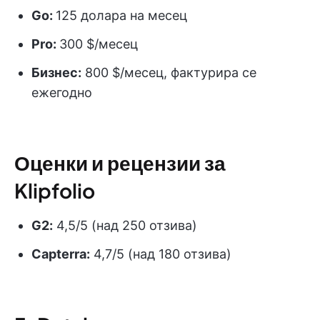
Go:
125 долара на месец
Pro
:
300 $/месец
Бизнес:
800 $/месец, фактурира се
ежегодно
Оценки и рецензии за
Klipfolio
G2:
4,5/5 (над 250 отзива)
Capterra:
4,7/5 (над 180 отзива)