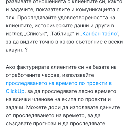
развивате отношенията с клиентите си, както
и задачите, показателите и комуникацията с
тях. Проследявайте удовлетвореността на
клиентите, историческите данни и други в
изглед „Списък“, „Таблица“ и
„Канбан табло“
,
за да видите точно в какво състояние е всеки
акаунт. ?
Ако фактурирате клиентите си на базата на
отработените часове, използвайте
проследяването на времето по проекти в
ClickUp
, за да проследявате лесно времето
на всички членове на екипа по проекти и
задачи. Можете дори да използвате данните
от проследяването на времето, за да
създавате прогнози и да проследявате