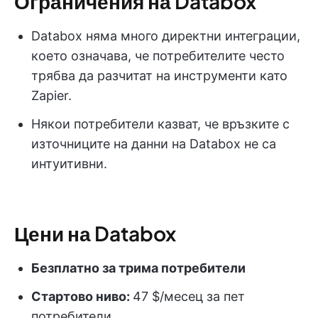
Ограничения на Databox
Databox няма много директни интеграции,
което означава, че потребителите често
трябва да разчитат на инструменти като
Zapier.
Някои потребители казват, че връзките с
източниците на данни на Databox не са
интуитивни.
Цени на Databox
Безплатно за трима потребители
Стартово ниво:
47 $/месец за пет
потребители