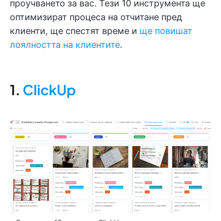
проучването за вас. Тези 10 инструмента ще
оптимизират процеса на отчитане пред
клиенти, ще спестят време и
ще повишат
лоялността на клиентите
.
1.
ClickUp