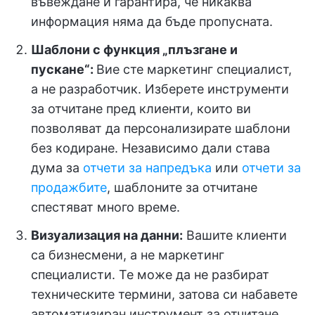
въвеждане и гарантира, че никаква
информация няма да бъде пропусната.
Шаблони с функция „плъзгане и
пускане“:
Вие сте маркетинг специалист,
а не разработчик. Изберете инструменти
за отчитане пред клиенти, които ви
позволяват да персонализирате шаблони
без кодиране. Независимо дали става
дума за
отчети за напредъка
или
отчети за
продажбите
, шаблоните за отчитане
спестяват много време.
Визуализация на данни
:
Вашите клиенти
са бизнесмени, а не маркетинг
специалисти. Те може да не разбират
техническите термини, затова си набавете
автоматизиран инструмент за отчитане