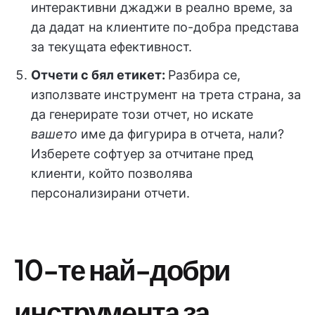
интерактивни джаджи в реално време, за
да дадат на клиентите по-добра представа
за текущата ефективност.
Отчети с бял етикет:
Разбира се,
използвате инструмент на трета страна, за
да генерирате този отчет, но искате
вашето
име да фигурира в отчета, нали?
Изберете софтуер за отчитане пред
клиенти, който позволява
персонализирани отчети.
10-те най-добри
инструмента за