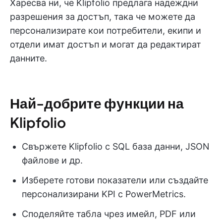
Харесва ни, че Klipfolio предлага надеждни
разрешения за достъп, така че можете да
персонализирате кои потребители, екипи и
отдели имат достъп и могат да редактират
данните.
Най-добрите функции на
Klipfolio
Свържете Klipfolio с SQL база данни, JSON
файлове и др.
Изберете готови показатели или създайте
персонализирани KPI с PowerMetrics.
Споделяйте табла чрез имейл, PDF или