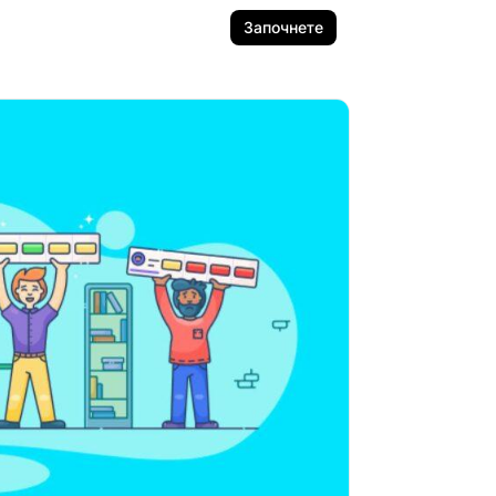
Започнете