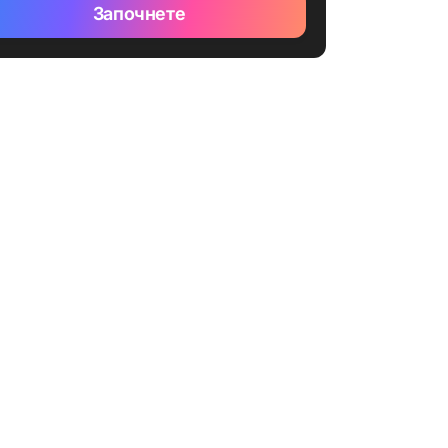
Започнете