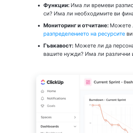
Функции:
Има ли времеви разпис
си? Има ли необходимите ви фин
Мониторинг и отчитане:
Можете л
разпределението на ресурсите
ви
Гъвкавост:
Можете ли да персона
вашите нужди? Има ли различни 