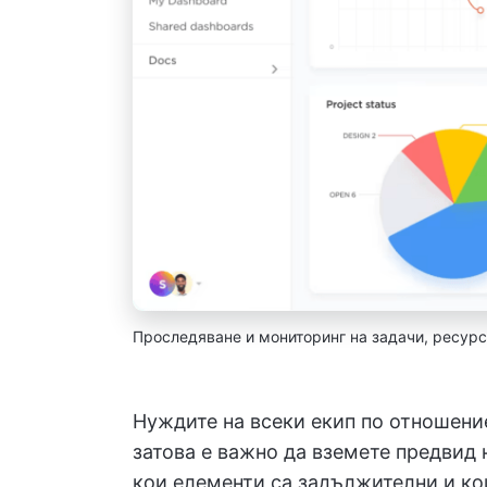
Проследяване и мониторинг на задачи, ресурси
Нуждите на всеки екип по отношение
затова е важно да вземете предвид 
кои елементи са задължителни и ко