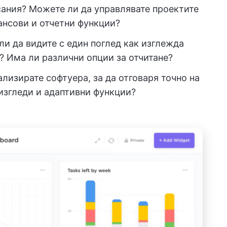
ания? Можете ли да управлявате проектите
ансови и отчетни функции?
и да видите с един поглед как изглежда
? Има ли различни опции за отчитане?
лизирате софтуера, за да отговаря точно на
изгледи и адаптивни функции?