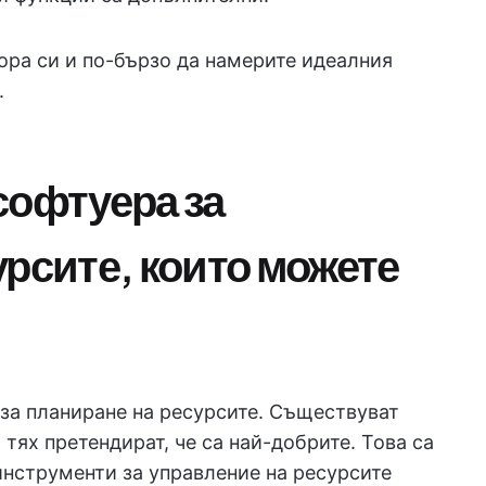
ора си и по-бързо да намерите идеалния
.
софтуера за
урсите, които можете
 за планиране на ресурсите. Съществуват
тях претендират, че са най-добрите. Това са
инструменти за управление на ресурсите