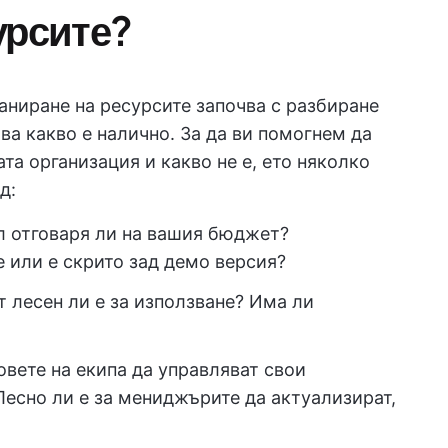
урсите?
аниране на ресурсите започва с разбиране
ва какво е налично. За да ви помогнем да
та организация и какво не е, ето няколко
д:
 отговаря ли на вашия бюджет?
 или е скрито зад демо версия?
 лесен ли е за използване? Има ли
вете на екипа да управляват свои
есно ли е за мениджърите да актуализират,