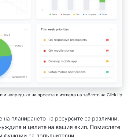
 и напредъка на проекта в изгледа на таблото на ClickUp
 на планирането на ресурсите са различни,
нуждите и целите на вашия екип. Помислете
и функции са допълнителни.