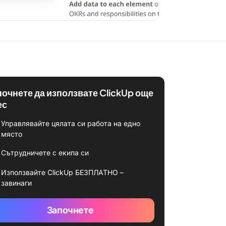
почнете да използвате ClickUp още
ес
Управлявайте цялата си работа на едно
място
Сътрудничете с екипа си
Използвайте ClickUp БЕЗПЛАТНО –
завинаги
Започнете