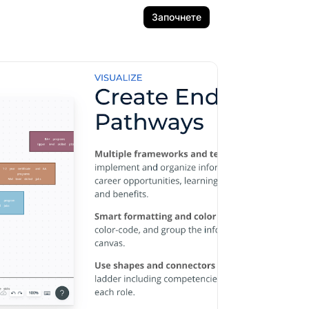
Започнете