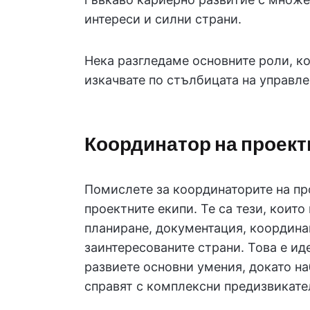
интереси и силни страни.
Нека разгледаме основните роли, ко
изкачвате по стълбицата на управле
Координатор на проект
Помислете за координаторите на пр
проектните екипи. Те са тези, коит
планиране, документация, координа
заинтересованите страни. Това е иде
развиете основни умения, докато н
справят с комплексни предизвикате