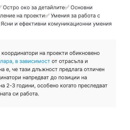
 Остро око за детайлите✅ Основни
ление на проекти✅ Умения за работа с
 Ясни и ефективни комуникационни умения
 координатори на проекти обикновено
олара, в зависимост
от отрасъла и
а е, че тази длъжност предлага отличен
динатори напредват до позиции на
а 2-3 години, особено когато преследват
ата си работа.