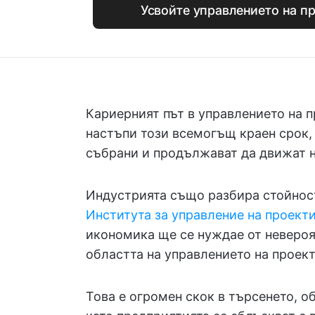
Усвойте управлението на пр
Кариерният път в управлението на пр
настъпи този всемогъщ краен срок,
събрани и продължават да движат н
Индустрията също разбира стойност
Института за управление на проекти 
икономика ще се нуждае от невероя
областта на управлението на проект
Това е огромен скок в търсенето, 