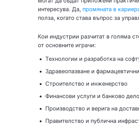
могат да бъдат приложени практиче
интересува. Да,
промяната в кариер
полза, когато става въпрос за управ
Кои индустрии разчитат в голяма с
от основните играчи:
Технологии и разработка на софт
Здравеопазване и фармацевтични
Строителство и инженерство
Финансови услуги и банково дел
Производство и верига на достав
Правителство и публична инфрас