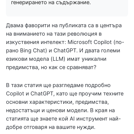
генерирането на съдържание.
Двама фаворити на публиката са в центъра
на вниманието на тази революция в
изкуствения интелект: Microsoft Copilot (по-
рано Bing Chat) и ChatGPT. И двата големи
езикови модела (LLM) имат уникални
предимства, но как се сравняват?
В тази статия ще разгледаме подробно
Copilot и ChatGPT, като ще проучим техните
основни характеристики, предимства,
недостатъци и ценови модели. В края на
статията ще знаете кой AI инструмент най-
добре отговаря на вашите нужди.