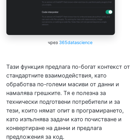
чрез
365datascience
Тази функция предлага по-богат контекст от
стандартните взаимодействия, като
обработва по-големи масиви от данни и
намалява грешките. Тя е полезна за
технически подготвени потребители и за
тези, които нямат опит в програмирането,
като изпълнява задачи като почистване и
конвертиране на данни и предлага
предложения за код.