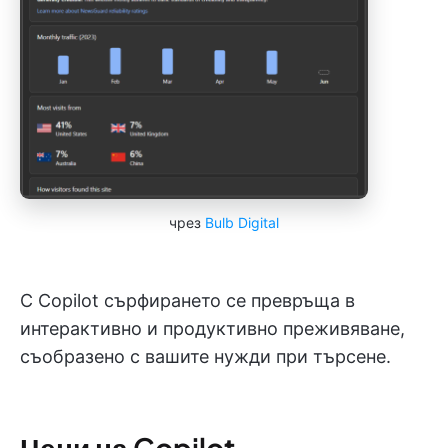
чрез
Bulb Digital
С Copilot сърфирането се превръща в
интерактивно и продуктивно преживяване,
съобразено с вашите нужди при търсене.
Цени на Copilot