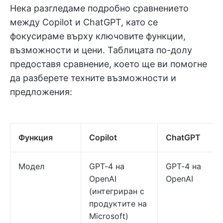
Нека разгледаме подробно сравнението
между Copilot и ChatGPT, като се
фокусираме върху ключовите функции,
възможности и цени. Таблицата по-долу
предоставя сравнение, което ще ви помогне
да разберете техните възможности и
предложения:
Функция
Copilot
ChatGPT
Модел
GPT-4 на
GPT-4 на
OpenAI
OpenAI
(интегриран с
продуктите на
Microsoft)