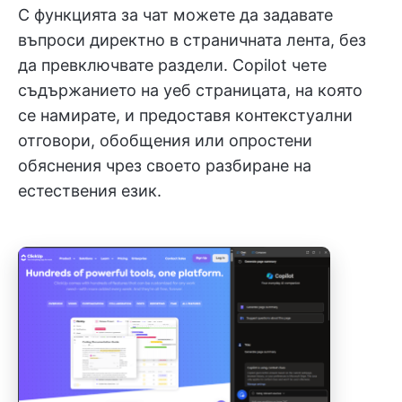
С функцията за чат можете да задавате
въпроси директно в страничната лента, без
да превключвате раздели. Copilot чете
съдържанието на уеб страницата, на която
се намирате, и предоставя контекстуални
отговори, обобщения или опростени
обяснения чрез своето разбиране на
естествения език.