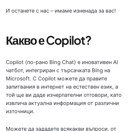
И останете с нас – имаме изненада за вас!
Какво е Copilot?
Copilot (по-рано Bing Chat) е иновативен AI
чатбот, интегриран с търсачката Bing на
Microsoft. С Copilot можете да правите
запитвания в интернет на естествен език, а
той ще ви даде изчерпателни отговори, като
извлича актуална информация от различни
източници.
Можете да зададете всякакви въпроси, от