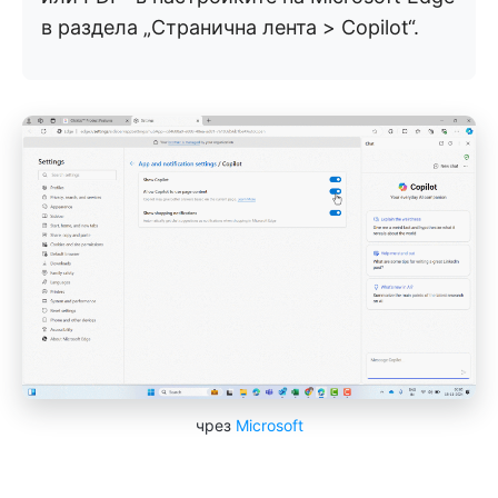
в раздела „Странична лента > Copilot“.
чрез
Microsoft