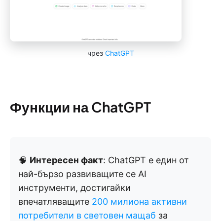
чрез
ChatGPT
Функции на ChatGPT
🧠
Интересен факт
: ChatGPT е един от
най-бързо развиващите се AI
инструменти, достигайки
впечатляващите
200 милиона активни
потребители в световен мащаб
за