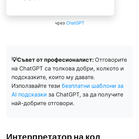
чрез
ChatGPT
💡Съвет от професионалист:
Отговорите
на ChatGPT са толкова добри, колкото и
подсказките, които му давате.
Използвайте тези
безплатни шаблони за
AI подсказки
за ChatGPT, за да получите
най-добрите отговори.
Интерпретатор на код