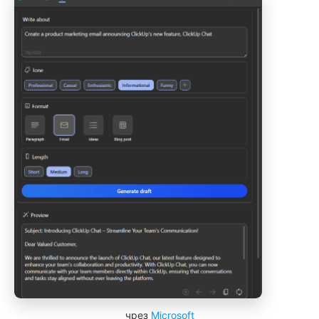
чрез
Microsoft