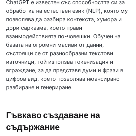
ChatGPT е известен със способността си за
обработка на естествен език (NLP), която му
позволява да разбира контекста, хумора и
дори сарказма, което прави
взаимодействията по-човешки. Обучен на
базата на огромни масиви от данни,
състоящи се от разнообразни текстови
източници, той използва токенизация и
вграждане, за да представя думи и фрази в
цифров вид, което позволява нюансирано
разбиране и генериране.
Гъвкаво създаване на
съдържание