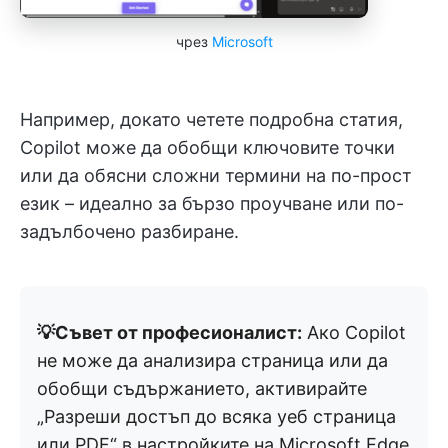
чрез
Microsoft
Например, докато четете подробна статия,
Copilot може да обобщи ключовите точки
или да обясни сложни термини на по-прост
език – идеално за бързо проучване или по-
задълбочено разбиране.
💡Съвет от професионалист:
Ако Copilot
не може да анализира страница или да
обобщи съдържанието, активирайте
„Разреши достъп до всяка уеб страница
или PDF“ в настройките на Microsoft Edge