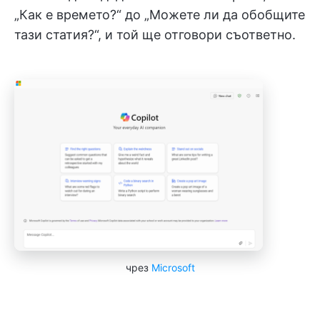
„Как е времето?“ до „Можете ли да обобщите
тази статия?“, и той ще отговори съответно.
чрез
Microsoft