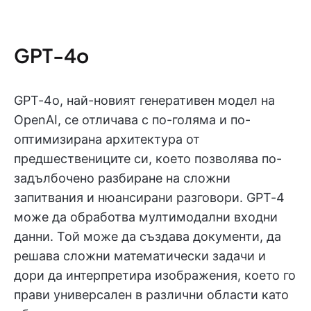
GPT-4o
GPT-4o, най-новият генеративен модел на
OpenAI, се отличава с по-голяма и по-
оптимизирана архитектура от
предшествениците си, което позволява по-
задълбочено разбиране на сложни
запитвания и нюансирани разговори. GPT-4
може да обработва мултимодални входни
данни. Той може да създава документи, да
решава сложни математически задачи и
дори да интерпретира изображения, което го
прави универсален в различни области като