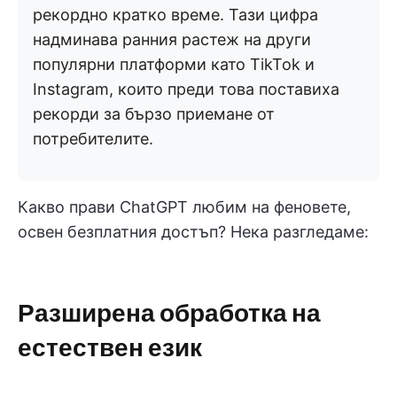
рекордно кратко време. Тази цифра
надминава ранния растеж на други
популярни платформи като TikTok и
Instagram, които преди това поставиха
рекорди за бързо приемане от
потребителите.
Какво прави ChatGPT любим на феновете,
освен безплатния достъп? Нека разгледаме:
Разширена обработка на
естествен език