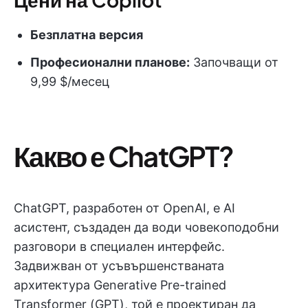
Безплатна
версия
Професионални планове:
Започващи от
9,99 $/месец
Какво е ChatGPT?
ChatGPT, разработен от OpenAI, е AI
асистент, създаден да води човекоподобни
разговори в специален интерфейс.
Задвижван от усъвършенстваната
архитектура Generative Pre-trained
Transformer (GPT), той е проектиран да