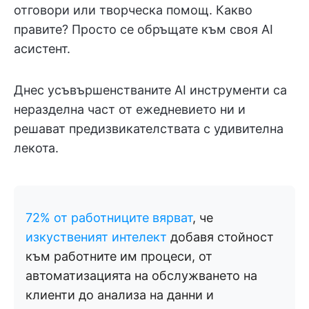
отговори или творческа помощ. Какво
правите? Просто се обръщате към своя AI
асистент.
Днес усъвършенстваните AI инструменти са
неразделна част от ежедневието ни и
решават предизвикателствата с удивителна
лекота.
72% от работниците вярват
, че
изкуственият интелект
добавя стойност
към работните им процеси, от
автоматизацията на обслужването на
клиенти до анализа на данни и