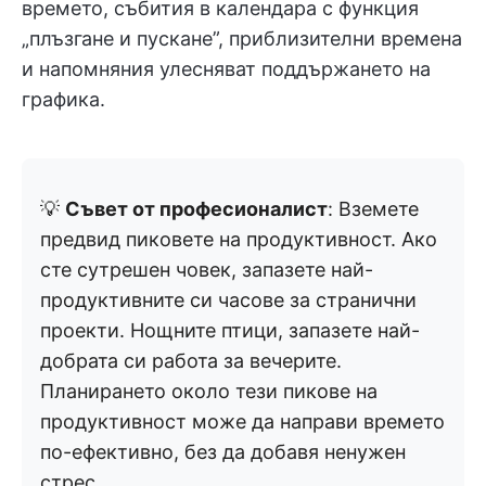
времето, събития в календара с функция
„плъзгане и пускане”, приблизителни времена
и напомняния улесняват поддържането на
графика.
💡
Съвет от професионалист
: Вземете
предвид пиковете на продуктивност. Ако
сте сутрешен човек, запазете най-
продуктивните си часове за странични
проекти. Нощните птици, запазете най-
добрата си работа за вечерите.
Планирането около тези пикове на
продуктивност може да направи времето
по-ефективно, без да добавя ненужен
стрес.