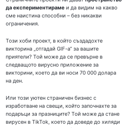
да експериментираме
и да видим на какво
сме наистина способни – без никакви
ограничения.
Този хоби проект, в който създадохте
викторина „отгадай GIF-а“ за вашите
приятели? Той може да се превърне в
следващото вирусно приложение за
викторини, което да ви носи 70 000 долара
на ден.
Или този уютен страничен бизнес с
изработване на свещи, който започнахте за
подаръци за празниците? Той може да стане
вирусен в TikTok, което да доведе до хиляди