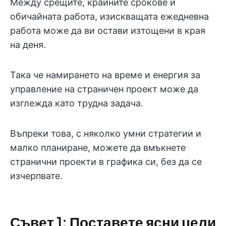
Между срещите, крайните срокове и
обичайната работа, изискващата ежедневна
работа може да ви остави изтощени в края
на деня.
Така че намирането на време и енергия за
управление на страничен проект може да
изглежда като трудна задача.
Въпреки това, с няколко умни стратегии и
малко планиране, можете да вмъкнете
странични проекти в графика си, без да се
изчерпвате.
Съвет 1: Поставете ясни цели