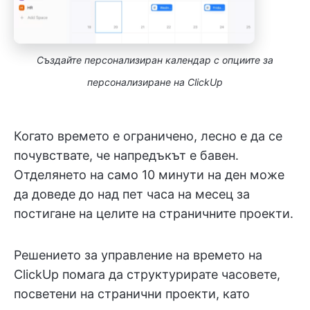
Създайте персонализиран календар с опциите за
персонализиране на ClickUp
Когато времето е ограничено, лесно е да се
почувствате, че напредъкът е бавен.
Отделянето на само 10 минути на ден може
да доведе до над пет часа на месец за
постигане на целите на страничните проекти.
Решението за управление на времето на
ClickUp помага да структурирате часовете,
посветени на странични проекти, като