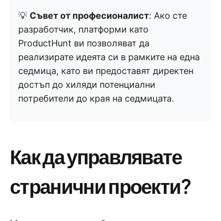
💡
Съвет от професионалист
: Ако сте
разработчик, платформи като
ProductHunt ви позволяват да
реализирате идеята си в рамките на една
седмица, като ви предоставят директен
достъп до хиляди потенциални
потребители до края на седмицата.
Как да управлявате
странични проекти?