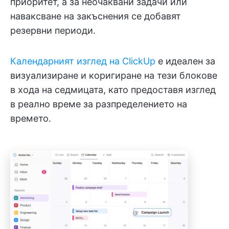
приоритет, а за неочаквани задачи или
наваксване на закъснения се добавят
резервни периоди.
Календарният изглед на ClickUp
е идеален за
визуализиране и коригиране на тези блокове
в хода на седмицата, като предоставя изглед
в реално време за разпределението на
времето.