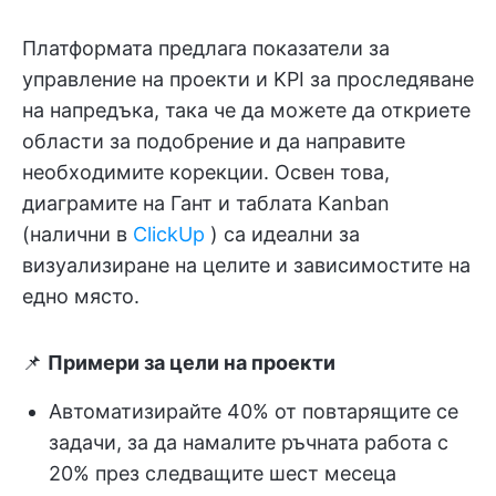
Платформата предлага показатели за
управление на проекти и KPI за проследяване
на напредъка, така че да можете да откриете
области за подобрение и да направите
необходимите корекции. Освен това,
диаграмите на Гант и таблата Kanban
(налични в
ClickUp
) са идеални за
визуализиране на целите и зависимостите на
едно място.
📌
Примери за цели на проекти
Автоматизирайте 40% от повтарящите се
задачи, за да намалите ръчната работа с
20% през следващите шест месеца