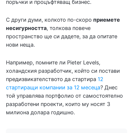
поръчки и процъфтяващ бизнес.
С други думи, колкото по-скоро
приемете
несигурността
, толкова повече
пространство ще си дадете, за да опитате
нови неща.
Например, помните ли Pieter Levels,
холандския разработчик, който си постави
предизвикателството да стартира
12
стартиращи компании за 12 месеца
? Днес
той управлява портфолио от самостоятелно
разработени проекти, които му носят 3
милиона долара годишно.