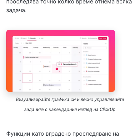
проследява точно колко време отнема всяка
задача.
Визуализирайте графика си и лесно управлявайте
задачите с календарния изглед на ClickUp
Функции като вградено проследяване на