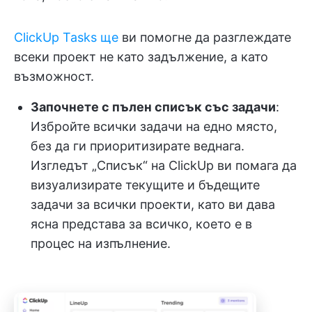
ClickUp Tasks ще
ви помогне да разглеждате
всеки проект не като задължение, а като
възможност.
Започнете с пълен списък със задачи
:
Избройте всички задачи на едно място,
без да ги приоритизирате веднага.
Изгледът „Списък“ на ClickUp ви помага да
визуализирате текущите и бъдещите
задачи за всички проекти, като ви дава
ясна представа за всичко, което е в
процес на изпълнение.