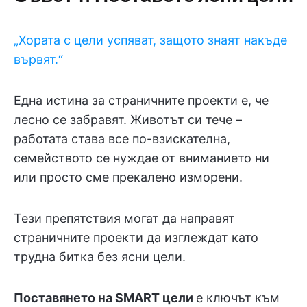
„Хората с цели успяват, защото знаят накъде
вървят.“
Една истина за страничните проекти е, че
лесно се забравят. Животът си тече –
работата става все по-взискателна,
семейството се нуждае от вниманието ни
или просто сме прекалено изморени.
Тези препятствия могат да направят
страничните проекти да изглеждат като
трудна битка без ясни цели.
Поставянето на SMART цели
е ключът към