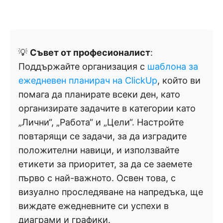
💡
Съвет от професионалист
:
Поддържайте организация с
шаблона за
ежедневен планирач на ClickUp
, който ви
помага да планирате всеки ден, като
организирате задачите в категории като
„Лични“, „Работа“ и „Цели“. Настройте
повтарящи се задачи, за да изградите
положителни навици, и използвайте
етикети за приоритет, за да се заемете
първо с най-важното. Освен това, с
визуално проследяване на напредъка, ще
виждате ежедневните си успехи в
диаграми и графики.