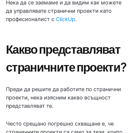
Нека да се заемаме и да видим как можете
да управлявате странични проекти като
професионалист с
ClickUp
.
Какво представляват
страничните проекти?
Преди да решите да работите по странични
проекти, нека изясним какво всъщност
представляват те.
Често срещано погрешно схващане е, че
страничните проекти са само за тези, които