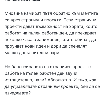
Мнозина намират пътя обратно към мечтите
си чрез странични проекти. Тези странични
проекти дават възможност на хората, които
работят на пълен работен ден, да прекарват
няколко часа в занимания, които обичат, да
проучват нови идеи и дори да спечелят
малко допълнителни пари.
Но балансирането на страничен проект с
работа на пълен работен ден звучи
изтощително, нали? Абсолютно.
И така, как
да управлявате странични проекти, без да се
изчерпвате?