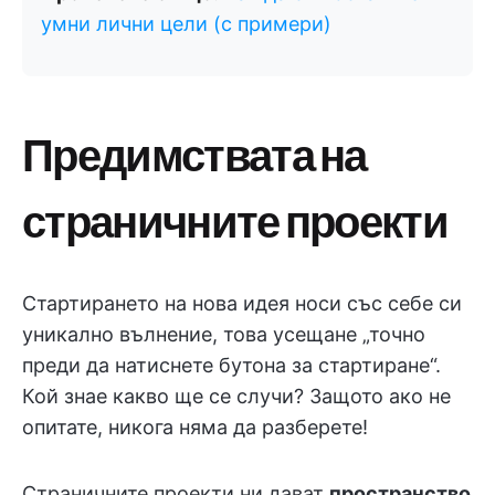
умни лични цели (с примери)
Предимствата на
страничните проекти
Стартирането на нова идея носи със себе си
уникално вълнение, това усещане „точно
преди да натиснете бутона за стартиране“.
Кой знае какво ще се случи? Защото ако не
опитате, никога няма да разберете!
Страничните проекти ни дават
пространство