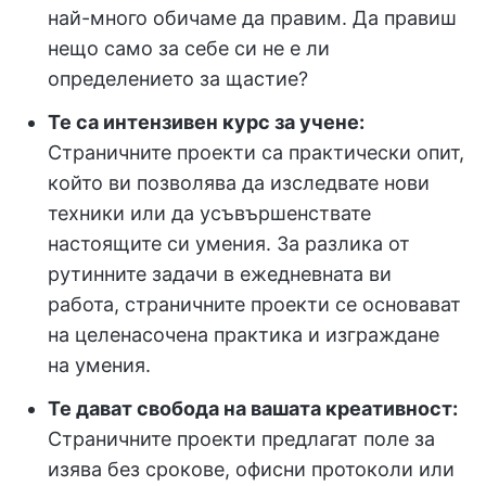
най-много обичаме да правим. Да правиш
нещо само за себе си не е ли
определението за щастие?
Те са интензивен курс за учене:
Страничните проекти са практически опит,
който ви позволява да изследвате нови
техники или да усъвършенствате
настоящите си умения. За разлика от
рутинните задачи в ежедневната ви
работа, страничните проекти се основават
на целенасочена практика и изграждане
на умения.
Те дават свобода на вашата креативност:
Страничните проекти предлагат поле за
изява без срокове, офисни протоколи или