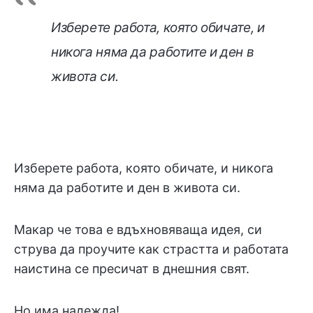
Изберете работа, която обичате, и
никога няма да работите и ден в
живота си.
Изберете работа, която обичате, и никога
няма да работите и ден в живота си.
Макар че това е вдъхновяваща идея, си
струва да проучите как страстта и работата
наистина се пресичат в днешния свят.
Но има надежда!