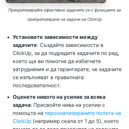
Приоритизирайте ефективно задачите си с функциите за
приоритизиране на задачи на ClickUp
Установете зависимости между
задачите
: Създайте зависимости в
ClickUp, за да подредите задачите по ред,
което ще ви помогне да избегнете
затруднения и да гарантирате, че задачите
се изпълняват в правилната
последователност.
Оценете нивото на усилие за всяка
задача
: Присвойте нива на усилие с
помощта на
персонализираните полета на
ClickUp
(например скала от 1 до 5), което