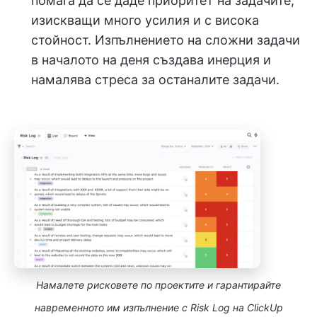
помага да се даде приоритет на задачите,
изискващи много усилия и с висока
стойност. Изпълнението на сложни задачи
в началото на деня създава инерция и
намалява стреса за останалите задачи.
Намалете рисковете по проектите и гарантирайте
навременното им изпълнение с Risk Log на ClickUp