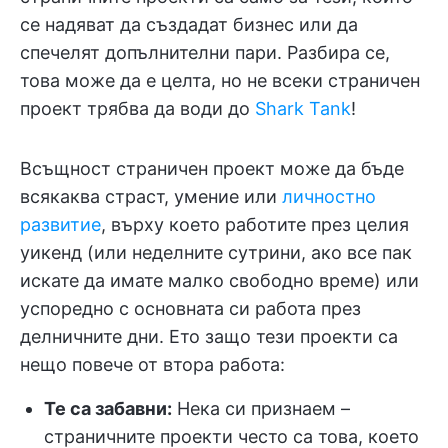
се надяват да създадат бизнес или да
спечелят допълнителни пари. Разбира се,
това може да е целта, но не всеки страничен
проект трябва да води до
Shark Tank
!
Всъщност страничен проект може да бъде
всякаква страст, умение или
личностно
развитие
, върху което работите през целия
уикенд (или неделните сутрини, ако все пак
искате да имате малко свободно време) или
успоредно с основната си работа през
делничните дни. Ето защо тези проекти са
нещо повече от втора работа:
Те са забавни:
Нека си признаем –
страничните проекти често са това, което