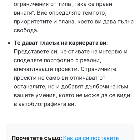
ограничения от типа „така се прави
винаги“. Вие определяте темпото,
приоритетите и плана, което ви дава пълна
свобода.
Те дават тласък на кариерата ви:
Представете си, че отивате на интервю и
споделяте портфолио с реални,
впечатляващи проекти. Страничните
проекти не само ви отличават от
останалите, но и добавят дълбочина към
вашите умения, която не може да се види
в автобиографията ви.
Прочетете също:
Как да си поставите