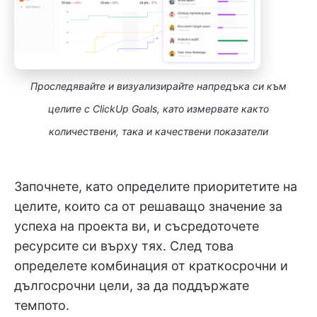
Проследявайте и визуализирайте напредъка си към
целите с ClickUp Goals, като измервате както
количествени, така и качествени показатели
Започнете, като определите приоритетите на
целите, които са от решаващо значение за
успеха на проекта ви, и съсредоточете
ресурсите си върху тях. След това
определете комбинация от краткосрочни и
дългосрочни цели, за да поддържате
темпото.