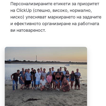
Персонализираните етикети за приоритет
на ClickUp (спешно, високо, нормално,
ниско) улесняват маркирането на задачите
и ефективното организиране на работната
ви натовареност.