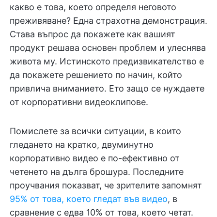
какво е това, което определя неговото
преживяване? Една страхотна демонстрация.
Става въпрос да покажете как вашият
продукт решава основен проблем и улеснява
живота му. Истинското предизвикателство е
да покажете решението по начин, който
привлича вниманието. Ето защо се нуждаете
от корпоративни видеоклипове.
Помислете за всички ситуации, в които
гледането на кратко, двуминутно
корпоративно видео е по-ефективно от
четенето на дълга брошура. Последните
проучвания показват, че зрителите запомнят
95% от това, което гледат във видео
, в
сравнение с едва 10% от това, което четат.