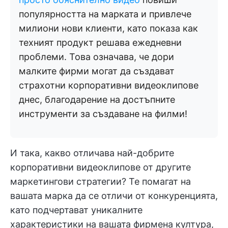
популярността на марката и привлече
милиони нови клиенти, като показа как
техният продукт решава ежедневни
проблеми. Това означава, че дори
малките фирми могат да създават
страхотни корпоративни видеоклипове
днес, благодарение на достъпните
инструменти за създаване на филми!
И така, какво отличава най-добрите
корпоративни видеоклипове от другите
маркетингови стратегии? Те помагат на
вашата марка да се отличи от конкуренцията,
като подчертават уникалните
характеристики на вашата фирмена култура,