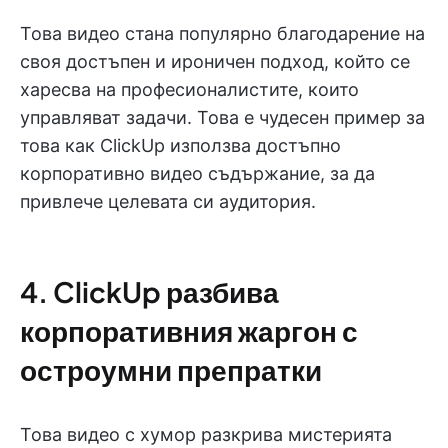
Това видео стана популярно благодарение на
своя достъпен и ироничен подход, който се
харесва на професионалистите, които
управляват задачи. Това е чудесен пример за
това как ClickUp използва достъпно
корпоративно видео съдържание, за да
привлече целевата си аудитория.
4. ClickUp разбива
корпоративния жаргон с
остроумни препратки
Това видео с хумор разкрива мистерията