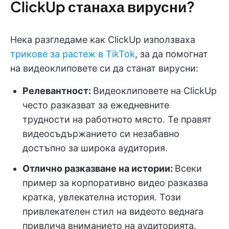
ClickUp станаха вирусни?
Нека разгледаме как ClickUp използваха
трикове за растеж в TikTok
, за да помогнат
на видеоклиповете си да станат вирусни:
Релевантност:
Видеоклиповете на ClickUp
често разказват за ежедневните
трудности на работното място. Те правят
видеосъдържанието си незабавно
достъпно за широка аудитория.
Отлично разказване на истории:
Всеки
пример за корпоративно видео разказва
кратка, увлекателна история. Този
привлекателен стил на видеото веднага
привлича вниманието на аудиторията.