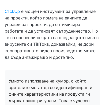
ClickUp
е мощен инструмент за управление
на проекти, който помага на екипите да
управляват проекти, да оптимизират
работата и да установят сътрудничество. Но
те са пренесли нещата на следващото ниво с
вирусните си TikToks, доказвайки, че дори
корпоративното видео производство може
да бъде ангажиращо и достъпно.
Умното използване на хумор, с който
зрителите могат да се идентифицират, и
фините характеристики на продукта ги
държат заинтригувани. Това е чудесен