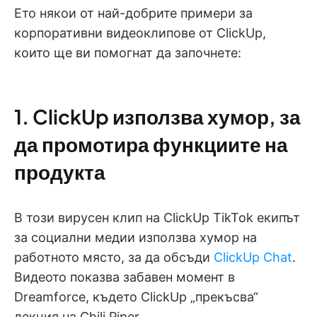
Ето някои от най-добрите примери за
корпоративни видеоклипове от ClickUp,
които ще ви помогнат да започнете:
1. ClickUp използва хумор, за
да промотира функциите на
продукта
В този вирусен клип на ClickUp TikTok екипът
за социални медии използва хумор на
работното място, за да обсъди
ClickUp Chat
.
Видеото показва забавен момент в
Dreamforce, където ClickUp „прекъсва“
лекция на Chili Piper.