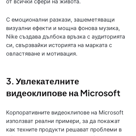
от всички сфери на живота.
С емоционални разкази, зашеметяващи
визуални ефекти и мощна фонова музика,
Nike създава дълбока връзка с аудиторията
си, свързвайки историята на марката с
овластяване и мотивация.
3. Увлекателните
видеоклипове на Microsoft
Корпоративните видеоклипове на Microsoft
използват реални примери, за да покажат
как техните продукти решават проблеми в