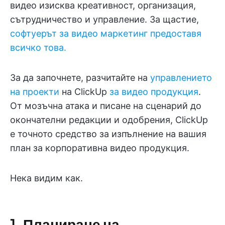
видео изисква креативност, организация,
сътрудничество и управление. За щастие,
софтуерът за видео маркетинг предоставя
всичко това.
За да започнете, разчитайте на
управлението
на проекти
на ClickUp
за видео продукция
.
От мозъчна атака и писане на сценарий до
окончателни редакции и одобрения, ClickUp
е точното средство за изпълнение на вашия
план за корпоративна видео продукция.
Нека видим как.
1. Планиране на