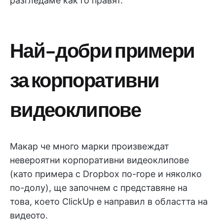
разгледаме как го правят.
Най-добри примери
за корпоративни
видеоклипове
Макар че много марки произвеждат
невероятни корпоративни видеоклипове
(като примера с Dropbox по-горе и няколко
по-долу), ще започнем с представяне на
това, което ClickUp е направил в областта на
видеото.