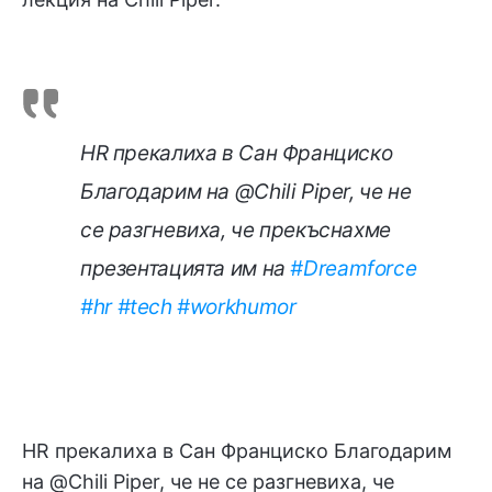
HR прекалиха в Сан Франциско
Благодарим на @Chili Piper, че не
се разгневиха, че прекъснахме
презентацията им на
#Dreamforce
#hr
#tech
#workhumor
HR прекалиха в Сан Франциско Благодарим
на @Chili Piper, че не се разгневиха, че