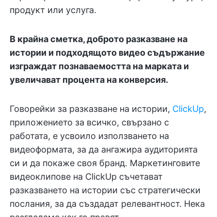
продукт или услуга.
В крайна сметка, доброто разказване на
истории и подходящото видео съдържание
изграждат познаваемостта на марката и
увеличават процента на конверсия.
Говорейки за разказване на истории,
ClickUp
,
приложението за всичко, свързано с
работата, е усвоило използването на
видеоформата, за да ангажира аудиторията
си и да покаже своя бранд. Маркетинговите
видеоклипове на ClickUp съчетават
разказването на истории със стратегически
послания, за да създадат релевантност. Нека