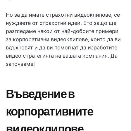
Но за да имате страхотни видеоклипове, се
нуждаете от страхотни идеи. Ето защо ще
разгледаме някои от най-добрите примери
за корпоративни видеоклипове, които да ви
вдъхновят и да ви помогнат да изработите
видео стратегията на вашата компания. Да
започваме!
Въведение в
корпоративните
видеоклипове