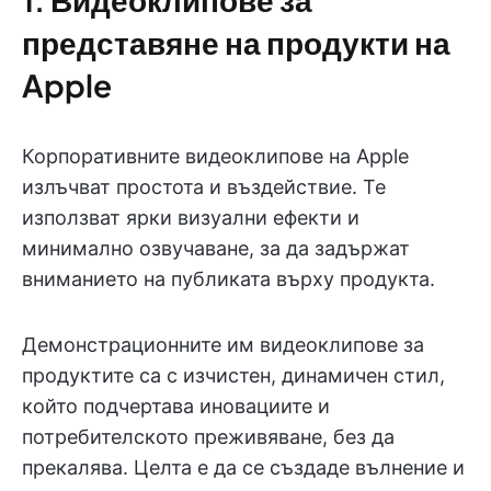
представяне на продукти на
Apple
Корпоративните видеоклипове на Apple
излъчват простота и въздействие. Те
използват ярки визуални ефекти и
минимално озвучаване, за да задържат
вниманието на публиката върху продукта.
Демонстрационните им видеоклипове за
продуктите са с изчистен, динамичен стил,
който подчертава иновациите и
потребителското преживяване, без да
прекалява. Целта е да се създаде вълнение и