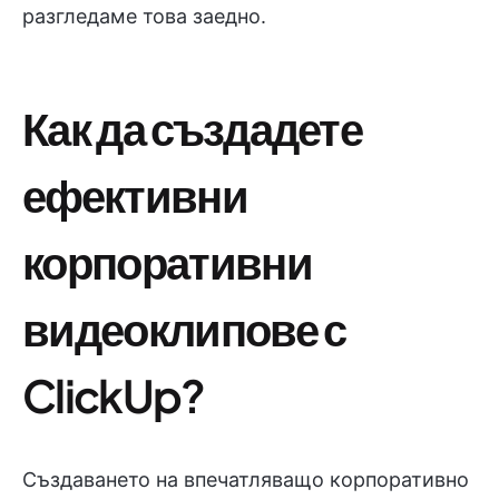
разгледаме това заедно.
Как да създадете
ефективни
корпоративни
видеоклипове с
ClickUp?
Създаването на впечатляващо корпоративно