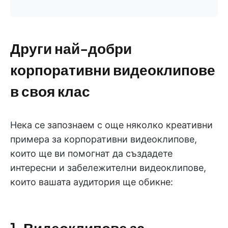
Други най-добри
корпоративни видеоклипове
в своя клас
Нека се запознаем с още няколко креативни
примера за корпоративни видеоклипове,
които ще ви помогнат да създадете
интересни и забележителни видеоклипове,
които вашата аудитория ще обикне:
1. Видеоклипове за