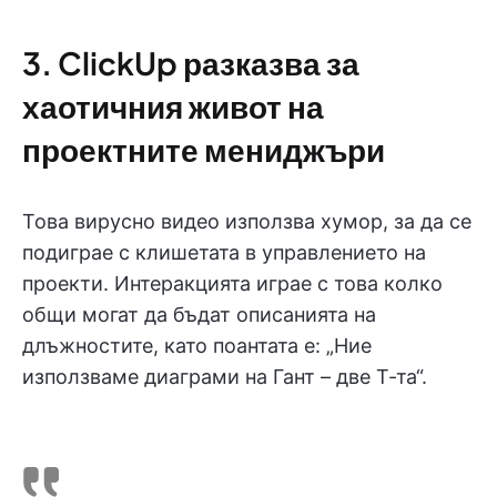
3. ClickUp разказва за
хаотичния живот на
проектните мениджъри
Това вирусно видео използва хумор, за да се
подиграе с клишетата в управлението на
проекти. Интеракцията играе с това колко
общи могат да бъдат описанията на
длъжностите, като поантата е: „Ние
използваме диаграми на Гант – две Т-та“.