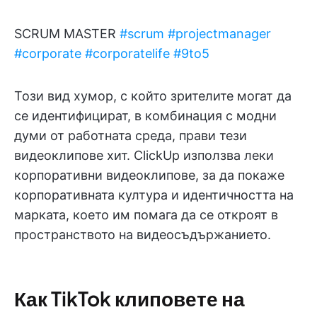
SCRUM MASTER
#scrum
#projectmanager
#corporate
#corporatelife
#9to5
Този вид хумор, с който зрителите могат да
се идентифицират, в комбинация с модни
думи от работната среда, прави тези
видеоклипове хит. ClickUp използва леки
корпоративни видеоклипове, за да покаже
корпоративната култура и идентичността на
марката, което им помага да се откроят в
пространството на видеосъдържанието.
Как TikTok клиповете на