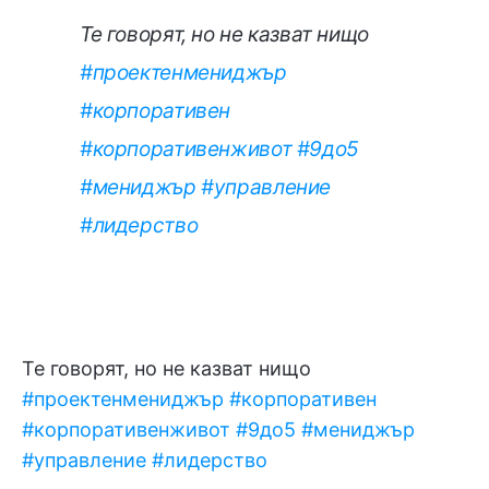
Те говорят, но не казват нищо
#проектенмениджър
#корпоративен
#корпоративенживот
#9до5
#мениджър
#управление
#лидерство
Те говорят, но не казват нищо
#проектенмениджър
#корпоративен
#корпоративенживот
#9до5
#мениджър
#управление
#лидерство