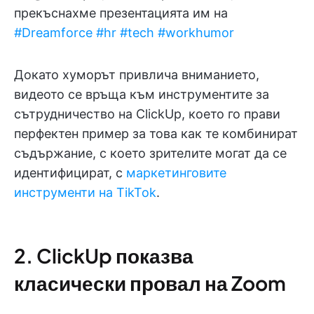
прекъснахме презентацията им на
#Dreamforce
#hr
#tech
#workhumor
Докато хуморът привлича вниманието,
видеото се връща към инструментите за
сътрудничество на ClickUp, което го прави
перфектен пример за това как те комбинират
съдържание, с което зрителите могат да се
идентифицират, с
маркетинговите
инструменти на TikTok
.
2. ClickUp показва
класически провал на Zoom