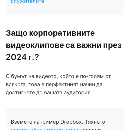
служителите
Защо корпоративните
видеоклипове са важни през
2024 г.?
С бумът на видеото, който е по-голям от
всякога, това е перфектният начин да
достигнете до вашата аудитория.
Вземете например Dropbox. Тяхното
просто обяснително видео
повиши