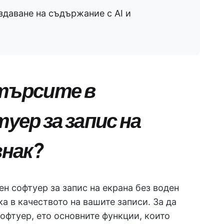
здаване на съдържание с AI и
 търсите в
ер за запис на
знак?
н софтуер за запис на екрана без воден
а в качеството на вашите записи. За да
офтуер, ето основните функции, които