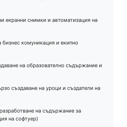
и екранни снимки и автоматизация на
 бизнес комуникация и екипно
даване на образователно съдържание и
рзо създаване на уроци и създатели на
разработване на съдържание за
ия на софтуер)