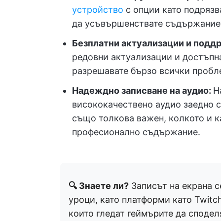
устройство
с опции като подрязв
да усъвършенствате съдържанието
Безплатни актуализации и подд
редовни актуализации и достъпна
разрешавате бързо всички пробл
Надеждно записване на аудио:
Н
висококачествено аудио заедно с
също толкова важен, колкото и к
професионално съдържание.
🔍 Знаете ли?
Записът на екрана с
уроци, като платформи като Twitc
които гледат геймърите да сподел