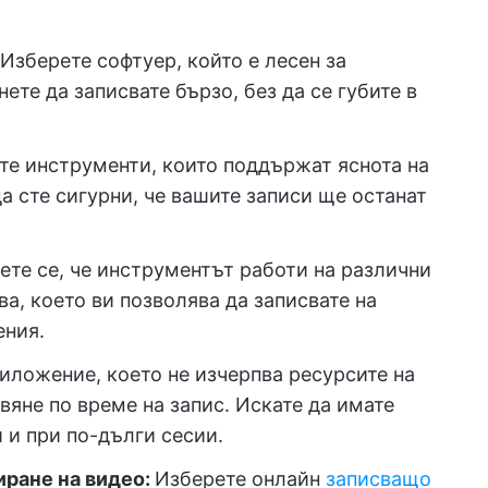
Изберете софтуер, който е лесен за
ете да записвате бързо, без да се губите в
е инструменти, които поддържат яснота на
а сте сигурни, че вашите записи ще останат
ете се, че инструментът работи на различни
а, което ви позволява да записвате на
ения.
иложение, което не изчерпва ресурсите на
вяне по време на запис. Искате да имате
 и при по-дълги сесии.
иране на видео:
Изберете онлайн
записващо