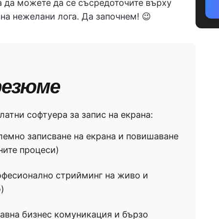
за да можете да се съсредоточите върху
 на нежелани лога. Да започнем! 😉
резюме
латни софтуера за запис на екрана:
лемно записване на екрана и повишаване
ните процеси)
офесионално стрийминг на живо и
)
авна бизнес комуникация и бързо