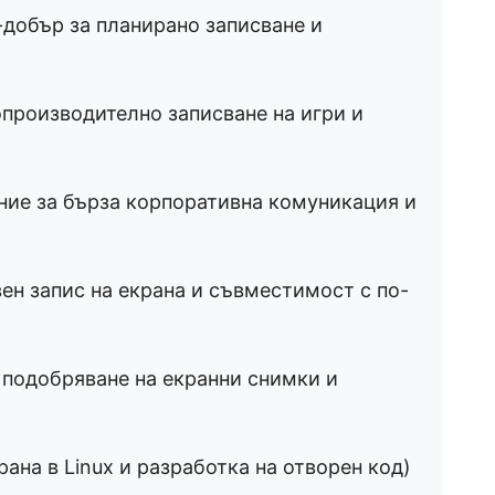
добър за планирано записване и
производително записване на игри и
ие за бърза корпоративна комуникация и
ен запис на екрана и съвместимост с по-
 подобряване на екранни снимки и
рана в Linux и разработка на отворен код)