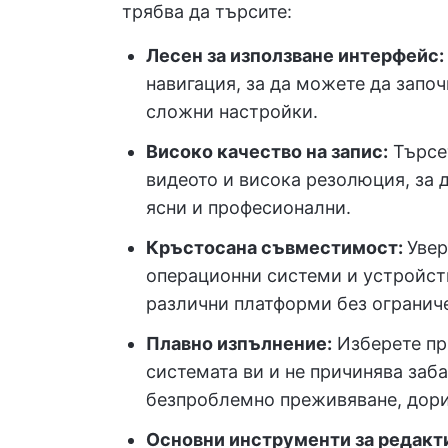
трябва да търсите:
Лесен за използване интерфейс:
навигация, за да можете да започн
сложни настройки.
Високо качество на запис:
Търсет
видеото и висока резолюция, за д
ясни и професионални.
Кръстосана съвместимост:
Увер
операционни системи и устройств
различни платформи без огранич
Плавно изпълнение:
Изберете пр
системата ви и не причинява заба
безпроблемно преживяване, дори
Основни инструменти за редакт