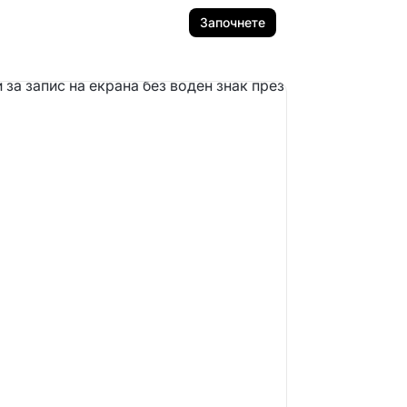
Започнете