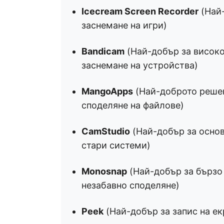
Icecream Screen Recorder
(Най-
заснемане на игри)
Bandicam
(Най-добър за високо
заснемане на устройства)
MangoApps
(Най-доброто решен
споделяне на файлове)
CamStudio
(Най-добър за основ
стари системи)
Monosnap
(Най-добър за бързо
незабавно споделяне)
Peek
(Най-добър за запис на ек