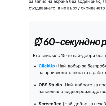
за запис на екрана без воден знак, 
създаването, а не върху скриването
⏰ 60-секундно 
Ето списък с 15-те най-добри безп
ClickUp
(Най-добър за безпроб
на производителността в работ
OBS Studio
(Най-доброто за пр
напреднало видеопроизводство
ScreenRec
(Най-добър за незаб