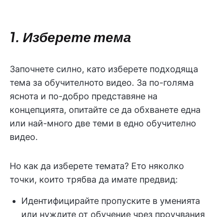
1. Изберете тема
Започнете силно, като изберете подходяща
тема за обучителното видео. За по-голяма
яснота и по-добро представяне на
концепцията, опитайте се да обхванете една
или най-много две теми в едно обучително
видео.
Но как да изберете темата? Ето няколко
точки, които трябва да имате предвид:
Идентифицирайте пропуските в уменията
или нуждите от обучение чрез проучвания