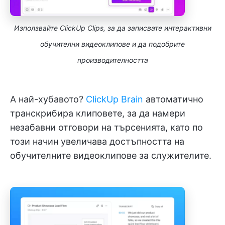
Използвайте ClickUp Clips, за да записвате интерактивни
обучителни видеоклипове и да подобрите
производителността
А най-хубавото?
ClickUp Brain
автоматично
транскрибира клиповете, за да намери
незабавни отговори на търсенията, като по
този начин увеличава достъпността на
обучителните видеоклипове за служителите.