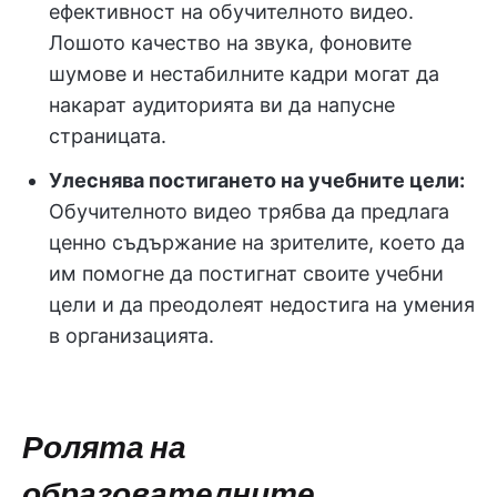
ефективност на обучителното видео.
Лошото качество на звука, фоновите
шумове и нестабилните кадри могат да
накарат аудиторията ви да напусне
страницата.
Улеснява постигането на учебните цели:
Обучителното видео трябва да предлага
ценно съдържание на зрителите, което да
им помогне да постигнат своите учебни
цели и да преодолеят недостига на умения
в организацията.
Ролята на
образователните