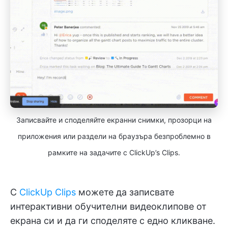
Записвайте и споделяйте екранни снимки, прозорци на
приложения или раздели на браузъра безпроблемно в
рамките на задачите с ClickUp’s Clips.
С
ClickUp Clips
можете да записвате
интерактивни обучителни видеоклипове от
екрана си и да ги споделяте с едно кликване.