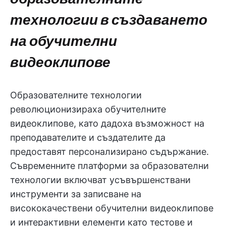
технологии в създаването
на обучителни
видеоклипове
Образователните технологии
революционизираха обучителните
видеоклипове, като дадоха възможност на
преподавателите и създателите да
предоставят персонализирано съдържание.
Съвременните платформи за образователни
технологии включват усъвършенствани
инструменти за записване на
висококачествени обучителни видеоклипове
и интерактивни елементи като тестове и