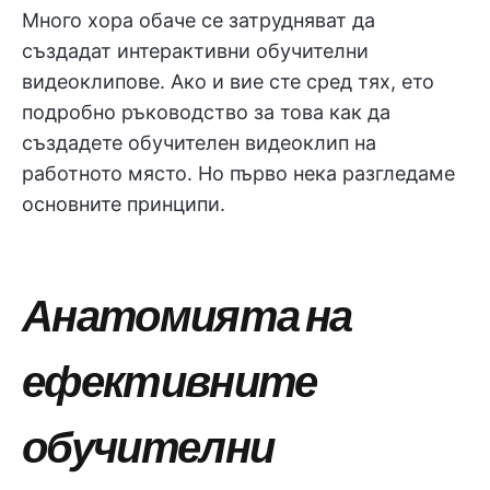
Много хора обаче се затрудняват да
създадат интерактивни обучителни
видеоклипове. Ако и вие сте сред тях, ето
подробно ръководство за това как да
създадете обучителен видеоклип на
работното място. Но първо нека разгледаме
основните принципи.
Анатомията на
ефективните
обучителни