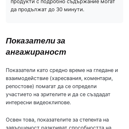
продукти с подробно съдържание могат
да продължат до 30 минути.
Показатели за
ангажираност
Показатели като средно време на гледане и
взаимодействие (харесвания, коментари,
репостове) помагат да се определи
участието на зрителите и да се създадат
интересни видеоклипове.
Освен това, показателите за степента на
завършеност разкриват способността на