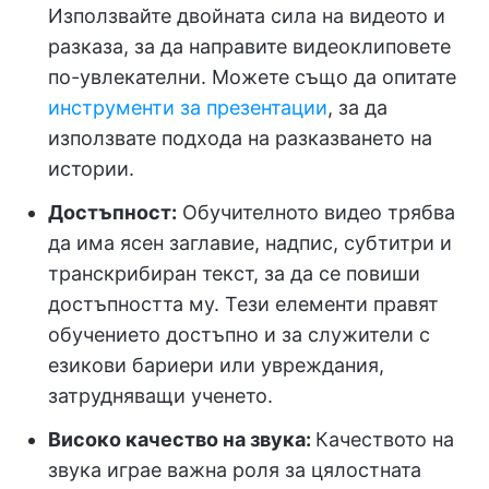
Използвайте двойната сила на видеото и
разказа, за да направите видеоклиповете
по-увлекателни. Можете също да опитате
инструменти за презентации
, за да
използвате подхода на разказването на
истории.
Достъпност:
Обучителното видео трябва
да има ясен заглавие, надпис, субтитри и
транскрибиран текст, за да се повиши
достъпността му. Тези елементи правят
обучението достъпно и за служители с
езикови бариери или увреждания,
затрудняващи ученето.
Високо качество на звука:
Качеството на
звука играе важна роля за цялостната