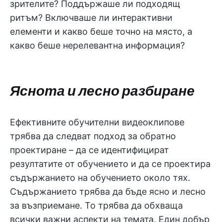
зрителите? Поддържаше ли подходящ
ритъм? Включваше ли интерактивни
елементи и какво беше точно на място, а
какво беше нерелевантна информация?
Яснота и лесно разбиране
Ефективните обучителни видеоклипове
трябва да следват подход за обратно
проектиране – да се идентифицират
резултатите от обучението и да се проектира
съдържанието на обучението около тях.
Съдържанието трябва да бъде ясно и лесно
за възприемане. То трябва да обхваща
всички важни аспекти на темата. Един добър