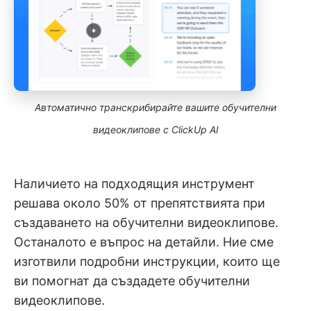
Автоматично транскрибирайте вашите обучителни
видеоклипове с ClickUp AI
Наличието на подходящия инструмент
решава около 50% от препятствията при
създаването на обучителни видеоклипове.
Останалото е въпрос на детайли. Ние сме
изготвили подробни инструкции, които ще
ви помогнат да създадете обучителни
видеоклипове.