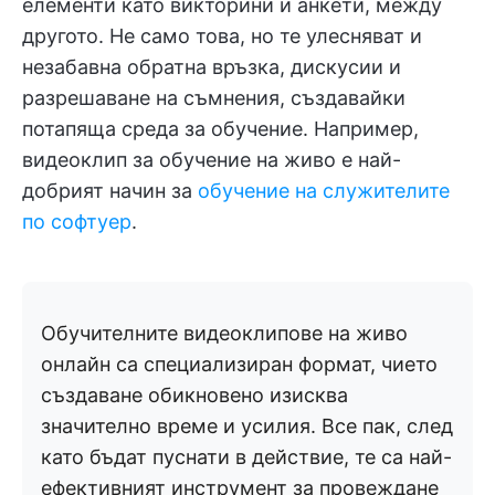
елементи като викторини и анкети, между
другото. Не само това, но те улесняват и
незабавна обратна връзка, дискусии и
разрешаване на съмнения, създавайки
потапяща среда за обучение. Например,
видеоклип за обучение на живо е най-
добрият начин за
обучение на служителите
по софтуер
.
Обучителните видеоклипове на живо
онлайн са специализиран формат, чието
създаване обикновено изисква
значително време и усилия. Все пак, след
като бъдат пуснати в действие, те са най-
ефективният инструмент за провеждане