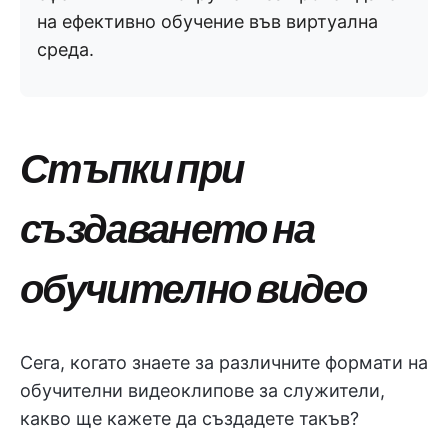
на ефективно обучение във виртуална
среда.
Стъпки при
създаването на
обучително видео
Сега, когато знаете за различните формати на
обучителни видеоклипове за служители,
какво ще кажете да създадете такъв?