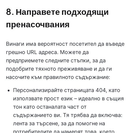
8. Направете подходящи
пренасочвания
Винаги има вероятност посетител да въведе
грешно URL адреса. Можете да
предприемете следните стъпки, за да
подобрите тяхното преживяване и да ги
насочите към правилното съдържание:
Персонализирайте страницата 404, като
използвате прост език – идеално в същия
тон като останалата част от
съдържанието ви. Тя трябва да включва:
лента за търсене, за да помогне на
потребителите да намерят това, което