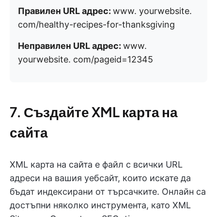
Правилен URL адрес:
www. yourwebsite.
com/healthy-recipes-for-thanksgiving
Неправилен URL адрес:
www.
yourwebsite. com/pageid=12345
7. Създайте XML карта на
сайта
XML карта на сайта е файл с всички URL
адреси на вашия уебсайт, които искате да
бъдат индексирани от търсачките. Онлайн са
достъпни няколко инструмента, като XML