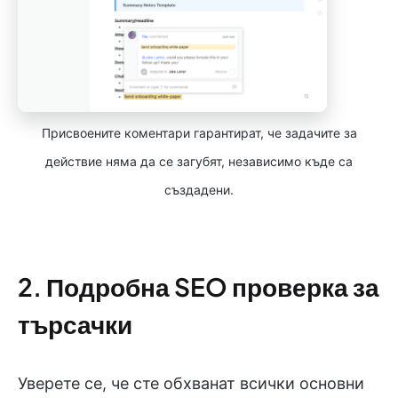
Присвоените коментари гарантират, че задачите за
действие няма да се загубят, независимо къде са
създадени.
2. Подробна SEO проверка за
търсачки
Уверете се, че сте обхванат всички основни