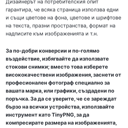
Дизайнерът на потребителския опит
гарантира, че всяка страница използва едни
и същи цветове на фона, цветове и шрифтове
на текста, празни пространства, формат на
надписите към изображенията и т.н.
За по-добри конверсии и по-голямо
въздействие, избягвайте да използвате
стокови снимки; вместо това изберете
висококачествени изображения, заснети от
професионален фотограф специално за
вашата марка, или графики, създадени по
поръчка. За да се уверите, че се зареждат
бързо на всички устройства, използвайте
инструмент като TinyPNG, за да
компресирате размера на изображенията,