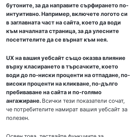
бутоните, за да направите сърфирането по-
интуитивно. Например, включете логото си
в заглавната част на сайта, което да води
към началната страница, за да улесните
посетителите да се върнат към нея.
UX на вашия уебсайт също оказва влияние
върху класирането в търсачките, което
води до по-ниски проценти на отпадане, по-
високи проценти на кликване, по-дълго
пребиваване на сайта и по-голямо
ангажиране.
Всички тези показатели сочат,
че потребителите намират вашия уебсайт за
полезен.
Освен това, тествайте функциите за