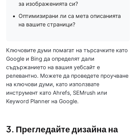
за изображенията си?
Оптимизирани ли са мета описанията
на вашите страници?
Ключовите думи помагат на търсачките като
Google и Bing да определят дали
съдържанието на вашия уебсайт е
релевантно. Можете да проведете проучване
на ключови думи, като използвате
инструмент като Ahrefs, SEMrush или
Keyword Planner на Google.
3. Прегледайте дизайна на