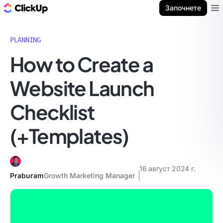
ClickUp блог
Започнете
Ope
PLANNING
How to Create a
Website Launch
Checklist
(+Templates)
16 август 2024 г.
Praburam
Growth Marketing Manager