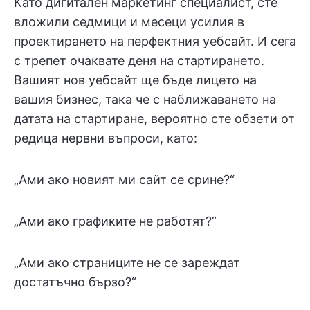
Като дигитален маркетинг специалист, сте
вложили седмици и месеци усилия в
проектирането на перфектния уебсайт. И сега
с трепет очаквате деня на стартирането.
Вашият нов уебсайт ще бъде лицето на
вашия бизнес, така че с наближаването на
датата на стартиране, вероятно сте обзети от
редица нервни въпроси, като:
„Ами ако новият ми сайт се срине?“
„Ами ако графиките не работят?“
„Ами ако страниците не се зареждат
достатъчно бързо?“