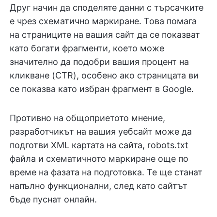
Друг начин да споделяте данни с търсачките
е чрез схематично маркиране. Това помага
на страниците на вашия сайт да се показват
като богати фрагменти, което може
значително да подобри вашия процент на
кликване (CTR), особено ако страницата ви
се показва като избран фрагмент в Google.
Противно на общоприетото мнение,
разработчикът на вашия уебсайт може да
подготви XML картата на сайта, robots.txt
файла и схематичното маркиране още по
време на фазата на подготовка. Те ще станат
напълно функционални, след като сайтът
бъде пуснат онлайн.