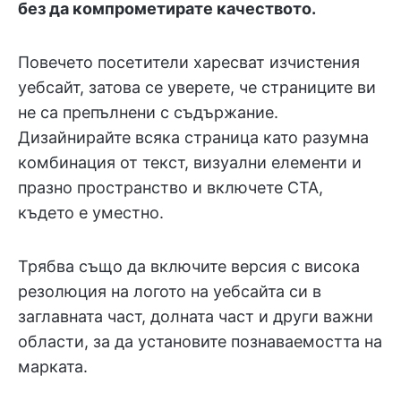
без да компрометирате качеството.
Повечето посетители харесват изчистения
уебсайт, затова се уверете, че страниците ви
не са препълнени с съдържание.
Дизайнирайте всяка страница като разумна
комбинация от текст, визуални елементи и
празно пространство и включете CTA,
където е уместно.
Трябва също да включите версия с висока
резолюция на логото на уебсайта си в
заглавната част, долната част и други важни
области, за да установите познаваемостта на
марката.