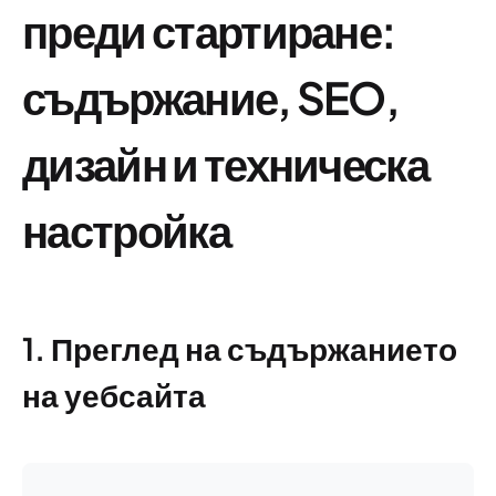
преди стартиране:
съдържание, SEO,
дизайн и техническа
настройка
1. Преглед на съдържанието
на уебсайта