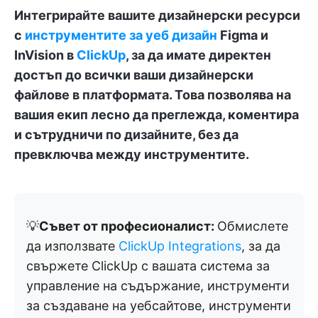
Интегрирайте вашите дизайнерски ресурси
с
инструментите за уеб дизайн
Figma и
InVision в
ClickUp
, за да имате директен
достъп до всички ваши дизайнерски
файлове в платформата. Това позволява на
вашия екип лесно да преглежда, коментира
и сътрудничи по дизайните, без да
превключва между инструментите.
💡
Съвет от професионалист:
Обмислете
да използвате
ClickUp Integrations
, за да
свържете ClickUp с вашата система за
управление на съдържание, инструменти
за създаване на уебсайтове, инструменти