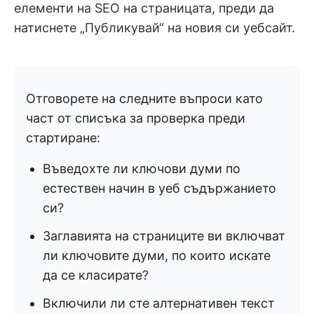
елементи на SEO на страницата, преди да
натиснете „Публикувай“ на новия си уебсайт.
Отговорете на следните въпроси като
част от списъка за проверка преди
стартиране:
Въведохте ли ключови думи по
естествен начин в уеб съдържанието
си?
Заглавията на страниците ви включват
ли ключовите думи, по които искате
да се класирате?
Включили ли сте алтернативен текст