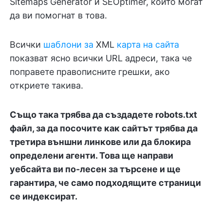
Sitemaps Generator и SEOptimer, които могат
да ви помогнат в това.
Всички
шаблони за
XML
карта на сайта
показват ясно всички URL адреси, така че
поправете правописните грешки, ако
откриете такива.
Също така трябва да създадете robots.txt
файл, за да посочите как сайтът трябва да
третира външни линкове или да блокира
определени агенти. Това ще направи
уебсайта ви по-лесен за търсене и ще
гарантира, че само подходящите страници
се индексират.