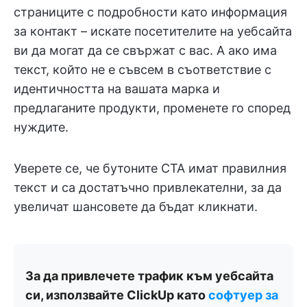
страниците с подробности като информация
за контакт – искате посетителите на уебсайта
ви да могат да се свържат с вас. А ако има
текст, който не е съвсем в съответствие с
идентичността на вашата марка и
предлаганите продукти, променете го според
нуждите.
Уверете се, че бутоните CTA имат правилния
текст и са достатъчно привлекателни, за да
увеличат шансовете да бъдат кликнати.
За да привлечете трафик към уебсайта
си, използвайте ClickUp като
софтуер за