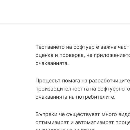
Тестването на софтуер е важна част
оценка и проверка, че приложениет
очакванията.
Процесът помага на разработчиците
производителността на софтуерното
очакванията на потребителите.
Въпреки че съществуват много видов
оптимизират и автоматизират проце