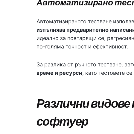
Автоматизирано тес
Автоматизираното тестване използв
изпълнява предварително написани
идеално за повтарящи се, регресивн
по-голяма точност и ефективност.
За разлика от ръчното тестване, ав
време и ресурси
, като тестовете с
Различни видове
софтуер