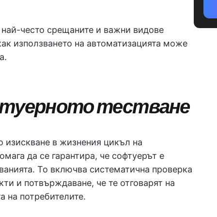
т най-често срещаните и важни видове
как използването на автоматизацията може
а.
офтуерното тестване
о изискване в жизнения цикъл на
омага да се гарантира, че софтуерът е
ванията. То включва систематична проверка
ти и потвърждаване, че те отговарят на
а на потребителите.