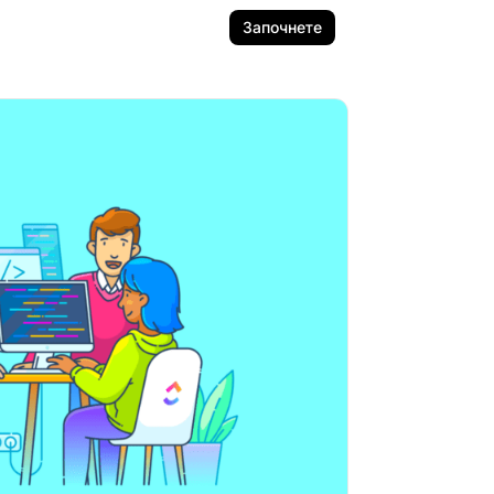
Започнете