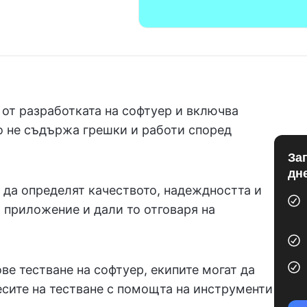
 от разработката на софтуер и включва
о не съдържа грешки и работи според
За
дн
 да определят качеството, надеждността и
 приложение и дали то отговаря на
е тестване на софтуер, екипите могат да
сите на тестване с помощта на инструменти