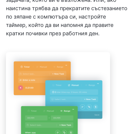
наистина трябва да прекратите състезанието
по зяпане с компютъра си, настройте
таймер, който да ви напомня да правите
кратки почивки през работния ден.