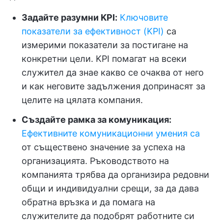
Задайте разумни KPI:
Ключовите
показатели за ефективност (KPI)
са
измерими показатели за постигане на
конкретни цели. KPI помагат на всеки
служител да знае какво се очаква от него
и как неговите задължения допринасят за
целите на цялата компания.
Създайте рамка за комуникация:
Ефективните комуникационни умения са
от съществено значение за успеха на
организацията. Ръководството на
компанията трябва да организира редовни
общи и индивидуални срещи, за да дава
обратна връзка и да помага на
служителите да подобрят работните си