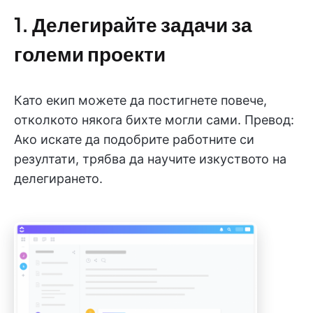
1. Делегирайте задачи за
големи проекти
Като екип можете да постигнете повече,
отколкото някога бихте могли сами. Превод:
Ако искате да подобрите работните си
резултати, трябва да научите изкуството на
делегирането.