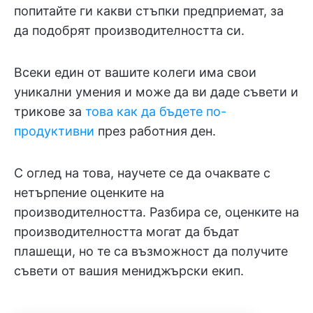
попитайте ги какви стъпки предприемат, за
да подобрят производителността си.
Всеки един от вашите колеги има свои
уникални умения и може да ви даде съвети и
трикове за
това как да бъдете по-
продуктивни
през работния ден.
С оглед на това, научете се да очаквате с
нетърпение оценките на
производителността. Разбира се, оценките на
производителността могат да бъдат
плашещи, но те са възможност да получите
съвети от вашия мениджърски екип.