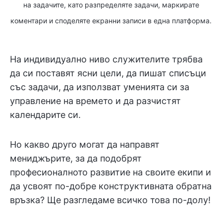
на задачите, като разпределяте задачи, маркирате
коментари и споделяте екранни записи в една платформа.
На индивидуално ниво служителите трябва
да си поставят ясни цели, да пишат списъци
със задачи, да използват уменията си за
управление на времето и да разчистят
календарите си.
Но какво друго могат да направят
мениджърите, за да подобрят
професионалното развитие на своите екипи и
да усвоят по-добре конструктивната обратна
връзка? Ще разгледаме всичко това по-долу!