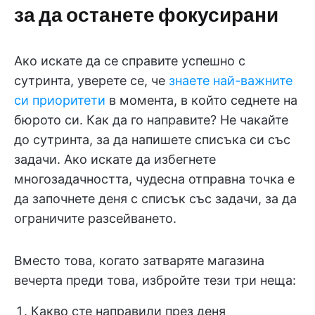
за да останете фокусирани
Ако искате да се справите успешно с
сутринта, уверете се, че
знаете най-важните
си приоритети
в момента, в който седнете на
бюрото си. Как да го направите? Не чакайте
до сутринта, за да напишете списъка си със
задачи. Ако искате да избегнете
многозадачността, чудесна отправна точка е
да започнете деня с списък със задачи, за да
ограничите разсейването.
Вместо това, когато затваряте магазина
вечерта преди това, избройте тези три неща:
Какво сте направили през деня