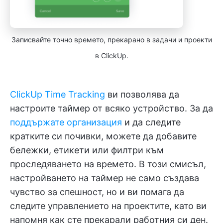
Записвайте точно времето, прекарано в задачи и проекти
в ClickUp.
ClickUp Time Tracking
ви позволява да
настроите таймер от всяко устройство. За да
поддържате организация
и да следите
кратките си почивки, можете да добавите
бележки, етикети или филтри към
проследяването на времето. В този смисъл,
настройването на таймер не само създава
чувство за спешност, но и ви помага да
следите управлението на проектите, като ви
напомня как сте прекарали работния си ден.