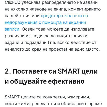
ClickUp улеснява разпределянето на задачи
на няколко членове на екипа, коментирането
на действия или
предотвратяването на
недоразумения с помощта на екранни
записи
. Освен това можете да използвате
различни изгледи, за да видите всички
задачи и подзадачи (т.е. всяко действие от
началото до края на проекта) на едно място.
2. Поставете си SMART цели
и общувайте ефективно
SMART целите са конкретни, измерими,
постижими, релевантни и обвързани с време