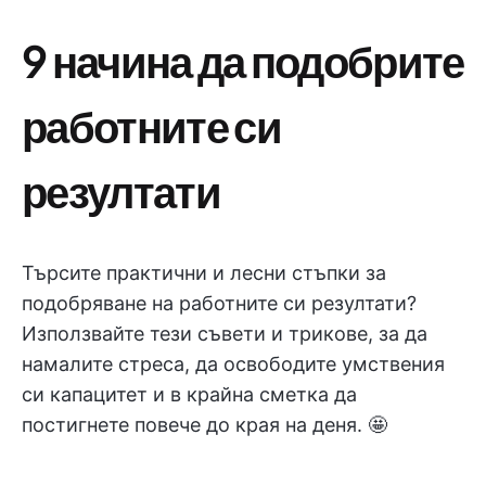
9 начина да подобрите
работните си
резултати
Търсите практични и лесни стъпки за
подобряване на работните си резултати?
Използвайте тези съвети и трикове, за да
намалите стреса, да освободите умствения
си капацитет и в крайна сметка да
постигнете повече до края на деня. 🤩