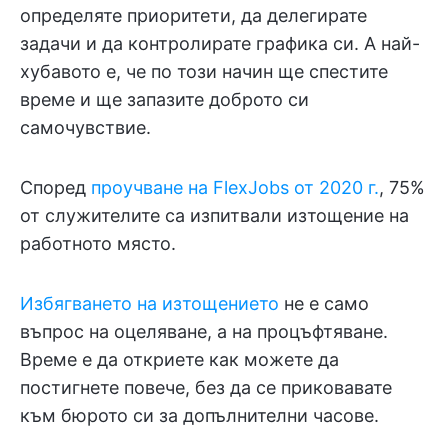
определяте приоритети, да делегирате
задачи и да контролирате графика си. А най-
хубавото е, че по този начин ще спестите
време и ще запазите доброто си
самочувствие.
Според
проучване на FlexJobs от 2020 г.
, 75%
от служителите са изпитвали изтощение на
работното място.
Избягването на изтощението
не е само
въпрос на оцеляване, а на процъфтяване.
Време е да откриете как можете да
постигнете повече, без да се приковавате
към бюрото си за допълнителни часове.