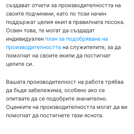
създават отчети за производителността на
своите подчинени, като по този начин
поддържат целия екип в правилната посока.
Освен това, те могат да създадат
индивидуален
план за подобряване на
производителността
на служителите, за да
помогнат на своите екипи да постигнат
целите си.
Вашата производителност на работа трябва
да бъде забележима, особено ако се
опитвате да се подобрите значително.
Оценките на производителността могат да ви
помогнат да постигнете тази яснота.