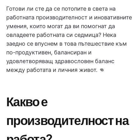
Готови ли сте да се потопите в света на
работната производителност и иновативните
умения, които могат да ви помогнат да
овладеете работната си седмица? Нека
заедно се впуснем в това пътешествие към
по-продуктивен, балансиран и
удовлетворяващ здравословен баланс
между работата и личния живот. 👊
Какво е
производителност на
работа?