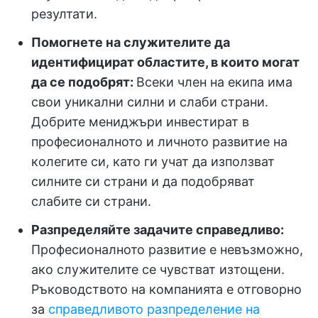
резултати.
Помогнете на служителите да
идентифицират областите, в които могат
да се подобрят:
Всеки член на екипа има
свои уникални силни и слаби страни.
Добрите мениджъри инвестират в
професионалното и личното развитие на
колегите си, като ги учат да използват
силните си страни и да подобряват
слабите си страни.
Разпределяйте задачите справедливо:
Професионалното развитие е невъзможно,
ако служителите се чувстват изтощени.
Ръководството на компанията е отговорно
за
справедливото разпределение на