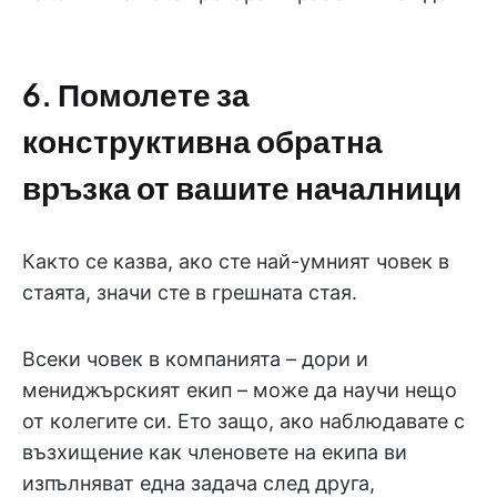
6. Помолете за
конструктивна обратна
връзка от вашите началници
Както се казва, ако сте най-умният човек в
стаята, значи сте в грешната стая.
Всеки човек в компанията – дори и
мениджърският екип – може да научи нещо
от колегите си. Ето защо, ако наблюдавате с
възхищение как членовете на екипа ви
изпълняват една задача след друга,