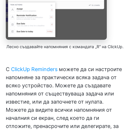
Лесно създавайте напомняния с командата „R“ на ClickUp.
С
ClickUp Reminders
можете да си настроите
напомняне за практически всяка задача от
всяко устройство. Можете да създавате
напомняния от съществуваща задача или
известие, или да започнете от нулата.
Можете да видите всички напомняния от
началния си екран, след което да ги
отложите, пренасрочите или делегирате, за