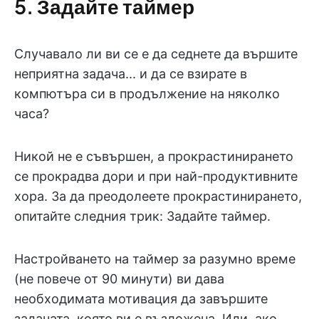
5. Задайте таймер
Случавало ли ви се е да седнете да вършите
неприятна задача... и да се взирате в
компютъра си в продължение на няколко
часа?
Никой не е съвършен, а прокрастинирането
се прокрадва дори и при най-продуктивните
хора. За да преодолеете прокрастинирането,
опитайте следния трик: Задайте таймер.
Настройването на таймер за разумно време
(не повече от 90 минути) ви дава
необходимата мотивация да завършите
задачата, която ви е възложена. Или, ако