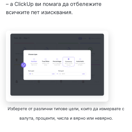
– а ClickUp ви помага да отбележите
всичките пет изисквания.
Изберете от различни типове цели, които да измервате с
валута, проценти, числа и вярно или невярно.