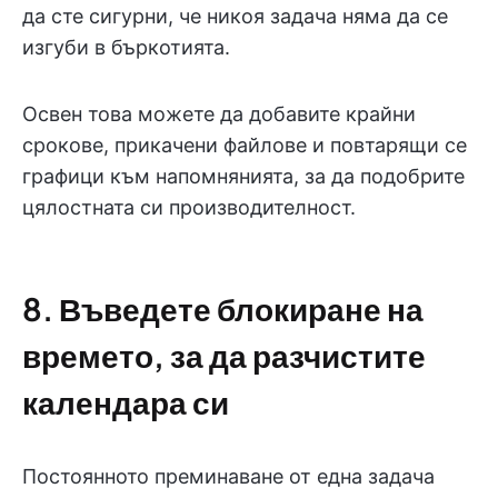
да сте сигурни, че никоя задача няма да се
изгуби в бъркотията.
Освен това можете да добавите крайни
срокове, прикачени файлове и повтарящи се
графици към напомнянията, за да подобрите
цялостната си производителност.
8. Въведете блокиране на
времето, за да разчистите
календара си
Постоянното преминаване от една задача