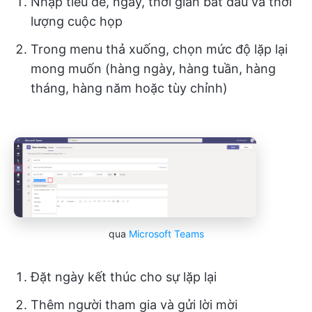
Nhập tiêu đề, ngày, thời gian bắt đầu và thời
lượng cuộc họp
Trong menu thả xuống, chọn mức độ lặp lại
mong muốn (hàng ngày, hàng tuần, hàng
tháng, hàng năm hoặc tùy chỉnh)
qua
Microsoft Teams
Đặt ngày kết thúc cho sự lặp lại
Thêm người tham gia và gửi lời mời