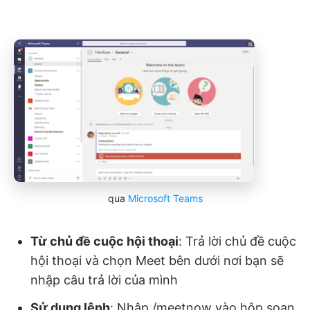
qua
Microsoft Teams
Từ chủ đề cuộc hội thoại
: Trả lời chủ đề cuộc
hội thoại và chọn Meet bên dưới nơi bạn sẽ
nhập câu trả lời của mình
Sử dụng lệnh
: Nhập /meetnow vào hộp soạn