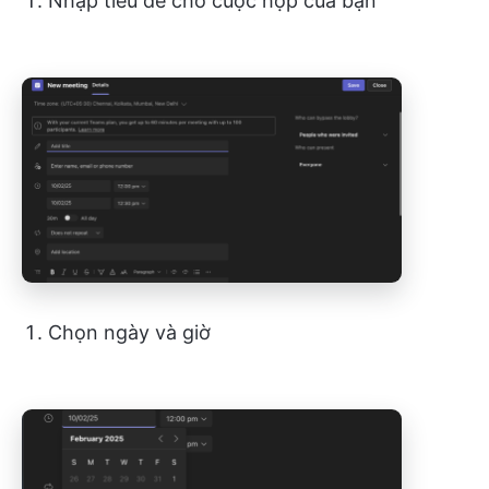
Nhập tiêu đề cho cuộc họp của bạn
Chọn ngày và giờ