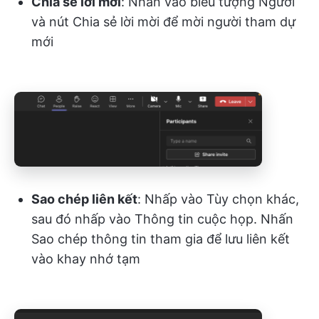
Chia sẻ lời mời
: Nhấn vào biểu tượng Người
và nút Chia sẻ lời mời để mời người tham dự
mới
Sao chép liên kết
: Nhấp vào Tùy chọn khác,
sau đó nhấp vào Thông tin cuộc họp. Nhấn
Sao chép thông tin tham gia để lưu liên kết
vào khay nhớ tạm