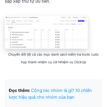
sắp xếp thứ tự ưu tiên.
Chuyển đổi tất cả các mục danh sách kiểm tra trước cuộc
họp thành nhiệm vụ với Nhiệm vụ ClickUp
Đọc thêm:
Cộng tác nhóm là gì? 10 chiến
lược hiệu quả cho nhóm của bạn