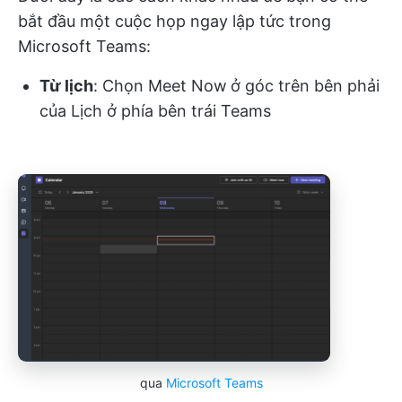
bắt đầu một cuộc họp ngay lập tức trong
Microsoft Teams:
Từ lịch
: Chọn Meet Now
ở góc trên bên phải
của Lịch ở phía bên trái Teams
qua
Microsoft Teams