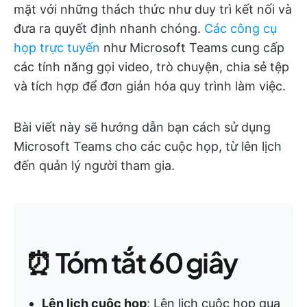
mặt với những thách thức như duy trì kết nối và
đưa ra quyết định nhanh chóng.
Các công cụ
họp trực tuyến
như Microsoft Teams cung cấp
các tính năng gọi video, trò chuyện, chia sẻ tệp
và tích hợp để đơn giản hóa quy trình làm việc.
Bài viết này sẽ hướng dẫn bạn cách sử dụng
Microsoft Teams cho các cuộc họp, từ lên lịch
đến quản lý người tham gia.
⏰ Tóm tắt 60 giây
Lên lịch cuộc họp
: Lên lịch cuộc họp qua