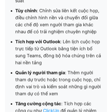
suất
Tùy chỉnh
: Chỉnh sửa liên kết cuộc họp,
điều chỉnh hình nền và chuyển đổi giữa
các chế độ xem người tham gia khác
nhau để có trải nghiệm chuyên nghiệp
Tích hợp với Outlook
: Lên lịch cuộc họp
trực tiếp từ Outlook bằng tiện ích bổ
sung Teams, đồng bộ hóa chúng trên cả
hai nền tảng
Quản lý người tham gia
: Thêm người
tham dự trước hoặc trong cuộc họp, chỉ
định vai trò và kiểm soát những gì người
tham dự có thể xem
Tăng cường cộng tác
: Tích hợp các
công cụ như
ClickUp
để quản lý nhiệm