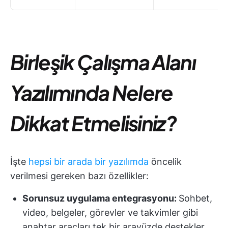
Birleşik Çalışma Alanı
Yazılımında Nelere
Dikkat Etmelisiniz?
İşte
hepsi bir arada bir yazılımda
öncelik
verilmesi gereken bazı özellikler:
Sorunsuz uygulama entegrasyonu:
Sohbet,
video, belgeler, görevler ve takvimler gibi
anahtar araçları tek bir arayüzde destekler,