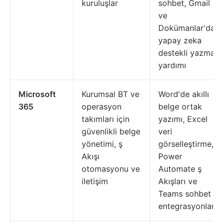
kuruluşlar
sohbet, Gmail
ve
Dokümanlar'da
yapay zeka
destekli yazma
yardımı
Microsoft
Kurumsal BT ve
Word'de akıllı
365
operasyon
belge ortak
takımları için
yazımı, Excel
güvenlikli belge
veri
yönetimi, ş
görselleştirme,
Akışı
Power
otomasyonu ve
Automate ş
iletişim
Akışları ve
Teams sohbet
entegrasyonları