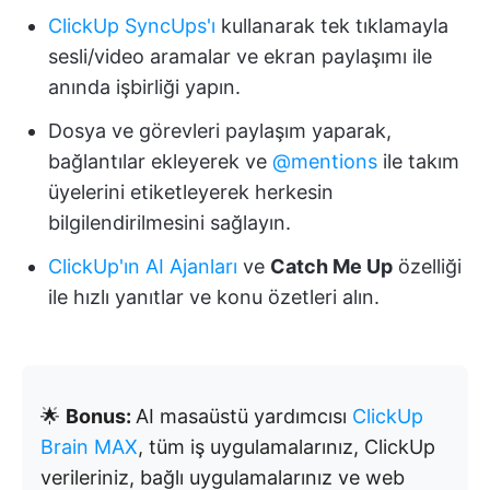
ClickUp SyncUps'ı
kullanarak tek tıklamayla
sesli/video aramalar ve ekran paylaşımı ile
anında işbirliği yapın.
Dosya ve görevleri paylaşım yaparak,
bağlantılar ekleyerek ve
@mentions
ile takım
üyelerini etiketleyerek herkesin
bilgilendirilmesini sağlayın.
ClickUp'ın AI Ajanları
ve
Catch Me Up
özelliği
ile hızlı yanıtlar ve konu özetleri alın.
🌟
Bonus:
AI masaüstü yardımcısı
ClickUp
Brain MAX
, tüm iş uygulamalarınız, ClickUp
verileriniz, bağlı uygulamalarınız ve web