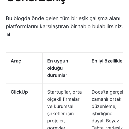
Bu blogda önde gelen tüm birleşik çalışma alanı
platformlarını karşılaştıran bir tablo bulabilirsiniz.
📊
Araç
En uygun
En iyi özellikler
olduğu
durumlar
ClickUp
Startup'lar, orta
Docs'ta gerçek
ölçekli firmalar
zamanlı ortak
ve kurumsal
düzenleme,
şirketler için
işbirliğine
projeler,
dayalı Beyaz
görevler,
Tahta, yerleşik