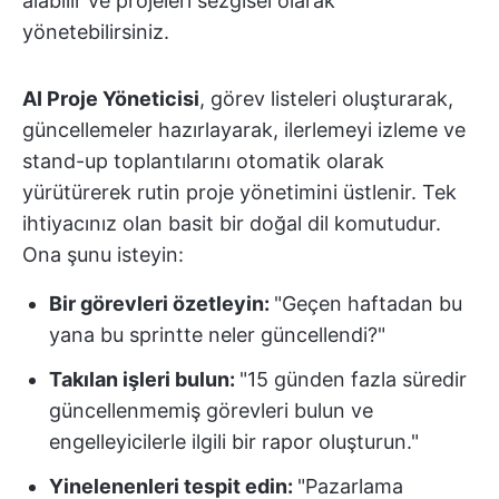
alabilir ve projeleri sezgisel olarak
yönetebilirsiniz.
AI Proje Yöneticisi
, görev listeleri oluşturarak,
güncellemeler hazırlayarak, ilerlemeyi izleme ve
stand-up toplantılarını otomatik olarak
yürütürerek rutin proje yönetimini üstlenir. Tek
ihtiyacınız olan basit bir doğal dil komutudur.
Ona şunu isteyin:
Bir görevleri özetleyin:
"Geçen haftadan bu
yana bu sprintte neler güncellendi?"
Takılan işleri bulun:
"15 günden fazla süredir
güncellenmemiş görevleri bulun ve
engelleyicilerle ilgili bir rapor oluşturun."
Yinelenenleri tespit edin:
"Pazarlama