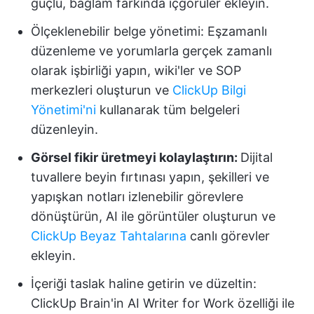
güçlü, bağlam farkında içgörüler ekleyin.
Ölçeklenebilir belge yönetimi:
Eşzamanlı
düzenleme ve yorumlarla gerçek zamanlı
olarak işbirliği yapın, wiki'ler ve SOP
merkezleri oluşturun ve
ClickUp Bilgi
Yönetimi'ni
kullanarak tüm belgeleri
düzenleyin.
Görsel fikir üretmeyi kolaylaştırın:
Dijital
tuvallere beyin fırtınası yapın, şekilleri ve
yapışkan notları izlenebilir görevlere
dönüştürün, AI ile görüntüler oluşturun ve
ClickUp Beyaz Tahtalarına
canlı görevler
ekleyin.
İçeriği taslak haline getirin ve düzeltin:
ClickUp Brain'in AI Writer for Work özelliği ile