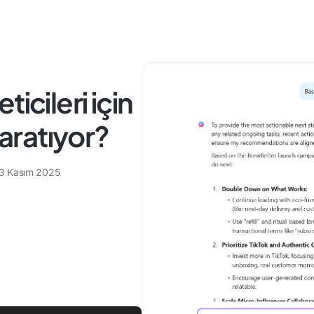
icileri için
yaratıyor?
3 Kasım 2025