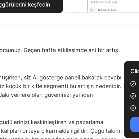
içgörülerini keşfedin
rsunuz. Geçen hafta etkileşimde ani bir artış
Cli
rtışırken, siz AI gösterge paneli bakarak cevabı
z küçük bir kitle segmenti bu artışın nedenidir.
aki verilere olan güveninizi yeniden
üdülerinizi keskinleştiren ve pazarlama
 kalıpları ortaya çıkarmakla ilgilidir. Çoğu takım,