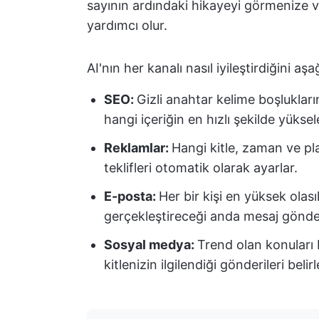
sayının ardındaki hikayeyi görmenize ve
yardımcı olur.
AI'nın her kanalı nasıl iyileştirdiğini aşa
SEO:
Gizli anahtar kelime boşlukları
hangi içeriğin en hızlı şekilde yükse
Reklamlar:
Hangi kitle, zaman ve pla
teklifleri otomatik olarak ayarlar.
E-posta:
Her bir kişi en yüksek olas
gerçekleştireceği anda mesaj gönder
Sosyal medya:
Trend olan konuları 
kitlenizin ilgilendiği gönderileri belirl