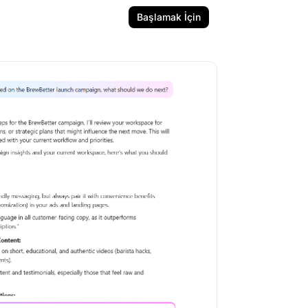
Başlamak İçin