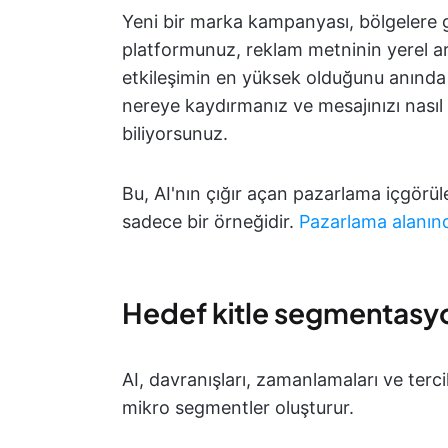
Yeni bir marka kampanyası, bölgelere gö
platformunuz, reklam metninin yerel a
etkileşimin en yüksek olduğunu anında 
nereye kaydırmanız ve mesajınızı nasıl
biliyorsunuz.
Bu, AI'nın çığır açan pazarlama içgörü
sadece bir örneğidir.
Pazarlama alanınd
Hedef kitle segmentasyo
AI, davranışları, zamanlamaları ve terc
mikro segmentler oluşturur.