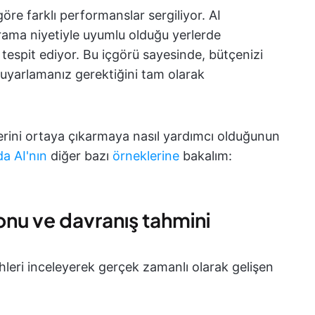
re farklı performanslar sergiliyor. AI
rama niyetiyle uyumlu olduğu yerlerde
tespit ediyor. Bu içgörü sayesinde, bütçenizi
 uyarlamanız gerektiğini tam olarak
lerini ortaya çıkarmaya nasıl yardımcı olduğunun
a AI'nın
diğer bazı
örneklerine
bakalım:
nu ve davranış tahmini
ihleri inceleyerek gerçek zamanlı olarak gelişen