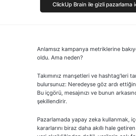
ClickUp Brain ile gizli pazarlama 
Anlamsız kampanya metriklerine bakıyo
oldu. Ama neden?
Takımınız manşetleri ve hashtag'leri ta
bulursunuz: Neredeyse göz ardı ettiğini
Bu içgörü, mesajınızı ve bunun arkasınd
şekillendirir.
Pazarlamada yapay zeka kullanmak, içg
kararlarını biraz daha akıllı hale getiren