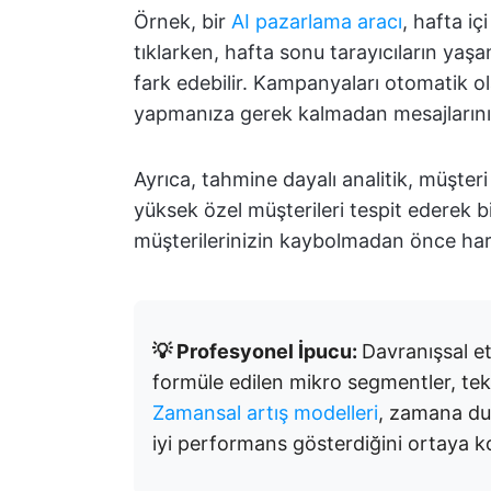
Örnek, bir
AI pazarlama aracı
, hafta iç
tıklarken, hafta sonu tarayıcıların yaşa
fark edebilir. Kampanyaları otomatik 
yapmanıza gerek kalmadan mesajlarınızı
Ayrıca, tahmine dayalı analitik, müşteri
yüksek özel müşterileri tespit ederek 
müşterilerinizin kaybolmadan önce hare
💡 Profesyonel İpucu:
Davranışsal etk
formüle edilen mikro segmentler, tekli
Zamansal artış modelleri
, zamana du
iyi performans gösterdiğini ortaya 