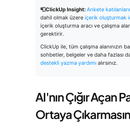
📮ClickUp Insight:
Ankete katılanları
dahil olmak üzere
içerik oluşturmak i
içerik oluşturma aracı ve çalışma alan
gerektirir.
ClickUp ile, tüm çalışma alanınızın b
sohbetler, belgeler ve daha fazlası 
destekli yazma yardımı
alırsınız.
AI'nın Çığır Açan P
Ortaya Çıkarmasının