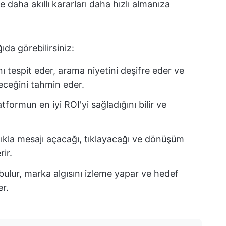
 daha akıllı kararları daha hızlı almanıza
ğıda görebilirsiniz:
nı tespit eder, arama niyetini deşifre eder ve
leceğini tahmin eder.
tformun en iyi ROI'yi sağladığını bilir ve
ılıkla mesajı açacağı, tıklayacağı ve dönüşüm
ir.
bulur, marka algısını izleme yapar ve hedef
er.