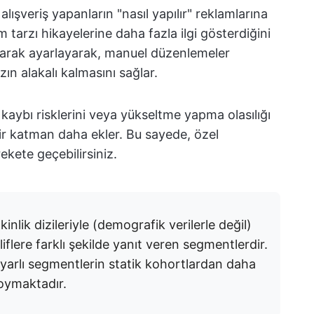
i alışveriş yapanların "nasıl yapılır" reklamlarına
m tarzı hikayelerine daha fazla ilgi gösterdiğini
olarak ayarlayarak, manuel düzenlemeler
n alakalı kalmasını sağlar.
 kaybı risklerini veya yükseltme yapma olasılığı
bir katman daha ekler. Bu sayede, özel
kete geçebilirsiniz.
inlik dizileriyle (demografik verilerle değil)
flere farklı şekilde yanıt veren segmentlerdir.
yarlı segmentlerin statik kohortlardan daha
koymaktadır.