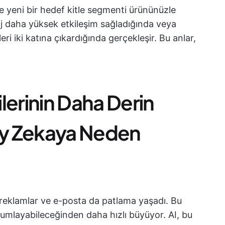
de yeni bir hedef kitle segmenti ürününüzle
aj daha yüksek etkileşim sağladığında veya
i iki katına çıkardığında gerçekleşir. Bu anlar,
lerinin Daha Derin
pay Zekaya Neden
 reklamlar ve e-posta da patlama yaşadı. Bu
rumlayabileceğinden daha hızlı büyüyor. AI, bu