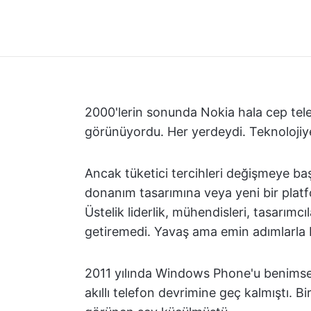
2000'lerin sonunda Nokia hala cep telefo
görünüyordu. Her yerdeydi. Teknolojiye
Ancak tüketici tercihleri değişmeye baş
donanım tasarımına veya yeni bir pla
Üstelik liderlik, mühendisleri, tasarımc
getiremedi. Yavaş ama emin adımlarla
2011 yılında Windows Phone'u benimsem
akıllı telefon devrimine geç kalmıştı. Bi