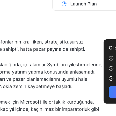
nlarının kralı iken, stratejisi kusursuz
Cli
 sahipti, hatta pazar payına da sahipti.
ladığında, iç takımlar Symbian iyileştirmelerine,
tforma yatırım yapma konusunda anlaşamadı.
ıları ve pazar planlamacılarını uyumlu hale
 Nokia zemin kaybetmeye başladı.
ek için Microsoft ile ortaklık kurduğunda,
rkaç yıl içinde, kaçınılmaz bir imparatorluk gibi