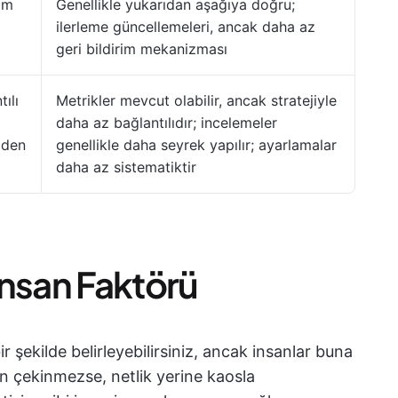
rim
Genellikle yukarıdan aşağıya doğru;
ilerleme güncellemeleri, ancak daha az
geri bildirim mekanizması
tılı
Metrikler mevcut olabilir, ancak stratejiyle
daha az bağlantılıdır; incelemeler
iden
genellikle daha seyrek yapılır; ayarlamalar
daha az sistematiktir
İnsan Faktörü
 şekilde belirleyebilirsiniz, ancak insanlar buna
 çekinmezse, netlik yerine kaosla