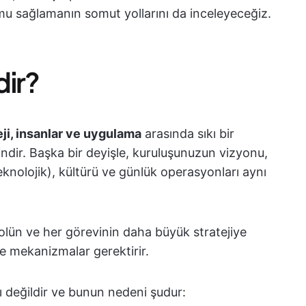
umu sağlamanın somut yollarını da inceleyeceğiz.
dir?
ji, insanlar ve uygulama
arasında sıkı bir
lindir. Başka bir deyişle, kuruluşunuzun vizyonu,
teknolojik), kültürü ve günlük operasyonları aynı
olün ve her görevinin daha büyük stratejiye
ve mekanizmalar gerektirir.
lı değildir ve bunun nedeni şudur: