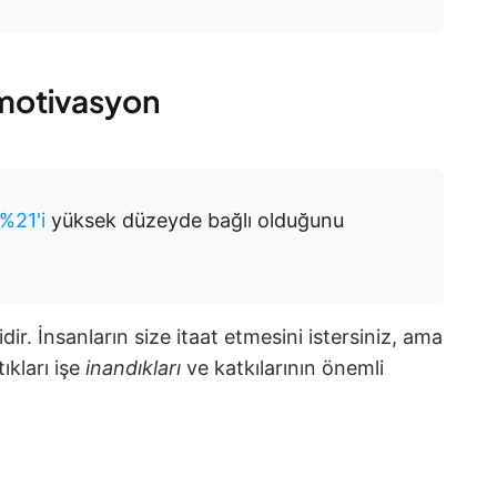
l motivasyon
%21'i
yüksek düzeyde bağlı olduğunu
idir. İnsanların size itaat etmesini istersiniz, ama
ıkları işe
inandıkları
ve katkılarının önemli