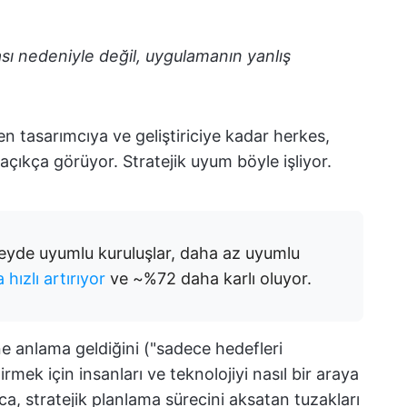
ması nedeniyle değil, uygulamanın yanlış
ten tasarımcıya ve geliştiriciye kadar herkes,
nı açıkça görüyor. Stratejik uyum böyle işliyor.
zeyde uyumlu kuruluşlar, daha az uyumlu
hızlı artırıyor
ve ~%72 daha karlı oluyor.
e anlama geldiğini ("sadece hedefleri
mek için insanları ve teknolojiyi nasıl bir araya
ca, stratejik planlama sürecini aksatan tuzakları