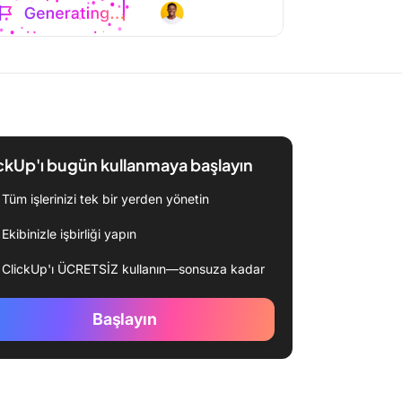
ckUp'ı bugün kullanmaya başlayın
Tüm işlerinizi tek bir yerden yönetin
Ekibinizle işbirliği yapın
ClickUp'ı ÜCRETSİZ kullanın—sonsuza kadar
Başlayın