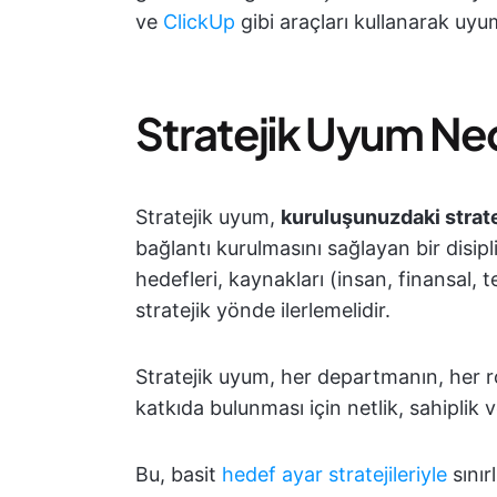
ve
ClickUp
gibi araçları kullanarak uy
Stratejik Uyum Ne
Stratejik uyum,
kuruluşunuzdaki strate
bağlantı kurulmasını sağlayan bir disip
hedefleri, kaynakları (insan, finansal, 
stratejik yönde ilerlemelidir.
Stratejik uyum, her departmanın, her r
katkıda bulunması için netlik, sahiplik 
Bu, basit
hedef ayar stratejileriyle
sınır