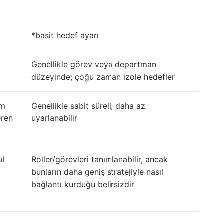
*basit hedef ayarı
Genellikle görev veya departman
düzeyinde; çoğu zaman izole hedefler
im
Genellikle sabit süreli; daha az
eren
uyarlanabilir
ıl
Roller/görevleri tanımlanabilir, ancak
bunların daha geniş stratejiyle nasıl
bağlantı kurduğu belirsizdir