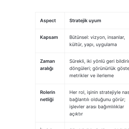
Aspect
Stratejik uyum
Kapsam
Bütünsel: vizyon, insanlar,
kültür, yapı, uygulama
Zaman
Sürekli, iki yönlü geri bildir
aralığı
döngüleri; görünürlük göst
metrikler ve ilerleme
Rolerin
Her rol, işinin stratejiyle nas
netliği
bağlantılı olduğunu görür;
işlevler arası bağımlılıklar
açıktır