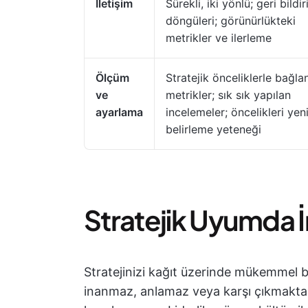
İletişim
Sürekli, iki yönlü; geri bildi
döngüleri; görünürlükteki
metrikler ve ilerleme
Ölçüm
Stratejik önceliklerle bağlan
ve
metrikler; sık sık yapılan
ayarlama
incelemeler; öncelikleri yen
belirleme yeteneği
Stratejik Uyumda 
Stratejinizi kağıt üzerinde mükemmel bir
inanmaz, anlamaz veya karşı çıkmaktan