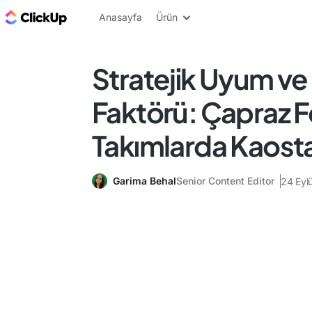
ClickUp Blog
Anasayfa
Ürün
Stratejik Uyum ve
Faktörü: Çapraz 
Takımlarda Kaosta
Garima Behal
Senior Content Editor
24 Eyl