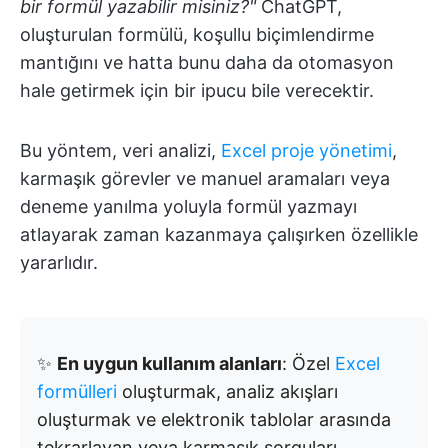
bir formül yazabilir misiniz?"
ChatGPT,
oluşturulan formülü, koşullu biçimlendirme
mantığını ve hatta bunu daha da otomasyon
hale getirmek için bir ipucu bile verecektir.
Bu yöntem, veri analizi,
Excel proje yönetimi
,
karmaşık görevler ve manuel aramaları veya
deneme yanılma yoluyla formül yazmayı
atlayarak zaman kazanmaya çalışırken özellikle
yararlıdır.
✨
En uygun kullanım alanları
: Özel
Excel
formülleri
oluşturmak, analiz akışları
oluşturmak ve elektronik tablolar arasında
tekrarlayan veya karmaşık sorguları