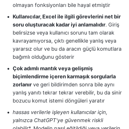
olmayan fonksiyonları bile hayal etmiştir
Kullanıcılar, Excel ile ilgili görevlerini net bir
soru oluşturacak kadar iyi anlamalıdır
. Giriş
belirsizse veya kullanıcı sorunu tam olarak
kavrayamıyorsa, çıktı genellikle yanlış veya
yararsız olur ve bu da aracın güçlü komutlara
bağımlı olduğunu gösterir
Çok adımlı mantık veya gelişmiş
biçimlendirme içeren karmaşık sorgularla
zorlanır
ve geri bildirimden sonra bile aynı
yanlış yanıtı tekrar tekrar verebilir, bu da sinir
bozucu komut istemi döngüleri yaratır
hassas verilerle işleyen kullanıcılar için,
yalnızca ChatGPT'ye güvenmek riskli
olabilir
*. Modelin nasıl eğitildiği veya verilerin