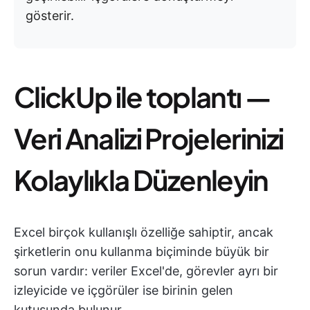
gösterir.
ClickUp ile toplantı —
Veri Analizi Projelerinizi
Kolaylıkla Düzenleyin
Excel birçok kullanışlı özelliğe sahiptir, ancak
şirketlerin onu kullanma biçiminde büyük bir
sorun vardır: veriler Excel'de, görevler ayrı bir
izleyicide ve içgörüler ise birinin gelen
kutusunda bulunur.