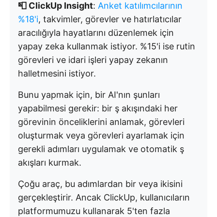
📮 ClickUp Insight
:
Anket katılımcılarının
%18'i
, takvimler, görevler ve hatırlatıcılar
aracılığıyla hayatlarını düzenlemek için
yapay zeka kullanmak istiyor. %15'i ise rutin
görevleri ve idari işleri yapay zekanın
halletmesini istiyor.
Bunu yapmak için, bir AI'nın şunları
yapabilmesi gerekir: bir ş akışındaki her
görevinin önceliklerini anlamak, görevleri
oluşturmak veya görevleri ayarlamak için
gerekli adımları uygulamak ve otomatik ş
akışları kurmak.
Çoğu araç, bu adımlardan bir veya ikisini
gerçekleştirir. Ancak ClickUp, kullanıcıların
platformumuzu kullanarak 5'ten fazla