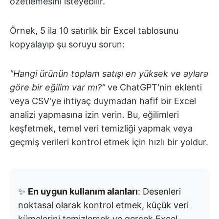
özetlemesini isteyebilir.
Örnek, 5 ila 10 satırlık bir Excel tablosunu
kopyalayıp şu soruyu sorun:
"Hangi ürünün toplam satışı en yüksek ve aylara
göre bir eğilim var mı?"
ve ChatGPT'nin eklenti
veya CSV'ye ihtiyaç duymadan hafif bir Excel
analizi yapmasına izin verin. Bu, eğilimleri
keşfetmek, temel veri temizliği yapmak veya
geçmiş verileri kontrol etmek için hızlı bir yoldur.
✨
En uygun kullanım alanları
: Desenleri
noktasal olarak kontrol etmek, küçük veri
kümelerini temizlemek ve gerçek Excel