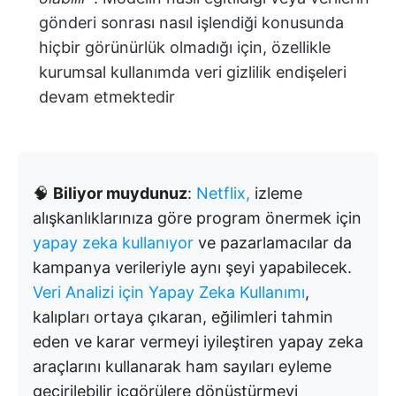
gönderi sonrası nasıl işlendiği konusunda
hiçbir görünürlük olmadığı için, özellikle
kurumsal kullanımda veri gizlilik endişeleri
devam etmektedir
🧠
Biliyor muydunuz
:
Netflix,
izleme
alışkanlıklarınıza göre program önermek için
yapay zeka kullanıyor
ve pazarlamacılar da
kampanya verileriyle aynı şeyi yapabilecek.
Veri Analizi için Yapay Zeka Kullanımı
,
kalıpları ortaya çıkaran, eğilimleri tahmin
eden ve karar vermeyi iyileştiren yapay zeka
araçlarını kullanarak ham sayıları eyleme
geçirilebilir içgörülere dönüştürmeyi