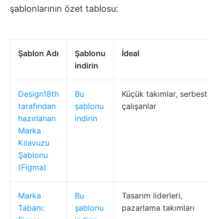
şablonlarının özet tablosu:
Şablon Adı
Şablonu
İdeal
indirin
Design18th
Bu
Küçük takımlar, serbest
tarafından
şablonu
çalışanlar
hazırlanan
indirin
Marka
Kılavuzu
Şablonu
(Figma)
Marka
Bu
Tasarım liderleri,
Tabanı:
şablonu
pazarlama takımları