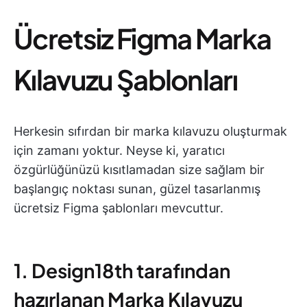
Ücretsiz Figma Marka
Kılavuzu Şablonları
Herkesin sıfırdan bir marka kılavuzu oluşturmak
için zamanı yoktur. Neyse ki, yaratıcı
özgürlüğünüzü kısıtlamadan size sağlam bir
başlangıç noktası sunan, güzel tasarlanmış
ücretsiz Figma şablonları mevcuttur.
1. Design18th tarafından
hazırlanan Marka Kılavuzu