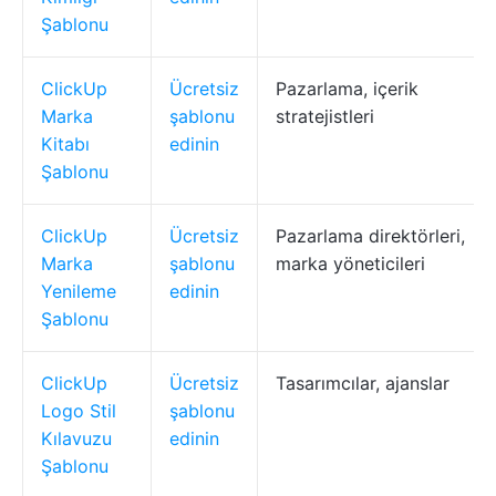
Şablonu
ClickUp
Ücretsiz
Pazarlama, içerik
Marka
şablonu
stratejistleri
Kitabı
edinin
Şablonu
ClickUp
Ücretsiz
Pazarlama direktörleri,
Marka
şablonu
marka yöneticileri
Yenileme
edinin
Şablonu
ClickUp
Ücretsiz
Tasarımcılar, ajanslar
Logo Stil
şablonu
Kılavuzu
edinin
Şablonu