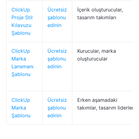
ClickUp
Ücretsiz
İçerik oluşturucular,
Proje Stil
şablonu
tasarım takımları
Kılavuzu
edinin
Şablonu
ClickUp
Ücretsiz
Kurucular, marka
Marka
şablonu
oluşturucular
Lansmanı
edinin
Şablonu
ClickUp
Ücretsiz
Erken aşamadaki
Marka
şablonu
takımlar, tasarım liderleri
Şablonu
edinin