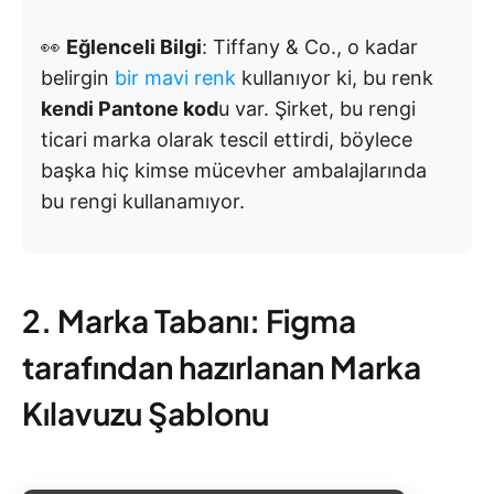
👀
Eğlenceli Bilgi
: Tiffany & Co., o kadar
belirgin
bir mavi renk
kullanıyor ki, bu renk
kendi Pantone kod
u var. Şirket, bu rengi
ticari marka olarak tescil ettirdi, böylece
başka hiç kimse mücevher ambalajlarında
bu rengi kullanamıyor.
2. Marka Tabanı: Figma
tarafından hazırlanan Marka
Kılavuzu Şablonu