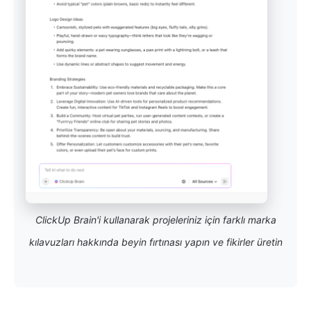
ClickUp Brain'i kullanarak projeleriniz için farklı marka
kılavuzları hakkında beyin fırtınası yapın ve fikirler üretin