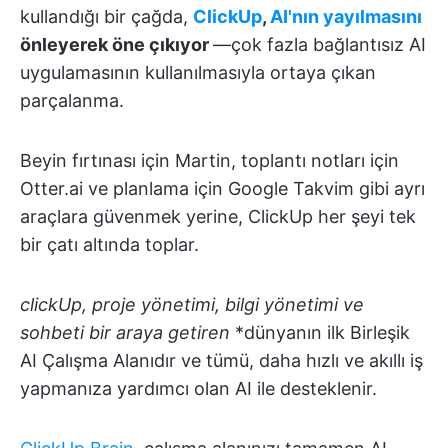
kullandığı bir çağda,
ClickUp
,
AI'nın yayılmasını
önleyerek öne çıkıyor
—çok fazla bağlantısız AI
uygulamasının kullanılmasıyla ortaya çıkan
parçalanma.
Beyin fırtınası için Martin, toplantı notları için
Otter.ai ve planlama için Google Takvim gibi ayrı
araçlara güvenmek yerine, ClickUp her şeyi tek
bir çatı altında toplar.
clickUp, proje yönetimi, bilgi yönetimi ve
sohbeti bir araya getiren
*dünyanın ilk Birleşik
AI Çalışma Alanıdır ve tümü, daha hızlı ve akıllı iş
yapmanıza yardımcı olan AI ile desteklenir.