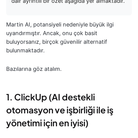
dair ayrıntılı bir özet aşağıda yer almaktadır.
Martin AI, potansiyeli nedeniyle büyük ilgi
uyandırmıştır. Ancak, onu çok basit
buluyorsanız, birçok güvenilir alternatif
bulunmaktadır.
Bazılarına göz atalım.
1. ClickUp (AI destekli
otomasyon ve işbirliği ile iş
yönetimi için en iyisi)