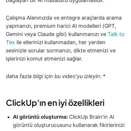
bağlayan bir AI masaüstü uygulamasıdır.
Çalışma Alanınızda ve entegre araçlarda arama
yapmanızı, premium harici AI modelleri (GPT,
Gemini veya Claude gibi) kullanmanızı ve
Talk to
Tex
ile ellerinizi kullanmadan, her yerden
sesinizle sorular sormanızı, dikte etmenizi ve
işlerinizi komut etmenizi sağlar.
daha fazla bilgi için bu video'yu izleyin:
*
ClickUp'ın en iyi özellikleri
AI görüntü oluşturma:
ClickUp Brain'in AI
görüntü oluşturucusunu kullanarak fikirlerinizi