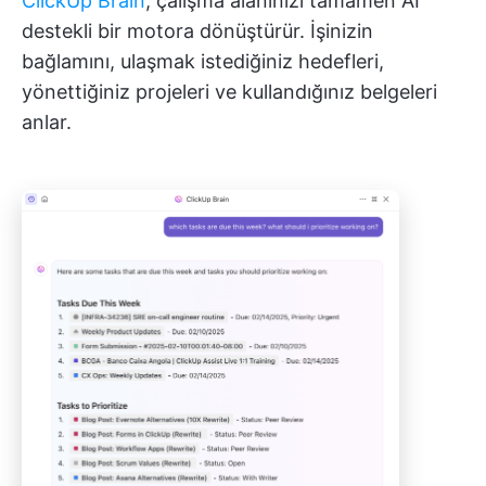
ClickUp Brain
, çalışma alanınızı tamamen AI
destekli bir motora dönüştürür. İşinizin
bağlamını, ulaşmak istediğiniz hedefleri,
yönettiğiniz projeleri ve kullandığınız belgeleri
anlar.