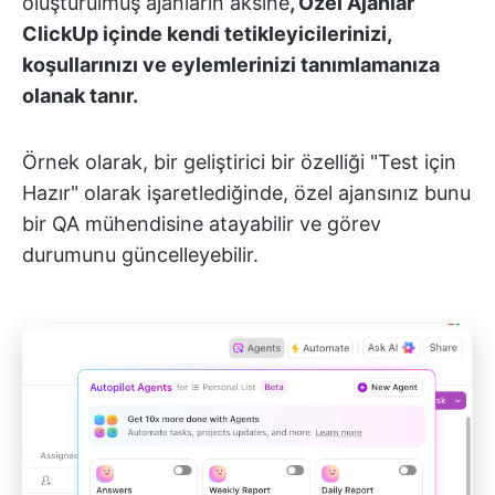
oluşturulmuş ajanların aksine
, Özel Ajanlar
ClickUp içinde kendi tetikleyicilerinizi,
koşullarınızı ve eylemlerinizi tanımlamanıza
olanak tanır.
Örnek olarak, bir geliştirici bir özelliği "Test için
Hazır" olarak işaretlediğinde, özel ajansınız bunu
bir QA mühendisine atayabilir ve görev
durumunu güncelleyebilir.