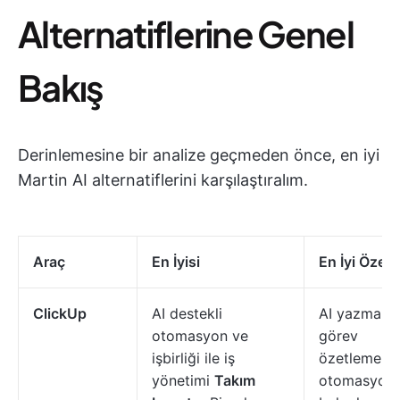
Alternatiflerine Genel
Bakış
Derinlemesine bir analize geçmeden önce, en iyi
Martin AI alternatiflerini karşılaştıralım.
Araç
En İyisi
En İyi Özelli
ClickUp
AI destekli
AI yazma,
otomasyon ve
görev
işbirliği ile iş
özetleme, ö
yönetimi
Takım
otomasyonla