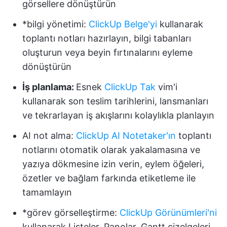
görsellere dönüştürün
*bilgi yönetimi:
ClickUp Belge'yi
kullanarak
toplantı notları hazırlayın, bilgi tabanları
oluşturun veya beyin fırtınalarını eyleme
dönüştürün
İş planlama:
Esnek
ClickUp Tak
vim'i
kullanarak son teslim tarihlerini, lansmanları
ve tekrarlayan iş akışlarını kolaylıkla planlayın
AI not alma:
ClickUp AI Notetaker'ın
toplantı
notlarını otomatik olarak yakalamasına ve
yazıya dökmesine izin verin, eylem öğeleri,
özetler ve bağlam farkında etiketleme ile
tamamlayın
*görev görselleştirme:
ClickUp Görünümleri'ni
kullanarak Listeler, Panolar, Gantt çizelgeleri