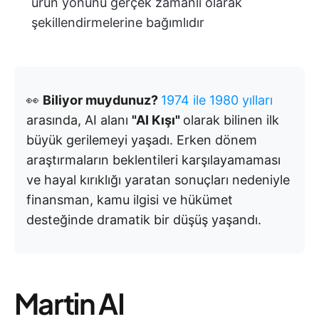
ürün yönünü gerçek zamanlı olarak
şekillendirmelerine bağımlıdır
👀
Biliyor muydunuz?
1974 ile 1980 yılları
arasında, AI alanı
"AI Kışı"
olarak bilinen ilk
büyük gerilemeyi yaşadı.
Erken dönem
araştırmaların beklentileri karşılayamaması
ve hayal kırıklığı yaratan sonuçları nedeniyle
finansman, kamu ilgisi ve hükümet
desteğinde dramatik bir düşüş yaşandı.
Martin AI