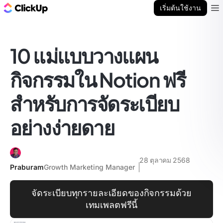
บล็อก ClickUp
เริ่มต้นใช้งาน
Ope
10 แม่แบบวางแผน
กิจกรรมใน Notion ฟรี
สำหรับการจัดระเบียบ
อย่างง่ายดาย
28 ตุลาคม 2568
Praburam
Growth Marketing Manager
จัดระเบียบทุกรายละเอียดของกิจกรรมด้วย
เทมเพลตฟรีนี้