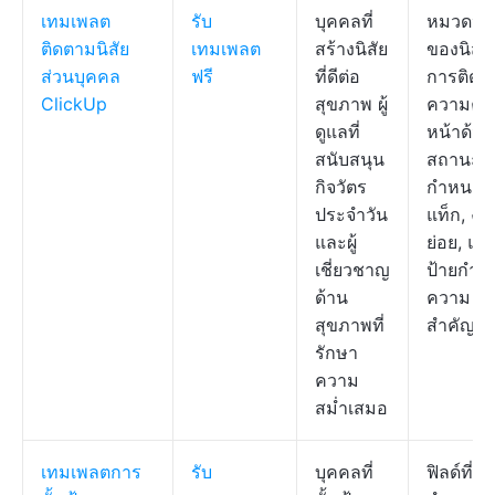
เทมเพลต
รับ
บุคคลที่
หมวดหมู
ติดตามนิสัย
เทมเพลต
สร้างนิสัย
ของนิสัย
ส่วนบุคคล
ฟรี
ที่ดีต่อ
การติดต
ClickUp
สุขภาพ ผู้
ความคืบ
ดูแลที่
หน้าด้วย
สนับสนุน
สถานะที่
กิจวัตร
กำหนดเอ
ประจำวัน
แท็ก, งา
และผู้
ย่อย, แล
เชี่ยวชาญ
ป้ายกำกั
ด้าน
ความ
สุขภาพที่
สำคัญ
รักษา
ความ
สม่ำเสมอ
เทมเพลตการ
รับ
บุคคลที่
ฟิลด์ที่