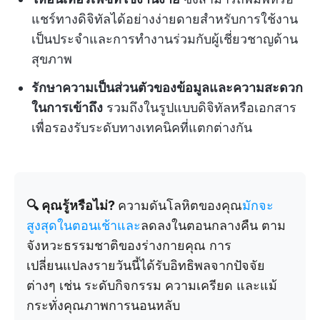
แชร์ทางดิจิทัลได้อย่างง่ายดายสำหรับการใช้งาน
เป็นประจำและการทำงานร่วมกับผู้เชี่ยวชาญด้าน
สุขภาพ
รักษาความเป็นส่วนตัวของข้อมูลและความสะดวก
ในการเข้าถึง
รวมถึงในรูปแบบดิจิทัลหรือเอกสาร
เพื่อรองรับระดับทางเทคนิคที่แตกต่างกัน
🔍 คุณรู้หรือไม่?
ความดันโลหิตของคุณ
มักจะ
สูงสุดในตอนเช้าและ
ลดลงในตอนกลางคืน ตาม
จังหวะธรรมชาติของร่างกายคุณ การ
เปลี่ยนแปลงรายวันนี้ได้รับอิทธิพลจากปัจจัย
ต่างๆ เช่น ระดับกิจกรรม ความเครียด และแม้
กระทั่งคุณภาพการนอนหลับ