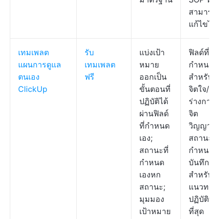
สามารถ
แก้ไขได้
เทมเพลต
รับ
แบ่งเป้า
ฟิลด์ที่
แผนการดูแล
เทมเพลต
หมาย
กำหนดเ
ตนเอง
ฟรี
ออกเป็น
สำหรับ
ClickUp
ขั้นตอนที่
จิตใจ/
ปฏิบัติได้
ร่างกาย/
ผ่านฟิลด์
จิต
ที่กำหนด
วิญญาณ
เอง;
สถานะที่
สถานะที่
กำหนดเอ
กำหนด
บันทึก
เองหก
สำหรับ
สถานะ;
แนวทาง
มุมมอง
ปฏิบัติที่ดี
เป้าหมาย
ที่สุด