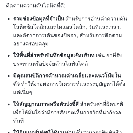
ติดตามความดันโลหิตที่ดี:
รวมช่องข้อมูลที่จำเป็น
สำหรับการอ่านค่าความดัน
โลหิตซิสโตลิกและไดแอสโตลิก, วันที่และเวลา,
และอัตราการเต้นของชีพจร, สำหรับการติดตาม
อย่างครอบคลุม
ให้พื้นที่สำหรับบันทึกข้อมูลเชิงบริบท
เช่น ยาที่รับ
ประทานหรือปัจจัยด้านไลฟ์สไตล์
มีคุณสมบัติการคำนวณค่าเฉลี่ยและแนวโน้มใน
ตัว
ทำให้ง่ายต่อการวิเคราะห์และระบุปัญหาได้ตั้ง
แต่เนิ่นๆ
ให้สัญญาณภาพหรือตัวบ่งชี้สี
สำหรับค่าที่ผิดปกติ
เพื่อให้มั่นใจว่ามีการสังเกตเห็นการวัดที่น่ากังวล
ทันที
ให้อินเทอร์เฟซที่ใช้งานง่าย
ซึ่งสามารถพิมพ์หรือ