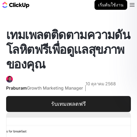
บล็อก ClickUp
เริ่มต้นใช้งาน
Ope
เทมเพลตติดตามความดัน
โลหิตฟรีเพื่อดูแลสุขภาพ
ของคุณ
10 ตุลาคม 2568
Praburam
Growth Marketing Manager
รับเทมเพลตฟรี