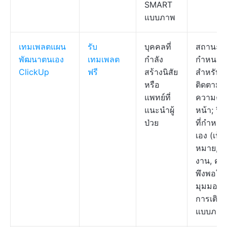
SMART
แบบภาพ
เทมเพลตแผน
รับ
บุคคลที่
สถานะที่
พัฒนาตนเอง
เทมเพลต
กำลัง
กำหนดเ
ClickUp
ฟรี
สร้างนิสัย
สำหรับก
หรือ
ติดตาม
แพทย์ที่
ความคืบ
แนะนำผู้
หน้า; ฟิล
ป่วย
ที่กำหนด
เอง (เป้า
หมาย, ผ
งาน, คว
พึงพอใจ)
มุมมอง
การเติบ
แบบภาพ