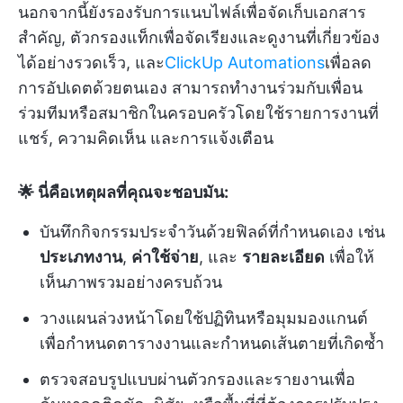
นอกจากนี้ยังรองรับการแนบไฟล์เพื่อจัดเก็บเอกสาร
สำคัญ, ตัวกรองแท็กเพื่อจัดเรียงและดูงานที่เกี่ยวข้อง
ได้อย่างรวดเร็ว, และ
ClickUp Automations
เพื่อลด
การอัปเดตด้วยตนเอง สามารถทำงานร่วมกับเพื่อน
ร่วมทีมหรือสมาชิกในครอบครัวโดยใช้รายการงานที่
แชร์, ความคิดเห็น และการแจ้งเตือน
🌟 นี่คือเหตุผลที่คุณจะชอบมัน:
บันทึกกิจกรรมประจำวันด้วยฟิลด์ที่กำหนดเอง เช่น
ประเภทงาน
,
ค่าใช้จ่าย
, และ
รายละเอียด
เพื่อให้
เห็นภาพรวมอย่างครบถ้วน
วางแผนล่วงหน้าโดยใช้ปฏิทินหรือมุมมองแกนต์
เพื่อกำหนดตารางงานและกำหนดเส้นตายที่เกิดซ้ำ
ตรวจสอบรูปแบบผ่านตัวกรองและรายงานเพื่อ