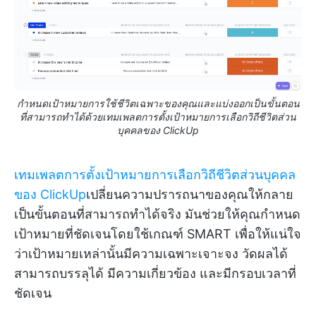
กำหนดเป้าหมายการใช้ชีวิตเฉพาะของคุณและแบ่งออกเป็นขั้นตอน
ที่สามารถทำได้ด้วยเทมเพลตการตั้งเป้าหมายการเลือกวิถีชีวิตส่วน
บุคคลของ ClickUp
เทมเพลตการตั้งเป้าหมายการเลือกวิถีชีวิตส่วนบุคคล
ของ ClickUp
เปลี่ยนความปรารถนาของคุณให้กลาย
เป็นขั้นตอนที่สามารถทำได้จริง มันช่วยให้คุณกำหนด
เป้าหมายที่ชัดเจนโดยใช้เกณฑ์ SMART เพื่อให้แน่ใจ
ว่าเป้าหมายเหล่านั้นมีความเฉพาะเจาะจง วัดผลได้
สามารถบรรลุได้ มีความเกี่ยวข้อง และมีกรอบเวลาที่
ชัดเจน