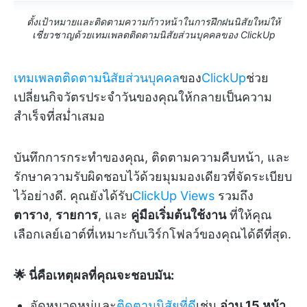
ตั้งเป้าหมายและติดตามความก้าวหน้าในการฝึกฝนนิสัยใหม่ให้
เชี่ยวชาญด้วยเทมเพลตติดตามนิสัยส่วนบุคคลของ ClickUp
เทมเพลตติดตามนิสัยส่วนบุคคล
ของ
ClickUp
ช่วย
เปลี่ยนกิจวัตรประจำวันของคุณให้กลายเป็นความ
สำเร็จที่สม่ำเสมอ
บันทึกการกระทำของคุณ, ติดตามความคืบหน้า, และ
รักษาความรับผิดชอบไว้ด้วยมุมมองเดียวที่จัดระเบียบ
ไว้อย่างดี. คุณยังได้รับ
ClickUp Views
รวมถึง
ตาราง
,
รายการ
, และ
คู่มือเริ่มต้นใช้งาน
ที่ให้คุณ
เลือกเลย์เอาต์ที่เหมาะกับเวิร์กโฟลว์ของคุณได้ดีที่สุด.
🌟 นี่คือเหตุผลที่คุณจะชอบมัน:
จัดหมวดหมู่และ
ติดตามนิสัยที่ดี
เช่น
อ่าน 15 หน้า
,