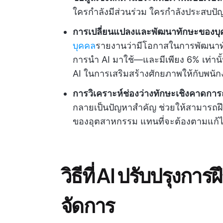
ใครกำลังมีส่วนร่วม ใครกำลังประสบปัญหา 
การเปลี่ยนแปลงและพัฒนาทักษะของบ
บุคคล
รายงานว่ามีโอกาสในการพัฒนาทั
การนำ AI มาใช้—และมีเพียง 6% เท่านั้น
AI ในการเสริมสร้างศักยภาพให้กับพนั
การวิเคราะห์ช่องว่างทักษะเชิงคาดการ
กลายเป็นปัญหาสำคัญ ช่วยให้สามารถฝึกอ
ของอุตสาหกรรม แทนที่จะต้องตามแก้
วิธีที่ AI ปรับปรุง
จัดการ