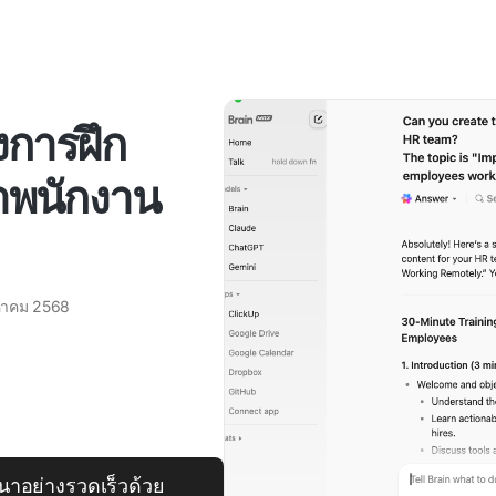
งการฝึก
พนักงาน
หาคม 2568
ฒนาอย่างรวดเร็วด้วย