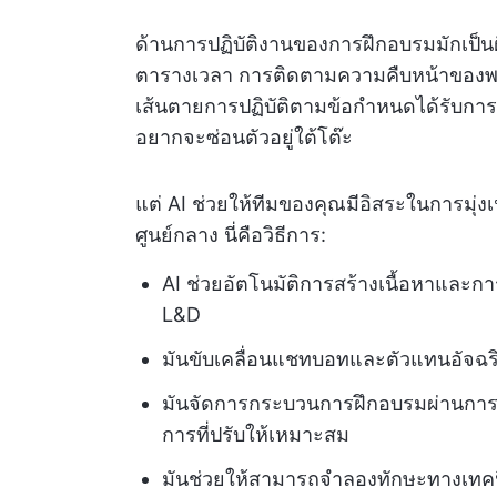
ด้านการปฏิบัติงานของการฝึกอบรมมักเป็
ตารางเวลา การติดตามความคืบหน้าของพ
เส้นตายการปฏิบัติตามข้อกำหนดได้รับการป
อยากจะซ่อนตัวอยู่ใต้โต๊ะ
แต่ AI ช่วยให้ทีมของคุณมีอิสระในการมุ่งเน
ศูนย์กลาง นี่คือวิธีการ:
AI ช่วยอัตโนมัติการสร้างเนื้อหาและ
L&D
มันขับเคลื่อนแชทบอทและตัวแทนอัจฉร
มันจัดการกระบวนการฝึกอบรมผ่านการกร
การที่ปรับให้เหมาะสม
มันช่วยให้สามารถจำลองทักษะทางเทคน