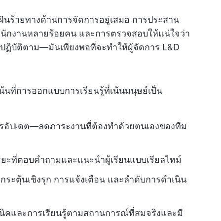
นฝันร้ายทางด้านการจัดการอยู่เสมอ การประสาน
นักงานหลายร้อยคน และการตรวจสอบให้แน่ใจว่า
ฏิบัติตาม—มันเพียงพอที่จะทำให้ผู้จัดการ L&D
้นที่การออกแบบการเรียนรู้ที่เน้นมนุษย์เป็น
การอัปเดต—ลดภาระงานที่ต้องทำด้วยตนเองของทีม
ิยะที่ตอบคำถามและแนะนำผู้เรียนแบบเรียลไทม์
ะตุ้นเชิงรุก การแจ้งเตือน และลำดับการดำเนิน
ิคและการเรียนรู้ตามสถานการณ์ที่สมจริงและมี