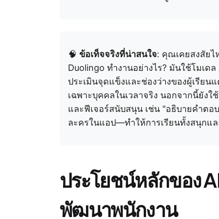
🧠
ข้อเท็จจริงที่น่าสนใจ
: คุณเคยสงสัยไ
Duolingo ทำงานอย่างไร? มันใช้โมเดล AI 
ประเมินจุดแข็งและช่องว่างของผู้เรียน
เฉพาะบุคคลในเวลาจริง นอกจากนี้ยังใช้ 
และฟีเจอร์สนับสนุน เช่น "อธิบายคำ
ละครในแอป—ทำให้การเรียนทั้งสนุกและ
ประโยชน์หลักของ A
พัฒนาพนักงาน