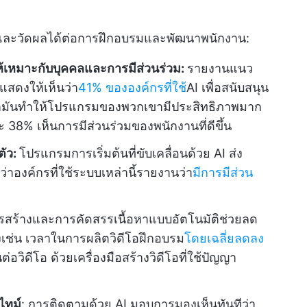
้จริงและวัดผลได้ต่อการฝึกอบรมและพัฒนาพนักงาน:
้เหมาะกับบุคคลและการมีส่วนร่วม:
รายงานแนว
สดงให้เห็นว่า
41% ขององค์กรที่ใช้
AI เพื่อสนับสนุน
ว่ามันทำให้โปรแกรมของพวกเขามีประสิทธิภาพมาก
 38% เห็นการมีส่วนร่วมของพนักงานที่ดีขึ้น
ตัว:
โปรแกรมการเริ่มต้นที่ขับเคลื่อนด้วย AI ส่ง
ว่าองค์กรที่ใช้ระบบเหล่านี้รายงานว่า
มีการมีส่วน
รสร้างและการคัดสรรเนื้อหาแบบอัตโนมัติช่วยลด
เช่น เวลาในการผลิตวิดีโอฝึกอบรม
โดยเฉลี่ยลดลง
วิดีโอ ด้วยเครื่องมือสร้างวิดีโอที่ใช้ปัญญา
ไทม์
: การติดตามด้วย AI มอบการมองเห็นทันทีว่า