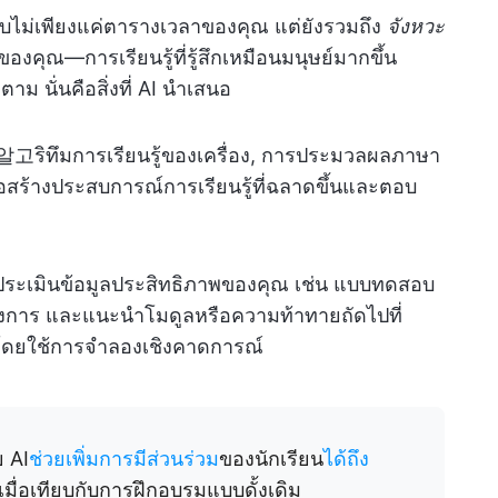
กับไม่เพียงแค่ตารางเวลาของคุณ แต่ยังรวมถึง
จังหวะ
องคุณ—การเรียนรู้ที่รู้สึกเหมือนมนุษย์มากขึ้น
ตาม นั่นคือสิ่งที่ AI นำเสนอ
알고ริทึมการเรียนรู้ของเครื่อง, การประมวลผลภาษา
อสร้างประสบการณ์การเรียนรู้ที่ฉลาดขึ้นและตอบ
 จะประเมินข้อมูลประสิทธิภาพของคุณ เช่น แบบทดสอบ
รงการ และแนะนำโมดูลหรือความท้าทายถัดไปที่
ุดโดยใช้การจำลองเชิงคาดการณ์
ย AI
ช่วยเพิ่มการมีส่วนร่วม
ของนักเรียน
ได้ถึง
 เมื่อเทียบกับการฝึกอบรมแบบดั้งเดิม