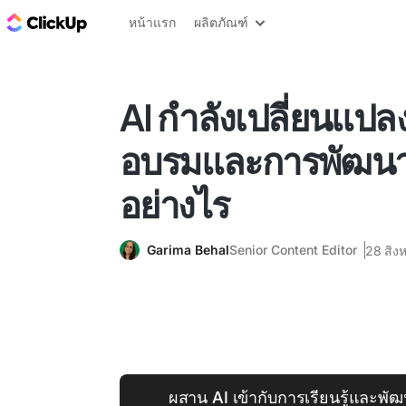
บล็อก ClickUp
หน้าแรก
ผลิตภัณฑ์
AI กำลังเปลี่ยนแปล
อบรมและการพัฒนา
อย่างไร
Garima Behal
Senior Content Editor
28 สิง
ผสาน AI เข้ากับการเรียนรู้และพั