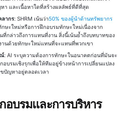
และเนื้อหาใดที่สร้างผลลัพธ์ที่ดีที่สุด
ุคลากร
: SHRM เน้นว่า
50% ของผู้นำด้านทรัพยากร
กษะใหม่หรือการฝึกอบรมทักษะใหม่เนื่องจาก
ที่กล่าวถึงการแทนที่งาน สิ่งนี้เน้นย้ำถึงบทบาทของ
กงานด้วยทักษะใหม่แทนที่จะแทนที่พวกเขา
ณ์
: AI ระบุความต้องการทักษะในอนาคตก่อนที่มันจะ
บรมเชิงรุกเพื่อให้ทีมอยู่ข้างหน้าการเปลี่ยนแปลง
ไขปัญหาอยู่ตลอดเวลา
การฝึกอบรมและการบริหาร