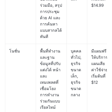
ร่วมมือ, สรุป
$14.99
การประชุม
ด้วย AI และ
การค้นหา
แบบสากลได้
ทันที
โนชั่น
พื้นที่ทำงาน
บุคคล
มีแผนฟรี
และฐาน
ทั่วไป,
ให้บริการ;
ข้อมูลที่ปรับ
ธุรกิจ
แผนเสีย
แต่งได้ หน้า
ขนาด
ค่าใช้จ่าย
และ
เล็ก,
เริ่มต้นที่
เทมเพลตที่
ธุรกิจ
$12
เชื่อมโยง
ขนาด
การทำงาน
กลาง
ร่วมกันแบบ
เรียลไทม์