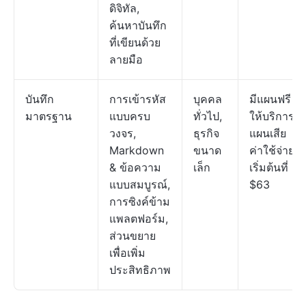
ดิจิทัล,
ค้นหาบันทึก
ที่เขียนด้วย
ลายมือ
บันทึก
การเข้ารหัส
บุคคล
มีแผนฟรี
มาตรฐาน
แบบครบ
ทั่วไป,
ให้บริการ;
วงจร,
ธุรกิจ
แผนเสีย
Markdown
ขนาด
ค่าใช้จ่าย
& ข้อความ
เล็ก
เริ่มต้นที่
แบบสมบูรณ์,
$63
การซิงค์ข้าม
แพลตฟอร์ม,
ส่วนขยาย
เพื่อเพิ่ม
ประสิทธิภาพ