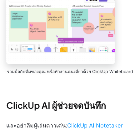
ร่วมมือกับทีมของคุณ หรือทำงานคนเดียวด้วย ClickUp Whiteboard
ClickUp AI ผู้ช่วยจดบันทึก
และอย่าลืมผู้เล่นดาวเด่น:
ClickUp AI Notetaker