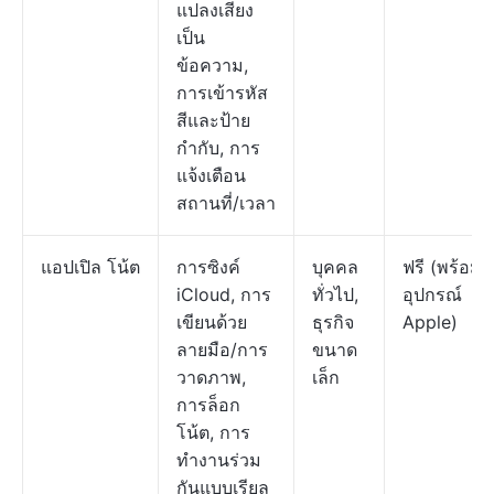
แปลงเสียง
เป็น
ข้อความ,
การเข้ารหัส
สีและป้าย
กำกับ, การ
แจ้งเตือน
สถานที่/เวลา
แอปเปิล โน้ต
การซิงค์
บุคคล
ฟรี (พร้อม
iCloud, การ
ทั่วไป,
อุปกรณ์
เขียนด้วย
ธุรกิจ
Apple)
ลายมือ/การ
ขนาด
วาดภาพ,
เล็ก
การล็อก
โน้ต, การ
ทำงานร่วม
กันแบบเรียล