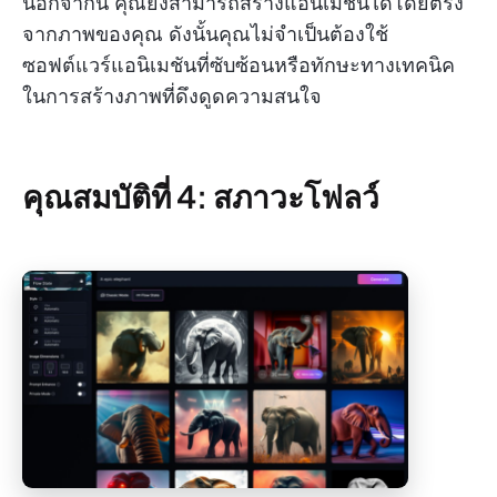
นอกจากนี้ คุณยังสามารถสร้างแอนิเมชันได้โดยตรง
จากภาพของคุณ ดังนั้นคุณไม่จำเป็นต้องใช้
ซอฟต์แวร์แอนิเมชันที่ซับซ้อนหรือทักษะทางเทคนิค
ในการสร้างภาพที่ดึงดูดความสนใจ
คุณสมบัติที่ 4: สภาวะโฟลว์