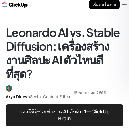
บล็อก ClickUp
เริ่มต้นใช้งาน
Ope
Leonardo AI vs. Stable
Diffusion: เครื่องสร้าง
งานศิลปะ AI ตัวไหนดี
ที่สุด?
16 พฤษภาคม 2568
Arya Dinesh
Senior Content Editor
ลองใช้ผู้ช่วยทำงาน AI อันดับ 1—ClickUp
Brain