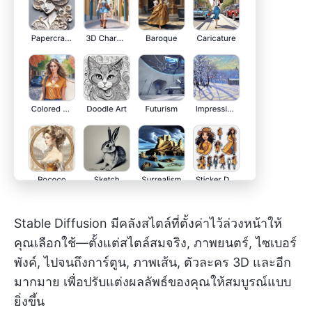
Stable Diffusion มีคลังสไตล์ที่ตั้งค่าไว้ล่วงหน้าให้
คุณเลือกใช้—ตั้งแต่สไตล์สมจริง, ภาพยนตร์, ไซเบอร์
พังค์, ไปจนถึงการ์ตูน, ภาพเส้น, ตัวละคร 3D และอีก
มากมาย เพื่อปรับแต่งผลลัพธ์ของคุณให้สมบูรณ์แบบ
ยิ่งขึ้น