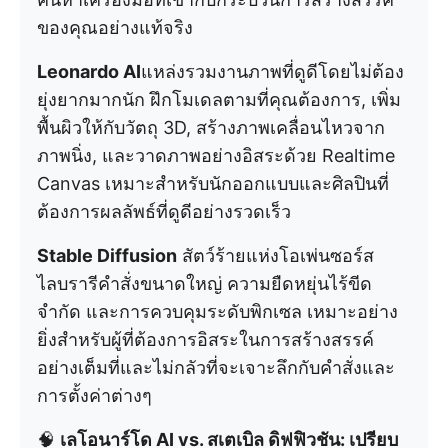
ของคุณอย่างแท้จริง
Leonardo AI
แหล่งรวมงานภาพที่ดูดีโดยไม่ต้อง
ยุ่งยากมากนัก ฝึกโมเดลตามที่คุณต้องการ, เพิ่ม
พื้นผิวให้กับวัตถุ 3D, สร้างภาพเคลื่อนไหวจาก
ภาพนิ่ง, และวาดภาพอย่างอิสระด้วย Realtime
Canvas เหมาะสำหรับนักออกแบบและศิลปินที่
ต้องการผลลัพธ์ที่ดูดีอย่างรวดเร็ว
Stable Diffusion
สัตว์ร้ายแห่งโอเพ่นซอร์ส
ไลบรารีคำสั่งขนาดใหญ่ ความยืดหยุ่นไร้ขีด
จำกัด และการควบคุมระดับพิกเซล เหมาะอย่าง
ยิ่งสำหรับผู้ที่ต้องการอิสระในการสร้างสรรค์
อย่างเต็มที่และไม่กลัวที่จะเจาะลึกกับคำสั่งและ
การตั้งค่าต่างๆ
🧠
เลโอนาร์โด AI vs. สเตเบิล ดิฟฟิวชัน: เปรียบ