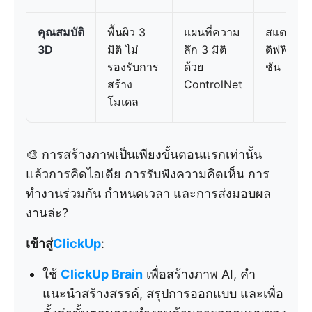
คุณสมบัติ
พื้นผิว 3
แผนที่ความ
สแตเบิล
3D
มิติ ไม่
ลึก 3 มิติ
ดิฟฟิว
รองรับการ
ด้วย
ชัน
สร้าง
ControlNet
โมเดล
🎨 การสร้างภาพเป็นเพียงขั้นตอนแรกเท่านั้น
แล้วการคิดไอเดีย การรับฟังความคิดเห็น การ
ทำงานร่วมกัน กำหนดเวลา และการส่งมอบผล
งานล่ะ?
เข้าสู่
ClickUp
:
ใช้
ClickUp Brain
เพื่อสร้างภาพ AI, คำ
แนะนำสร้างสรรค์, สรุปการออกแบบ และเพื่อ