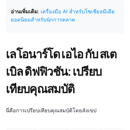
อ่านเพิ่มเติม
:
เครื่องมือ AI สำหรับโซเชียลมีเดีย
ยอดนิยมสำหรับนักการตลาด
เลโอนาร์โด เอไอ กับ สเต
เบิล ดิฟฟิวชัน: เปรียบ
เทียบคุณสมบัติ
นี่คือการเปรียบเทียบคุณสมบัติโดยสังเขป