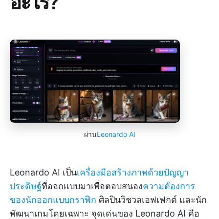
อะไร?
ผ่าน
Leonardo AI
Leonardo AI เป็น
เครื่องมือสร้างภาพด้วยปัญญา
ประดิษฐ์
ที่ออกแบบมาเพื่อตอบสนอง
ความต้องการ
ของนักออกแบบกราฟิก
ศิลปินวิชวลเอฟเฟกต์ และนัก
พัฒนาเกมโดยเฉพาะ จุดเด่นของ Leonardo AI คือ