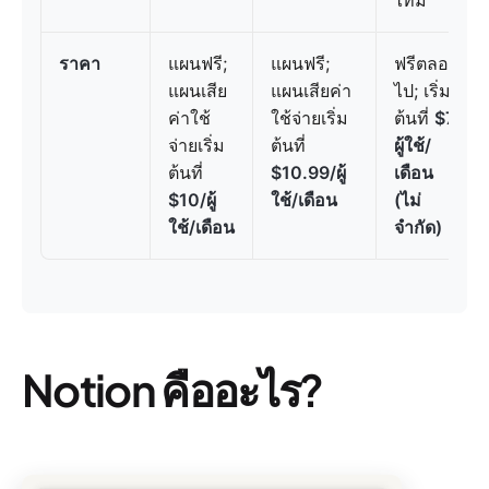
ไทม์
ราคา
แผนฟรี;
แผนฟรี;
ฟรีตลอด
แผนเสีย
แผนเสียค่า
ไป; เริ่ม
ค่าใช้
ใช้จ่ายเริ่ม
ต้นที่
$7/
จ่ายเริ่ม
ต้นที่
ผู้ใช้/
ต้นที่
$10.99/ผู้
เดือน
$10/ผู้
ใช้/เดือน
(ไม่
ใช้/เดือน
จำกัด)
Notion คืออะไร?