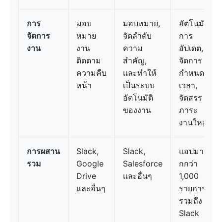
การ
มอบ
มอบหมาย,
อัตโนมัติ
จัดการ
หมาย
จัดลำดับ
การ
งาน
งาน
ความ
อัปเดต,
ติดตาม
สำคัญ,
จัดการ
ความคืบ
และทำให้
กำหนด
หน้า
เป็นระบบ
เวลา,
อัตโนมัติ
จัดสรร
ของงาน
ภาระ
งานใหม่
การผสาน
Slack,
Slack,
แอปมา
รวม
Google
Salesforce
กกว่า
Drive
และอื่นๆ
1,000
และอื่นๆ
รายการ
รวมถึง
Slack