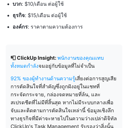
บวก
: $10/เดือน ต่อผู้ใช้
ธุรกิจ
: $15/เดือน ต่อผู้ใช้
องค์กร
: ราคาตามความต้องการ
📮 ClickUp Insight:
พนักงานของคุณแทบ
ทั้งหมดกำลัง
จมอยู่กับข้อมูลที่ไม่จำเป็น
92% ของผู้ทำงานด้านความรู้
เสี่ยงต่อการสูญเสีย
การตัดสินใจที่สำคัญซึ่งถูกฝังอยู่ในแชทที่
กระจัดกระจาย, กล่องจดหมายที่ล้น, และ
สเปรดชีตที่ไม่มีที่สิ้นสุด หากไม่มีระบบกลางเพื่อ
จับและติดตามการตัดสินใจเหล่านี้ ข้อมูลเชิงลึก
ทางธุรกิจที่มีค่าจะหายไปในความว่างเปล่าดิจิทัล
ClickUp's Task Management รับรองว่าสิ่งนั้น