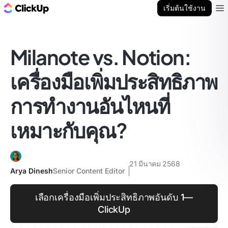
บล็อก ClickUp
เริ่มต้นใช้งาน
Ope
Milanote vs. Notion:
เครื่องมือเพิ่มประสิทธิภาพ
การทำงานอันไหนที่
เหมาะกับคุณ?
21 มีนาคม 2568
Arya Dinesh
Senior Content Editor
เลือกเครื่องมือเพิ่มประสิทธิภาพอันดับ 1—
ClickUp