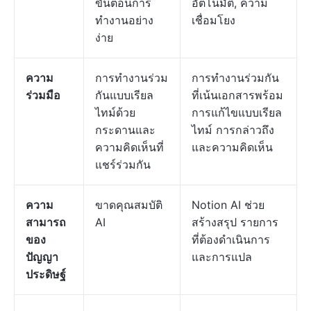
ขั้นตอนการ
อัตโนมัติ, ความ
ทำงานอย่าง
เชื่อมโยง
ง่าย
ความ
การทำงานร่วม
การทำงานร่วมกัน
ร่วมมือ
กันแบบเรียล
ที่เน้นเอกสารพร้อม
ไทม์ด้วย
การแก้ไขแบบเรียล
กระดานและ
ไทม์ การกล่าวถึง
ความคิดเห็นที่
และความคิดเห็น
แชร์ร่วมกัน
ความ
ขาดคุณสมบัติ
Notion AI ช่วย
สามารถ
AI
สร้างสรุป รายการ
ของ
ที่ต้องดำเนินการ
ปัญญา
และการแปล
ประดิษฐ์