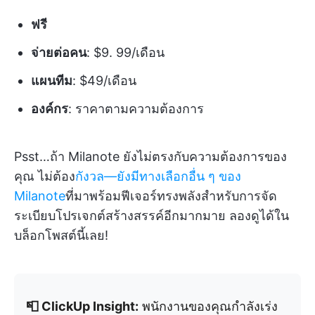
ฟรี
จ่ายต่อคน
: $9. 99/เดือน
แผนทีม
: $49/เดือน
องค์กร
: ราคาตามความต้องการ
Psst…ถ้า Milanote ยังไม่ตรงกับความต้องการของ
คุณ ไม่ต้อง
กังวล—ยังมีทางเลือกอื่น ๆ ของ
Milanote
ที่มาพร้อมฟีเจอร์ทรงพลังสำหรับการจัด
ระเบียบโปรเจกต์สร้างสรรค์อีกมากมาย ลองดูได้ใน
บล็อกโพสต์นี้เลย!
📮 ClickUp Insight:
พนักงานของคุณกำลังเร่ง