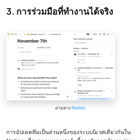
3. การร่วมมือที่ทำงานได้จริง
ผ่านทาง
Notion
การอัปเดตทีมเป็นส่วนหนึ่งของระบบนิเวศเดียวกันใน