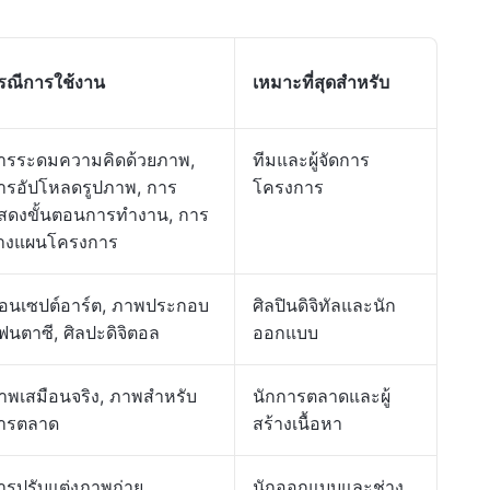
รณีการใช้งาน
เหมาะที่สุดสำหรับ
ารระดมความคิดด้วยภาพ,
ทีมและผู้จัดการ
ารอัปโหลดรูปภาพ, การ
โครงการ
สดงขั้นตอนการทำงาน, การ
างแผนโครงการ
อนเซปต์อาร์ต, ภาพประกอบ
ศิลปินดิจิทัลและนัก
ฟนตาซี, ศิลปะดิจิตอล
ออกแบบ
าพเสมือนจริง, ภาพสำหรับ
นักการตลาดและผู้
ารตลาด
สร้างเนื้อหา
ารปรับแต่งภาพถ่าย,
นักออกแบบและช่าง