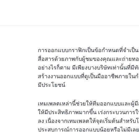
การออกแบบกราฟิกเป็นข้อกำหนดที่จำเป็นสำ
สื่อสารด้วยภาพกับผู้ชมของคุณและถ่ายท
อย่างไรก็ตาม มีเพียงบางบริษัทเท่านั้นที
สร้างงานออกแบบที่ดูเป็นมืออาชีพภายใน
มีประโยชน์
เทมเพลตเหล่านี้ช่วยให้ทีมออกแบบและผู้
ให้มีประสิทธิภาพมากขึ้น เร่งกระบวนการให
ลง เนื่องจากเทมเพลตให้จุดเริ่มต้นสำหร
ประสบการณ์การออกแบบน้อยหรือไม่มีเลย 