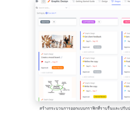
สร้างกระบวนการออกแบบกราฟิกที่ราบรื่นและปรั