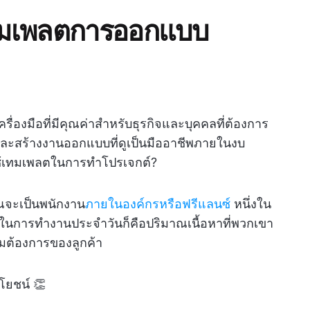
้เทมเพลตการออกแบบ
องมือที่มีคุณค่าสำหรับธุรกิจและบุคคลที่ต้องการ
ละสร้างงานออกแบบที่ดูเป็นมืออาชีพภายในงบ
้เทมเพลตในการทำโปรเจกต์?
ณจะเป็นพนักงาน
ภายในองค์กรหรือฟรีแลนซ์
หนึ่งใน
ในการทำงานประจำวันก็คือปริมาณเนื้อหาที่พวกเขา
มต้องการของลูกค้า
โยชน์ 👏