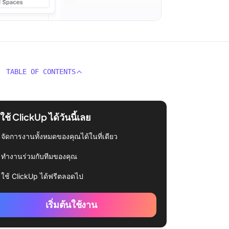
TABLE OF CONTENTS
่มใช้ ClickUp ได้วันนี้เลย
จัดการงานทั้งหมดของคุณได้ในที่เดียว
ทำงานร่วมกับทีมของคุณ
ใช้ ClickUp ได้ฟรีตลอดไป
เริ่มต้นใช้งาน