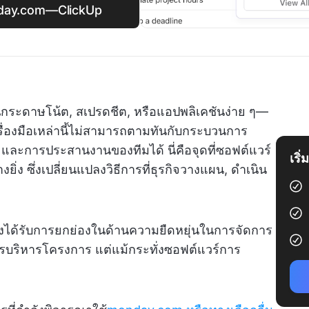
onday.com—ClickUp
ป็นกระดาษโน้ต, สเปรดชีต, หรือแอปพลิเคชันง่าย ๆ—
ครื่องมือเหล่านี้ไม่สามารถตามทันกับกระบวนการ
, และการประสานงานของทีมได้ นี่คือจุดที่ซอฟต์แวร์
เริ
ิ่ง ซึ่งเปลี่ยนแปลงวิธีการที่ธุรกิจวางแผน, ดำเนิน
ซึ่งได้รับการยกย่องในด้านความยืดหยุ่นในการจัดการ
ริหารโครงการ แต่แม้กระทั่งซอฟต์แวร์การ