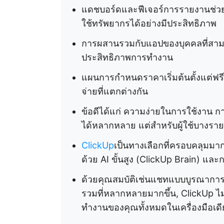
แดชบอร์ดและฟีเจอร์การรายงานช่ว
ใช้ทรัพยากรได้อย่างมีประสิทธิภาพ
การผสานรวมกับแอปของบุคคลที่สามยอ
ประสิทธิภาพการทำงาน
แผนการกำหนดราคาเริ่มต้นตั้งแต่ฟรี
จ่ายที่แตกต่างกัน
ข้อดีได้แก่ ความง่ายในการใช้งาน ก
ได้หลากหลาย แต่สำหรับผู้ใช้บางรา
ClickUp
เป็นทางเลือกที่ครอบคลุมม
ด้วย AI ขั้นสูง (ClickUp Brain) แล
ด้วยคุณสมบัติเช่นแชทแบบบูรณาการ,
รวมที่หลากหลายมากขึ้น, ClickUp ไม
ทำงานของคุณทั้งหมดในเครื่องมือเดี