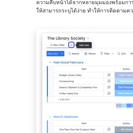
ความคืบหน้าได้จากหลายมุมมองพร้อมการอั
ให้สามารถระบุได้ง่าย ทำให้การติดตามค