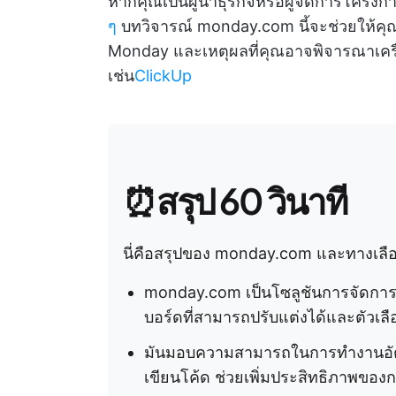
หากคุณเป็นผู้นำธุรกิจหรือผู้จัดการโครงก
ๆ
บทวิจารณ์ monday.com นี้จะช่วยให้คุณตั
Monday และเหตุผลที่คุณอาจพิจารณาเครื
เช่น
ClickUp
⏰สรุป 60 วินาที
นี่คือสรุปของ monday.com และทางเลือก
monday.com เป็นโซลูชันการจัดการโ
บอร์ดที่สามารถปรับแต่งได้และตัวเ
มันมอบความสามารถในการทำงานอัตโนม
เขียนโค้ด ช่วยเพิ่มประสิทธิภาพข