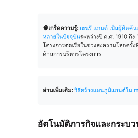
🧠เกร็ดความรู้:
เฮนรี แกนต์ เป็นผู้คิดค้
หลายในปัจจุบัน
ระหว่างปี ค.ศ. 1910 ถึง 
โครงการต่อเรือในช่วงสงครามโลกครั้งที่
ด้านการบริหารโครงการ
อ่านเพิ่มเติม:
วิธีสร้างแผนภูมิแกนต์ใน
อัตโนมัติภารกิจและกระบ