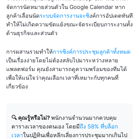
จัดการนัดหมายส่วนตัวใน Google Calendar หาก
ลูกค้าเลื่อนนัด
ระบบจัดการงานจะซ
ิงค์การอัปเดตทันที
ทำให้ไม่เกิดความขัดแย้งขณะจัดระเบียบภาระงานทั้ง
ด้านธุรกิจและส่วนตัว
การผสานรวมทำให้
การซิงค์การประชุมลูกค้าทั้งหมด
เป็นเรื่องง่ายโดยไม่ต้องสลับไปมาระหว่างหลาย
แพลตฟอร์ม คุณยังสามารถดูความพร้อมของทีมได้
เพื่อให้แน่ใจว่าคุณเลือกเวลาที่เหมาะกับทุกคนที่
เกี่ยวข้อง
🔍 คุณรู้หรือไม่?
พนักงานจำนวนมากควบคุม
ตารางเวลาของตนเอง โดยมี
ถึง 58% ที่บล็อก
เวลา
ในปฏิทินเพื่อหลีกเลี่ยงการประชุมมากเกินไป