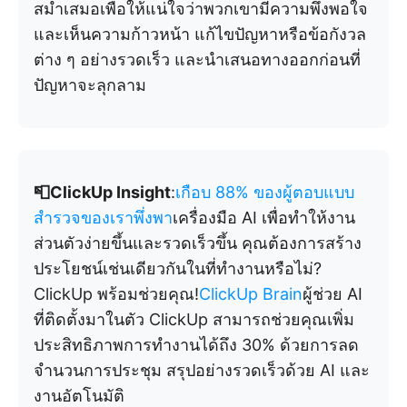
สม่ำเสมอเพื่อให้แน่ใจว่าพวกเขามีความพึงพอใจ
และเห็นความก้าวหน้า แก้ไขปัญหาหรือข้อกังวล
ต่าง ๆ อย่างรวดเร็ว และนำเสนอทางออกก่อนที่
ปัญหาจะลุกลาม
📮ClickUp Insight
:
เกือบ 88% ของผู้ตอบแบบ
สำรวจของเราพึ่งพา
เครื่องมือ AI เพื่อทำให้งาน
ส่วนตัวง่ายขึ้นและรวดเร็วขึ้น คุณต้องการสร้าง
ประโยชน์เช่นเดียวกันในที่ทำงานหรือไม่?
ClickUp พร้อมช่วยคุณ!
ClickUp Brain
ผู้ช่วย AI
ที่ติดตั้งมาในตัว ClickUp สามารถช่วยคุณเพิ่ม
ประสิทธิภาพการทำงานได้ถึง 30% ด้วยการลด
จำนวนการประชุม สรุปอย่างรวดเร็วด้วย AI และ
งานอัตโนมัติ