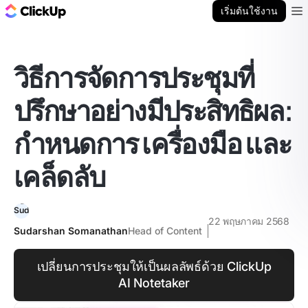
บล็อก ClickUp
เริ่มต้นใช้งาน
Ope
วิธีการจัดการประชุมที่
ปรึกษาอย่างมีประสิทธิผล:
กำหนดการ เครื่องมือ และ
เคล็ดลับ
22 พฤษภาคม 2568
Sudarshan Somanathan
Head of Content
เปลี่ยนการประชุมให้เป็นผลลัพธ์ด้วย ClickUp
AI Notetaker