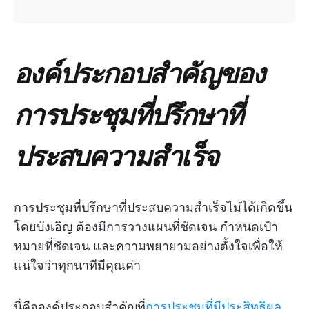
องค์ประกอบสำคัญของ
การประชุมที่ปรึกษาที่
ประสบความสำเร็จ
การประชุมที่ปรึกษาที่ประสบความสำเร็จไม่ได้เกิดขึ้น
โดยบังเอิญ ต้องมีการวางแผนที่ชัดเจน กำหนดเป้า
หมายที่ชัดเจน และความพยายามอย่างตั้งใจเพื่อให้
แน่ใจว่าทุกนาทีมีคุณค่า
นี่คือองค์ประกอบสำคัญที่
การประชุมที่มีประสิทธิผล