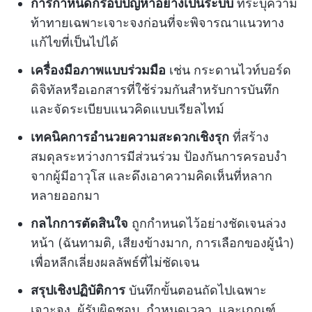
การกำหนดกรอบปัญหาอย่างเป็นระบบ
ที่ระบุความ
ท้าทายเฉพาะเจาะจงก่อนที่จะพิจารณาแนวทาง
แก้ไขที่เป็นไปได้
เครื่องมือภาพแบบร่วมมือ
เช่น กระดานไวท์บอร์ด
ดิจิทัลหรือเอกสารที่ใช้ร่วมกันสำหรับการบันทึก
และจัดระเบียบแนวคิดแบบเรียลไทม์
เทคนิคการอำนวยความสะดวกเชิงรุก
ที่สร้าง
สมดุลระหว่างการมีส่วนร่วม ป้องกันการครอบงำ
จากผู้มีอาวุโส และดึงเอาความคิดเห็นที่หลาก
หลายออกมา
กลไกการตัดสินใจ
ถูกกำหนดไว้อย่างชัดเจนล่วง
หน้า (ฉันทามติ, เสียงข้างมาก, การเลือกของผู้นำ)
เพื่อหลีกเลี่ยงผลลัพธ์ที่ไม่ชัดเจน
สรุปเชิงปฏิบัติการ
บันทึกขั้นตอนถัดไปเฉพาะ
เจาะจง, ผู้รับผิดชอบ, กำหนดเวลา, และเกณฑ์